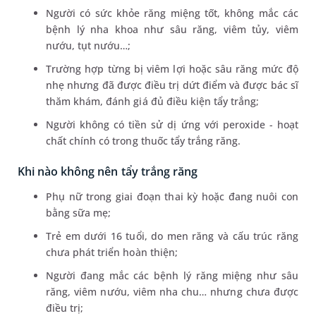
Người có sức khỏe răng miệng tốt, không mắc các
bệnh lý nha khoa như sâu răng, viêm tủy, viêm
nướu, tụt nướu…;
Trường hợp từng bị viêm lợi hoặc sâu răng mức độ
nhẹ nhưng đã được điều trị dứt điểm và được bác sĩ
thăm khám, đánh giá đủ điều kiện tẩy trắng;
Người không có tiền sử dị ứng với peroxide - hoạt
chất chính có trong thuốc tẩy trắng răng.
Khi nào không nên tẩy trắng răng
Phụ nữ trong giai đoạn thai kỳ hoặc đang nuôi con
bằng sữa mẹ;
Trẻ em dưới 16 tuổi, do men răng và cấu trúc răng
chưa phát triển hoàn thiện;
Người đang mắc các bệnh lý răng miệng như sâu
răng, viêm nướu, viêm nha chu… nhưng chưa được
điều trị;