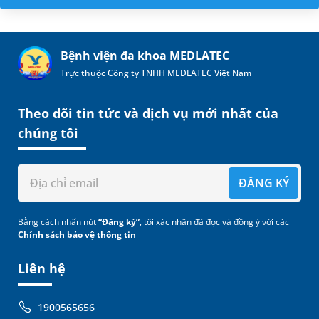
Bệnh viện đa khoa MEDLATEC
Trực thuộc Công ty TNHH MEDLATEC Việt Nam
Theo dõi tin tức và dịch vụ mới nhất của
chúng tôi
ĐĂNG KÝ
Bằng cách nhấn nút
“Đăng ký”
, tôi xác nhận đã đọc và đồng ý với các
Chính sách bảo vệ thông tin
Liên hệ
1900565656