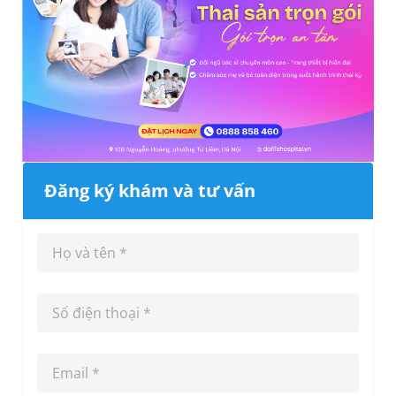
Đăng ký khám và tư vấn