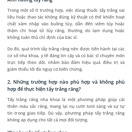
Trong một số ít trường hợp, việc dùng thuốc tẩy trắng sai
liều hoặc thao tác không đúng kỹ thuật có thể khiến hoạt
chất xâm nhập vào buồng tủy, dẫn đến viêm tủy hoặc
thậm chí hoại tử tủy răng, thường do lạm dụng hoặc
không tuân thủ chỉ định của bác sĩ.
Do đó, quá trình tẩy trắng răng nên được tiến hành tại các
cơ sở nha khoa, y tế đáng tin cậy và có bác sĩ chuyên môn
trực tiếp theo dõi, nhằm bảo đảm hiệu quả điều trị và
giảm thiểu tối đa nguy cơ biến chứng.
2. Những trường hợp nào phù hợp và không phù
hợp để thực hiện tẩy trắng răng?
Tẩy trắng răng nha khoa là một phương pháp giúp cải
thiện màu sắc răng, mang lại nụ cười tươi sáng và sự tự
tin trong giao tiếp. Dù vậy, phương pháp tẩy trắng răng
không áp dụng cho tất cả mọi đối tượng.