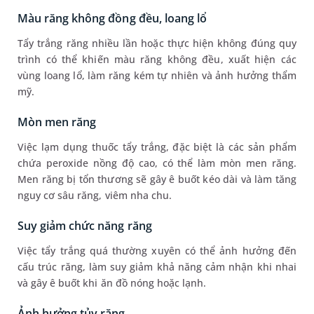
Màu răng không đồng đều, loang lổ
Tẩy trắng răng nhiều lần hoặc thực hiện không đúng quy
trình có thể khiến màu răng không đều, xuất hiện các
vùng loang lổ, làm răng kém tự nhiên và ảnh hưởng thẩm
mỹ.
Mòn men răng
Việc lạm dụng thuốc tẩy trắng, đặc biệt là các sản phẩm
chứa peroxide nồng độ cao, có thể làm mòn men răng.
Men răng bị tổn thương sẽ gây ê buốt kéo dài và làm tăng
nguy cơ sâu răng, viêm nha chu.
Suy giảm chức năng răng
Việc tẩy trắng quá thường xuyên có thể ảnh hưởng đến
cấu trúc răng, làm suy giảm khả năng cảm nhận khi nhai
và gây ê buốt khi ăn đồ nóng hoặc lạnh.
Ảnh hưởng tủy răng