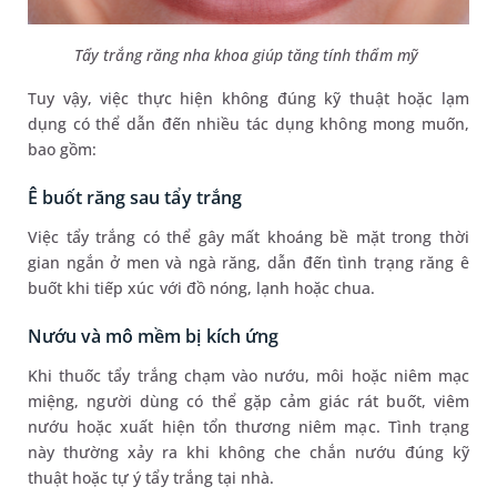
Tẩy trắng răng nha khoa giúp tăng tính thẩm mỹ
Tuy vậy, việc thực hiện không đúng kỹ thuật hoặc lạm
dụng có thể dẫn đến nhiều tác dụng không mong muốn,
bao gồm:
Ê buốt răng sau tẩy trắng
Việc tẩy trắng có thể gây mất khoáng bề mặt trong thời
gian ngắn ở men và ngà răng, dẫn đến tình trạng răng ê
buốt khi tiếp xúc với đồ nóng, lạnh hoặc chua.
Nướu và mô mềm bị kích ứng
Khi thuốc tẩy trắng chạm vào nướu, môi hoặc niêm mạc
miệng, người dùng có thể gặp cảm giác rát buốt, viêm
nướu hoặc xuất hiện tổn thương niêm mạc. Tình trạng
này thường xảy ra khi không che chắn nướu đúng kỹ
thuật hoặc tự ý tẩy trắng tại nhà.