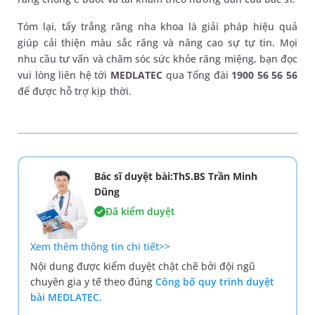
Tóm lại, tẩy trắng răng nha khoa là giải pháp hiệu quả
giúp cải thiện màu sắc răng và nâng cao sự tự tin. Mọi
nhu cầu tư vấn và chăm sóc sức khỏe răng miệng, bạn đọc
vui lòng liên hệ tới
MEDLATEC
qua Tổng đài
1900 56 56 56
để được hỗ trợ kịp thời.
Bác sĩ duyệt bài:ThS.BS Trần Minh
Dũng
Đã kiểm duyệt
Xem thêm thông tin chi tiết>>
Nội dung được kiểm duyệt chặt chẽ bởi đội ngũ
chuyên gia y tế theo đúng
Công bố quy trình duyệt
bài MEDLATEC.