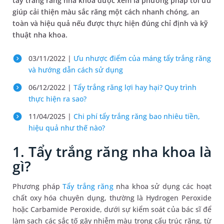
tẩy trắng răng nha khoa được xem là phương pháp tối ưu
giúp cải thiện màu sắc răng một cách nhanh chóng, an
toàn và hiệu quả nếu được thực hiện đúng chỉ định và kỹ
thuật nha khoa.
03/11/2022 |
Ưu nhược điểm của máng tẩy trắng răng
và hướng dẫn cách sử dụng
06/12/2022 |
Tẩy trắng răng lợi hay hại? Quy trình
thực hiện ra sao?
11/04/2025 |
Chi phí tẩy trắng răng bao nhiêu tiền,
hiệu quả như thế nào?
1. Tẩy trắng răng nha khoa là
gì?
Phương pháp
Tẩy trắng răng
nha khoa sử dụng các hoạt
chất oxy hóa chuyên dụng, thường là Hydrogen Peroxide
hoặc Carbamide Peroxide, dưới sự kiểm soát của bác sĩ để
làm sạch các sắc tố gây nhiễm màu trong cấu trúc răng, từ