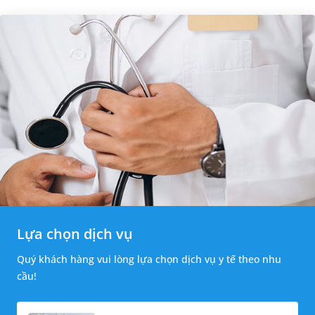
Lựa chọn dịch vụ
Quý khách hàng vui lòng lựa chọn dịch vụ y tế theo nhu
cầu!