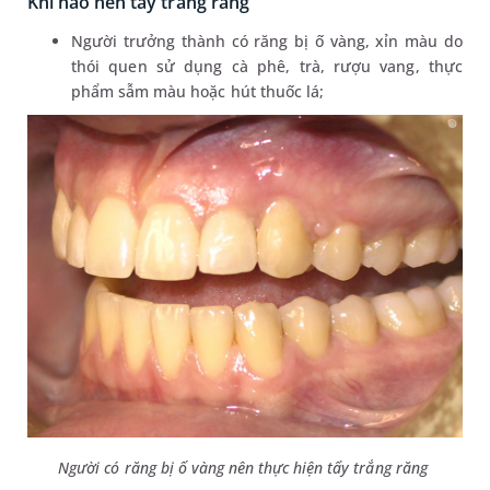
Khi nào nên tẩy trắng răng
Người trưởng thành có răng bị ố vàng, xỉn màu do
thói quen sử dụng cà phê, trà, rượu vang, thực
phẩm sẫm màu hoặc hút thuốc lá;
Người có răng bị ố vàng nên thực hiện tẩy trắng răng