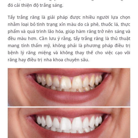
đó cải thiện độ trắng sáng.
Tẩy trắng răng là giải pháp được nhiều người lựa chọn
nhằm loại bỏ tình trạng xỉn màu do cà phê, thuốc lá, thực
phẩm và quá trình lão hóa, giúp hàm răng trở nên sáng và
đều màu hơn. Cần lưu ý rằng, tẩy trắng răng là thủ thuật
mang tính thẩm mỹ, không phải là phương pháp điều trị
bệnh lý răng miệng và không thay thế cho việc cạo vôi
răng hay điều trị nha khoa chuyên sâu.