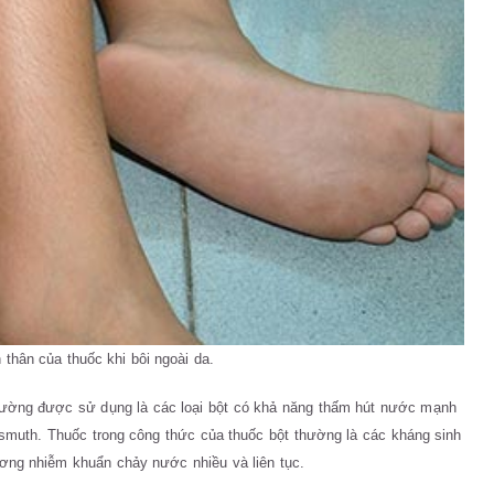
 thân của thuốc khi bôi ngoài da.
hường được sử dụng là các loại bột có khả năng thấm hút nước mạnh
 bismuth. Thuốc trong công thức của thuốc bột thường là các kháng sinh
ơng nhiễm khuẩn chảy nước nhiều và liên tục.