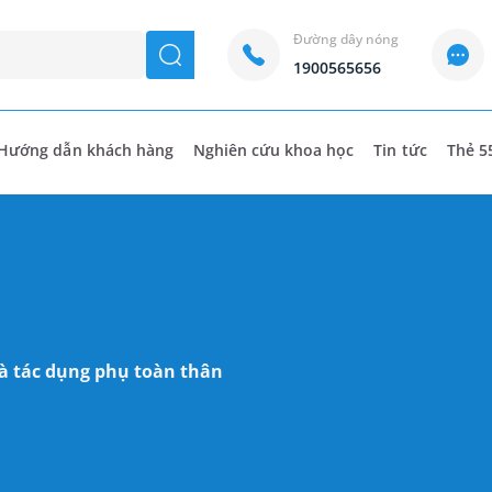
Đường dây nóng
seach
1900565656
Hướng dẫn khách hàng
Nghiên cứu khoa học
Tin tức
Thẻ 5
và tác dụng phụ toàn thân