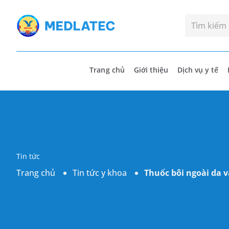
Trang chủ
Giới thiệu
Dịch vụ y tế
Tin tức
Trang chủ
Tin tức y khoa
Thuốc bôi ngoài da 