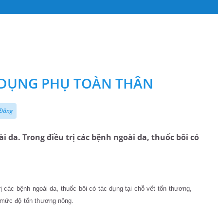
 DỤNG PHỤ TOÀN THÂN
 Đăng
 da. Trong điều trị các bệnh ngoài da, thuốc bôi có
trị các bệnh ngoài da, thuốc bôi
có tác dụng tại chỗ vết tổn thương,
 mức độ tổn thương nông.