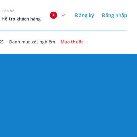
Liên hệ
Đăng ký
Đăng nhập
Hỗ trợ khách hàng
55
Danh mục xét nghiệm
Mua thuốc