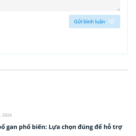
Gửi bình luận
, 2026
bổ gan phổ biến: Lựa chọn đúng để hỗ trợ