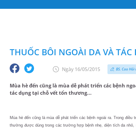
THUỐC BÔI NGOÀI DA VÀ TÁC
Ngày 16/05/2015
BS. Cao Hải
Mùa hè đến cũng là mùa dễ phát triển các bệnh ngoài
tác dụng tại chỗ vết tổn thương...
Mùa hè đến cũng là mùa dễ phát triển các bệnh ngoài ra
. Trong điều 
thường được dùng trong các trường hợp bệnh nhẹ, diện tích da nhỏ,