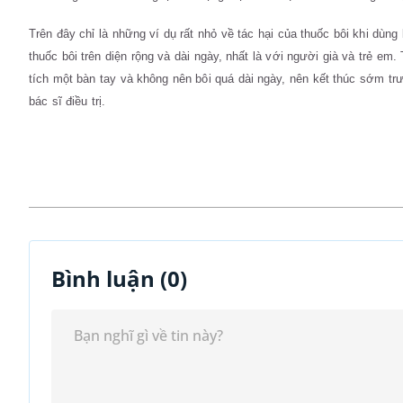
Trên đây chỉ là những ví dụ rất nhỏ về tác hại của thuốc bôi khi dùng
thuốc bôi trên diện rộng và dài ngày, nhất là với người già và trẻ em
tích một bàn tay và không nên bôi quá dài ngày, nên kết thúc sớm tr
bác sĩ điều trị.
Bình luận (
0
)