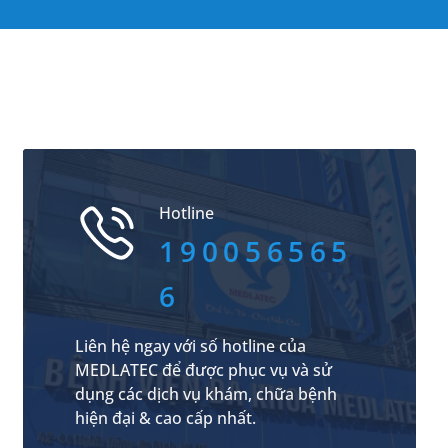
Hotline
190056565
6
Liên hệ ngay với số hotline của
MEDLATEC để được phục vụ và sử
dụng các dịch vụ khám, chữa bệnh
hiện đại & cao cấp nhất.