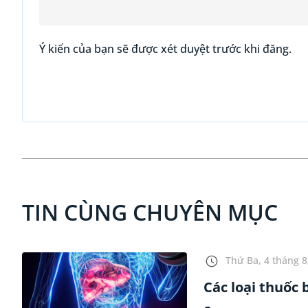
Ý kiến của bạn sẽ được xét duyệt trước khi đăng.
TIN CÙNG CHUYÊN MỤC
Thứ Ba, 4 tháng 8
Các loại thuốc 