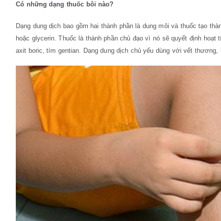
Có những dạng thuốc bôi nào?
Dạng dung dịch bao gồm hai thành phần là dung môi và thuốc tạo thàn
hoặc glycerin. Thuốc là thành phần chủ đạo vì nó sẽ quyết định hoạt
axit boric, tím gentian. Dạng dung dịch chủ yếu dùng với vết thương,