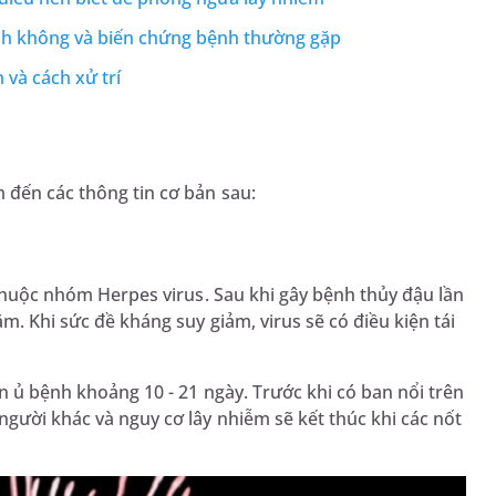
inh không và biến chứng bệnh thường gặp
 và cách xử trí
m đến các thông tin cơ bản sau:
s thuộc nhóm Herpes virus. Sau khi gây bệnh thủy đậu lần
m. Khi sức đề kháng suy giảm, virus sẽ có điều kiện tái
an ủ bệnh khoảng 10 - 21 ngày. Trước khi có ban nổi trên
người khác và nguy cơ lây nhiễm sẽ kết thúc khi các nốt