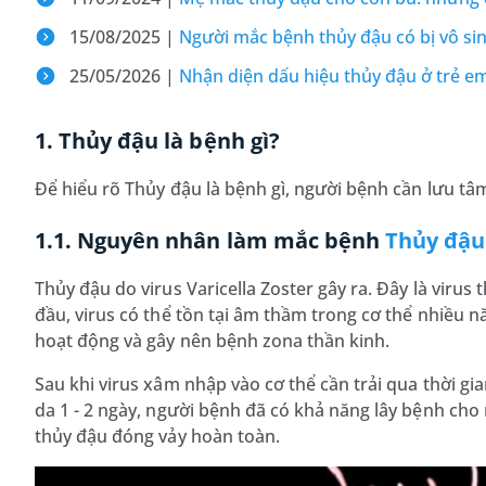
15/08/2025 |
Người mắc bệnh thủy đậu có bị vô s
25/05/2026 |
Nhận diện dấu hiệu thủy đậu ở trẻ em
1. Thủy đậu là bệnh gì?
Để hiểu rõ Thủy đậu là bệnh gì, người bệnh cần lưu tâ
1.1. Nguyên nhân làm mắc bệnh
Thủy đậu
Thủy đậu do virus Varicella Zoster gây ra. Đây là viru
đầu, virus có thể tồn tại âm thầm trong cơ thể nhiều nă
hoạt động và gây nên bệnh zona thần kinh.
Sau khi virus xâm nhập vào cơ thể cần trải qua thời gi
da 1 - 2 ngày, người bệnh đã có khả năng lây bệnh cho 
thủy đậu đóng vảy hoàn toàn.