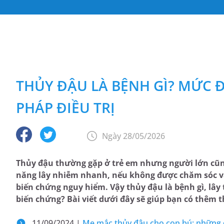
THỦY ĐẬU LÀ BỆNH GÌ? MỨC 
PHÁP ĐIỀU TRỊ
Ngày 28/05/2026
Thủy đậu thường gặp ở trẻ em nhưng người lớn cũng
năng lây nhiễm nhanh, nếu không được chăm sóc và 
biến chứng nguy hiểm. Vậy thủy đậu là bệnh gì, lây 
biến chứng? Bài viết dưới đây sẽ giúp bạn có thêm 
11/09/2024 |
Mẹ mắc thủy đậu cho con bú: những 