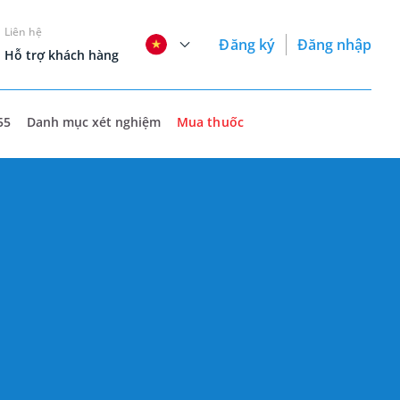
Liên hệ
Đăng ký
Đăng nhập
Hỗ trợ khách hàng
55
Danh mục xét nghiệm
Mua thuốc