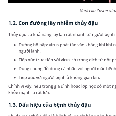
Varicella Zoster vi
1.2. Con đường lây nhiễm thủy đậu
Thủy đậu có khả năng lây lan rất nhanh từ người bệnh
Đường hô hấp: virus phát tán vào không khi khi n
người lành.
Tiếp xúc trực tiếp với virus có trong dịch từ nốt p
Dùng chung đồ dung cá nhân với người mắc bệnh
Tiếp xúc với người bệnh ở không gian kín.
Chính vì vậy, nếu trong gia đình hoặc lớp học có một 
khỏe mạnh là rất lớn.
1.3. Dấu hiệu của bệnh thủy đậu