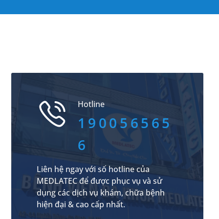
Hotline
190056565
6
Liên hệ ngay với số hotline của
MEDLATEC để được phục vụ và sử
dụng các dịch vụ khám, chữa bệnh
hiện đại & cao cấp nhất.