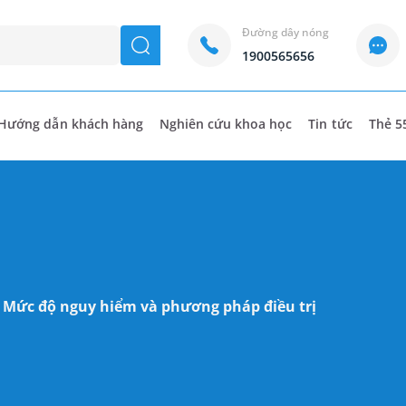
Đường dây nóng
seach
1900565656
Hướng dẫn khách hàng
Nghiên cứu khoa học
Tin tức
Thẻ 5
? Mức độ nguy hiểm và phương pháp điều trị