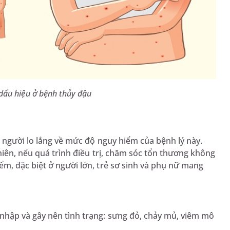
dấu hiệu ở bệnh thủy đậu
t người lo lắng về mức độ nguy hiểm của bệnh lý này.
hiên, nếu quá trình điều trị, chăm sóc tổn thương không
m, đặc biệt ở người lớn, trẻ sơ sinh và phụ nữ mang
nhập và gây nên tình trạng: sưng đỏ, chảy mủ, viêm mô