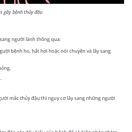
rus gây bệnh thủy đậu
 sang người lành thông qua:
gười bệnh ho, hắt hơi hoặc nói chuyện và lây sang
hỏng.
.
người mắc thủy đậu thì nguy cơ lây sang những người