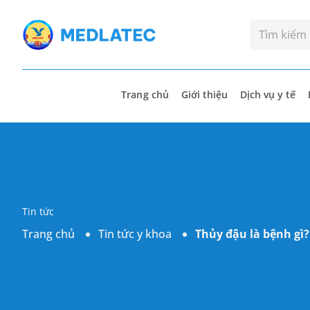
Trang chủ
Giới thiệu
Dịch vụ y tế
Tin tức
Trang chủ
Tin tức y khoa
Thủy đậu là bệnh gì