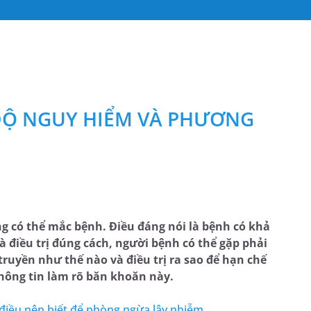
ĐỘ NGUY HIỂM VÀ PHƯƠNG
 có thể mắc bệnh. Điều đáng nói là bệnh có khả
điều trị đúng cách, người bệnh có thể gặp phải
truyền như thế nào và điều trị ra sao để hạn chế
thông tin làm rõ băn khoăn này.
điều nên biết để phòng ngừa lây nhiễm