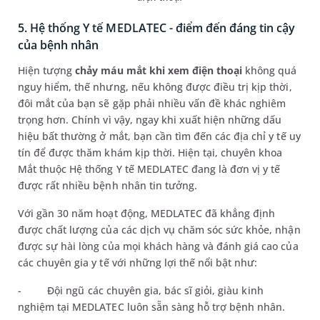
5. Hệ thống Y tế MEDLATEC - điểm đến đáng tin cậy
của bệnh nhân
Hiện tượng
chảy máu mắt khi xem điện thoại
không quá
nguy hiểm, thế nhưng, nếu không được điều trị kịp thời,
đôi mắt của bạn sẽ gặp phải nhiều vấn đề khác nghiêm
trọng hơn. Chính vì vậy, ngay khi xuất hiện những dấu
hiệu bất thường ở mắt, bạn cần tìm đến các địa chỉ y tế uy
tín để được thăm khám kịp thời. Hiện tại, chuyên khoa
Mắt thuộc Hệ thống Y tế MEDLATEC đang là đơn vị y tế
được rất nhiều bệnh nhân tin tưởng.
Với gần 30 năm hoạt động, MEDLATEC đã khẳng định
được chất lượng của các dịch vụ chăm sóc sức khỏe, nhận
được sự hài lòng của mọi khách hàng và đánh giá cao của
các chuyên gia y tế với những lợi thế nổi bật như:
-
Đội ngũ các chuyên gia, bác sĩ giỏi, giàu kinh
nghiệm tại MEDLATEC luôn sẵn sàng hỗ trợ bệnh nhân.