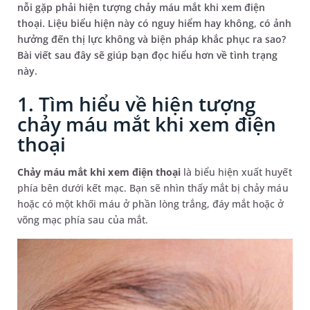
nỗi gặp phải hiện tượng chảy máu mắt khi xem điện
thoại. Liệu biểu hiện này có nguy hiểm hay không, có ảnh
hưởng đến thị lực không và biện pháp khắc phục ra sao?
Bài viết sau đây sẽ giúp bạn đọc hiểu hơn về tình trạng
này.
1. Tìm hiểu về hiện tượng
chảy máu mắt khi xem điện
thoại
Chảy máu mắt khi xem điện thoại
là biểu hiện xuất huyết
phía bên dưới kết mạc. Bạn sẽ nhìn thấy mắt bị chảy máu
hoặc có một khối máu ở phần lòng trắng, đáy mắt hoặc ở
võng mạc phía sau của mắt.