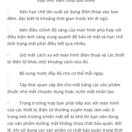
máy tính, điện thoại quá nhiều
-
Nên hạn chế tần suất sử dụng điện thoại vào ban
đêm, đặc biệt là khoảng thời gian trước khi đi ngủ.
-
Nên điều chỉnh độ sáng của màn hình phù hợp với
điều kiện ánh sáng xung quanh để bảo vệ mắt và hạn chế
tình trạng mắt phải điều tiết quá nhiều.
-
Giữ mắt cách xa với màn hình điện thoại và các thiết
bị điện tử khác.một khoảng cách vừa đủ.
-
Bổ sung nước đầy đủ cho cơ thể mỗi ngày.
-
Tập thói quen cấp ẩm cho mắt bằng các sản phẩm
thuốc nhỏ mắt chuyên dụng hoặc nước mắt nhân tạo.
-
Trong trường hợp bạn phải tiếp xúc với màn hình
của các thiết bị điện tử thường xuyên hoặc làm việc ở
trong môi trường khiến mắt dễ bị khô thì bạn nên dùng
các sản phẩm dưỡng mắt không chứa chất bảo quản. Bởi
lẽ, khi sử dụng các sản phẩm có chất bảo quản trong thời