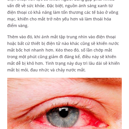
vấn đề về sức khỏe. Đặc biệt, nguồn ánh sáng xanh từ
điện thoại có khả năng làm tổn thương các tế bào ở võng
mạc, khiến cho mắt trở nên yếu hơn và làm thoái hóa
điểm vàng.
Thêm vào đó, khi ánh mắt tập trung nhìn vào điện thoại
hoặc bất cứ thiết bị điện tử nào khác cũng sẽ khiến nước
mắt bốc hơi nhanh hơn. Kéo theo đó, số lần chớp mắt
trong một phút cũng giảm đi đáng kể, điều này sẽ khiến
mắt dễ bị khô hơn. Tình trạng này duy trì lâu dài sẽ khiến
mắt bị mỏi, đau nhức và chảy nước mắt.