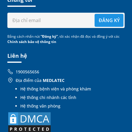
ĐĂNG KÝ
Bằng cách nhấn nút
“Đăng ký”
, tôi xác nhận đã đọc và đồng ý với các
Chính sách bảo vệ thông tin
Liên hệ
1900565656
Địa điểm của
MEDLATEC
Hệ thống bệnh viện và phòng khám
Hệ thống chi nhánh các tỉnh
Hệ thống văn phòng