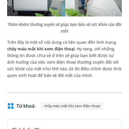
Thăm khám thường xuyên sẽ giúp bạn bảo vệ sức khỏe của đôi
mắt
Trên đây là một số nội dung có liên quan đến tình trạng
chảy máu mắt khi xem điện thoại
. Hy vọng, với những
thông tin được chia sẻ ở trên sẽ giúp bạn biết được sự
ảnh hưởng của việc xem điện thoại thường xuyên đối với
sức khỏe của mắt như thế nào, từ đó điều chỉnh được thói
quen sinh hoạt để bảo vệ đôi mắt của mình.
Từ khoá:
chảy máu mắt khi xem điện thoại