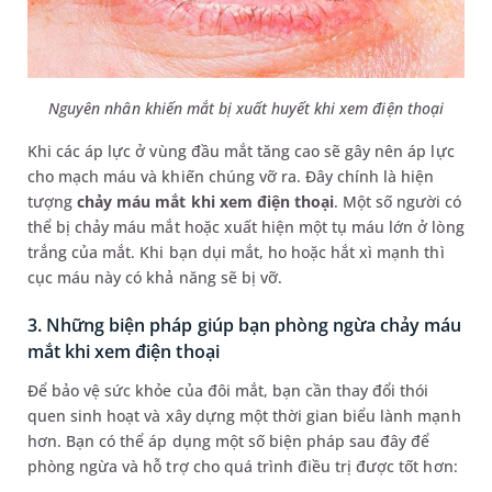
Nguyên nhân khiến mắt bị xuất huyết khi xem điện thoại
Khi các áp lực ở vùng đầu mắt tăng cao sẽ gây nên áp lực
cho mạch máu và khiến chúng vỡ ra. Đây chính là hiện
tượng
chảy máu mắt khi xem điện thoại
. Một số người có
thể bị chảy máu mắt hoặc xuất hiện một tụ máu lớn ở lòng
trắng của mắt. Khi bạn dụi mắt, ho hoặc hắt xì mạnh thì
cục máu này có khả năng sẽ bị vỡ.
3. Những biện pháp giúp bạn phòng ngừa chảy máu
mắt khi xem điện thoại
Để bảo vệ sức khỏe của đôi mắt, bạn cần thay đổi thói
quen sinh hoạt và xây dựng một thời gian biểu lành mạnh
hơn. Bạn có thể áp dụng một số biện pháp sau đây để
phòng ngừa và hỗ trợ cho quá trình điều trị được tốt hơn: