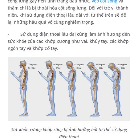
cong lưng gây nên tình trạng đau nhức,
vẹo cột sống
và
thậm chí là bị thoái hóa cột sống lưng. Đối với trẻ vị thành
niên, khi sử dụng điện thoại lâu dài với tư thế trên sẽ để
lại những hậu quả vô cùng nghiêm trọng.
-
Sử dụng điện thoại lâu dài cũng làm ảnh hưởng đến
sức khỏe của các khớp xương như vai, khủy tay, các khớp
ngón tay và khớp cổ tay.
Sức khỏe xương khớp cũng bị ảnh hưởng bởi tư thế sử dụng
điện thoại