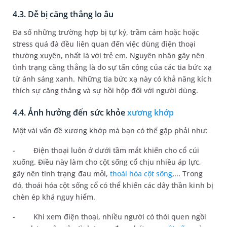
4.3. Dễ bị căng thẳng lo âu
Đa số những trường hợp bị tự kỷ, trầm cảm hoặc hoặc
stress quá đà đều liên quan đến việc dùng điện thoại
thường xuyên, nhất là với trẻ em. Nguyên nhân gây nên
tình trạng căng thẳng là do sự tấn công của các tia bức xạ
từ ánh sáng xanh. Những tia bức xạ này có khả năng kích
thích sự căng thẳng và sự hồi hộp đối với người dùng.
4.4. Ảnh hưởng đến sức khỏe
xương khớp
Một vài vấn đề xương khớp mà bạn có thể gặp phải như:
-
Điện thoại luôn ở dưới tầm mắt khiến cho cổ cúi
xuống. Điều này làm cho cột sống cổ chịu nhiều áp lực,
gây nên tình trạng đau mỏi,
thoái hóa cột sống
,... Trong
đó, thoái hóa cột sống cổ có thể khiến các dây thần kinh bị
chèn ép khá nguy hiểm.
-
Khi xem điện thoại, nhiều người có thói quen ngồi