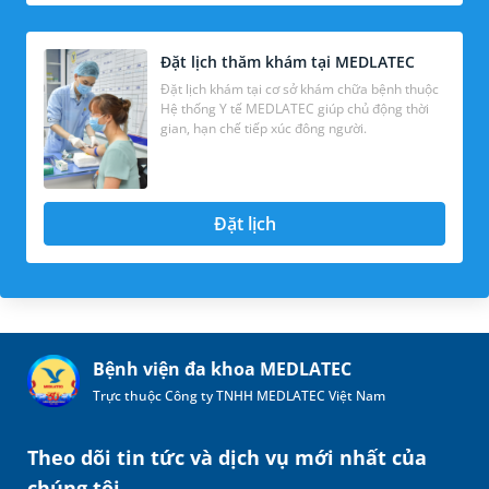
Đặt lịch thăm khám tại MEDLATEC
Đặt lịch khám tại cơ sở khám chữa bệnh thuộc
Hệ thống Y tế MEDLATEC giúp chủ động thời
gian, hạn chế tiếp xúc đông người.
Đặt lịch
Bệnh viện đa khoa MEDLATEC
Trực thuộc Công ty TNHH MEDLATEC Việt Nam
Theo dõi tin tức và dịch vụ mới nhất của
chúng tôi