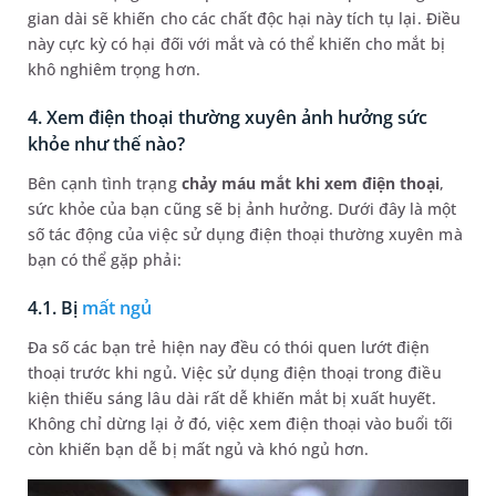
gian dài sẽ khiến cho các chất độc hại này tích tụ lại. Điều
này cực kỳ có hại đối với mắt và có thể khiến cho mắt bị
khô nghiêm trọng hơn.
4. Xem điện thoại thường xuyên ảnh hưởng sức
khỏe như thế nào?
Bên cạnh tình trạng
chảy máu mắt khi xem điện thoại
,
sức khỏe của bạn cũng sẽ bị ảnh hưởng. Dưới đây là một
số tác động của việc sử dụng điện thoại thường xuyên mà
bạn có thể gặp phải:
4.1. Bị
mất ngủ
Đa số các bạn trẻ hiện nay đều có thói quen lướt điện
thoại trước khi ngủ. Việc sử dụng điện thoại trong điều
kiện thiếu sáng lâu dài rất dễ khiến mắt bị xuất huyết.
Không chỉ dừng lại ở đó, việc xem điện thoại vào buổi tối
còn khiến bạn dễ bị mất ngủ và khó ngủ hơn.