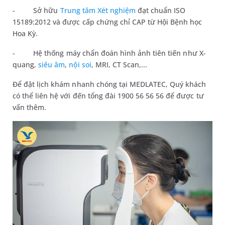
-
Sở hữu
Trung tâm Xét nghiệm
đạt chuẩn ISO
15189:2012 và được cấp chứng chỉ CAP từ Hội Bệnh học
Hoa Kỳ.
-
Hệ thống máy chẩn đoán hình ảnh tiên tiến như X-
quang,
siêu âm
,
nội soi
, MRI, CT Scan,...
Để đặt lịch khám nhanh chóng tại MEDLATEC, Quý khách
có thể liên hệ với đến tổng đài 1900 56 56 56 để được tư
vấn thêm.