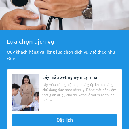
Lựa chọn dịch vụ
Quý khách hàng vui lòng lựa chọn dịch vụ y tế theo nhu
cầu!
Lấy mẫu xét nghiệm tại nhà
Lấy mẫu xét nghiệm tại nhà giúp khách hàng
chủ động tầm soát bệnh lý. Đồng thời tiết kiệm
thời gian đi lại, chờ đợi kết quả với mức chi phí
hợp lý.
Đặt lịch