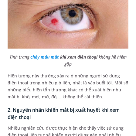
Tình trạng
chảy máu mắt
khi xem điện thoại
không hề hiếm
gặp
Hiện tượng này thường xảy ra ở những người sử dụng
điện thoại trong nhiều giờ liền, nhất là vào buổi tối. Một số
những biểu hiện tổn thương khác có thể xuất hiện như
mắt bị khô, mỏi, mờ, đỏ,... không thể cải thiện.
2. Nguyên nhân khiến mắt bị xuất huyết khi xem
điện thoại
Nhiều nghiên cứu được thực hiện cho thấy việc sử dụng
điện thoại liên tục sẽ khiến người dùng gặp phải nhiều