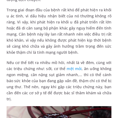
Trong giai đoạn đầu của bệnh rất khó để phát hiện ra khối
u ác tính, vì dấu hiệu nhận biết của nó thường không rõ
ràng. Vì vậy, khi phát hiện ra khối u đã phát triển rất lớn
hoặc đã di căn sang bộ phận khác gây nguy hiểm đến tính
mạng. Căn bệnh này lây lan rất nhanh nên việc điều trị rất
khó khăn, vì vậy nếu không được phát hiện kịp thời bệnh
sẽ càng khó chữa và gây ảnh hưởng trầm trọng đến sức
khỏe thậm chí là tính mạng người bệnh.
Nếu cơ thể tiết ra nhiều mồ hôi, nhất là về đêm, cùng với
các triệu chứng như: sốt, cơ thể
mệt mỏi
, ăn uống không
ngon miệng, cân nặng sụt giảm nhanh,... thì có thể cánh
báo sức khỏe của bạn đang gặp vấn đề, thậm chí có thể bị
ung thư. Thế nên, ngay khi gặp các triệu chứng này, bạn
cần đến các cơ sở y tế để được bác sĩ thăm khám và chữa
trị.