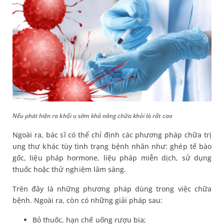
Nếu phát hiện ra khối u sớm khả năng chữa khỏi là rất cao
Ngoài ra, bác sĩ có thể chỉ định các phương pháp chữa trị
ung thư khác tùy tình trạng bệnh nhân như: ghép tế bào
gốc, liệu pháp hormone, liệu pháp miễn dịch, sử dụng
thuốc hoặc thử nghiệm lâm sàng.
Trên đây là những phương pháp dùng trong việc chữa
bệnh. Ngoài ra, còn có những giải pháp sau:
Bỏ thuốc, hạn chế uống rượu bia;