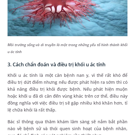
Môi trường sống và di truyền là một trong những yếu tố hình thành khối
u ác tính
3. Cách chẩn đoán và điều trị khối u ác tính
Khối u ác tính là một căn bệnh nan y, vì thế rất khó để
điều trị dứt điểm nhưng nếu được phát hiện ra sớm thì có
khả năng điều trị khỏi được bệnh. Nếu phát hiện muộn
hoặc khối u đã di căn đến vùng khác trên cơ thể, điều này
đồng nghĩa với việc điều trị sẽ gặp nhiều khó khăn hơn, tỉ
lệ chữa khỏi là rất thấp.
Bác sĩ thông qua thăm khám lâm sàng sẽ nắm bắt phần
nào về bệnh sử và thói quen sinh hoạt của bệnh nhân,