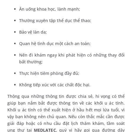
Ăn uống khoa học, lành mạnh;
Thường xuyên tập thể dục thể thao;
Bảo vệ làn da;
Quan hệ tình dục một cách an toàn;
Nên đi khám ngay khi phát hiện có những thay đổi
bất thường;
Thực hiện tiêm phòng đầy đủ;
Không tiếp xúc với các chất độc hại.
Thông qua những thông tin được chia sẻ, hi vọng có thể
giúp bạn nắm bắt được thông tin về các khối u ác tính.
Khối u ác tính có thể xuất hiện ở hầu hết mọi lứa tuổi, vì
vậy bạn không nên chủ quan. Nếu còn thắc mắc cần được
giải đáp hoặc có nhu cầu đặt lịch thăm khám, tầm soát
ung thư tại
MEDLATEC
, quý vị hãy gọi qua đường dây