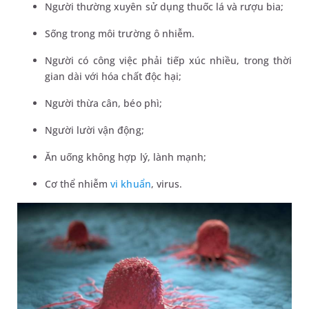
Người thường xuyên sử dụng thuốc lá và rượu bia;
Sống trong môi trường ô nhiễm.
Người có công việc phải tiếp xúc nhiều, trong thời
gian dài với hóa chất độc hại;
Người thừa cân, béo phì;
Người lười vận động;
Ăn uống không hợp lý, lành mạnh;
Cơ thể nhiễm
vi khuẩn
, virus.