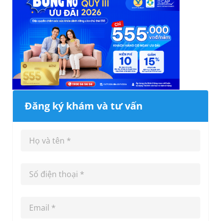
Đăng ký khám và tư vấn