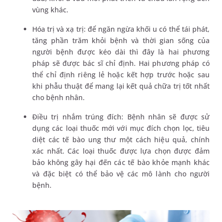
vùng khác.
Hóa trị và xạ trị: để ngăn ngừa khối u có thể tái phát,
tăng phần trăm khỏi bệnh và thời gian sống của
người bệnh được kéo dài thì đây là hai phương
pháp sẽ được bác sĩ chỉ định. Hai phương pháp có
thể chỉ định riêng lẻ hoặc kết hợp trước hoặc sau
khi phẫu thuật để mang lại kết quả chữa trị tốt nhất
cho bệnh nhân.
Điều trị nhắm trúng đích: Bệnh nhân sẽ được sử
dụng các loại thuốc mới với mục đích chọn lọc, tiêu
diệt các tế bào ung thư một cách hiệu quả, chính
xác nhất. Các loại thuốc được lựa chọn được đảm
bảo không gây hại đến các tế bào khỏe mạnh khác
và đặc biệt có thể bảo vệ các mô lành cho người
bệnh.