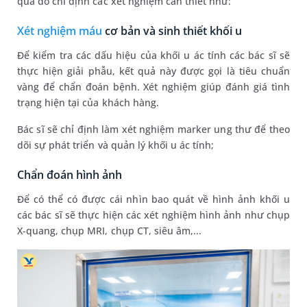
qua đó chỉ định các xét nghiệm cần thiết như:
Xét nghiệm máu
cơ bản và sinh thiết khối u
Để kiểm tra các dấu hiệu của khối u ác tính các bác sĩ sẽ
thực hiện giải phẫu, kết quả này được gọi là tiêu chuẩn
vàng để chẩn đoán bệnh. Xét nghiệm giúp đánh giá tình
trạng hiện tại của khách hàng.
Bác sĩ sẽ chỉ định làm xét nghiệm marker ung thư để theo
dõi sự phát triển và quản lý khối u ác tính;
Chẩn đoán hình ảnh
Để có thể có được cái nhìn bao quát về hình ảnh khối u
các bác sĩ sẽ thực hiện các xét nghiệm hình ảnh như chụp
X-quang, chụp MRI, chụp CT, siêu âm,...