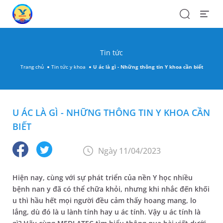
Search
Open
Menu
Tin tức
Trang chủ
Tin tức y khoa
U ác là gì - Những thông tin Y khoa cần biết
U ÁC LÀ GÌ - NHỮNG THÔNG TIN Y KHOA CẦN
BIẾT
Ngày 11/04/2023
Hiện nay, cùng với sự phát triển của nền Y học nhiều
bệnh nan y đã có thể chữa khỏi, nhưng khi nhắc đến khối
u thì hầu hết mọi người đều cảm thấy hoang mang, lo
lắng, dù đó là u lành tính hay u ác tính. Vậy u ác tính là