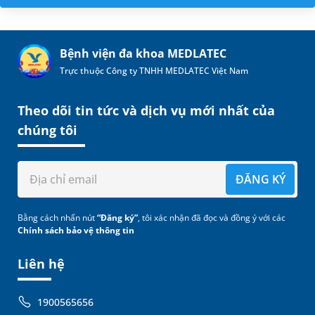
Bệnh viện đa khoa MEDLATEC
Trực thuộc Công ty TNHH MEDLATEC Việt Nam
Theo dõi tin tức và dịch vụ mới nhất của
chúng tôi
ĐĂNG KÝ
Bằng cách nhấn nút
“Đăng ký”
, tôi xác nhận đã đọc và đồng ý với các
Chính sách bảo vệ thông tin
Liên hệ
1900565656