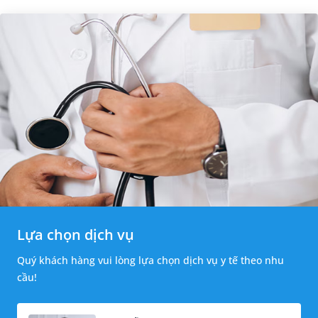
Lựa chọn dịch vụ
Quý khách hàng vui lòng lựa chọn dịch vụ y tế theo nhu
cầu!