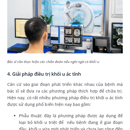
Bác sĩ cần thực hiện các chẩn đoán nếu nghi ngờ có khối u
4. Giải pháp điều trị khối u ác tính
Căn cứ vào giai đoạn phát triển khác nhau của bệnh mà
bác sĩ sẽ đưa ra các phương pháp thích hợp để chữa trị.
Hiện nay, có rất nhiều phương pháp điều trị khối u ác tính
được sử dụng phổ biến hiện nay bao gồm:
Phẫu thuật: đây là phương pháp được áp dụng để
loại bỏ khối u triệt để nếu bệnh đang ở giai đoạn
đầu, khối u vừa mới phát triển và chưa lan rộng đến