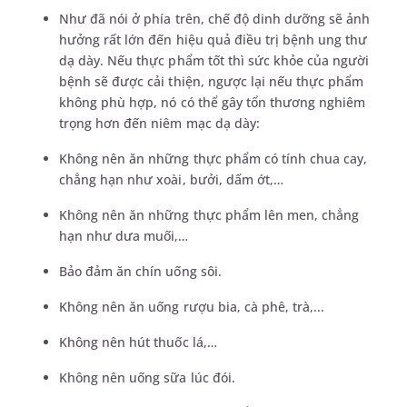
Như đã nói ở phía trên, chế độ dinh dưỡng sẽ ảnh
hưởng rất lớn đến hiệu quả điều trị bệnh ung thư
dạ dày. Nếu thực phẩm tốt thì sức khỏe của người
bệnh sẽ được cải thiện, ngược lại nếu thực phẩm
không phù hợp, nó có thể gây tổn thương nghiêm
trọng hơn đến niêm mạc dạ dày:
Không nên ăn những thực phẩm có tính chua cay,
chẳng hạn như xoài, bưởi, dấm ớt,…
Không nên ăn những thực phẩm lên men, chẳng
hạn như dưa muối,…
Bảo đảm ăn chín uống sôi.
Không nên ăn uống rượu bia, cà phê, trà,...
Không nên hút thuốc lá,…
Không nên uống sữa lúc đói.