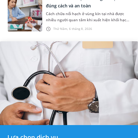
đúng cách và an toàn
Cách chữa nổi hạch ở vùng kín tại nhà được
nhiều người quan tâm khi xuất hiện khối hạch
nhỏ ở vùng bẹn hoặc cơ quan sinh dục. Nếu
Thứ Năm, 6 tháng 8, 2026
hạch mới xuất hiện, kích th...
Lựa chọn dịch vụ