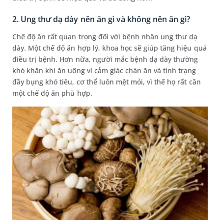
2. Ung thư dạ dày nên ăn gì và không nên ăn gì?
Chế độ ăn rất quan trọng đối với bệnh nhân ung thư dạ
dày. Một chế độ ăn hợp lý, khoa học sẽ giúp tăng hiệu quả
điều trị bệnh. Hơn nữa, người mắc bệnh dạ dày thường
khó khăn khi ăn uống vì cảm giác chán ăn và tình trạng
đầy bụng khó tiêu, cơ thể luôn mệt mỏi, vì thế họ rất cần
một chế độ ăn phù hợp.