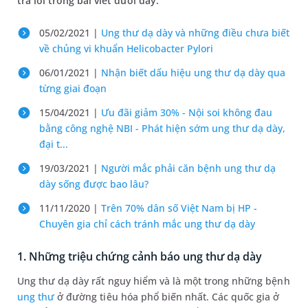
trả lời trong bài viết dưới đây.
05/02/2021 |
Ung thư dạ dày và những điều chưa biết
về chủng vi khuẩn Helicobacter Pylori
06/01/2021 |
Nhận biết dấu hiệu ung thư dạ dày qua
từng giai đoạn
15/04/2021 |
Ưu đãi giảm 30% - Nội soi không đau
bằng công nghệ NBI - Phát hiện sớm ung thư dạ dày,
đại t...
19/03/2021 |
Người mắc phải căn bệnh ung thư dạ
dày sống được bao lâu?
11/11/2020 |
Trên 70% dân số Việt Nam bị HP -
Chuyên gia chỉ cách tránh mắc ung thư dạ dày
1. Những triệu chứng cảnh báo ung thư dạ dày
Ung thư dạ dày rất nguy hiểm và là một trong những bệnh
ung thư
ở đường tiêu hóa phổ biến nhất. Các quốc gia ở