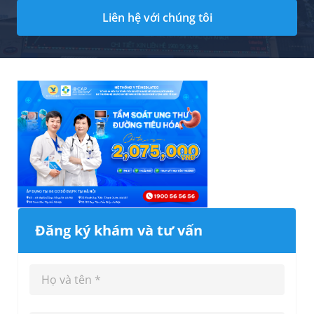
Liên hệ với chúng tôi
Đăng ký khám và tư vấn