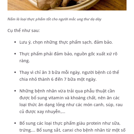
Nấm là loại thực phẩm tốt cho người mắc ung thư dạ dày
Cụ thể như sau:
Lưu ý, chọn những thực phẩm sạch, đảm bảo.
Thực phẩm phải đảm bảo, nguồn gốc xuất xứ rõ
ràng.
Thay vì chỉ ăn 3 bữa mỗi ngày, người bệnh có thể
chia nhỏ thành 6 đến 7 bữa một ngày.
Những bệnh nhân vừa trải qua phẫu thuật cần
được bổ sung vitamin và khoáng chất, nên ăn các
loại thức ăn dạng lỏng như các món canh, súp, rau
củ được xay nhuyễn,…
Bổ sung các loại thực phẩm giàu protein như sữa,
trứng,… Bổ sung sắt, canxi cho bệnh nhân từ một số