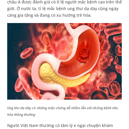
châu Á được đánh giá có tỉ lệ người mắc bệnh cao trên thế
giới. Ở nước ta, tỉ lệ mắc bệnh ung thư dạ dày cũng ngày
càng gia tăng và đang có xu hướng trẻ hóa.
Ung thư dạ dày có những triệu chứng dễ nhầm lẫn với những bệnh tiêu
hóa thông thường
Người Việt Nam thường có tâm lý e ngại chuyện khám