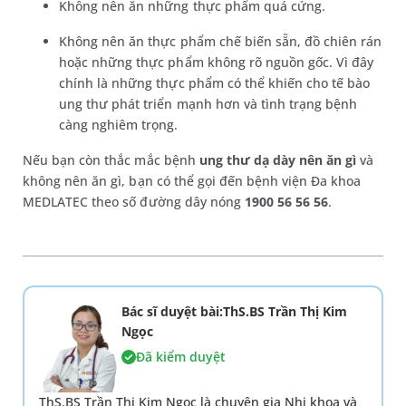
Không nên ăn những thực phẩm quá cứng.
Không nên ăn thực phẩm chế biến sẵn, đồ chiên rán
hoặc những thực phẩm không rõ nguồn gốc. Vì đây
chính là những thực phẩm có thể khiến cho tế bào
ung thư phát triển mạnh hơn và tình trạng bệnh
càng nghiêm trọng.
Nếu bạn còn thắc mắc bệnh
ung thư dạ dày nên ăn gì
và
không nên ăn gì, bạn có thể gọi đến bệnh viện Đa khoa
MEDLATEC theo số đường dây nóng
1900 56 56 56
.
Bác sĩ duyệt bài:ThS.BS Trần Thị Kim
Ngọc
Đã kiểm duyệt
ThS.BS Trần Thị Kim Ngọc là chuyên gia Nhi khoa và