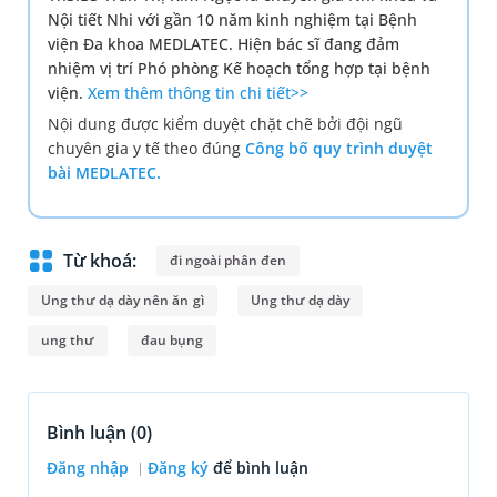
Nội tiết Nhi với gần 10 năm kinh nghiệm tại Bệnh
viện Đa khoa MEDLATEC. Hiện bác sĩ đang đảm
nhiệm vị trí Phó phòng Kế hoạch tổng hợp tại bệnh
viện.
Xem thêm thông tin chi tiết>>
Nội dung được kiểm duyệt chặt chẽ bởi đội ngũ
chuyên gia y tế theo đúng
Công bố quy trình duyệt
bài MEDLATEC.
Từ khoá:
đi ngoài phân đen
Ung thư dạ dày nên ăn gì
Ung thư dạ dày
ung thư
đau bụng
Bình luận (
0
)
Đăng nhập
Đăng ký
để bình luận