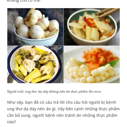
kháng cho cơ thể.
Người mắc ung thư dạ dày không nên ăn thực phẩm lên men
Như vậy, bạn đã có câu trả lời cho câu hỏi người bị bệnh
ung thư dạ dày nên ăn gì. Vậy bên cạnh những thực phẩm
cần bổ sung, người bệnh nên tránh ăn những thực phẩm
nào?