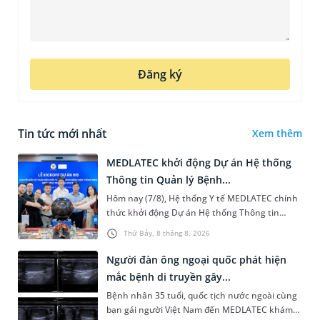
Đăng ký
Tin tức mới nhất
Xem thêm
MEDLATEC khởi động Dự án Hệ thống
Thông tin Quản lý Bệnh...
Hôm nay (7/8), Hệ thống Y tế MEDLATEC chính
thức khởi động Dự án Hệ thống Thông tin
Quản lý Bệnh viện (HIS - Hospital Information
Thứ Bảy, 8 tháng 8, 2026
System) giai đoạn mới. Dự á...
Người đàn ông ngoại quốc phát hiện
mắc bệnh di truyền gây...
Bệnh nhân 35 tuổi, quốc tịch nước ngoài cùng
bạn gái người Việt Nam đến MEDLATEC khám