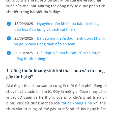
cung​ có thể ảnh hưởng tới sức khỏe của mẹ và sự phát
triển của thai nhi. Những tác động này sẽ được phân tích
chi tiết trong bài viết dưới đây!
18/09/2025 |
Nguyên nhân khiến bà bầu bị rối loạn
tiêu hóa đau bụng và cách cải thiện
23/09/2025 |
Bà bầu uống sữa đậu nành được không​
và gợi ý cách uống đảm bảo an toàn
09/10/2025 |
Giải đáp: Bà bầu bị cảm cúm có được
uống thuốc không?
1. Uống thuốc kháng sinh khi thai chưa vào tử cung
gây tác hại gì?
Giai đoạn thai chưa vào tử cung là thời điểm phôi đang di
chuyển và chuẩn bị làm tổ. Đây là một giai đoạn nhạy cảm,
vì các cơ quan và hệ thống của phôi chưa phát triển ổn
định. Việc sử dụng một số loại
thuốc kháng sinh
khi thai
chưa vào tử cung có thể gây ra một số hệ lụy nguy hiểm,