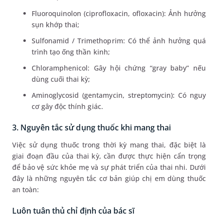
Fluoroquinolon (ciprofloxacin, ofloxacin): Ảnh hưởng
sụn khớp thai;
Sulfonamid / Trimethoprim: Có thể ảnh hưởng quá
trình tạo ống thần kinh;
Chloramphenicol: Gây hội chứng “gray baby” nếu
dùng cuối thai kỳ;
Aminoglycosid (gentamycin, streptomycin): Có nguy
cơ gây độc thính giác.
3. Nguyên tắc sử dụng thuốc khi mang thai
Việc sử dụng thuốc trong thời kỳ mang thai, đặc biệt là
giai đoạn đầu của thai kỳ, cần được thực hiện cẩn trọng
để bảo vệ sức khỏe mẹ và sự phát triển của thai nhi. Dưới
đây là những nguyên tắc cơ bản giúp chị em dùng thuốc
an toàn:
Luôn tuân thủ chỉ định của bác sĩ