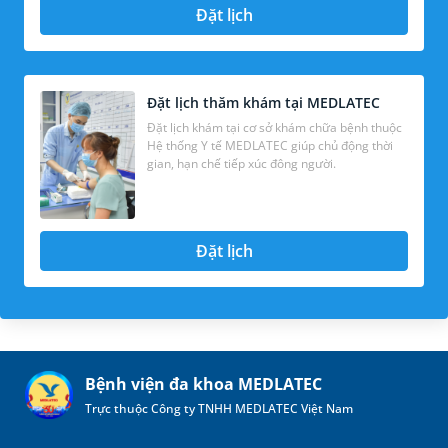
Đặt lịch
Đặt lịch thăm khám tại MEDLATEC
Đặt lịch khám tại cơ sở khám chữa bệnh thuộc
Hệ thống Y tế MEDLATEC giúp chủ động thời
gian, hạn chế tiếp xúc đông người.
Đặt lịch
Bệnh viện đa khoa MEDLATEC
Trực thuộc Công ty TNHH MEDLATEC Việt Nam