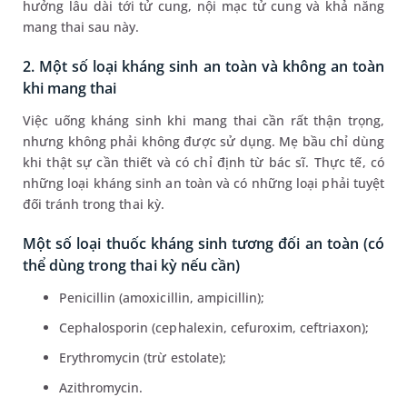
hưởng lâu dài tới tử cung, nội mạc tử cung và khả năng
mang thai sau này.
2. Một số loại kháng sinh an toàn và không an toàn
khi mang thai
Việc uống kháng sinh khi mang thai cần rất thận trọng,
nhưng không phải không được sử dụng. Mẹ bầu chỉ dùng
khi thật sự cần thiết và có chỉ định từ bác sĩ. Thực tế, có
những loại kháng sinh an toàn và có những loại phải tuyệt
đối tránh trong thai kỳ.
Một số loại thuốc kháng sinh tương đối an toàn (có
thể dùng trong thai kỳ nếu cần)
Penicillin (amoxicillin, ampicillin);
Cephalosporin (cephalexin, cefuroxim, ceftriaxon);
Erythromycin (trừ estolate);
Azithromycin.