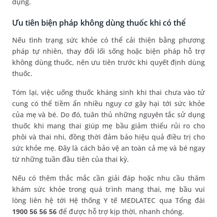
dụng.
Ưu tiên biện pháp không dùng thuốc khi có thể
Nếu tình trạng sức khỏe có thể cải thiện bằng phương
pháp tự nhiên, thay đổi lối sống hoặc biện pháp hỗ trợ
không dùng thuốc, nên ưu tiên trước khi quyết định dùng
thuốc.
Tóm lại, việc uống thuốc kháng sinh khi thai chưa vào tử
cung có thể tiềm ẩn nhiều nguy cơ gây hại tới sức khỏe
của mẹ và bé. Do đó, tuân thủ những nguyên tắc sử dụng
thuốc khi mang thai giúp mẹ bầu giảm thiểu rủi ro cho
phôi và thai nhi, đồng thời đảm bảo hiệu quả điều trị cho
sức khỏe mẹ. Đây là cách bảo vệ an toàn cả mẹ và bé ngay
từ những tuần đầu tiên của thai kỳ.
Nếu có thêm thắc mắc cần giải đáp hoặc nhu cầu thăm
khám sức khỏe trong quá trình mang thai, mẹ bầu vui
lòng liên hệ tới Hệ thống Y tế MEDLATEC qua Tổng đài
1900 56 56 56
để được hỗ trợ kịp thời, nhanh chóng.