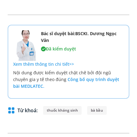
Bác sĩ duyệt bài:BSCKI. Dương Ngọc
Vân
Đã kiểm duyệt
Xem thêm thông tin chi tiết>>
Nội dung được kiểm duyệt chặt chẽ bởi đội ngũ
chuyên gia y tế theo đúng
Công bố quy trình duyệt
bài MEDLATEC.
Từ khoá:
thuốc kháng sinh
bà bầu