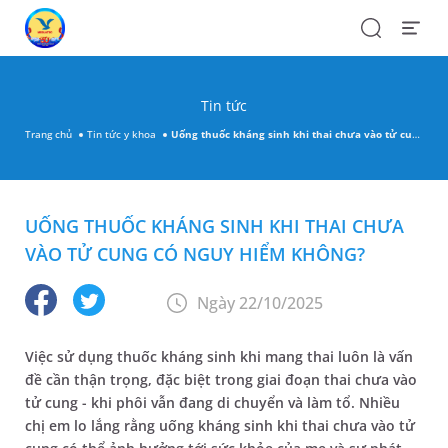
Search
Open
Menu
Tin tức
Trang chủ
Tin tức y khoa
Uống thuốc kháng sinh khi thai chưa vào tử cung có nguy hiểm không?
UỐNG THUỐC KHÁNG SINH KHI THAI CHƯA
VÀO TỬ CUNG CÓ NGUY HIỂM KHÔNG?
Ngày 22/10/2025
Việc sử dụng thuốc kháng sinh khi mang thai luôn là vấn
đề cần thận trọng, đặc biệt trong giai đoạn thai chưa vào
tử cung - khi phôi vẫn đang di chuyển và làm tổ. Nhiều
chị em lo lắng rằng uống kháng sinh khi thai chưa vào tử