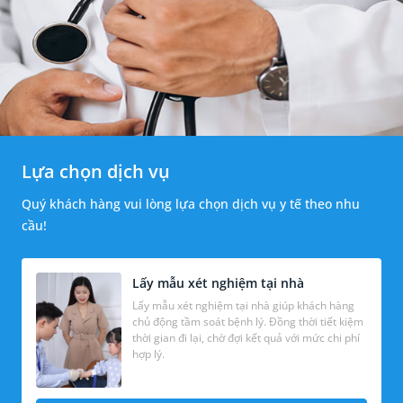
Lựa chọn dịch vụ
Quý khách hàng vui lòng lựa chọn dịch vụ y tế theo nhu
cầu!
Lấy mẫu xét nghiệm tại nhà
Lấy mẫu xét nghiệm tại nhà giúp khách hàng
chủ động tầm soát bệnh lý. Đồng thời tiết kiệm
thời gian đi lại, chờ đợi kết quả với mức chi phí
hợp lý.