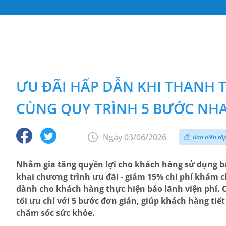
ƯU ĐÃI HẤP DẪN KHI THANH 
CÙNG QUY TRÌNH 5 BƯỚC NH
Ngày 03/06/2026
Ban biên tậ
Nhằm gia tăng quyền lợi cho khách hàng sử dụng b
khai chương trình ưu đãi - giảm 15% chi phí khám c
dành cho khách hàng thực hiện bảo lãnh viện phí. C
tối ưu chỉ với 5 bước đơn giản, giúp khách hàng tiết
chăm sóc sức khỏe.