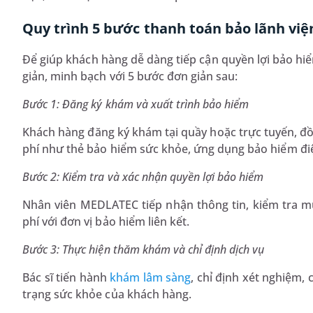
Quy trình 5 bước thanh toán bảo lãnh việ
Để giúp khách hàng dễ dàng tiếp cận quyền lợi bảo hi
giản, minh bạch với 5 bước đơn giản sau:
Bước 1: Đăng ký khám và xuất trình bảo hiểm
Khách hàng đăng ký khám tại quầy hoặc trực tuyến, đồ
phí như thẻ bảo hiểm sức khỏe, ứng dụng bảo hiểm điện
Bước 2: Kiểm tra và xác nhận quyền lợi bảo hiểm
Nhân viên MEDLATEC tiếp nhận thông tin, kiểm tra m
phí với đơn vị bảo hiểm liên kết.
Bước 3: Thực hiện thăm khám và chỉ định dịch vụ
Bác sĩ tiến hành
khám lâm sàng
, chỉ định xét nghiệm,
trạng sức khỏe của khách hàng.