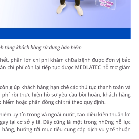
nh tặng khách hàng sử dụng bảo hiểm
 hết, phần lớn chi phí khám chữa bệnh được đơn vị bảo
ản chi phí còn lại tiếp tục được MEDLATEC hỗ trợ giảm
hí còn giúp khách hàng hạn chế các thủ tục thanh toán và
i phí rồi thực hiện hồ sơ yêu cầu bồi hoàn, khách hàng
o hiểm hoặc phần đồng chi trả theo quy định.
iểm uy tín trong và ngoài nước, tạo điều kiện thuận lợi
ay tại cơ sở y tế. Đây cũng là một trong những nỗ lực
hàng, hướng tới mục tiêu cung cấp dịch vụ y tế thuận