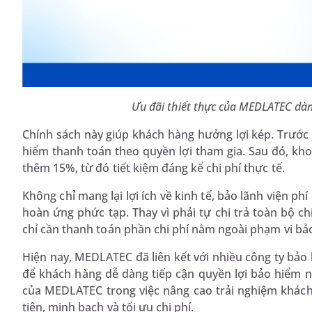
Ưu đãi thiết thực của MEDLATEC dà
Chính sách này giúp khách hàng hưởng lợi kép. Trước
hiểm thanh toán theo quyền lợi tham gia. Sau đó, kho
thêm 15%, từ đó tiết kiệm đáng kể chi phí thực tế.
Không chỉ mang lại lợi ích về kinh tế, bảo lãnh viện p
hoàn ứng phức tạp. Thay vì phải tự chi trả toàn bộ ch
chỉ cần thanh toán phần chi phí nằm ngoài phạm vi bả
Hiện nay, MEDLATEC đã liên kết với nhiều công ty bảo h
để khách hàng dễ dàng tiếp cận quyền lợi bảo hiểm ng
của MEDLATEC trong việc nâng cao trải nghiệm khách 
tiện, minh bạch và tối ưu chi phí.