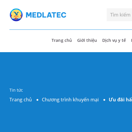
Trang chủ
Giới thiệu
Dịch vụ y tế
Tin tức
Trang chủ
Chương trình khuyến mại
Ưu đãi hấ