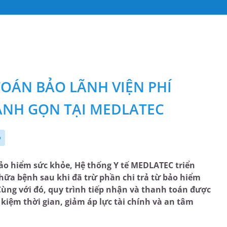
TOÁN BẢO LÃNH VIỆN PHÍ
ANH GỌN TẠI MEDLATEC
p
ảo hiểm sức khỏe, Hệ thống Y tế MEDLATEC triển
hữa bệnh sau khi đã trừ phần chi trả từ bảo hiểm
ùng với đó, quy trình tiếp nhận và thanh toán được
 kiệm thời gian, giảm áp lực tài chính và an tâm