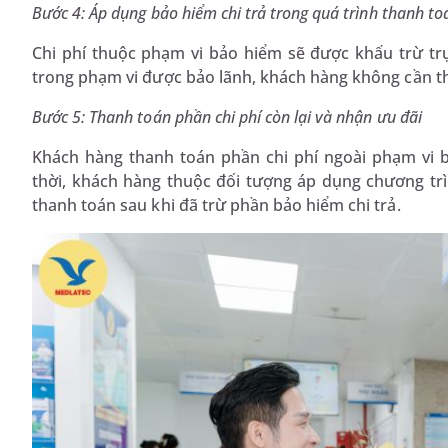
Bước 4: Áp dụng bảo hiểm chi trả trong quá trình thanh to
Chi phí thuộc phạm vi bảo hiểm sẽ được khấu trừ trự
trong phạm vi được bảo lãnh, khách hàng không cần th
Bước 5: Thanh toán phần chi phí còn lại và nhận ưu đãi
Khách hàng thanh toán phần chi phí ngoài phạm vi 
thời, khách hàng thuộc đối tượng áp dụng chương tr
thanh toán sau khi đã trừ phần bảo hiểm chi trả.