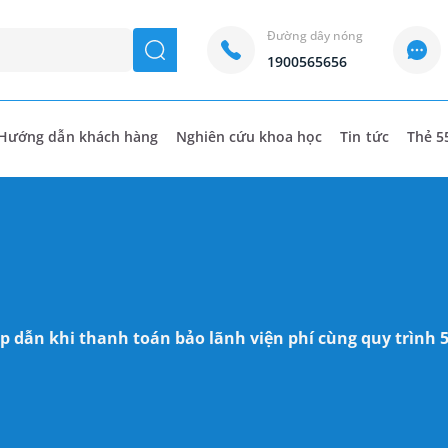
Đường dây nóng
seach
1900565656
Hướng dẫn khách hàng
Nghiên cứu khoa học
Tin tức
Thẻ 5
p dẫn khi thanh toán bảo lãnh viện phí cùng quy trình