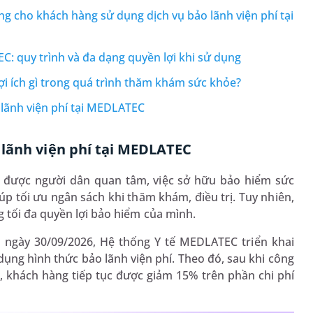
 cho khách hàng sử dụng dịch vụ bảo lãnh viện phí tại
EC: quy trình và đa dạng quyền lợi khi sử dụng
lợi ích gì trong quá trình thăm khám sức khỏe?
lãnh viện phí tại MEDLATEC
 lãnh viện phí tại MEDLATEC
g được người dân quan tâm, việc sở hữu bảo hiểm sức
úp tối ưu ngân sách khi thăm khám, điều trị. Tuy nhiên,
 tối đa quyền lợi bảo hiểm của mình.
 ngày 30/09/2026, Hệ thống Y tế MEDLATEC triển khai
ụng hình thức bảo lãnh viện phí. Theo đó, sau khi công
g, khách hàng tiếp tục được giảm 15% trên phần chi phí