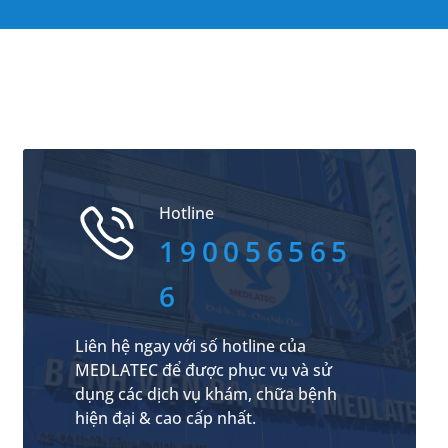
Hotline
190056565
6
Liên hệ ngay với số hotline của
MEDLATEC để được phục vụ và sử
dụng các dịch vụ khám, chữa bệnh
hiện đại & cao cấp nhất.