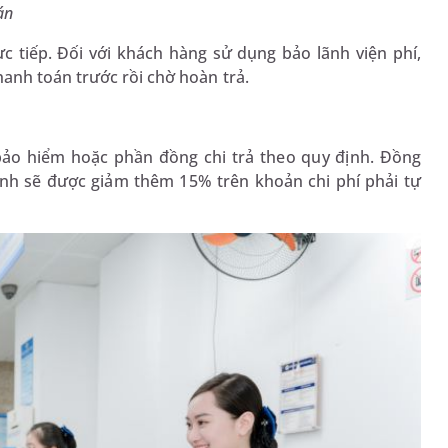
án
c tiếp. Đối với khách hàng sử dụng bảo lãnh viện phí,
anh toán trước rồi chờ hoàn trả.
bảo hiểm hoặc phần đồng chi trả theo quy định. Đồng
ình sẽ được giảm thêm 15% trên khoản chi phí phải tự