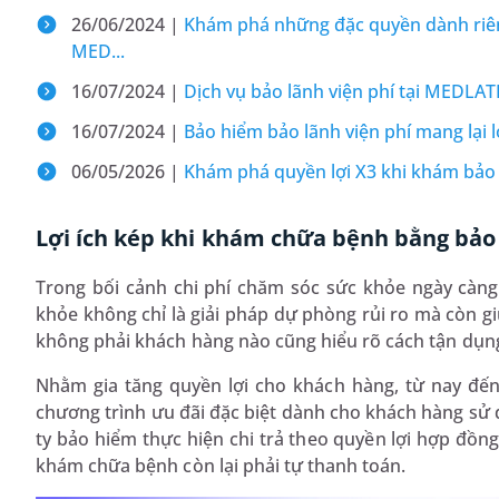
26/06/2024 |
Khám phá những đặc quyền dành riêng
MED...
16/07/2024 |
Dịch vụ bảo lãnh viện phí tại MEDLAT
16/07/2024 |
Bảo hiểm bảo lãnh viện phí mang lại 
06/05/2026 |
Khám phá quyền lợi X3 khi khám bảo 
Lợi ích kép khi khám chữa bệnh bằng bảo
Trong bối cảnh chi phí chăm sóc sức khỏe ngày càn
khỏe không chỉ là giải pháp dự phòng rủi ro mà còn gi
không phải khách hàng nào cũng hiểu rõ cách tận dụng
Nhằm gia tăng quyền lợi cho khách hàng, từ nay đến
chương trình ưu đãi đặc biệt dành cho khách hàng sử d
ty bảo hiểm thực hiện chi trả theo quyền lợi hợp đồn
khám chữa bệnh còn lại phải tự thanh toán.