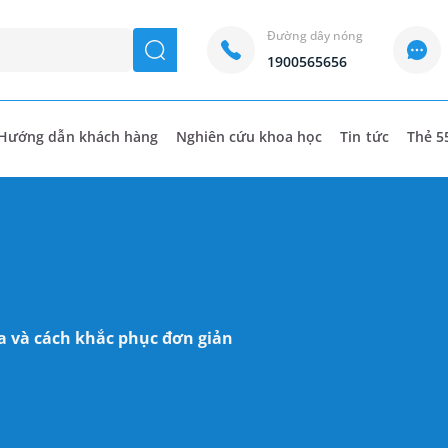
Đường dây nóng
seach
1900565656
Hướng dẫn khách hàng
Nghiên cứu khoa học
Tin tức
Thẻ 5
ứa và cách khắc phục đơn giản