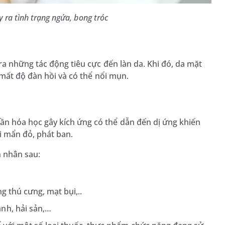
 ra tình trạng ngứa, bong tróc
a những tác động tiêu cực đến làn da. Khi đó, da mặt
 mất độ đàn hồi và có thể nổi mụn.
 hóa học gây kích ứng có thể dẫn đến dị ứng khiến
ổi mẩn đỏ, phát ban.
n nhân sau:
g thú cưng, mạt bụi,..
nh, hải sản,…