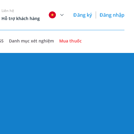
Liên hệ
Đăng ký
Đăng nhập
Hỗ trợ khách hàng
55
Danh mục xét nghiệm
Mua thuốc