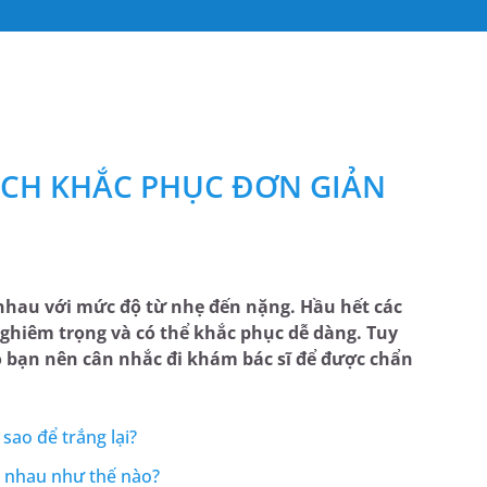
CÁCH KHẮC PHỤC ĐƠN GIẢN
nhau với mức độ từ nhẹ đến nặng. Hầu hết các
ghiêm trọng và có thể khắc phục dễ dàng. Tuy
o bạn nên cân nhắc đi khám bác sĩ để được chẩn
sao để trắng lại?
c nhau như thế nào?