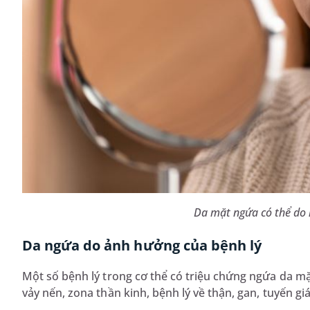
Da mặt ngứa có thể do
Da ngứa do ảnh hưởng của bệnh lý
Một số bệnh lý trong cơ thể có triệu chứng ngứa da 
vảy nến, zona thần kinh, bệnh lý về thận, gan, tuyến 