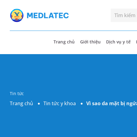
Trang chủ
Giới thiệu
Dịch vụ y tế
Tin tức
Trang chủ
Tin tức y khoa
Vì sao da mặt bị ng