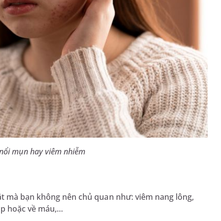
 nổi mụn hay viêm nhiễm
mặt mà bạn không nên chủ quan như: viêm nang lông,
giáp hoặc về máu,…