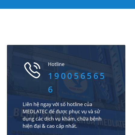
Hotline
190056565
6
Liên hệ ngay với số hotline của
MEDLATEC để được phục vụ và sử
dụng các dịch vụ khám, chữa bệnh
hiện đại & cao cấp nhất.