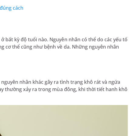
 đúng cách
ở bất kỳ độ tuổi nào. Nguyên nhân có thể do các yếu tố
ong cơ thể cũng như bệnh về da. Những nguyên nhân
nguyên nhân khác gây ra tình trạng khô rát và ngứa
ày thường xảy ra trong mùa đông, khi thời tiết hanh khô