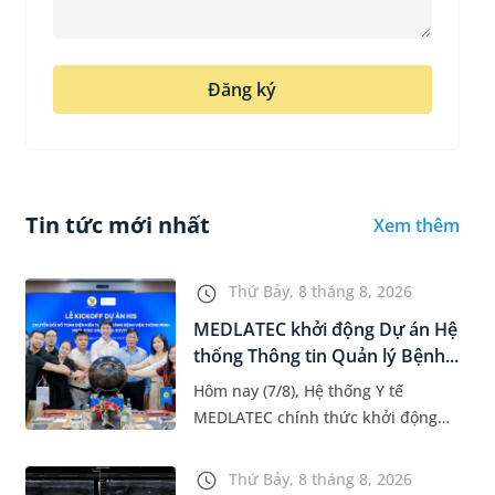
Đăng ký
Tin tức mới nhất
Xem thêm
Thứ Bảy, 8 tháng 8, 2026
MEDLATEC khởi động Dự án Hệ
thống Thông tin Quản lý Bệnh...
Hôm nay (7/8), Hệ thống Y tế
MEDLATEC chính thức khởi động
Dự án Hệ thống Thông tin Quản lý
Bệnh viện (HIS - Hospital
Thứ Bảy, 8 tháng 8, 2026