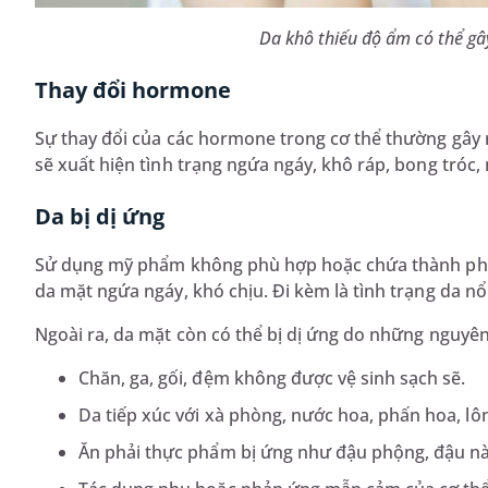
Da khô thiếu độ ẩm có thể gây
Thay đổi hormone
Sự thay đổi của các hormone trong cơ thể thường gây r
sẽ xuất hiện tình trạng ngứa ngáy, khô ráp, bong tróc,
Da bị dị ứng
Sử dụng mỹ phẩm không phù hợp hoặc chứa thành phần
da mặt ngứa ngáy, khó chịu. Đi kèm là tình trạng da n
Ngoài ra, da mặt còn có thể bị dị ứng do những nguyê
Chăn, ga, gối, đệm không được vệ sinh sạch sẽ.
Da tiếp xúc với xà phòng, nước hoa, phấn hoa, lôn
Ăn phải thực phẩm bị ứng như đậu phộng, đậu nà