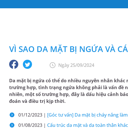
VÌ SAO DA MẶT BỊ NGỨA VÀ 
Ngày 25/09/2024
Da mặt bị ngứa có thể do nhiều nguyên nhân khác 
trường hợp, tình trạng ngứa không phải là vấn đề n
nhiên, một số trường hợp, đây là dấu hiệu cảnh bá
đoán và điều trị kịp thời.
01/12/2023 |
[Góc tư vấn] Da mặt bị cháy nắng làm 
01/08/2023 |
Cấu trúc da mặt và da toàn thân khá