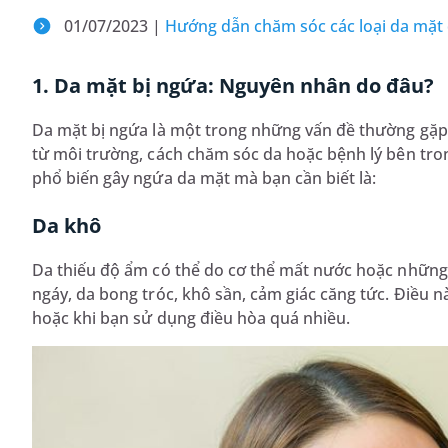
01/07/2023 |
Hướng dẫn chăm sóc các loại da mặt
1. Da mặt bị ngứa: Nguyên nhân do đâu?
Da mặt bị ngứa là một trong những vấn đề thường gặp 
từ môi trường, cách chăm sóc da hoặc bệnh lý bên tr
phổ biến gây ngứa da mặt mà bạn cần biết là:
Da khô
Da thiếu độ ẩm có thể do cơ thể mất nước hoặc những 
ngáy, da bong tróc, khô sần, cảm giác căng tức. Điều n
hoặc khi bạn sử dụng điều hòa quá nhiều.