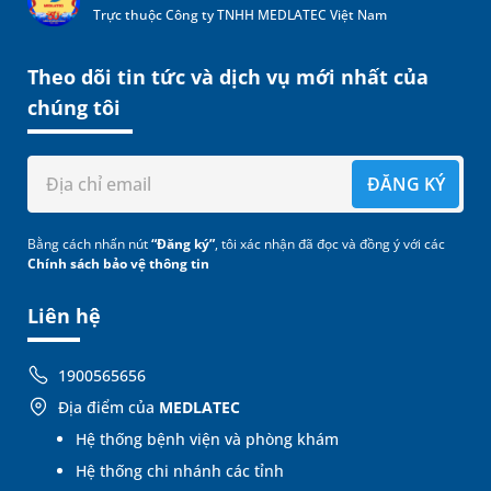
Trực thuộc Công ty TNHH MEDLATEC Việt Nam
Theo dõi tin tức và dịch vụ mới nhất của
chúng tôi
ĐĂNG KÝ
Bằng cách nhấn nút
“Đăng ký”
, tôi xác nhận đã đọc và đồng ý với các
Chính sách bảo vệ thông tin
Liên hệ
1900565656
Địa điểm của
MEDLATEC
Hệ thống bệnh viện và phòng khám
Hệ thống chi nhánh các tỉnh