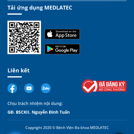
Tải ứng dụng MEDLATEC
Liên kết
Chịu trách nhiệm nội dung:
GĐ. BSCKII. Nguyễn Đình Tuấn
Copyright 2020 © Bệnh Viện Đa khoa MEDLATEC