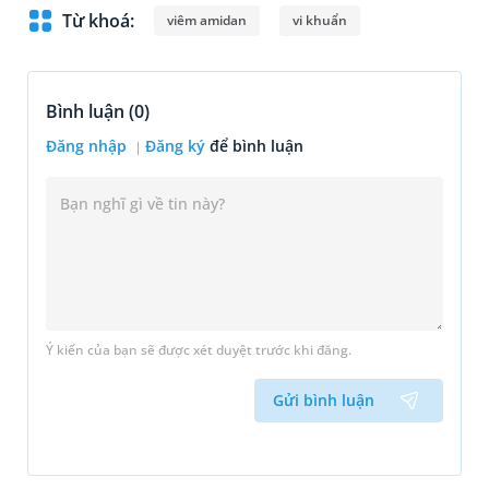
Từ khoá:
viêm amidan
vi khuẩn
Bình luận (
0
)
Đăng nhập
Đăng ký
để bình luận
Ý kiến của bạn sẽ được xét duyệt trước khi đăng.
Gửi bình luận