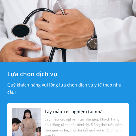
Lựa chọn dịch vụ
Quý khách hàng vui lòng lựa chọn dịch vụ y tế theo nhu
cầu!
Lấy mẫu xét nghiệm tại nhà
Lấy mẫu xét nghiệm tại nhà giúp khách hàng
chủ động tầm soát bệnh lý. Đồng thời tiết kiệm
thời gian đi lại, chờ đợi kết quả với mức chi phí
hợp lý.