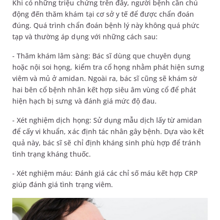
Khi có những triệu chứng trên đây, người bệnh cần chủ
động đến thăm khám tại cơ sở y tế để được chẩn đoán
đúng. Quá trình chẩn đoán bệnh lý này không quá phức
tạp và thường áp dụng với những cách sau:
- Thăm khám lâm sàng: Bác sĩ dùng que chuyên dụng
hoặc nội soi họng, kiểm tra cổ họng nhằm phát hiện sưng
viêm và mủ ở amidan. Ngoài ra, bác sĩ cũng sẽ khám sờ
hai bên cổ bệnh nhân kết hợp siêu âm vùng cổ để phát
hiện hạch bị sưng và đánh giá mức độ đau.
- Xét nghiệm dịch họng: Sử dụng mẫu dịch lấy từ amidan
để cấy vi khuẩn, xác định tác nhân gây bệnh. Dựa vào kết
quả này, bác sĩ sẽ chỉ định kháng sinh phù hợp để tránh
tình trạng kháng thuốc.
- Xét nghiệm máu: Đánh giá các chỉ số máu kết hợp CRP
giúp đánh giá tình trạng viêm.