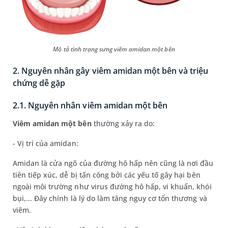
Mô tả tình trạng sưng viêm amidan một bên
2. Nguyên nhân gây viêm amidan một bên và triệu
chứng dễ gặp
2.1. Nguyên nhân viêm amidan một bên
Viêm amidan một bên
thường xảy ra do:
- Vị trí của amidan:
Amidan là cửa ngõ của đường hô hấp nên cũng là nơi đầu
tiên tiếp xúc, dễ bị tấn công bởi các yếu tố gây hại bên
ngoài môi trường như virus đường hô hấp, vi khuẩn, khói
bụi,... Đây chính là lý do làm tăng nguy cơ tổn thương và
viêm.