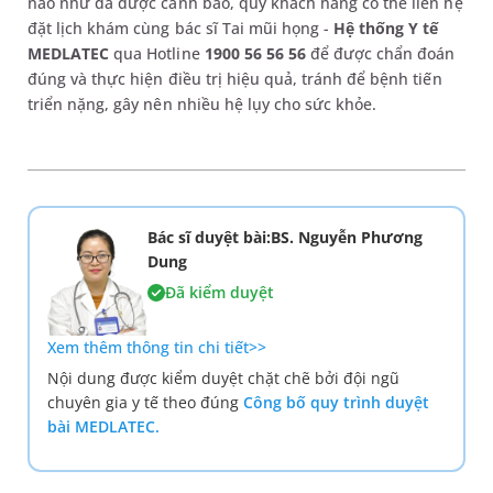
nào như đã được cảnh báo, quý khách hàng có thể liên hệ
đặt lịch khám cùng bác sĩ Tai mũi họng -
Hệ thống Y tế
MEDLATEC
qua Hotline
1900 56 56 56
để được chẩn đoán
đúng và thực hiện điều trị hiệu quả, tránh để bệnh tiến
triển nặng, gây nên nhiều hệ lụy cho sức khỏe.
Bác sĩ duyệt bài:BS. Nguyễn Phương
Dung
Đã kiểm duyệt
Xem thêm thông tin chi tiết>>
Nội dung được kiểm duyệt chặt chẽ bởi đội ngũ
chuyên gia y tế theo đúng
Công bố quy trình duyệt
bài MEDLATEC.