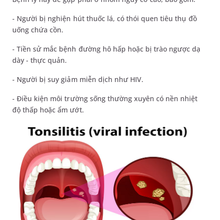
- Người bị nghiện hút thuốc lá, có thói quen tiêu thụ đồ
uống chứa cồn.
- Tiền sử mắc bệnh đường hô hấp hoặc bị trào ngược dạ
dày - thực quản.
- Người bị suy giảm miễn dịch như HIV.
- Điều kiện môi trường sống thường xuyên có nền nhiệt
độ thấp hoặc ẩm ướt.