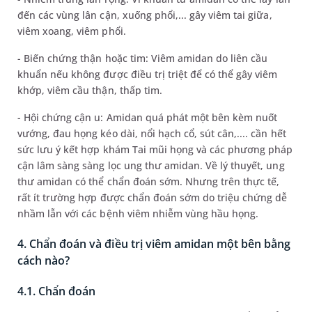
đến các vùng lân cận, xuống phổi,... gây viêm tai giữa,
viêm xoang, viêm phổi.
- Biến chứng thận hoặc tim: Viêm amidan do liên cầu
khuẩn nếu không được điều trị triệt để có thể gây viêm
khớp, viêm cầu thận, thấp tim.
- Hội chứng cận u: Amidan quá phát một bên kèm nuốt
vướng, đau họng kéo dài, nổi hạch cổ, sút cân,.... cần hết
sức lưu ý kết hợp khám Tai mũi họng và các phương pháp
cận lâm sàng sàng lọc ung thư amidan. Về lý thuyết, ung
thư amidan có thể chẩn đoán sớm. Nhưng trên thực tế,
rất ít trường hợp được chẩn đoán sớm do triệu chứng dễ
nhầm lẫn với các bệnh viêm nhiễm vùng hầu họng.
4. Chẩn đoán và điều trị viêm amidan một bên bằng
cách nào?
4.1. Chẩn đoán