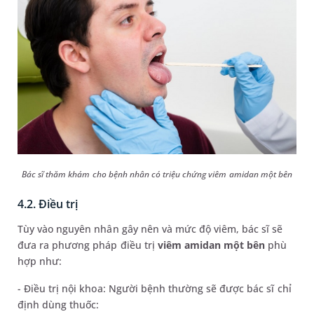
Bác sĩ thăm khám cho bệnh nhân có triệu chứng viêm amidan một bên
4.2. Điều trị
Tùy vào nguyên nhân gây nên và mức độ viêm, bác sĩ sẽ
đưa ra phương pháp điều trị
viêm amidan một bên
phù
hợp như:
- Điều trị nội khoa: Người bệnh thường sẽ được bác sĩ chỉ
định dùng thuốc: