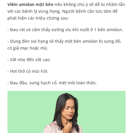
Viêm amidan một bên
nếu không chú ý sẽ dễ bị nhầm lẫn
với các bệnh lý vùng họng. Người bệnh cần lưu tâm để
phát hiện các triệu chứng sau:
- Đau rát và cảm thấy vướng víu khi nuốt ở 1 bên amidan.
- Dùng đèn soi họng sẽ thấy một bên amidan bị sưng đỏ,
có giả mạc hoặc mủ.
- Sốt nhẹ đến sốt cao.
- Hơi thở có mùi hôi.
- Đau đầu, sưng hạch cổ, mệt mỏi toàn thân.