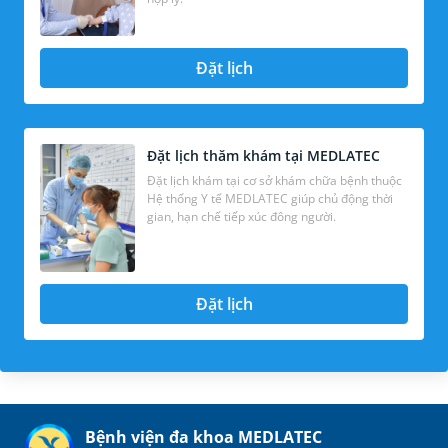
Đặt lịch
Đặt lịch thăm khám tại MEDLATEC
Đặt lịch khám tại cơ sở khám chữa bệnh thuộc
Hệ thống Y tế MEDLATEC giúp chủ động thời
gian, hạn chế tiếp xúc đông người.
Đặt lịch
Bệnh viện đa khoa MEDLATEC