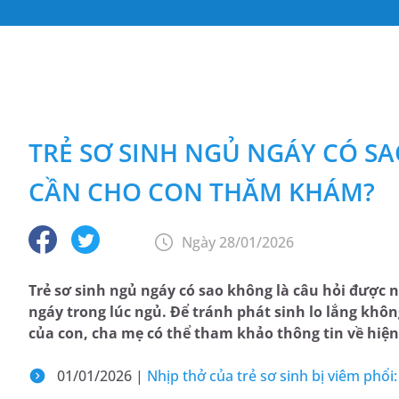
TRẺ SƠ SINH NGỦ NGÁY CÓ S
CẦN CHO CON THĂM KHÁM?
Ngày 28/01/2026
Trẻ sơ sinh ngủ ngáy có sao không là câu hỏi được n
ngáy trong lúc ngủ. Để tránh phát sinh lo lắng khôn
của con, cha mẹ có thể tham khảo thông tin về hiện 
01/01/2026 |
Nhịp thở của trẻ sơ sinh bị viêm phổi