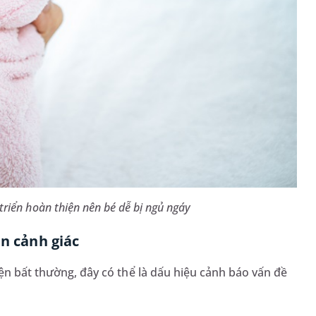
triển hoàn thiện nên bé dễ bị ngủ ngáy
ần cảnh giác
ện bất thường, đây có thể là dấu hiệu cảnh báo vấn đề