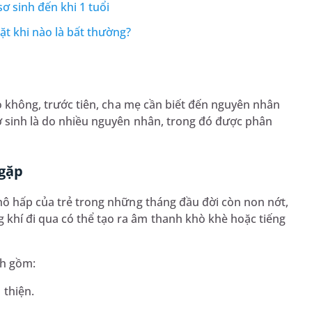
ơ sinh đến khi 1 tuổi
ặt khi nào là bất thường?
 không, trước tiên, cha mẹ cần biết đến nguyên nhân
sơ sinh là do nhiều nguyên nhân, trong đó được phân
 gặp
 hô hấp của trẻ trong những tháng đầu đời còn non nớt,
khí đi qua có thể tạo ra âm thanh khò khè hoặc tiếng
nh gồm:
 thiện.