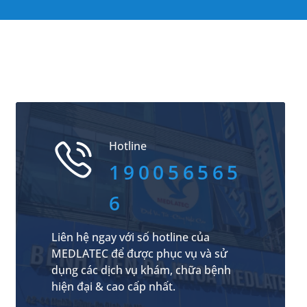
Hotline
190056565
6
Liên hệ ngay với số hotline của
MEDLATEC để được phục vụ và sử
dụng các dịch vụ khám, chữa bệnh
hiện đại & cao cấp nhất.