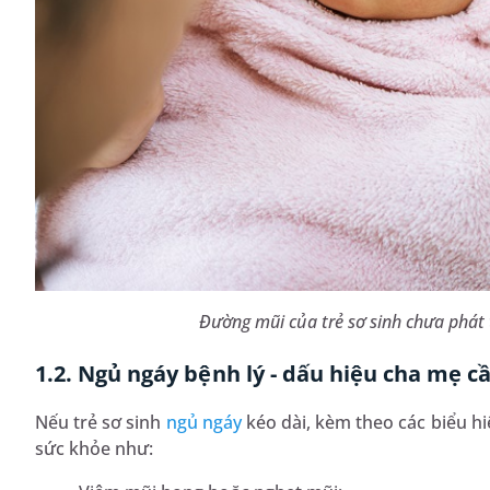
Đường mũi của trẻ sơ sinh chưa phát 
1.2. Ngủ ngáy bệnh lý - dấu hiệu cha mẹ c
Nếu trẻ sơ sinh
ngủ ngáy
kéo dài, kèm theo các biểu hi
sức khỏe như: