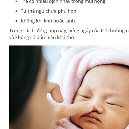
Trẻ có nhiều dịch nhầy trong mũi họng.
Tư thế ngủ chưa phù hợp.
Không khí khô hoặc lạnh.
Trong các trường hợp này, tiếng ngáy của trẻ thường nh
và không có dấu hiệu khó thở.