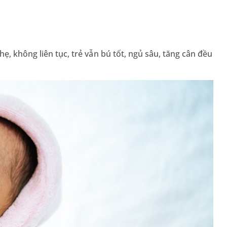
ẹ, không liên tục, trẻ vẫn bú tốt, ngủ sâu, tăng cân đều