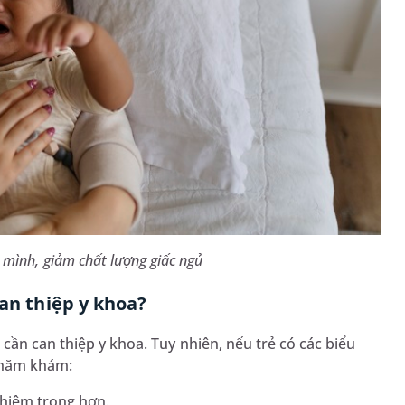
t mình, giảm chất lượng giấc ngủ
can thiệp y khoa?
cần can thiệp y khoa. Tuy nhiên, nếu trẻ có các biểu
 thăm khám:
ghiêm trọng hơn.