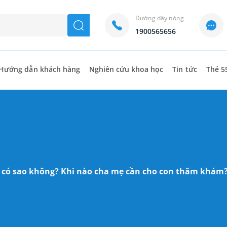
Đường dây nóng
seach
1900565656
Hướng dẫn khách hàng
Nghiên cứu khoa học
Tin tức
Thẻ 5
y có sao không? Khi nào cha mẹ cần cho con thăm khám