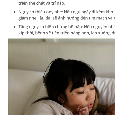
triển thể chất và trí não.
Nguy cơ thiếu oxy nhẹ: Nếu ngủ ngáy đi kèm khó t
giảm nhẹ, lâu dài sẽ ảnh hưởng đến tim mạch và 
Tăng nguy cơ biến chứng hô hấp: Nếu nguyên nhâ
kịp thời, bệnh sẽ tiến triển nặng hơn, lan xuống 