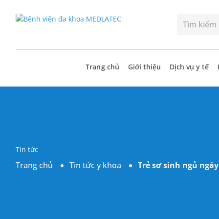
Trang chủ
Giới thiệu
Dịch vụ y tế
Tin tức
Trang chủ
Tin tức y khoa
Trẻ sơ sinh ngủ ngá