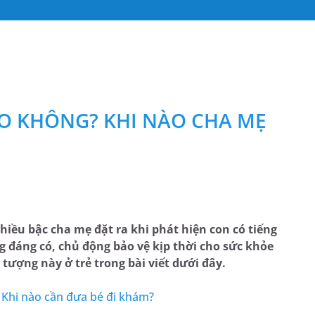
AO KHÔNG? KHI NÀO CHA MẸ
hiều bậc cha mẹ đặt ra khi phát hiện con có tiếng
g đáng có, chủ động bảo vệ kịp thời cho sức khỏe
tượng này ở trẻ trong bài viết dưới đây.
: Khi nào cần đưa bé đi khám?