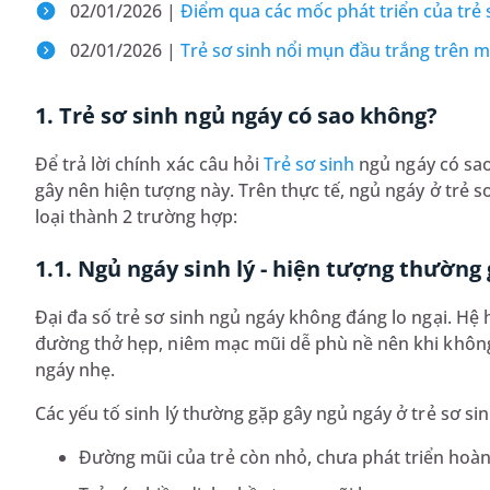
02/01/2026 |
Điểm qua các mốc phát triển của trẻ s
02/01/2026 |
Trẻ sơ sinh nổi mụn đầu trắng trên m
1. Trẻ sơ sinh ngủ ngáy có sao không?
Để trả lời chính xác câu hỏi
Trẻ sơ sinh
ngủ ngáy có sao
gây nên hiện tượng này. Trên thực tế, ngủ ngáy ở trẻ 
loại thành 2 trường hợp:
1.1. Ngủ ngáy sinh lý - hiện tượng thường
Đại đa số trẻ sơ sinh ngủ ngáy không đáng lo ngại. Hệ
đường thở hẹp, niêm mạc mũi dễ phù nề nên khi không 
ngáy nhẹ.
Các yếu tố sinh lý thường gặp gây ngủ ngáy ở trẻ sơ si
Đường mũi của trẻ còn nhỏ, chưa phát triển hoàn