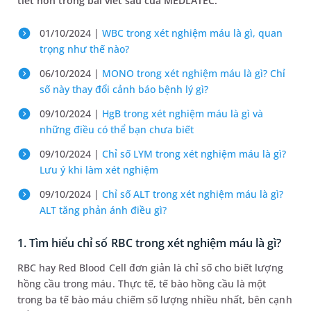
tiết hơn trong bài viết sau của MEDLATEC.
01/10/2024 |
WBC trong xét nghiệm máu là gì, quan
trọng như thế nào?
06/10/2024 |
MONO trong xét nghiệm máu là gì? Chỉ
số này thay đổi cảnh báo bệnh lý gì?
09/10/2024 |
HgB trong xét nghiệm máu là gì và
những điều có thể bạn chưa biết
09/10/2024 |
Chỉ số LYM trong xét nghiệm máu là gì?
Lưu ý khi làm xét nghiệm
09/10/2024 |
Chỉ số ALT trong xét nghiệm máu là gì?
ALT tăng phản ánh điều gì?
1. Tìm hiểu chỉ số RBC trong xét nghiệm máu là gì?
RBC hay Red Blood Cell đơn giản là chỉ số cho biết lượng
hồng cầu trong máu. Thực tế, tế bào hồng cầu là một
trong ba tế bào máu chiếm số lượng nhiều nhất, bên cạnh