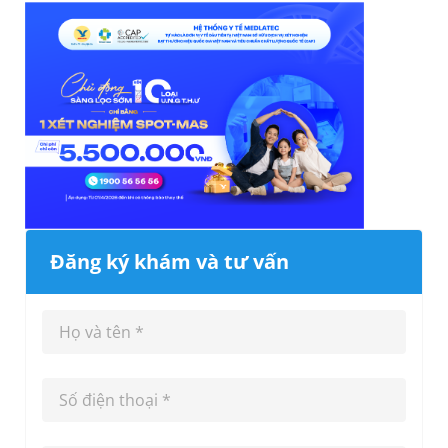
Đăng ký khám và tư vấn