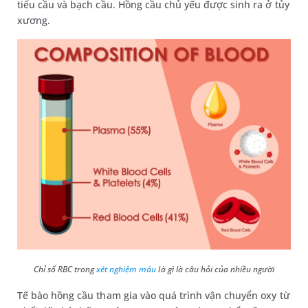
tiểu cầu và bạch cầu. Hồng cầu chủ yếu được sinh ra ở tủy
xương.
Chỉ số RBC trong
xét nghiệm máu
là gì là câu hỏi của nhiều người
Tế bào hồng cầu tham gia vào quá trình vận chuyển oxy từ