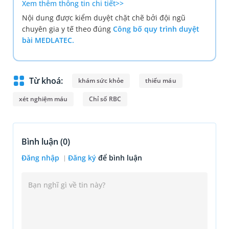
Xem thêm thông tin chi tiết>>
Nội dung được kiểm duyệt chặt chẽ bởi đội ngũ
chuyên gia y tế theo đúng
Công bố quy trình duyệt
bài MEDLATEC.
Từ khoá:
​​khám sức khỏe
thiếu máu
xét nghiệm máu
Chỉ số RBC
Bình luận (
0
)
Đăng nhập
Đăng ký
để bình luận