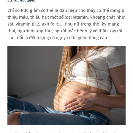
3.2. Khi RBC giảm
Chỉ số RBC giảm có thể là dấu hiệu cho thấy cơ thể đang bị
thiếu máu, thiếu hụt một số loại vitamin, khoáng chất như
sắt, vitamin B12, axit folic,... Phụ nữ trong thời kỳ mang
thai, người bị ung thư, người mắc bệnh lý về thận, người
cao tuổi là đối tượng có nguy cơ bị giảm hồng cầu.