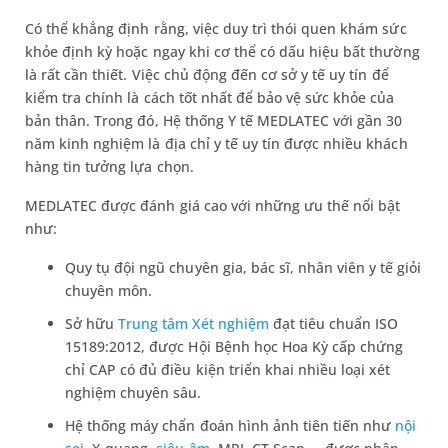
Có thể khẳng định rằng, việc duy trì thói quen khám sức
khỏe định kỳ hoặc ngay khi cơ thể có dấu hiệu bất thường
là rất cần thiết. Việc chủ động đến cơ sở y tế uy tín để
kiểm tra chính là cách tốt nhất để bảo vệ sức khỏe của
bản thân. Trong đó, Hệ thống Y tế MEDLATEC với gần 30
năm kinh nghiệm là địa chỉ y tế uy tín được nhiều khách
hàng tin tưởng lựa chọn.
MEDLATEC được đánh giá cao với những ưu thế nổi bật
như:
Quy tụ đội ngũ chuyên gia, bác sĩ, nhân viên y tế giỏi
chuyên môn.
Sở hữu
Trung tâm Xét nghiệm
đạt tiêu chuẩn ISO
15189:2012, được Hội Bệnh học Hoa Kỳ cấp chứng
chỉ CAP có đủ điều kiện triển khai nhiều loại xét
nghiệm chuyên sâu.
Hệ thống máy chẩn đoán hình ảnh tiên tiến như
nội