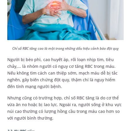
Chỉ số RBC tăng cao là một trong những dấu hiệu cảnh báo đột quỵ
Người bị béo phì, cao huyết áp, rối loạn nhịp tim, tiêu
chảy,... là nhóm người có nguy cơ tăng RBC trong máu.
Nếu không tìm cách can thiệp sớm, mạch máu dễ bị tắc
nghẽn, gây biến chứng đột quỵ, thậm chí là nguy hiểm
đến tính mạng người bệnh.
Nhưng cũng có trường hợp, chỉ số RBC tăng là do cơ thể
vừa ăn no hoặc bị lao lực. Ngoài ra, người sống ở khu vực
núi cao thường có lượng hồng cầu trong máu cao hơn so
với người bình thường.