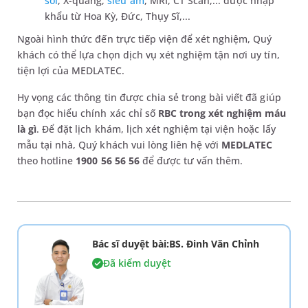
soi
, X-quang,
siêu âm
, MRI, CT Scan,... được nhập
khẩu từ Hoa Kỳ, Đức, Thụy Sĩ,...
Ngoài hình thức đến trực tiếp viện để xét nghiệm, Quý
khách có thể lựa chọn dịch vụ xét nghiệm tận nơi uy tín,
tiện lợi của MEDLATEC.
Hy vọng các thông tin được chia sẻ trong bài viết đã giúp
bạn đọc hiểu chính xác chỉ số
RBC trong xét nghiệm máu
là gì
. Để đặt lịch khám, lịch xét nghiệm tại viện hoặc lấy
mẫu tại nhà, Quý khách vui lòng liên hệ với
MEDLATEC
theo hotline
1900 56 56 56
để được tư vấn thêm.
Bác sĩ duyệt bài:BS. Đinh Văn Chỉnh
Đã kiểm duyệt