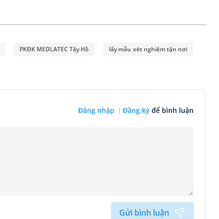
PKĐK MEDLATEC Tây Hồ
lấy mẫu xét nghiệm tận nơi
Đăng nhập
Đăng ký
để bình luận
Gửi bình luận