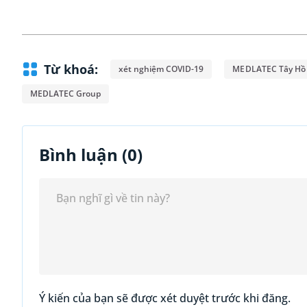
Từ khoá:
xét nghiệm COVID-19
MEDLATEC Tây Hồ
MEDLATEC Group
Bình luận (
0
)
Ý kiến của bạn sẽ được xét duyệt trước khi đăng.