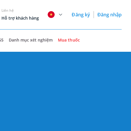
Liên hệ
Đăng ký
Đăng nhập
Hỗ trợ khách hàng
55
Danh mục xét nghiệm
Mua thuốc