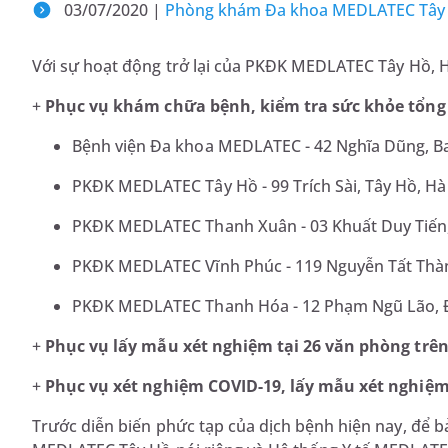
03/07/2020 |
Phòng khám Đa khoa MEDLATEC Tây H
Với sự hoạt động trở lại của PKĐK MEDLATEC Tây Hồ,
+
Phục vụ khám chữa bệnh, kiểm tra sức khỏe tổng
Bệnh viện Đa khoa MEDLATEC - 42 Nghĩa Dũng, Ba
PKĐK MEDLATEC Tây Hồ - 99 Trích Sài, Tây Hồ, Hà
PKĐK MEDLATEC Thanh Xuân - 03 Khuất Duy Tiến,
PKĐK MEDLATEC Vĩnh Phúc - 119 Nguyễn Tất Thàn
PKĐK MEDLATEC Thanh Hóa - 12 Phạm Ngũ Lão, 
+
Phục vụ lấy mẫu xét nghiệm tại 26 văn phòng trên
+
Phục vụ xét nghiệm COVID-19, lấy mẫu xét nghiệm 
Trước diễn biến phức tạp của dịch bệnh hiện nay, để