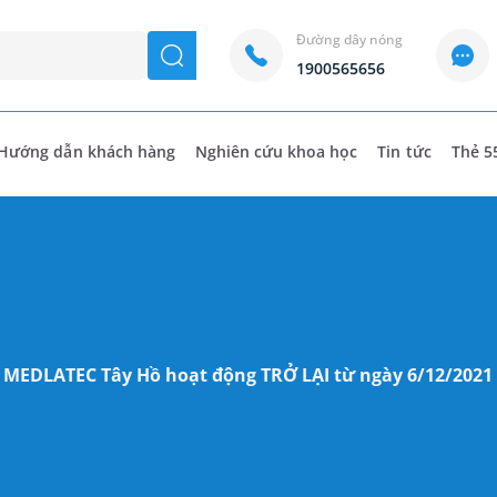
Đường dây nóng
seach
1900565656
Hướng dẫn khách hàng
Nghiên cứu khoa học
Tin tức
Thẻ 5
MEDLATEC Tây Hồ hoạt động TRỞ LẠI từ ngày 6/12/2021