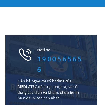
Hotline
190056565
6
Liên hệ ngay với số hotline của
MEDLATEC để được phục vụ và sử
dụng các dịch vụ khám, chữa bệnh
hiện đại & cao cấp nhất.