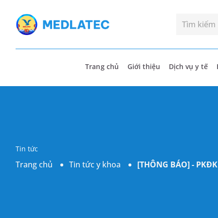
Trang chủ
Giới thiệu
Dịch vụ y tế
Tin tức
Trang chủ
Tin tức y khoa
[THÔNG BÁO] - PKĐK 