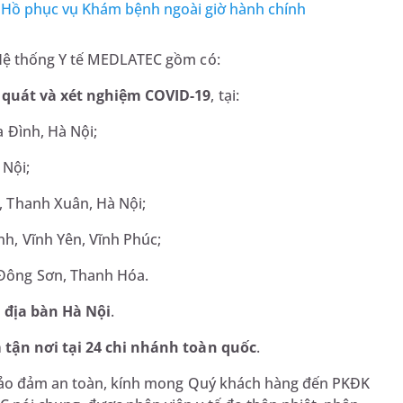
ồ phục vụ Khám bệnh ngoài giờ hành chính
 Hệ thống Y tế MEDLATEC gồm có:
 quát và xét nghiệm COVID-19
, tại:
 Đình, Hà Nội;
 Nội;
 Thanh Xuân, Hà Nội;
h, Vĩnh Yên, Vĩnh Phúc;
Đông Sơn, Thanh Hóa.
 địa bàn Hà Nội
.
tận nơi tại 24 chi nhánh toàn quốc
.
 bảo đảm an toàn, kính mong Quý khách hàng đến PKĐK