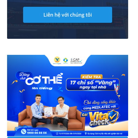
Liên hệ với chúng tôi