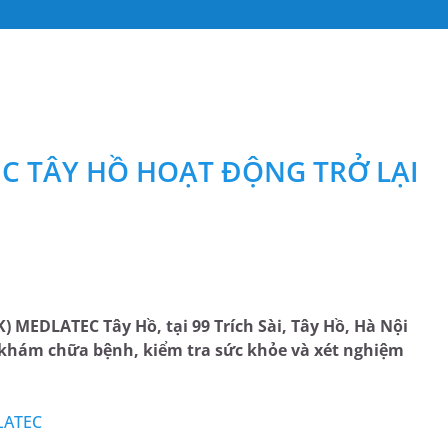
EC TÂY HỒ HOẠT ĐỘNG TRỞ LẠI
 MEDLATEC Tây Hồ, tại 99 Trích Sài, Tây Hồ, Hà Nội
n khám chữa bệnh, kiểm tra sức khỏe và xét nghiệm
DLATEC