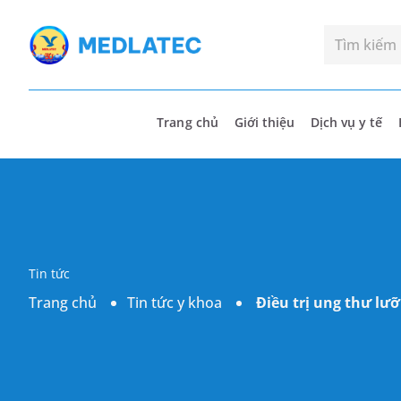
Trang chủ
Giới thiệu
Dịch vụ y tế
Tin tức
Trang chủ
Tin tức y khoa
Điều trị ung thư lư