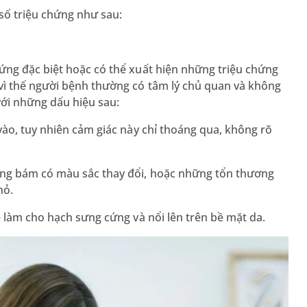
số triệu chứng như sau:
ứng đặc biệt hoặc có thể xuất hiện những triệu chứng
vì thế người bệnh thường có tâm lý chủ quan và không
với những dấu hiệu sau:
vào, tuy nhiên cảm giác này chỉ thoáng qua, không rõ
ảng bám có màu sắc thay đổi, hoặc những tổn thương
hỏ.
ẽ làm cho hạch sưng cứng và nổi lên trên bề mặt da.