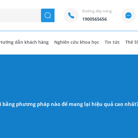
Đường dây nóng
seach
1900565656
Hướng dẫn khách hàng
Nghiên cứu khoa học
Tin tức
Thẻ 5
ỡi bằng phương pháp nào để mang lại hiệu quả cao nhất