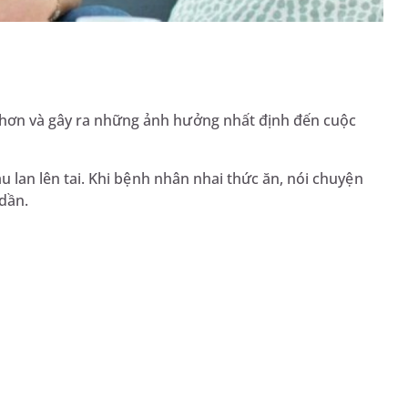
 hơn và gây ra những ảnh hưởng nhất định đến cuộc
đau lan lên tai. Khi bệnh nhân nhai thức ăn, nói chuyện
dần.