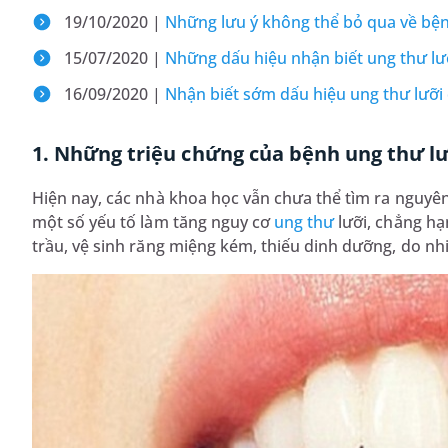
19/10/2020 |
Những lưu ý không thể bỏ qua về bện
15/07/2020 |
Những dấu hiệu nhận biết ung thư lư
16/09/2020 |
Nhận biết sớm dấu hiệu ung thư lưỡi 
1. Những triệu chứng của bệnh ung thư l
Hiện nay, các nhà khoa học vẫn chưa thể tìm ra nguyên
một số yếu tố làm tăng nguy cơ
ung thư
lưỡi, chẳng hạ
trầu, vệ sinh răng miệng kém, thiếu dinh dưỡng, do nhi