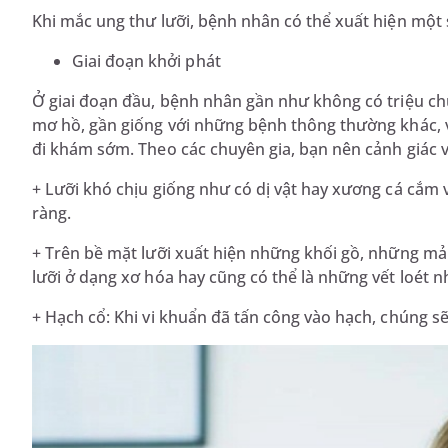
Khi mắc ung thư lưỡi, bệnh nhân có thể xuất hiện một 
Giai đoạn khởi phát
Ở giai đoạn đầu, bệnh nhân gần như không có triệu ch
mơ hồ, gần giống với những bệnh thông thường khác, 
đi khám sớm. Theo các chuyên gia, bạn nên cảnh giác 
+ Lưỡi khó chịu giống như có dị vật hay xương cá cắm 
ràng.
+ Trên bề mặt lưỡi xuất hiện những khối gồ, những m
lưỡi ở dạng xơ hóa hay cũng có thể là những vết loét n
+ Hạch cổ: Khi vi khuẩn đã tấn công vào hạch, chúng s