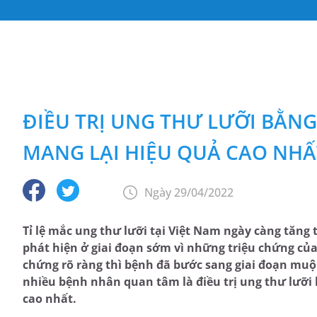
ĐIỀU TRỊ UNG THƯ LƯỠI BẰN
MANG LẠI HIỆU QUẢ CAO NHẤ
Ngày 29/04/2022
Tỉ lệ mắc ung thư lưỡi tại Việt Nam ngày càng tăn
phát hiện ở giai đoạn sớm vì những triệu chứng của 
chứng rõ ràng thì bệnh đã bước sang giai đoạn muộn
nhiều bệnh nhân quan tâm là điều trị ung thư lưỡ
cao nhất.