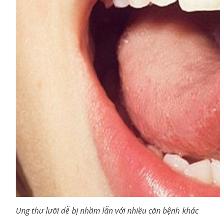
Ung thư lưỡi dễ bị nhầm lẫn với nhiều căn bệnh khác