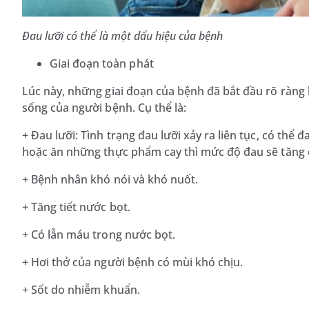
Đau lưỡi có thể là một dấu hiệu của bệnh
Giai đoạn toàn phát
Lúc này, những giai đoạn của bệnh đã bắt đầu rõ ràng
sống của người bệnh. Cụ thể là:
+ Đau lưỡi: Tình trạng đau lưỡi xảy ra liên tục, có thể 
hoặc ăn những thực phẩm cay thì mức độ đau sẽ tăng 
+ Bệnh nhân khó nói và khó nuốt.
+ Tăng tiết nước bọt.
+ Có lẫn máu trong nước bọt.
+ Hơi thở của người bệnh có mùi khó chịu.
+ Sốt do nhiễm khuẩn.