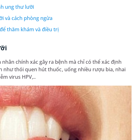
h ung thư lưỡi
ỡi và cách phòng ngừa
để thăm khám và điều trị
ưỡi
 nhân chính xác gây ra bệnh mà chỉ có thể xác định
n như thói quen hút thuốc, uống nhiều rượu bia, nhai
ễm virus HPV,..