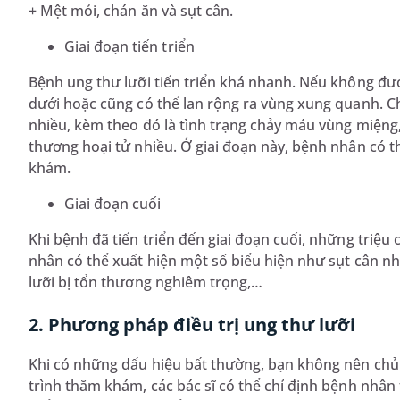
+ Mệt mỏi, chán ăn và sụt cân.
Giai đoạn tiến triển
Bệnh ung thư lưỡi tiến triển khá nhanh. Nếu không đư
dưới hoặc cũng có thể lan rộng ra vùng xung quanh. C
nhiều, kèm theo đó là tình trạng chảy máu vùng miệng,
thương hoại tử nhiều. Ở giai đoạn này, bệnh nhân có th
khám.
Giai đoạn cuối
Khi bệnh đã tiến triển đến giai đoạn cuối, những triệu
nhân có thể xuất hiện một số biểu hiện như sụt cân nhan
lưỡi bị tổn thương nghiêm trọng,…
2. Phương pháp điều trị ung thư lưỡi
Khi có những dấu hiệu bất thường, bạn không nên chủ
trình thăm khám, các bác sĩ có thể chỉ định bệnh nhâ