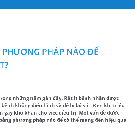
G PHƯƠNG PHÁP NÀO ĐỂ
T?
g trong những năm gần đây. Rất ít bệnh nhân được
bệnh không điển hình và dễ bị bỏ sót. Đến khi triệu
 gây khó khăn cho việc điều trị. Một vấn đề được
i bằng phương pháp nào để có thể mang đến hiệu quả