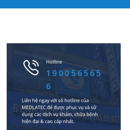
Hotline
190056565
6
Liên hệ ngay với số hotline của
MEDLATEC để được phục vụ và sử
dụng các dịch vụ khám, chữa bệnh
hiện đại & cao cấp nhất.