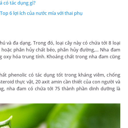
 có tác dụng gì?
op 6 lợi ích của nước mía với thai phụ
và đa dạng. Trong đó, loại cây này có chứa tới 8 loại
 hoặc phân hủy chất béo, phân hủy đường,... Nha đam
ng oxy hóa trung tính. Khoáng chất trong nha đam cũng
hất phenolic có tác dụng tốt trong kháng viêm, chống
steroid thực vật, 20 axit amin cần thiết của con người và
ộng, nha đam có chứa tới 75 thành phần dinh dưỡng là