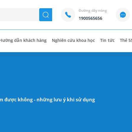
Đường dây nóng
seach
1900565656
Hướng dẫn khách hàng
Nghiên cứu khoa học
Tin tức
Thẻ 5
 được không - những lưu ý khi sử dụng