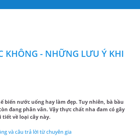
 KHÔNG - NHỮNG LƯU Ý KHI
hế biến nước uống hay làm đẹp. Tuy nhiên, bà bầu
còn đang phân vân. Vậy thực chất nha đam có gây
tiết về loại cây này.
g và câu trả lời từ chuyên gia