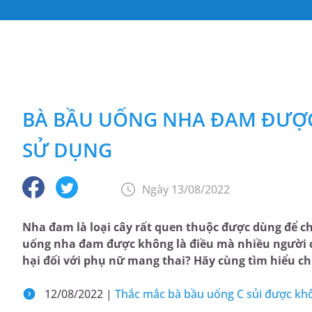
BÀ BẦU UỐNG NHA ĐAM ĐƯỢC
SỬ DỤNG
Ngày 13/08/2022
Nha đam là loại cây rất quen thuộc được dùng để c
uống nha đam được không là điều mà nhiều người 
hại đối với phụ nữ mang thai? Hãy cùng tìm hiểu chi 
12/08/2022 |
Thắc mắc bà bầu uống C sủi được khôn