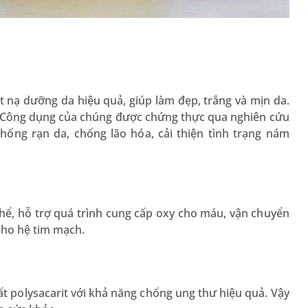
nạ dưỡng da hiệu quả, giúp làm đẹp, trắng và mịn da.
 Công dụng của chúng được chứng thực qua nghiên cứu
hống rạn da, chống lão hóa, cải thiện tình trạng nám
hể, hỗ trợ quá trình cung cấp oxy cho máu, vận chuyển
 cho hệ tim mạch.
t polysacarit với khả năng chống ung thư hiệu quả. Vậy