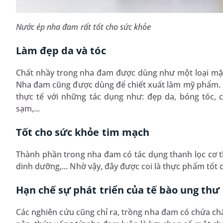
Nước ép nha đam rất tốt cho sức khỏe
Làm đẹp da và tóc
Chất nhầy trong nha đam được dùng như một loại mặt 
Nha đam cũng được dùng để chiết xuất làm mỹ phẩm.
thực tế với những tác dụng như: đẹp da, bóng tóc, c
sạm,...
Tốt cho sức khỏe tim mạch
Thành phần trong nha đam có tác dụng thanh lọc cơ t
dinh dưỡng,... Nhờ vậy, đây được coi là thực phẩm tốt
Hạn chế sự phát triển của tế bào ung thư
Các nghiên cứu cũng chỉ ra, trồng nha đam có chứa chấ