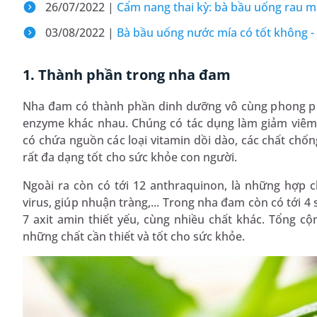
26/07/2022 |
Cẩm nang thai kỳ: bà bầu uống rau má
03/08/2022 |
Bà bầu uống nước mía có tốt không - T
1. Thành phần trong nha đam
Nha đam có thành phần dinh dưỡng vô cùng phong phú 
enzyme khác nhau. Chúng có tác dụng làm giảm viêm
có chứa nguồn các loại vitamin dồi dào, các chất chố
rất đa dạng tốt cho sức khỏe con người.
Ngoài ra còn có tới 12 anthraquinon, là những hợp c
virus, giúp nhuận tràng,... Trong nha đam còn có tới 4 
7 axit amin thiết yếu, cùng nhiều chất khác. Tổng c
những chất cần thiết và tốt cho sức khỏe.