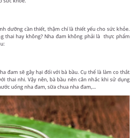
ho sức khỏe.
h dưỡng cần thiết, thậm chí là thiết yếu cho sức khỏe.
ang thai hay không? Nha đam không phải là thực phẩm
au:
a đam sẽ gây hại đối với bà bầu. Cụ thể là làm co thắt
ới thai nhi. Vậy nên, bà bầu nên cân nhắc khi sử dụng
ước uống nha đam, sữa chua nha đam,...