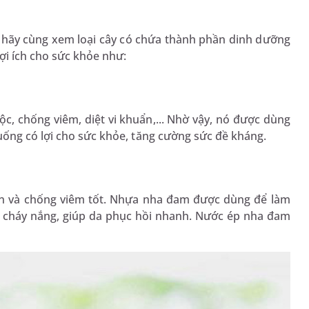
ãy cùng xem loại cây có chứa thành phần dinh dưỡng
ợi ích cho sức khỏe như:
c, chống viêm, diệt vi khuẩn,... Nhờ vậy, nó được dùng
ống có lợi cho sức khỏe, tăng cường sức đề kháng.
n và chống viêm tốt. Nhựa nha đam được dùng để làm
hi cháy nắng, giúp da phục hồi nhanh. Nước ép nha đam