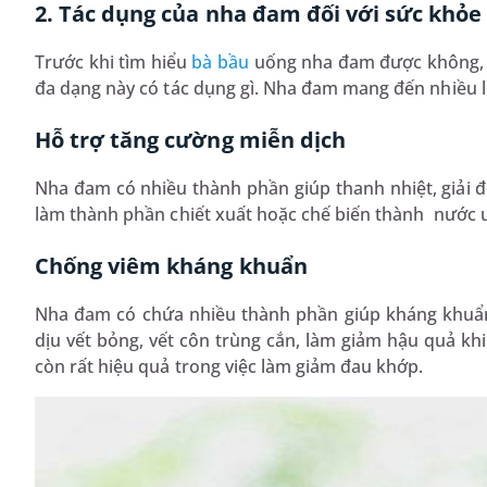
2. Tác dụng của nha đam đối với sức khỏe
Trước khi tìm hiểu
bà bầu
uống nha đam được không, h
đa dạng này có tác dụng gì. Nha đam mang đến nhiều l
Hỗ trợ tăng cường miễn dịch
Nha đam có nhiều thành phần giúp thanh nhiệt, giải độ
làm thành phần chiết xuất hoặc chế biến thành nước u
Chống viêm kháng khuẩn
Nha đam có chứa nhiều thành phần giúp kháng khuẩ
dịu vết bỏng, vết côn trùng cắn, làm giảm hậu quả k
còn rất hiệu quả trong việc làm giảm đau khớp.