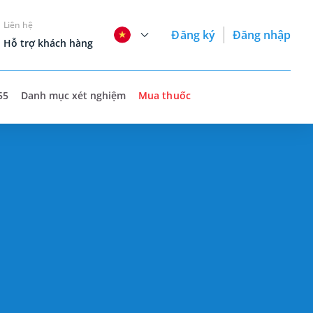
Liên hệ
Đăng ký
Đăng nhập
Hỗ trợ khách hàng
55
Danh mục xét nghiệm
Mua thuốc