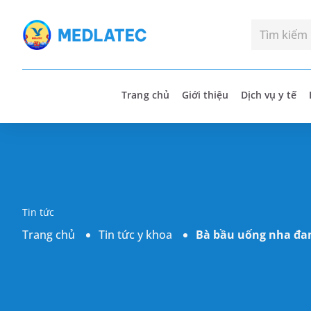
Trang chủ
Giới thiệu
Dịch vụ y tế
Tin tức
Trang chủ
Tin tức y khoa
Bà bầu uống nha đam