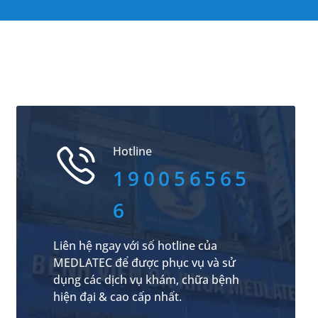
Hotline
190056565
6
Liên hệ ngay với số hotline của
MEDLATEC để được phục vụ và sử
dụng các dịch vụ khám, chữa bệnh
hiện đại & cao cấp nhất.