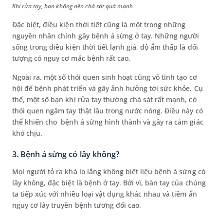
Khi rửa tay, bạn không nên chà sát quá mạnh
Đặc biệt, điều kiện thời tiết cũng là một trong những
nguyên nhân chính gây bệnh á sừng ở tay. Những người
sống trong điều kiện thời tiết lạnh giá, độ ẩm thấp là đối
tượng có nguy cơ mắc bệnh rất cao.
Ngoài ra, một số thói quen sinh hoạt cũng vô tình tạo cơ
hội để bệnh phát triển và gây ảnh hưởng tới sức khỏe. Cụ
thể, một số bạn khi rửa tay thường chà sát rất mạnh, có
thói quen ngâm tay thật lâu trong nước nóng. Điều này có
thể khiến cho bệnh á sừng hình thành và gây ra cảm giác
khó chịu.
3. Bệnh á sừng có lây không?
Mọi người tỏ ra khá lo lắng không biết liệu bệnh á sừng có
lây không, đặc biệt là bệnh ở tay. Bởi vì, bàn tay của chúng
ta tiếp xúc với nhiều loại vật dụng khác nhau và tiềm ẩn
nguy cơ lây truyền bệnh tương đối cao.