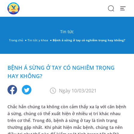
Search
Open
Menu
Tin tức
Trang chủ
Tin tức y khoa
Bệnh á sừng ở tay có nghiêm trọng hay không?
BỆNH Á SỪNG Ở TAY CÓ NGHIÊM TRỌNG
HAY KHÔNG?
Ngày 10/03/2021
Chắc hẳn chúng ta không còn cảm thấy xa lạ với căn bệnh
á sừng, chúng có thể xuất hiện ở nhiều vị trí khác nhau
trên cơ thể. Trong đó, bệnh á sừng ở tay là tình trạng
thường gặp nhất. Khi phát hiện mắc bệnh, chúng ta nên