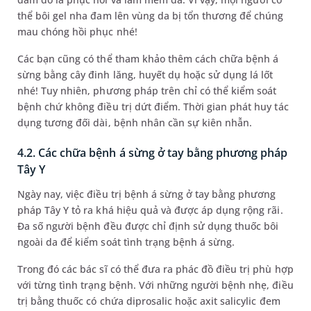
thể bôi gel nha đam lên vùng da bị tổn thương để chúng
mau chóng hồi phục nhé!
Các bạn cũng có thể tham khảo thêm cách chữa bệnh á
sừng bằng cây đinh lăng, huyết dụ hoặc sử dụng lá lốt
nhé! Tuy nhiên, phương pháp trên chỉ có thể kiểm soát
bệnh chứ không điều trị dứt điểm. Thời gian phát huy tác
dụng tương đối dài, bệnh nhân cần sự kiên nhẫn.
4.2. Các chữa bệnh á sừng ở tay bằng phương pháp
Tây Y
Ngày nay, việc điều trị bệnh á sừng ở tay bằng phương
pháp Tây Y tỏ ra khá hiệu quả và được áp dụng rộng rãi.
Đa số người bệnh đều được chỉ định sử dụng thuốc bôi
ngoài da để kiểm soát tình trạng bệnh á sừng.
Trong đó các bác sĩ có thể đưa ra phác đồ điều trị phù hợp
với từng tình trạng bệnh. Với những người bệnh nhẹ, điều
trị bằng thuốc có chứa diprosalic hoặc axit salicylic đem