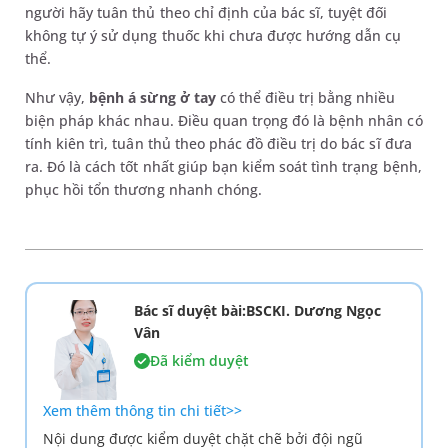
người hãy tuân thủ theo chỉ định của bác sĩ, tuyệt đối
không tự ý sử dụng thuốc khi chưa được hướng dẫn cụ
thể.
Như vậy,
bệnh á sừng ở tay
có thể điều trị bằng nhiều
biện pháp khác nhau. Điều quan trọng đó là bệnh nhân có
tính kiên trì, tuân thủ theo phác đồ điều trị do bác sĩ đưa
ra. Đó là cách tốt nhất giúp bạn kiểm soát tình trạng bệnh,
phục hồi tổn thương nhanh chóng.
Bác sĩ duyệt bài:BSCKI. Dương Ngọc
Vân
Đã kiểm duyệt
Xem thêm thông tin chi tiết>>
Nội dung được kiểm duyệt chặt chẽ bởi đội ngũ