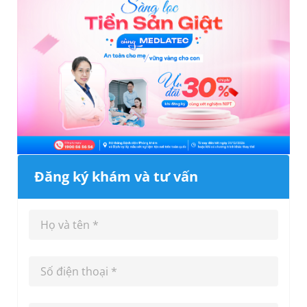
Đăng ký khám và tư vấn