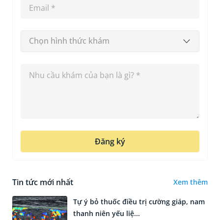
Chọn hình thức khám
Đăng ký
Tin tức mới nhất
Xem thêm
Tự ý bỏ thuốc điều trị cường giáp, nam
thanh niên yếu liệ...