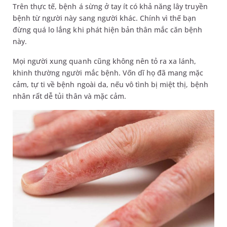
Trên thực tế, bệnh á sừng ở tay ít có khả năng lây truyền
bệnh từ người này sang người khác. Chính vì thế bạn
đừng quá lo lắng khi phát hiện bản thân mắc căn bệnh
này.
Mọi người xung quanh cũng không nên tỏ ra xa lánh,
khinh thường người mắc bệnh. Vốn dĩ họ đã mang mặc
cảm, tự ti về bệnh ngoài da, nếu vô tình bị miệt thị, bệnh
nhân rất dễ tủi thân và mặc cảm.