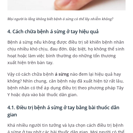
Mọi người lo lắng không biết bệnh á sừng có thể lây nhiễm không?
4. Cách chữa bệnh á sừng ở tay hiệu quả
Bệnh á sừng nếu không được điều trị sẽ khiến bệnh nhân
chịu nhiều khó chịu, đau đớn. Đặc biệt, họ không thể sinh
hoạt hoặc làm việc bình thường do những tổn thương
xuất hiện trên bàn tay.
Vậy có cách chữa bệnh
á sừng
nào đem lại hiệu quả hay
không? Nhìn chung, căn bệnh này đã xuất hiện từ rất lâu,
bệnh nhân có thể áp dụng điều trị theo phương pháp Tây
Y hoặc dựa vào bài thuốc dân gian.
4.1. Điều trị bệnh á sừng ở tay bằng bài thuốc dân
gian
Khá nhiều người tin tưởng và lựa chọn cách điều trị bệnh
á sừng ở tay nhờ các bài thuốc dân gian. Mọi người có thể