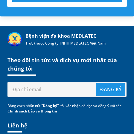
Bệnh viện đa khoa MEDLATEC
Trực thuộc Công ty TNHH MEDLATEC Việt Nam
Theo dõi tin tức và dịch vụ mới nhất của
chúng tôi
ĐĂNG KÝ
Bằng cách nhấn nút
“Đăng ký”
, tôi xác nhận đã đọc và đồng ý với các
Chính sách bảo vệ thông tin
Liên hệ