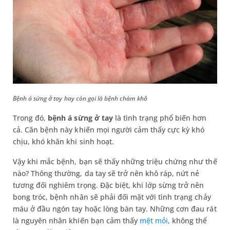
Bệnh á sừng ở tay hay còn gọi là bệnh chàm khô
Trong đó,
bệnh á sừng ở tay
là tình trạng phổ biến hơn
cả. Căn bệnh này khiến mọi người cảm thấy cực kỳ khó
chịu, khó khăn khi sinh hoạt.
Vậy khi mắc bệnh, bạn sẽ thấy những triệu chứng như thế
nào? Thông thường, da tay sẽ trở nên khô ráp, nứt nẻ
tương đối nghiêm trọng. Đặc biệt, khi lớp sừng trở nên
bong tróc, bệnh nhân sẽ phải đối mặt với tình trạng chảy
máu ở đầu ngón tay hoặc lòng bàn tay. Những cơn đau rát
là nguyên nhân khiến bạn cảm thấy
mệt mỏi
, không thể