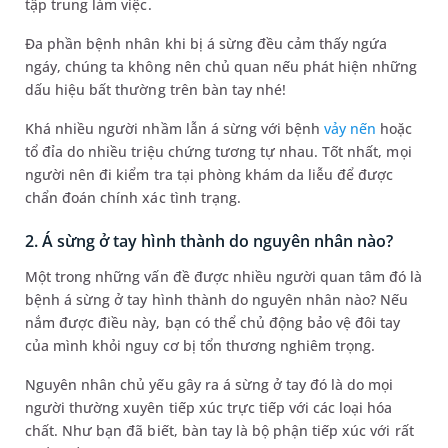
tập trung làm việc.
Đa phần bệnh nhân khi bị á sừng đều cảm thấy ngứa
ngáy, chúng ta không nên chủ quan nếu phát hiện những
dấu hiệu bất thường trên bàn tay nhé!
Khá nhiều người nhầm lẫn á sừng với bệnh
vảy nến
hoặc
tổ đỉa do nhiều triệu chứng tương tự nhau. Tốt nhất, mọi
người nên đi kiểm tra tại phòng khám da liễu để được
chẩn đoán chính xác tình trạng.
2. Á sừng ở tay hình thành do nguyên nhân nào?
Một trong những vấn đề được nhiều người quan tâm đó là
bệnh á sừng ở tay hình thành do nguyên nhân nào? Nếu
nắm được điều này, bạn có thể chủ động bảo vệ đôi tay
của mình khỏi nguy cơ bị tổn thương nghiêm trọng.
Nguyên nhân chủ yếu gây ra á sừng ở tay đó là do mọi
người thường xuyên tiếp xúc trực tiếp với các loại hóa
chất. Như bạn đã biết, bàn tay là bộ phận tiếp xúc với rất