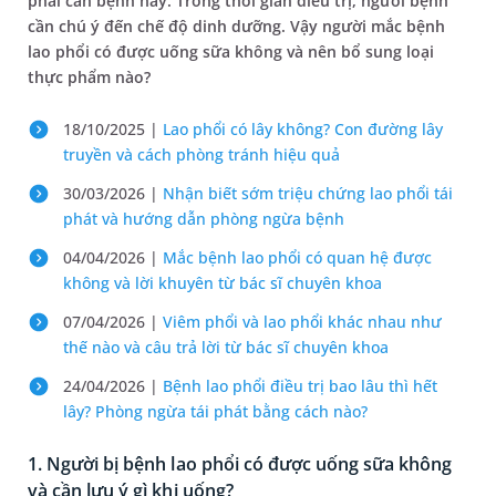
phải căn bệnh này. Trong thời gian điều trị, người bệnh
cần chú ý đến chế độ dinh dưỡng. Vậy người mắc bệnh
lao phổi có được uống sữa không và nên bổ sung loại
thực phẩm nào?
18/10/2025 |
Lao phổi có lây không? Con đường lây
truyền và cách phòng tránh hiệu quả
30/03/2026 |
Nhận biết sớm triệu chứng lao phổi tái
phát và hướng dẫn phòng ngừa bệnh
04/04/2026 |
Mắc bệnh lao phổi có quan hệ được
không và lời khuyên từ bác sĩ chuyên khoa
07/04/2026 |
Viêm phổi và lao phổi khác nhau như
thế nào và câu trả lời từ bác sĩ chuyên khoa
24/04/2026 |
Bệnh lao phổi điều trị bao lâu thì hết
lây? Phòng ngừa tái phát bằng cách nào?
1. Người bị bệnh lao phổi có được uống sữa không
và cần lưu ý gì khi uống?