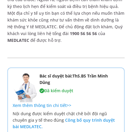
kỳ theo lịch hẹn để kiểm soát và điều trị bệnh hiệu quả.
Một địa chỉ y tế uy tín bạn có thể lựa chọn nếu muốn thăm
khám sức khỏe cũng như tư vấn thêm về dinh dưỡng là
Hệ thống Y tế MEDLATEC. Để chủ động đặt lịch khám, Quý
khách vui lòng liên hệ tổng đài
1900 56 56 56
của
MEDLATEC
để được hỗ trợ.
Bác sĩ duyệt bài:ThS.BS Trần Minh
Dũng
Đã kiểm duyệt
Xem thêm thông tin chi tiết>>
Nội dung được kiểm duyệt chặt chẽ bởi đội ngũ
chuyên gia y tế theo đúng
Công bố quy trình duyệt
bài MEDLATEC.