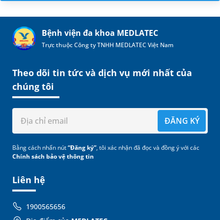
Bệnh viện đa khoa MEDLATEC
Trực thuộc Công ty TNHH MEDLATEC Việt Nam
Theo dõi tin tức và dịch vụ mới nhất của
chúng tôi
ĐĂNG KÝ
Bằng cách nhấn nút
“Đăng ký”
, tôi xác nhận đã đọc và đồng ý với các
Chính sách bảo vệ thông tin
Liên hệ
1900565656