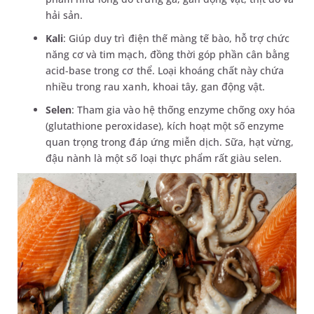
hải sản.
Kali
: Giúp duy trì điện thế màng tế bào, hỗ trợ chức
năng cơ và tim mạch, đồng thời góp phần cân bằng
acid-base trong cơ thể. Loại khoáng chất này chứa
nhiều trong rau xanh, khoai tây, gan động vật.
Selen
: Tham gia vào hệ thống enzyme chống oxy hóa
(glutathione peroxidase), kích hoạt một số enzyme
quan trọng trong đáp ứng miễn dịch. Sữa, hạt vừng,
đậu nành là một số loại thực phẩm rất giàu selen.