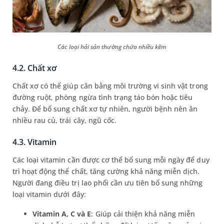
Các loại hải sản thường chứa nhiều kẽm
4.2. Chất xơ
Chất xơ có thể giúp cân bằng môi trường vi sinh vật trong
đường ruột, phòng ngừa tình trạng táo bón hoặc tiêu
chảy. Để bổ sung chất xơ tự nhiên, người bệnh nên ăn
nhiều rau củ, trái cây, ngũ cốc.
4.3. Vitamin
Các loại vitamin cần được cơ thể bổ sung mỗi ngày để duy
trì hoạt động thể chất, tăng cường khả năng miễn dịch.
Người đang điều trị lao phổi cần ưu tiên bổ sung những
loại vitamin dưới đây:
Vitamin A, C và E
: Giúp cải thiện khả năng miễn