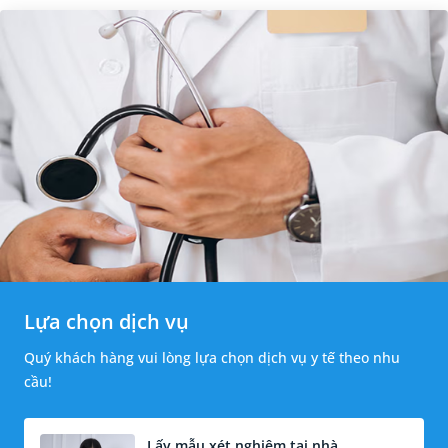
Lựa chọn dịch vụ
Quý khách hàng vui lòng lựa chọn dịch vụ y tế theo nhu
cầu!
Lấy mẫu xét nghiệm tại nhà