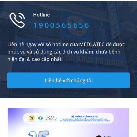
thảo dược này sở hữu những giá trị sức khỏe
đặc biệt nào và cần lưu ý gì khi sử dụng?
Hotline
1900565656
Liên hệ ngay với số hotline của MEDLATEC để được
phục vụ và sử dụng các dịch vụ khám, chữa bệnh
hiện đại & cao cấp nhất.
Liên hệ với chúng tôi