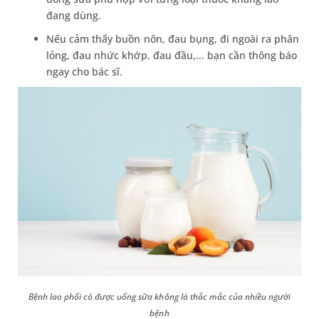
đang dùng.
Nếu cảm thấy buồn nôn, đau bụng, đi ngoài ra phân
lỏng, đau nhức khớp, đau đầu,... bạn cần thông báo
ngay cho bác sĩ.
Bệnh lao phổi có được uống sữa không là thắc mắc của nhiều người
bệnh