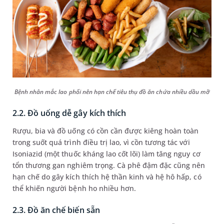
Bệnh nhân mắc lao phổi nên hạn chế tiêu thụ đồ ăn chứa nhiều dầu mỡ
2.2. Đồ uống dễ gây kích thích
Rượu, bia và đồ uống có cồn cần được kiêng hoàn toàn
trong suốt quá trình điều trị lao, vì cồn tương tác với
Isoniazid (một thuốc kháng lao cốt lõi) làm tăng nguy cơ
tổn thương gan nghiêm trọng. Cà phê đậm đặc cũng nên
hạn chế do gây kích thích hệ thần kinh và hệ hô hấp, có
thể khiến người bệnh ho nhiều hơn.
2.3. Đồ ăn chế biến sẵn