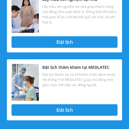
Lấy mẫu xét nghiệm tại nhà giúp khách hàng
chủ động tầm soát bệnh lý. Đồng thời tiết kiệm
thời gian đi lại, chờ đợi kết quả với mức chi phí
hợp lý.
Đặt lịch
Đặt lịch thăm khám tại MEDLATEC
Đặt lịch khám tại cơ sở khám chữa bệnh thuộc
Hệ thống Y tế MEDLATEC giúp chủ động thời
gian, hạn chế tiếp xúc đông người.
Đặt lịch