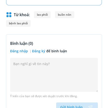
Từ khoá:
lao phổi
buồn nôn
bệnh lao phổi
Bình luận (
0
)
Đăng nhập
Đăng ký
để bình luận
Ý kiến của bạn sẽ được xét duyệt trước khi đăng.
Gửi bình luận