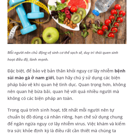
Mỗi người nên chủ động vệ sinh cơ thể sạch sẽ, duy trì thói quen sinh
hoạt điều độ, lành mạnh.
Đặc biệt, để bảo vệ bản thân khỏi nguy cơ lây nhiễm
bệnh
sùi mào gà ở nam giới,
bạn hãy chú ý sử dụng các biện
pháp bảo vệ khi quan hệ tình dục. Quan trọng hơn, không
nên quan hệ bừa bãi, quan hệ với quá nhiều người mà
không có các biện pháp an toàn.
Trong quá trình sinh hoạt, tốt nhất mỗi người nên tự
chuẩn bị đồ dùng cá nhân riêng, hạn chế sử dụng chung
để ngăn ngừa nguy cơ lây nhiễm virus. Việc khám và kiểm
tra sức khỏe định kỳ là điều rất cần thiết mà chúng ta