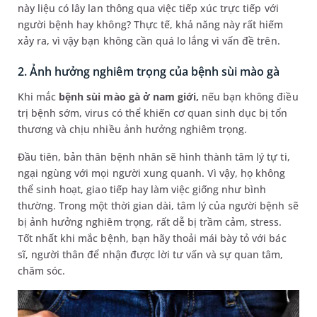
này liệu có lây lan thông qua việc tiếp xúc trực tiếp với
người bệnh hay không? Thực tế, khả năng này rất hiếm
xảy ra, vì vậy bạn không cần quá lo lắng vì vấn đề trên.
2. Ảnh hưởng nghiêm trọng của bệnh sùi mào gà
Khi mắc
bệnh sùi mào gà ở nam giới,
nếu bạn không điều
trị bệnh sớm, virus có thể khiến cơ quan sinh dục bị tổn
thương và chịu nhiều ảnh hưởng nghiêm trọng.
Đầu tiên, bản thân bệnh nhân sẽ hình thành tâm lý tự ti,
ngại ngùng với mọi người xung quanh. Vì vậy, họ không
thể sinh hoạt, giao tiếp hay làm việc giống như bình
thường. Trong một thời gian dài, tâm lý của người bệnh sẽ
bị ảnh hưởng nghiêm trọng, rất dễ bị trầm cảm, stress.
Tốt nhất khi mắc bệnh, bạn hãy thoải mái bày tỏ với bác
sĩ, người thân để nhận được lời tư vấn và sự quan tâm,
chăm sóc.