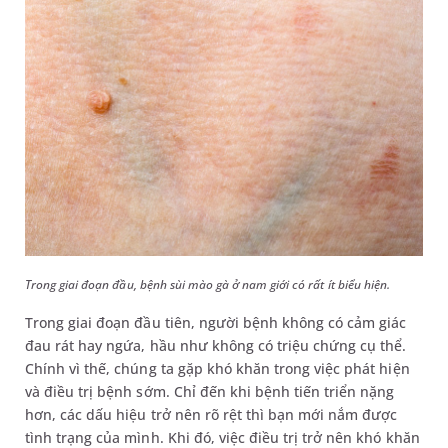
Trong giai đoạn đầu, bệnh sùi mào gà ở nam giới có rất ít biểu hiện.
Trong giai đoạn đầu tiên, người bệnh không có cảm giác
đau rát hay ngứa, hầu như không có triệu chứng cụ thể.
Chính vì thế, chúng ta gặp khó khăn trong việc phát hiện
và điều trị bệnh sớm. Chỉ đến khi bệnh tiến triển nặng
hơn, các dấu hiệu trở nên rõ rệt thì bạn mới nắm được
tình trạng của mình. Khi đó, việc điều trị trở nên khó khăn