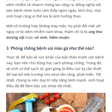
viêm nhiễm sẽ nhanh chóng lan rộng ra. Đồng nghĩa với
việc bệnh nhân luôn cảm thấy ngứa ngáy, khó chịu, mọi
sinh hoạt cũng vì thế mà bị ảnh hưởng theo.
Một số trường hợp không may mắn, họ phải đối mặt với
nguy cơ bị viêm nhiễm nam khoa, thậm chí là bị
ung thư
dương vật
hoặc
vô sinh
,
hiếm muộn
.
3. Phòng chống bệnh sùi mào gà như thế nào?
Thực tế, để bảo vệ sức khỏe của bản thân trước căn bệnh
này, bạn nên chủ động học cách phòng chống. Trong đó,
vệ sinh cơ thể sạch sẽ, gọn gàng là điều cực kỳ cần thiết
để loại bỏ môi trường cho virus tấn công, phát triển. Tốt
nhất, chúng ta nên duy trì nếp sống lành mạnh, sinh hoạt
điều độ để đảm bảo sức khỏe tốt nhất.