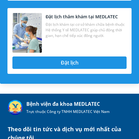
Đặt lịch thăm khám tại MEDLATEC
Đặt lịch khám tại cơ sở khám chữa bệnh thuộc
Hệ thống Y tế MEDLATEC giúp chủ động thời
gian, hạn chế tiếp xúc đông người.
Đặt lịch
Bệnh viện đa khoa MEDLATEC
Trực thuộc Công ty TNHH MEDLATEC Việt Nam
Theo dõi tin tức và dịch vụ mới nhất của
chúng tôi