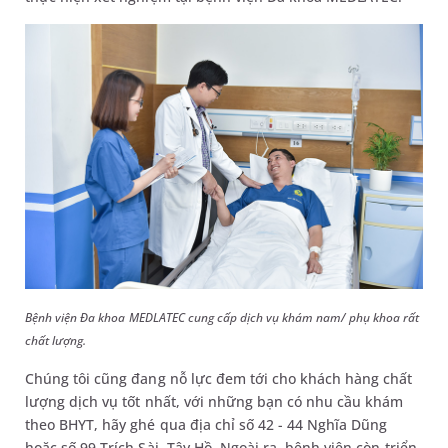
Bệnh viện Đa khoa MEDLATEC cung cấp dịch vụ khám nam/ phụ khoa rất
chất lượng.
Chúng tôi cũng đang nỗ lực đem tới cho khách hàng chất
lượng dịch vụ tốt nhất, với những bạn có nhu cầu khám
theo BHYT, hãy ghé qua địa chỉ số 42 - 44 Nghĩa Dũng
hoặc số 99 Trích Sài, Tây Hồ. Ngoài ra, bệnh viện còn triển