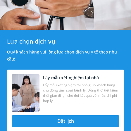
Lựa chọn dịch vụ
Quý khách hàng vui lòng lựa chọn dịch vụ y tế theo nhu
cầu!
Lấy mẫu xét nghiệm tại nhà
Lấy mẫu xét nghiệm tại nhà giúp khách hàng
chủ động tầm soát bệnh lý. Đồng thời tiết kiệm
thời gian đi lại, chờ đợi kết quả với mức chi phí
hợp lý.
Đặt lịch