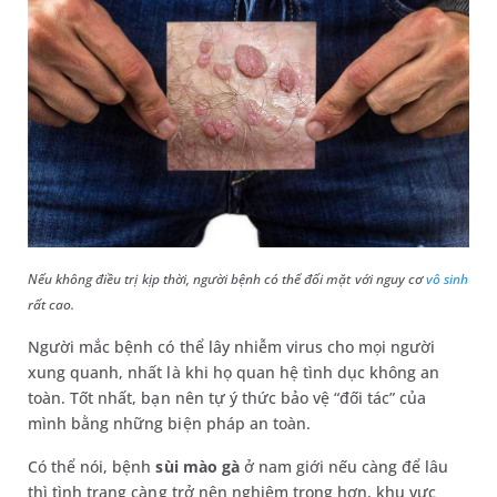
Nếu không điều trị kịp thời, người bệnh có thể đối mặt với nguy cơ
vô sinh
rất cao.
Người mắc bệnh có thể lây nhiễm virus cho mọi người
xung quanh, nhất là khi họ quan hệ tình dục không an
toàn. Tốt nhất, bạn nên tự ý thức bảo vệ “đối tác” của
mình bằng những biện pháp an toàn.
Có thể nói, bệnh
sùi mào gà
ở nam giới nếu càng để lâu
thì tình trạng càng trở nên nghiêm trọng hơn, khu vực