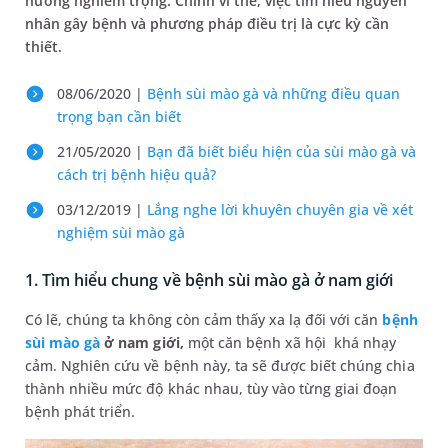
hưởng nghiêm trọng. Chính vì thế, việc tìm hiểu nguyên
nhân gây bệnh và phương pháp điều trị là cực kỳ cần
thiết.
08/06/2020 |
Bệnh sùi mào gà và những điều quan
trọng bạn cần biết
21/05/2020 |
Bạn đã biết biểu hiện của sùi mào gà và
cách trị bệnh hiệu quả?
03/12/2019 |
Lắng nghe lời khuyên chuyên gia về xét
nghiệm sùi mào gà
1. Tìm hiểu chung về bệnh sùi mào gà ở nam giới
Có lẽ, chúng ta không còn cảm thấy xa lạ đối với căn
bệnh
sùi mào gà
ở nam giới,
một căn bệnh xã hội khá nhạy
cảm. Nghiên cứu về bệnh này, ta sẽ được biết chúng chia
thành nhiều mức độ khác nhau, tùy vào từng giai đoạn
bệnh phát triển.