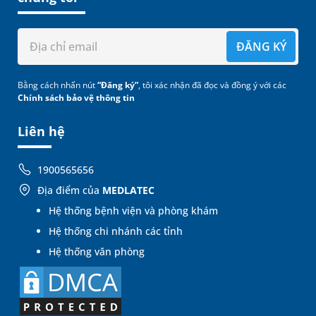
ĐĂNG KÝ
Bằng cách nhấn nút
“Đăng ký”
, tôi xác nhận đã đọc và đồng ý với các
Chính sách bảo vệ thông tin
Liên hệ
1900565656
Địa điểm của
MEDLATEC
Hệ thống bệnh viện và phòng khám
Hệ thống chi nhánh các tỉnh
Hệ thống văn phòng