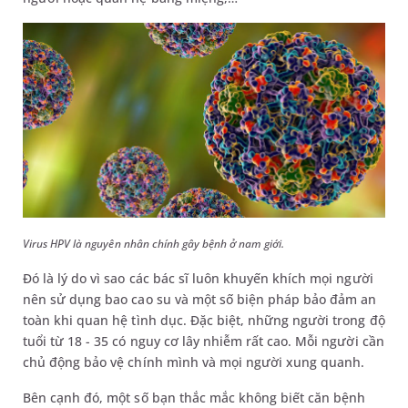
Virus HPV là nguyên nhân chính gây bệnh ở nam giới.
Đó là lý do vì sao các bác sĩ luôn khuyến khích mọi người
nên sử dụng bao cao su và một số biện pháp bảo đảm an
toàn khi quan hệ tình dục. Đặc biệt, những người trong độ
tuổi từ 18 - 35 có nguy cơ lây nhiễm rất cao. Mỗi người cần
chủ động bảo vệ chính mình và mọi người xung quanh.
Bên cạnh đó, một số bạn thắc mắc không biết căn bệnh