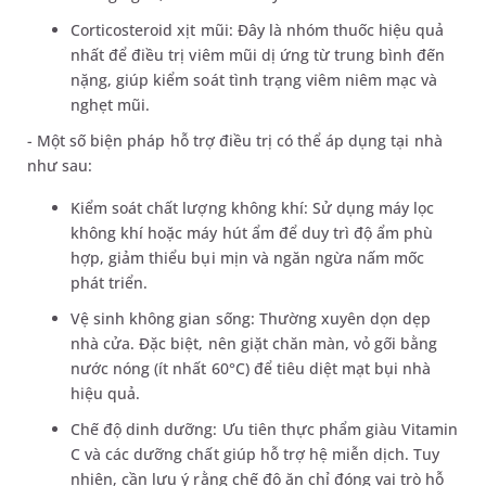
Corticosteroid xịt mũi: Đây là nhóm thuốc hiệu quả
nhất để điều trị viêm mũi dị ứng từ trung bình đến
nặng, giúp kiểm soát tình trạng viêm niêm mạc và
nghẹt mũi.
- Một số biện pháp hỗ trợ điều trị có thể áp dụng tại nhà
như sau:
Kiểm soát chất lượng không khí: Sử dụng máy lọc
không khí hoặc máy hút ẩm để duy trì độ ẩm phù
hợp, giảm thiểu bụi mịn và ngăn ngừa nấm mốc
phát triển.
Vệ sinh không gian sống: Thường xuyên dọn dẹp
nhà cửa. Đặc biệt, nên giặt chăn màn, vỏ gối bằng
nước nóng (ít nhất 60°C) để tiêu diệt mạt bụi nhà
hiệu quả.
Chế độ dinh dưỡng: Ưu tiên thực phẩm giàu Vitamin
C và các dưỡng chất giúp hỗ trợ hệ miễn dịch. Tuy
nhiên, cần lưu ý rằng chế độ ăn chỉ đóng vai trò hỗ