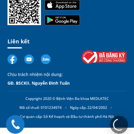
Liên kết
Chịu trách nhiệm nội dung:
GĐ. BSCKII. Nguyễn Đình Tuấn
Copyright 2020 © Bệnh Viện Đa khoa MEDLATEC
Mã số thuế: 0101234974
Ngày cấp: 22/04/2002
Cơ quan cấp: Sở Kế hoạch và Đầu tư thành phố Hà Nội