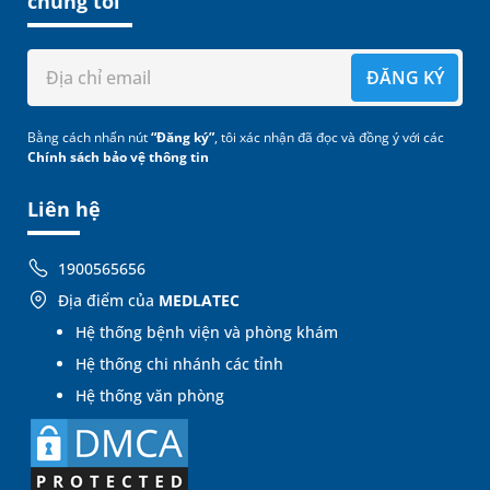
chúng tôi
ĐĂNG KÝ
Bằng cách nhấn nút
“Đăng ký”
, tôi xác nhận đã đọc và đồng ý với các
Chính sách bảo vệ thông tin
Liên hệ
1900565656
Địa điểm của
MEDLATEC
Hệ thống bệnh viện và phòng khám
Hệ thống chi nhánh các tỉnh
Hệ thống văn phòng