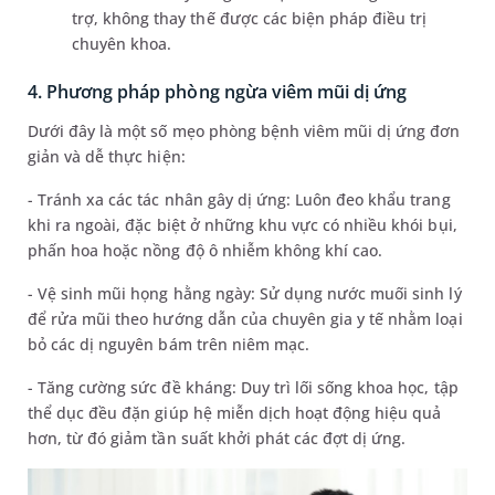
trợ, không thay thế được các biện pháp điều trị
chuyên khoa.
4. Phương pháp phòng ngừa viêm mũi dị ứng
Dưới đây là một số mẹo phòng bệnh viêm mũi dị ứng đơn
giản và dễ thực hiện:
- Tránh xa các tác nhân gây dị ứng: Luôn đeo khẩu trang
khi ra ngoài, đặc biệt ở những khu vực có nhiều khói bụi,
phấn hoa hoặc nồng độ ô nhiễm không khí cao.
- Vệ sinh mũi họng hằng ngày: Sử dụng nước muối sinh lý
để rửa mũi theo hướng dẫn của chuyên gia y tế nhằm loại
bỏ các dị nguyên bám trên niêm mạc.
- Tăng cường sức đề kháng: Duy trì lối sống khoa học, tập
thể dục đều đặn giúp hệ miễn dịch hoạt động hiệu quả
hơn, từ đó giảm tần suất khởi phát các đợt dị ứng.