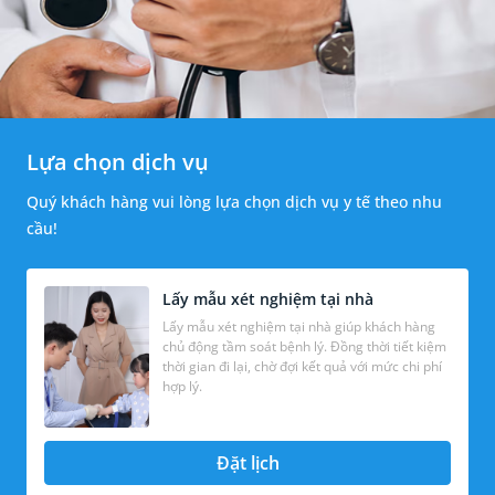
Lựa chọn dịch vụ
Quý khách hàng vui lòng lựa chọn dịch vụ y tế theo nhu
cầu!
Lấy mẫu xét nghiệm tại nhà
Lấy mẫu xét nghiệm tại nhà giúp khách hàng
chủ động tầm soát bệnh lý. Đồng thời tiết kiệm
thời gian đi lại, chờ đợi kết quả với mức chi phí
hợp lý.
Đặt lịch