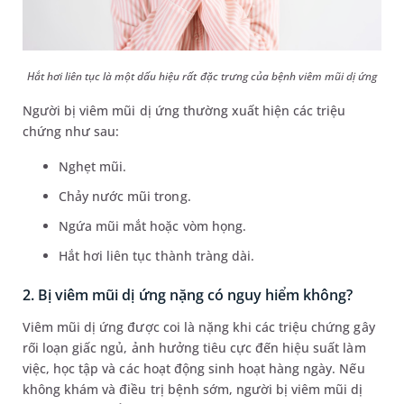
Hắt hơi liên tục là một dấu hiệu rất đặc trưng của bệnh viêm mũi dị ứng
Người bị viêm mũi dị ứng thường xuất hiện các triệu
chứng như sau:
Nghẹt mũi.
Chảy nước mũi trong.
Ngứa mũi mắt hoặc vòm họng.
Hắt hơi liên tục thành tràng dài.
2. Bị viêm mũi dị ứng nặng có nguy hiểm không?
Viêm mũi dị ứng được coi là nặng khi các triệu chứng gây
rối loạn giấc ngủ, ảnh hưởng tiêu cực đến hiệu suất làm
việc, học tập và các hoạt động sinh hoạt hàng ngày. Nếu
không khám và điều trị bệnh sớm, người bị viêm mũi dị