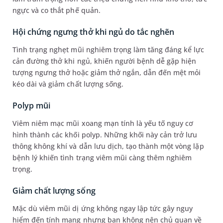
ngực và co thắt phế quản.
Hội chứng ngưng thở khi ngủ do tắc nghẽn
Tình trạng nghẹt mũi nghiêm trọng làm tăng đáng kể lực
cản đường thở khi ngủ, khiến người bệnh dễ gặp hiện
tượng ngưng thở hoặc giảm thở ngắn, dẫn đến mệt mỏi
kéo dài và giảm chất lượng sống.
Polyp mũi
Viêm niêm mạc mũi xoang mạn tính là yếu tố nguy cơ
hình thành các khối polyp. Những khối này cản trở lưu
thông không khí và dẫn lưu dịch, tạo thành một vòng lặp
bệnh lý khiến tình trạng viêm mũi càng thêm nghiêm
trọng.
Giảm chất lượng sống
Mặc dù viêm mũi dị ứng không ngay lập tức gây nguy
hiểm đến tính mạng nhưng bạn không nên chủ quan về