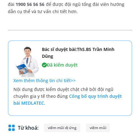
đài
1900 56 56 56
để được đội ngũ tổng đài viên hướng
dẫn cụ thể và tư vấn chi tiết hơn.
Bác sĩ duyệt bài:ThS.BS Trần Minh
Dũng
Đã kiểm duyệt
Xem thêm thông tin chi tiết>>
Nội dung được kiểm duyệt chặt chẽ bởi đội ngũ
chuyên gia y tế theo đúng
Công bố quy trình duyệt
bài MEDLATEC.
Từ khoá:
viêm mũi dị ứng
viêm mũi