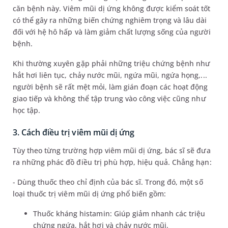
căn bệnh này. Viêm mũi dị ứng không được kiểm soát tốt
có thể gây ra những biến chứng nghiêm trọng và lâu dài
đối với hệ hô hấp và làm giảm chất lượng sống của người
bệnh.
Khi thường xuyên gặp phải những triệu chứng bệnh như
hắt hơi liên tục, chảy nước mũi, ngứa mũi, ngứa họng,...
người bệnh sẽ rất mệt mỏi, làm gián đoạn các hoạt động
giao tiếp và không thể tập trung vào công việc cũng như
học tập.
3. Cách điều trị viêm mũi dị ứng
Tùy theo từng trường hợp viêm mũi dị ứng, bác sĩ sẽ đưa
ra những phác đồ điều trị phù hợp, hiệu quả. Chẳng hạn:
- Dùng thuốc theo chỉ định của bác sĩ. Trong đó, một số
loại thuốc trị viêm mũi dị ứng phổ biến gồm:
Thuốc kháng histamin: Giúp giảm nhanh các triệu
chứng ngứa, hắt hơi và chảy nước mũi.