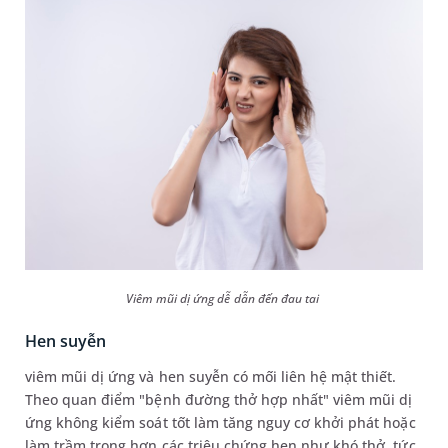
Viêm mũi dị ứng dễ dẫn đến đau tai
Hen suyễn
viêm mũi dị ứng và hen suyễn có mối liên hệ mật thiết.
Theo quan điểm "bệnh đường thở hợp nhất" viêm mũi dị
ứng không kiểm soát tốt làm tăng nguy cơ khởi phát hoặc
làm trầm trọng hơn các triệu chứng hen như khó thở, tức