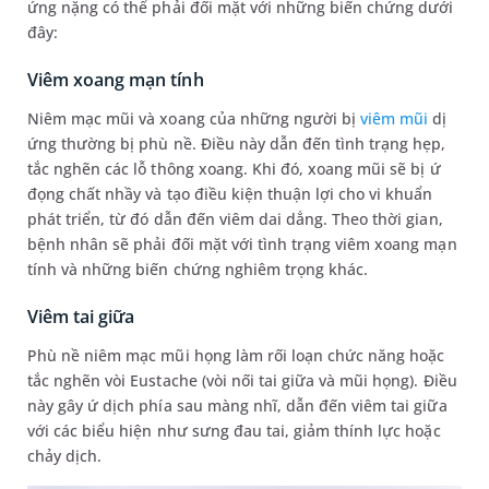
ứng nặng có thể phải đối mặt với những biến chứng dưới
đây:
Viêm xoang mạn tính
Niêm mạc mũi và xoang của những người bị
viêm mũi
dị
ứng thường bị phù nề. Điều này dẫn đến tình trạng hẹp,
tắc nghẽn các lỗ thông xoang. Khi đó, xoang mũi sẽ bị ứ
đọng chất nhầy và tạo điều kiện thuận lợi cho vi khuẩn
phát triển, từ đó dẫn đến viêm dai dẳng. Theo thời gian,
bệnh nhân sẽ phải đối mặt với tình trạng viêm xoang mạn
tính và những biến chứng nghiêm trọng khác.
Viêm tai giữa
Phù nề niêm mạc mũi họng làm rối loạn chức năng hoặc
tắc nghẽn vòi Eustache (vòi nối tai giữa và mũi họng). Điều
này gây ứ dịch phía sau màng nhĩ, dẫn đến viêm tai giữa
với các biểu hiện như sưng đau tai, giảm thính lực hoặc
chảy dịch.