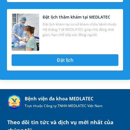
Đặt lịch thăm khám tại MEDLATEC
Đặt lịch khám tại cơ sở khám chữa bệnh thuộc
Hệ thống Y tế MEDLATEC giúp chủ động thời
gian, hạn chế tiếp xúc đông người.
Đặt lịch
Bệnh viện đa khoa MEDLATEC
Trực thuộc Công ty TNHH MEDLATEC Việt Nam
Theo dõi tin tức và dịch vụ mới nhất của