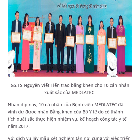
GS.TS Nguyễn Viết Tiến trao bằng khen cho 10 cán nhân
xuất sắc của MEDLATEC.
Nhân dịp này, 10 cá nhân của Bệnh viện MEDLATEC đã
vinh dự được nhận Bằng khen của Bộ Y tế do có thành
tích xuất sắc thực hiện nhiệm vụ, kế hoạch công tác y tế
năm 2017.
Với dịch vụ lấy mẫu xét nghiệm tận nơi cùng với việc triển