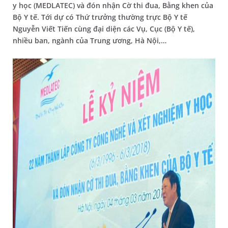
y học (MEDLATEC) và đón nhận Cờ thi đua, Bằng khen của
Bộ Y tế. Tới dự có Thứ trưởng thường trực Bộ Y tế
Nguyễn Viết Tiến cùng đại diện các Vụ, Cục (Bộ Y tế),
nhiều ban, ngành của Trung ương, Hà Nội,…