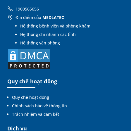
1900565656
Địa điểm của
MEDLATEC
Hệ thống bệnh viện và phòng khám
Hệ thống chi nhánh các tỉnh
Hệ thống văn phòng
Quy chế hoạt động
Quy chế hoạt động
Chính sách bảo vệ thông tin
Trách nhiệm và cam kết
Dịch vụ