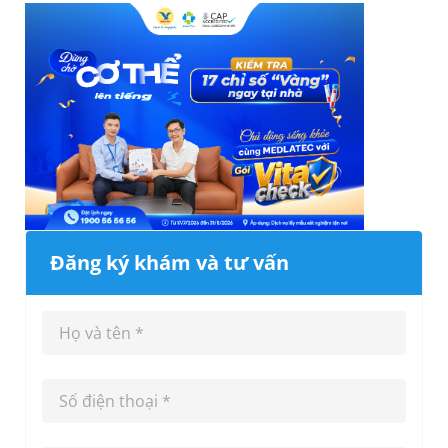
Đăng ký khám và tư vấn