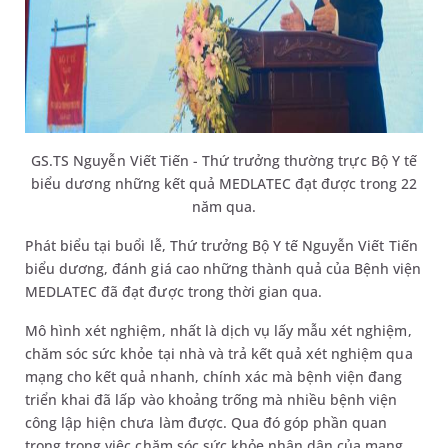
GS.TS Nguyễn Viết Tiến - Thứ trưởng thường trực Bộ Y tế
biểu dương những kết quả MEDLATEC đạt được trong 22
năm qua.
Phát biểu tại buổi lễ, Thứ trưởng Bộ Y tế Nguyễn Viết Tiến
biểu dương, đánh giá cao những thành quả của Bệnh viện
MEDLATEC đã đạt được trong thời gian qua.
Mô hình xét nghiệm, nhất là dịch vụ lấy mẫu xét nghiệm,
chăm sóc sức khỏe tại nhà và trả kết quả xét nghiệm qua
mạng cho kết quả nhanh, chính xác mà bệnh viện đang
triển khai đã lấp vào khoảng trống mà nhiều bệnh viện
công lập hiện chưa làm được. Qua đó góp phần quan
trọng trong việc chăm sóc sức khỏe nhân dân của mạng