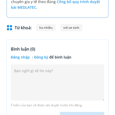
chuyên gia y tế theo đúng
Công bố quy trình duyệt
bài MEDLATEC.
Từ khoá:
ho nhiều
trẻ sơ sinh
Bình luận (
0
)
Đăng nhập
Đăng ký
để bình luận
Ý kiến của bạn sẽ được xét duyệt trước khi đăng.