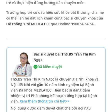
trẻ và thực hiện đúng hướng dẫn chuyên môn.
Trường hợp trẻ có dấu hiệu sức khỏe bất thường, cha mẹ
có thể liên hệ đặt lịch khám cùng bác sĩ chuyên khoa của
Hệ thống Y tế MEDLATEC
qua Hotline
1900 56 56 56
.
Bác sĩ duyệt bài:ThS.BS Trần Thị Kim
Ngọc
Đã kiểm duyệt
ThS.BS Trần Thị Kim Ngọc là chuyên gia Nhi khoa và
Nội tiết Nhi với gần 10 năm kinh nghiệm tại Bệnh
viện Đa khoa MEDLATEC. Hiện bác sĩ đang đảm
nhiệm vị trí Phó phòng Kế hoạch tổng hợp tại bệnh
viện.
Xem thêm thông tin chi tiết>>
Nội dung được kiểm duyệt chặt chẽ bởi đội ngũ