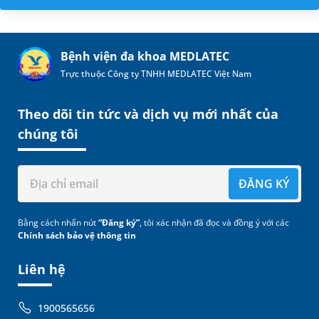
Bệnh viện đa khoa MEDLATEC
Trực thuộc Công ty TNHH MEDLATEC Việt Nam
Theo dõi tin tức và dịch vụ mới nhất của
chúng tôi
ĐĂNG KÝ
Bằng cách nhấn nút
“Đăng ký”
, tôi xác nhận đã đọc và đồng ý với các
Chính sách bảo vệ thông tin
Liên hệ
1900565656