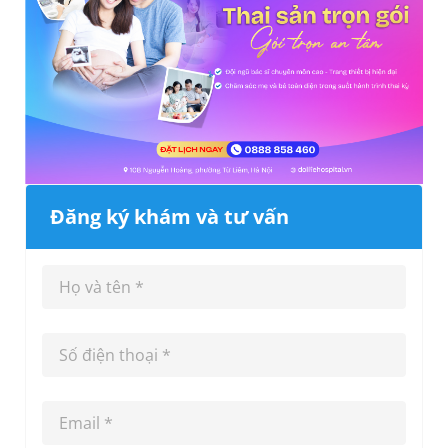
Đăng ký khám và tư vấn