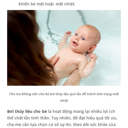
khiến bé mệt hoặc mất nhiệt.
Cha mẹ không nên cho bé bơi thủy liệu quá lâu để tránh tình trạng mất
nhiệt
Bơi thủy liệu cho bé
là hoạt động mang lại nhiều lợi ích
thể chất lẫn tinh thần. Tuy nhiên, để đạt hiệu quả tối ưu,
cha mẹ cần lựa chọn cơ sở uy tín, theo dõi sức khỏe của