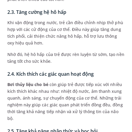
2.3. Tăng cường hệ hô hấp
Khi vận động trong nước, trẻ cần điều chỉnh nhịp thở phù
hợp với các cử động của cơ thể. Điều này giúp tăng dung
tích phổi, cải thiện chức năng hô hấp, hỗ trợ lưu thông
oxy hiệu quả hơn.
Nhờ đó, hệ hô hấp của trẻ được rèn luyện từ sớm, tạo nền
tảng tốt cho sức khỏe.
2.4. Kích thích các giác quan hoạt động
Bơi thủy liệu cho bé
còn giúp trẻ được tiếp xúc với nhiều
kích thích khác nhau như: nhiệt độ nước, âm thanh xung
quanh, ánh sáng, sự chuyển động của cơ thể. Những trải
nghiệm này giúp các giác quan phát triển đồng đều, đồng
thời tăng khả năng tiếp nhận và xử lý thông tin của não
bộ.
2.5. Tăng khả năng nhận thức và học hỏi