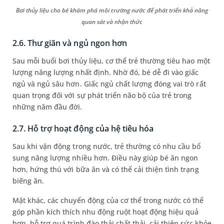
Bơi thủy liệu cho bé khám phá môi trường nước để phát triển khả năng
quan sát và nhận thức
2.6. Thư giãn và ngủ ngon hơn
Sau mỗi buổi bơi thủy liệu, cơ thể trẻ thường tiêu hao một
lượng năng lượng nhất định. Nhờ đó, bé dễ đi vào giấc
ngủ và ngủ sâu hơn. Giấc ngủ chất lượng đóng vai trò rất
quan trọng đối với sự phát triển não bộ của trẻ trong
những năm đầu đời.
2.7. Hỗ trợ hoạt động của hệ tiêu hóa
Sau khi vận động trong nước, trẻ thường có nhu cầu bổ
sung năng lượng nhiều hơn. Điều này giúp bé ăn ngon
hơn, hứng thú với bữa ăn và có thể cải thiện tình trạng
biếng ăn.
Mặt khác, các chuyển động của cơ thể trong nước có thể
góp phần kích thích nhu động ruột hoạt động hiệu quả
hơn, hỗ trợ quá trình đào thải chất thải, cải thiện sức khỏe