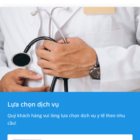
Lựa chọn dịch vụ
Quý khách hàng vui lòng lựa chọn dịch vụ y tế theo nhu
cầu!