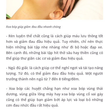
Xoa bóp giúp giảm đau đầu nhanh chóng
- Rèn luyện thể chất cũng là cách giúp máu lưu thông tốt
hơn và giảm đau đầu hiệu quả. Tuy nhiên, chỉ nên thực
hiện những bài tập nhẹ nhàng như đi bộ hoặc đạp xe.
Bên cạnh đó, những bài tập hít thở sâu hay thiền cũng có
thể giúp thư giãn các cơ và giảm đau hiệu quả.
- Ngủ đủ giấc là cách giúp cơ thể nghỉ ngơi và tái tạo năng
lượng. Từ đó, có thể giảm đau đầu hiệu quả. Một người
trưởng thành nên ngủ từ 7 đến 8 tiếng/đêm.
- Xoa bóp các huyệt chẳng hạn như xoa bóp vùng thái
dương, vùng giữa lông mày hay xoa bóp vùng cổ vai gáy
cũng có thể giúp bạn giảm bớt áp lực và loại bỏ những
cơn đau nhức đầu rất hiệu quả.