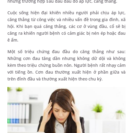
những trường hợp sau đau đầu do áp lực, căng thẳng.
Cuộc sống hiện đại khiến nhiều người phải chịu áp lực,
căng thẳng từ công việc và nhiều vấn đề trong gia đình, xã
hội. Khi bạn quá căng thẳng, các cơ ở vùng đầu, cổ sẽ bị
căng ra khiến người bệnh có cảm giác bị nén ép hoặc đau
ê ẩm.
Một số triệu chứng đau đầu do căng thẳng như sau:
Những cơn đau tăng dần nhưng không dữ dội và không
kèm theo triệu chứng buồn nôn. Người bệnh rất nhạy cảm
với tiếng ồn. Cơn đau thường xuất hiện ở phần giữa và
trên đỉnh đầu và thường xuất hiện theo chu kỳ.