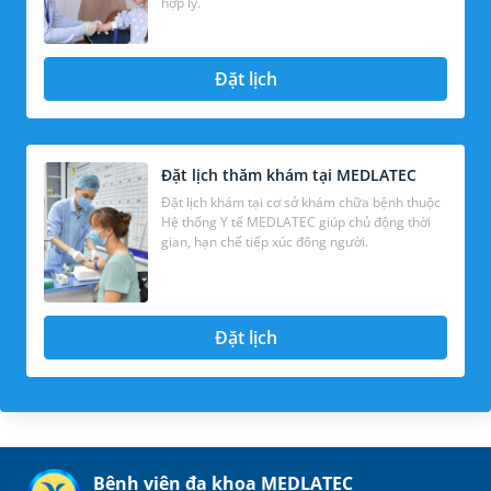
hợp lý.
Đặt lịch
Đặt lịch thăm khám tại MEDLATEC
Đặt lịch khám tại cơ sở khám chữa bệnh thuộc
Hệ thống Y tế MEDLATEC giúp chủ động thời
gian, hạn chế tiếp xúc đông người.
Đặt lịch
Bệnh viện đa khoa MEDLATEC