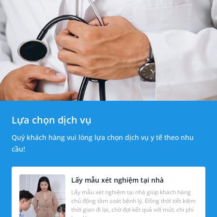
Lựa chọn dịch vụ
Quý khách hàng vui lòng lựa chọn dịch vụ y tế theo nhu
cầu!
Lấy mẫu xét nghiệm tại nhà
Lấy mẫu xét nghiệm tại nhà giúp khách hàng
chủ động tầm soát bệnh lý. Đồng thời tiết kiệm
thời gian đi lại, chờ đợi kết quả với mức chi phí