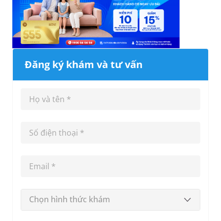
Đăng ký khám và tư vấn
Chọn hình thức khám