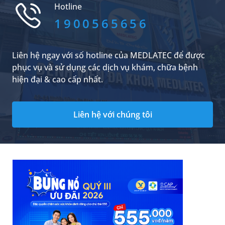
Hotline
theo dõi những chia sẻ trong bài viết dưới đây.
1900565656
Liên hệ ngay với số hotline của MEDLATEC để được
phục vụ và sử dụng các dịch vụ khám, chữa bệnh
hiện đại & cao cấp nhất.
Liên hệ với chúng tôi