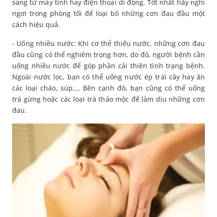
sáng từ máy tính hay điện thoại di động. Tốt nhất hãy nghỉ
ngơi trong phòng tối để loại bỏ những cơn đau đầu một
cách hiệu quả.
- Uống nhiều nước: Khi cơ thể thiếu nước, những cơn đau
đầu cũng có thể nghiêm trọng hơn, do đó, người bệnh cần
uống nhiều nước để góp phần cải thiện tình trạng bệnh.
Ngoài nước lọc, bạn có thể uống nước ép trái cây hay ăn
các loại cháo, súp,… Bên cạnh đó, bạn cũng có thể uống
trà gừng hoặc các loại trà thảo mộc để làm dịu những cơn
đau.