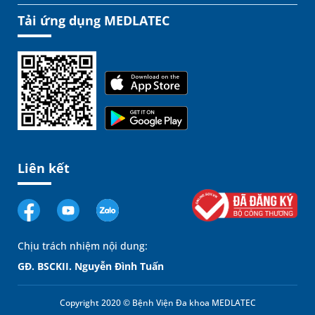
Tải ứng dụng MEDLATEC
Liên kết
Chịu trách nhiệm nội dung:
GĐ. BSCKII. Nguyễn Đình Tuấn
Copyright 2020 © Bệnh Viện Đa khoa MEDLATEC