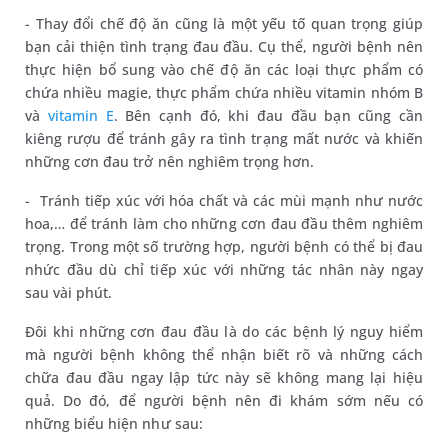
- Thay đổi chế độ ăn cũng là một yếu tố quan trọng giúp
bạn cải thiện tình trạng đau đầu. Cụ thể, người bệnh nên
thực hiện bổ sung vào chế độ ăn các loại thực phẩm có
chứa nhiều magie, thực phẩm chứa nhiều vitamin nhóm B
và
vitamin E
. Bên cạnh đó, khi đau đầu bạn cũng cần
kiêng rượu để tránh gây ra tình trạng mất nước và khiến
những cơn đau trở nên nghiêm trọng hơn.
- Tránh tiếp xúc với hóa chất và các mùi mạnh như nước
hoa,… để tránh làm cho những cơn đau đầu thêm nghiêm
trọng. Trong một số trường hợp, người bệnh có thể bị đau
nhức đầu dù chỉ tiếp xúc với những tác nhân này ngay
sau vài phút.
Đôi khi những cơn đau đầu là do các bệnh lý nguy hiểm
mà người bệnh không thể nhận biết rõ và những cách
chữa đau đầu ngay lập tức này sẽ không mang lại hiệu
quả. Do đó, để người bệnh nên đi khám sớm nếu có
những biểu hiện như sau: