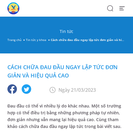
Search
Open
Menu
Tin tức
Trang chủ
Tin tức y khoa
Cách chữa đau đầu ngay lập tức đơn giản và hiệu quả cao
CÁCH CHỮA ĐAU ĐẦU NGAY LẬP TỨC ĐƠN
GIẢN VÀ HIỆU QUẢ CAO
Ngày 21/03/2023
Đau đầu có thể vì nhiều lý do khác nhau. Một số trường
hợp có thể điều trị bằng những phương pháp tự nhiên,
đơn giản nhưng vẫn mang lại hiệu quả cao. Cùng tham
khảo cách chữa đau đầu ngay lập tức trong bài viết sau.