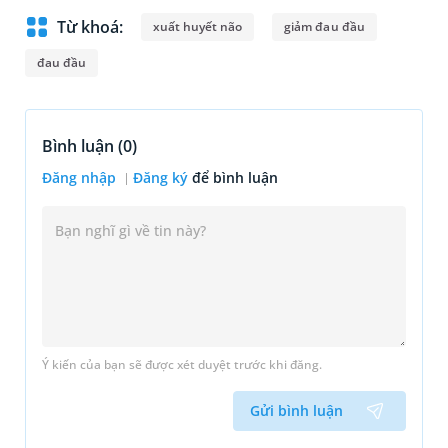
Từ khoá:
xuất huyết não
giảm đau đầu
đau đầu
Bình luận (
0
)
Đăng nhập
Đăng ký
để bình luận
Ý kiến của bạn sẽ được xét duyệt trước khi đăng.
Gửi bình luận