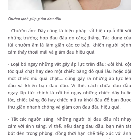
Chườm lạnh giúp giảm đau đầu
- Chườm ấm: Đây cũng là biện pháp rất hiệu quả đối với
những trường hợp đau đầu do căng thẳng. Tác dụng của
túi chườm ấm là làm giãn các cơ bắp, khiến người bệnh
cảm thấy thoải mái và giảm đau hiệu quả.
- Loại bỏ ngay những vật gây áp lực trên đầu: Đôi khi, cột
tóc quá chặt hay đeo một chiếc băng đô quá lâu hoặc đội
một chiếc mũ quá chật,… cũng gây ra những áp lực lên
đầu và khiến bạn đau đầu. Vì thế, cách chữa đau đầu
ngay lập tức chính là cởi bỏ ngay những chiếc dây buộc
tóc, chiếc băng đô hay chiếc mũ ra khỏi đầu để bạn được
thư giãn nhanh chóng và giảm cơn đau đầu hiệu quả.
- Tắt các nguồn sáng: Những người bị đau đầu rất nhạy
cảm với ánh sáng. Vì thế, nếu đang đau đầu, bạn nên tắt
bớt đèn trong phòng, đồng thời hạn chế tiếp xúc với ánh