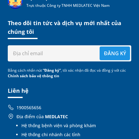
Trực thuộc Công ty TNHH MEDLATEC Việt Nam
Theo dõi tin tức và dịch vụ mới nhất của
chúng tôi
ĐĂNG KÝ
Bằng cách nhấn nút
“Đăng ký”
, tôi xác nhận đã đọc và đồng ý với các
Chính sách bảo vệ thông tin
Liên hệ
1900565656
Địa điểm của
MEDLATEC
Hệ thống bệnh viện và phòng khám
Hệ thống chi nhánh các tỉnh