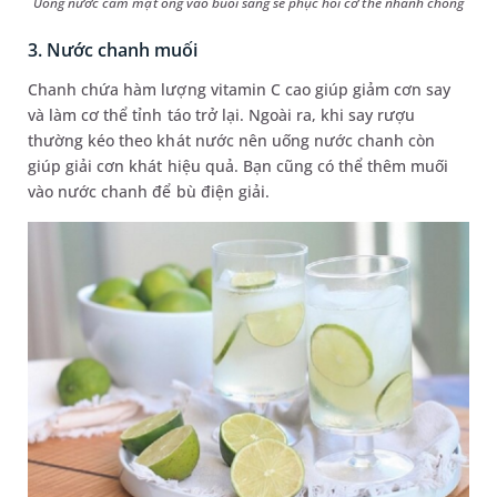
Uống nước cam mật ong vào buổi sáng sẽ phục hồi cơ thể nhanh chóng
3. Nước chanh muối
Chanh chứa hàm lượng vitamin C cao giúp giảm cơn say
và làm cơ thể tỉnh táo trở lại. Ngoài ra, khi say rượu
thường kéo theo khát nước nên uống nước chanh còn
giúp giải cơn khát hiệu quả. Bạn cũng có thể thêm muối
vào nước chanh để bù điện giải.