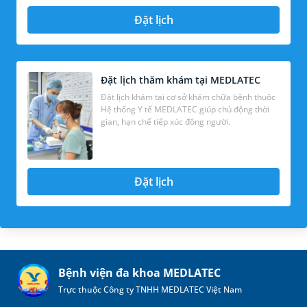
Đặt lịch
Đặt lịch thăm khám tại MEDLATEC
Đặt lịch khám tại cơ sở khám chữa bệnh thuộc
Hệ thống Y tế MEDLATEC giúp chủ động thời
gian, hạn chế tiếp xúc đông người.
Đặt lịch
Bệnh viện đa khoa MEDLATEC
Trực thuộc Công ty TNHH MEDLATEC Việt Nam