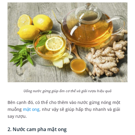
Uống nước gừng giúp ấm cơ thể và giải rượu hiệu quả
Bên cạnh đó, có thể cho thêm vào nước gừng nóng một
muỗng
mật ong
, như vậy sẽ giúp hấp thụ nhanh và giải
say rượu.
2. Nước cam pha mật ong