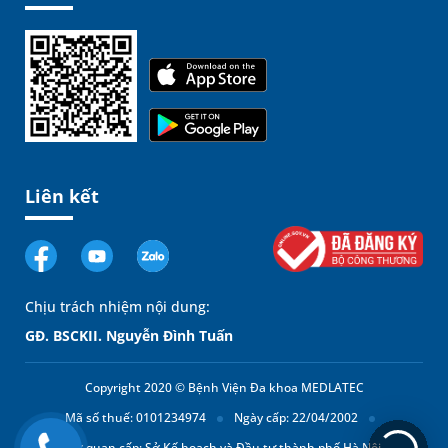
Liên kết
Chịu trách nhiệm nội dung:
GĐ. BSCKII. Nguyễn Đình Tuấn
Copyright 2020 © Bệnh Viện Đa khoa MEDLATEC
Mã số thuế: 0101234974
Ngày cấp: 22/04/2002
Cơ quan cấp: Sở Kế hoạch và Đầu tư thành phố Hà Nội