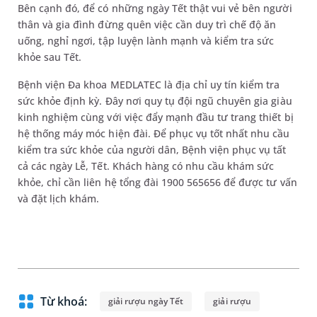
Bên cạnh đó, để có những ngày Tết thật vui vẻ bên người
thân và gia đình đừng quên việc cần duy trì chế độ ăn
uống, nghỉ ngơi, tập luyện lành mạnh và kiểm tra sức
khỏe sau Tết.
Bệnh viện Đa khoa MEDLATEC là địa chỉ uy tín kiểm tra
sức khỏe định kỳ. Đây nơi quy tụ đội ngũ chuyên gia giàu
kinh nghiệm cùng với việc đẩy mạnh đầu tư trang thiết bị
hệ thống máy móc hiện đài. Để phục vụ tốt nhất nhu cầu
kiểm tra sức khỏe của người dân, Bệnh viện phục vụ tất
cả các ngày Lễ, Tết. Khách hàng có nhu cầu khám sức
khỏe, chỉ cần liên hệ tổng đài 1900 565656 để được tư vấn
và đặt lịch khám.
Từ khoá:
giải rượu ngày Tết
giải rượu