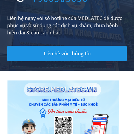
Liên hệ ngay với số hotline của MEDLATEC để được
phục vụ và sử dụng các dịch vụ khám, chữa bệnh
hiện đại & cao cấp nhất.
Liên hệ với chúng tôi