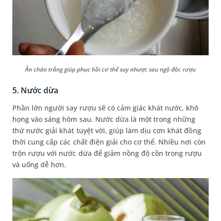
Ăn cháo trắng giúp phục hồi cơ thể suy nhược sau ngộ độc rượu
5. Nước dừa
Phần lớn người say rượu sẽ có cảm giác khát nước, khô
họng vào sáng hôm sau. Nước dừa là một trong những
thứ nước giải khát tuyệt vời, giúp làm dịu cơn khát đồng
thời cung cấp các chất điện giải cho cơ thể. Nhiều nơi còn
trộn rượu với nước dừa để giảm nồng độ cồn trong rượu
và uống dễ hơn.