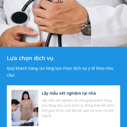
Lựa chọn dịch vụ
Quý khách hàng vui lòng lựa chọn dịch vụ y tế theo nhu
cầu!
Lấy mẫu xét nghiệm tại nhà
Lấy mẫu xét nghiệm tại nhà giúp khách hàng
chủ động tầm soát bệnh lý. Đồng thời tiết kiệm
thời gian đi lại, chờ đợi kết quả với mức chi phí
hợp lý.