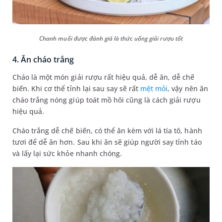
Chanh muối được đánh giá là thức uống giải rượu tốt
4. Ăn cháo trắng
Cháo là một món giải rượu rất hiệu quả, dễ ăn, dễ chế
biến. Khi cơ thể tỉnh lại sau say sẽ rất
mệt mỏi
, vậy nên ăn
cháo trắng nóng giúp toát mồ hôi cũng là cách giải rượu
hiệu quả.
Cháo trắng dễ chế biến, có thể ăn kèm với lá tía tô, hành
tươi để dễ ăn hơn. Sau khi ăn sẽ giúp người say tỉnh táo
và lấy lại sức khỏe nhanh chóng.