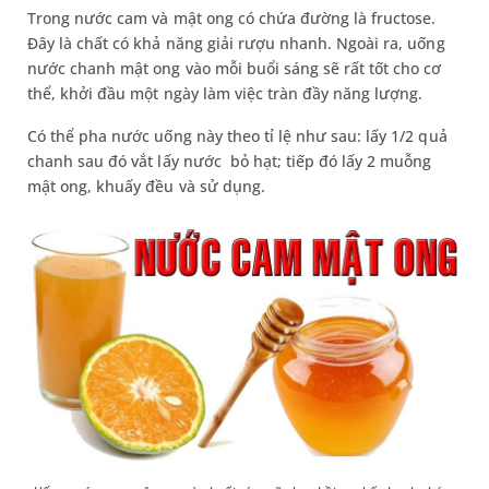
Trong nước cam và mật ong có chứa đường là fructose.
Đây là chất có khả năng giải rượu nhanh. Ngoài ra, uống
nước chanh mật ong vào mỗi buổi sáng sẽ rất tốt cho cơ
thể, khởi đầu một ngày làm việc tràn đầy năng lượng.
Có thể pha nước uống này theo tỉ lệ như sau: lấy 1/2 quả
chanh sau đó vắt lấy nước bỏ hạt; tiếp đó lấy 2 muỗng
mật ong, khuấy đều và sử dụng.