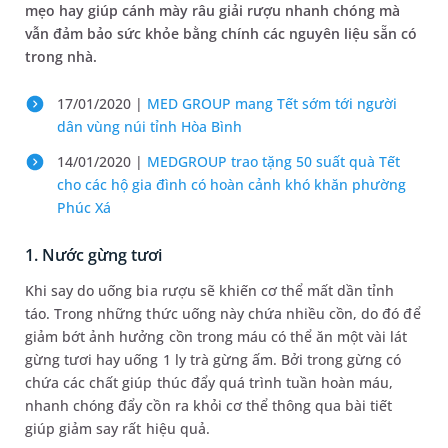
mẹo hay giúp cánh mày râu giải rượu nhanh chóng mà
vẫn đảm bảo sức khỏe bằng chính các nguyên liệu sẵn có
trong nhà.
17/01/2020 |
MED GROUP mang Tết sớm tới người
dân vùng núi tỉnh Hòa Bình
14/01/2020 |
MEDGROUP trao tặng 50 suất quà Tết
cho các hộ gia đình có hoàn cảnh khó khăn phường
Phúc Xá
1. Nước gừng tươi
Khi say do uống bia rượu sẽ khiến cơ thể mất dần tỉnh
táo. Trong những thức uống này chứa nhiều cồn, do đó để
giảm bớt ảnh hưởng cồn trong máu có thể ăn một vài lát
gừng tươi hay uống 1 ly trà gừng ấm. Bởi trong gừng có
chứa các chất giúp thúc đẩy quá trình tuần hoàn máu,
nhanh chóng đẩy cồn ra khỏi cơ thể thông qua bài tiết
giúp giảm say rất hiệu quả.