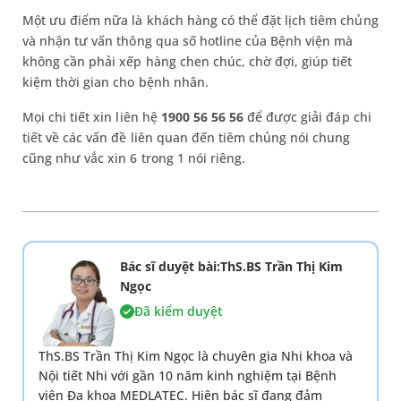
Một ưu điểm nữa là khách hàng có thể đặt lịch tiêm chủng
và nhận tư vấn thông qua số hotline của Bệnh viện mà
không cần phải xếp hàng chen chúc, chờ đợi, giúp tiết
kiệm thời gian cho bệnh nhân.
Mọi chi tiết xin liên hệ
1900 56 56 56
để được giải đáp chi
tiết về các vấn đề liên quan đến tiêm chủng nói chung
cũng như vắc xin 6 trong 1 nói riêng.
Bác sĩ duyệt bài:ThS.BS Trần Thị Kim
Ngọc
Đã kiểm duyệt
ThS.BS Trần Thị Kim Ngọc là chuyên gia Nhi khoa và
Nội tiết Nhi với gần 10 năm kinh nghiệm tại Bệnh
viện Đa khoa MEDLATEC. Hiện bác sĩ đang đảm