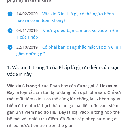
phụ huynh tham khảo.
14/02/2020 |
Vắc xin 6 in 1 là gì, có thể ngừa bệnh
nào và có an toàn không?
04/11/2019 |
Những điều bạn cần biết về vắc xin 6 in
1 của Pháp
22/10/2019 |
Có phải bạn đang thắc mắc vắc xin 6 in 1
gồm những gì?
1. Vắc xin 6 trong 1 của Pháp là gì, ưu điểm của loại
vắc xin này
Vắc xin 6 trong 1
của Pháp hay còn được gọi là
Hexaxim
.
Đây là loại vắc xin tồn tại ở dạng hỗn dịch pha sẵn. Chỉ với
một mũi tiêm 6 in 1 có thể cùng lúc chống lại 6 bệnh nguy
hiểm ở trẻ nhỏ là bạch hầu, ho gà, bại liệt, uốn ván, viêm
gan B và viêm não do HIB. Đây là loại vắc xin tổng hợp thế
hệ mới với nhiều ưu điểm, đã được cấp phép sử dụng ở
nhiều nước tiên tiến trên thế giới.