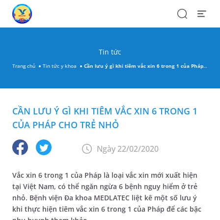
Search
Open
Menu
Tin tức
Trang chủ
Tin tức y khoa
Cần lưu ý gì khi tiêm vắc xin 6 trong 1 của Pháp cho trẻ nhỏ
CẦN LƯU Ý GÌ KHI TIÊM VẮC XIN 6 TRONG 1
CỦA PHÁP CHO TRẺ NHỎ
Ngày 22/02/2020
Vắc xin 6 trong 1 của Pháp là loại vắc xin mới xuất hiện
tại Việt Nam, có thể ngăn ngừa 6 bệnh nguy hiểm ở trẻ
nhỏ. Bệnh viện Đa khoa MEDLATEC liệt kê một số lưu ý
khi thực hiện tiêm vắc xin 6 trong 1 của Pháp để các bậc