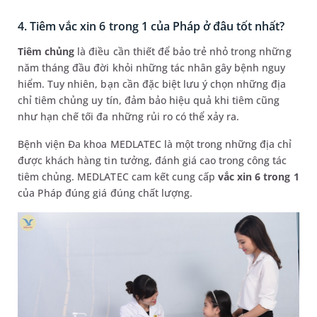
4. Tiêm vắc xin 6 trong 1 của Pháp ở đâu tốt nhất?
Tiêm chủng
là điều cần thiết để bảo trẻ nhỏ trong những
năm tháng đầu đời khỏi những tác nhân gây bệnh nguy
hiểm. Tuy nhiên, bạn cần đặc biệt lưu ý chọn những địa
chỉ tiêm chủng uy tín, đảm bảo hiệu quả khi tiêm cũng
như hạn chế tối đa những rủi ro có thể xảy ra.
Bệnh viện Đa khoa MEDLATEC là một trong những địa chỉ
được khách hàng tin tưởng, đánh giá cao trong công tác
tiêm chủng. MEDLATEC cam kết cung cấp
vắc xin 6 trong 1
của Pháp đúng giá đúng chất lượng.