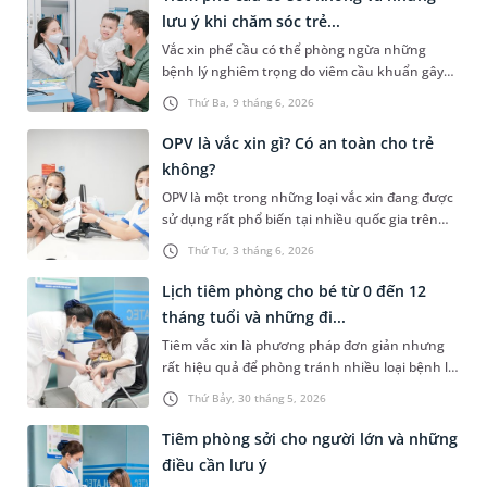
dưới đây sẽ giải thích giúp các bậc phụ huynh
lưu ý khi chăm sóc trẻ...
hiểu rõ và phân biệt được 2 loại vắc xin này
Vắc xin phế cầu có thể phòng ngừa những
cùng với một số lưu ý cần thiết sau tiêm.
bệnh lý nghiêm trọng do viêm cầu khuẩn gây
ra. Tuy nhiên, nhiều người lo ngại về những tác
Thứ Ba, 9 tháng 6, 2026
dụng phụ của loại vắc xin này, đặc biệt là hiện
tượng sốt sau tiêm. Vậy tiêm phế cầu có sốt
OPV là vắc xin gì? Có an toàn cho trẻ
không và cần lưu ý những gì khi chăm sóc trẻ
không?
sau tiêm?
OPV là một trong những loại vắc xin đang được
sử dụng rất phổ biến tại nhiều quốc gia trên
thế giới với tác dụng giúp trẻ em phòng tránh
Thứ Tư, 3 tháng 6, 2026
nguy cơ mắc bệnh bại liệt - một căn bệnh có
thể để lại rất nhiều biến chứng nghiêm trọng.
Lịch tiêm phòng cho bé từ 0 đến 12
Mời các bậc phụ huynh cùng tham khảo bài
tháng tuổi và những đi...
viết sau để hiểu rõ OPV là vắc xin gì và có đảm
Tiêm vắc xin là phương pháp đơn giản nhưng
bảo an toàn với trẻ nhỏ hay không?
rất hiệu quả để phòng tránh nhiều loại bệnh lý
nghiêm trọng. Với trẻ nhỏ, việc tiêm phòng lại
Thứ Bảy, 30 tháng 5, 2026
càng quan trọng vì đây là đối tượng có hệ miễn
dịch kém. Dưới đây là thông tin chi tiết về lịch
Tiêm phòng sởi cho người lớn và những
tiêm phòng cho bé từ 0 đến 12 tháng tuổi và
điều cần lưu ý
những lưu ý dành cho các bậc phụ huynh.