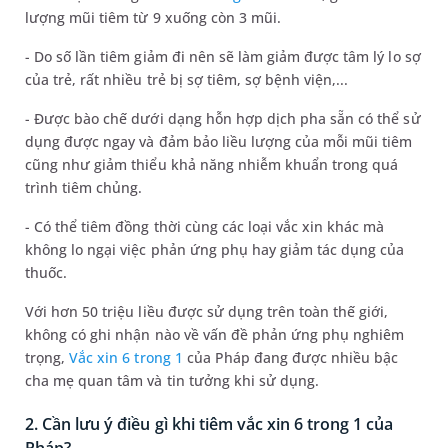
lượng mũi tiêm từ 9 xuống còn 3 mũi.
- Do số lần tiêm giảm đi nên sẽ làm giảm được tâm lý lo sợ
của trẻ, rất nhiều trẻ bị sợ tiêm, sợ bệnh viện,...
- Được bào chế dưới dạng hỗn hợp dịch pha sẵn có thể sử
dụng được ngay và đảm bảo liều lượng của mỗi mũi tiêm
cũng như giảm thiểu khả năng nhiễm khuẩn trong quá
trình tiêm chủng.
- Có thể tiêm đồng thời cùng các loại vắc xin khác mà
không lo ngại việc phản ứng phụ hay giảm tác dụng của
thuốc.
Với hơn 50 triệu liều được sử dụng trên toàn thế giới,
không có ghi nhận nào về vấn đề phản ứng phụ nghiêm
trọng,
Vắc xin 6 trong 1
của Pháp đang được nhiều bậc
cha mẹ quan tâm và tin tưởng khi sử dụng.
2. Cần lưu ý điều gì khi tiêm vắc xin 6 trong 1 của
Pháp?