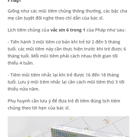
Giống như các mũi tiêm chủng thông thường, các bậc cha
mẹ cần tuyệt đối nghe theo chỉ dẫn của bác sĩ.
Lịch tiêm chủng của
vắc xin 6 trong 1
của Pháp như sau:
- Tiến hành 3 mũi tiêm cơ bản khi trẻ từ 2 đến 5 tháng
tuổi, các mũi tiêm này cần thực hiện trước khi trẻ được 6
tháng tuổi. Mỗi mũi tiêm phải cách nhau thời gian tối
thiểu 4 tuần.
- Tiêm mũi tiêm nhắc lại khi trẻ được 16 đến 18 tháng
tuổi. Lưu ý mũi tiêm nhắc lại cần cách mũi tiêm thứ 3 tối
thiểu nửa năm.
Phụ huynh cần lưu ý để đưa trẻ đi tiêm đúng lịch tiêm
chủng theo lời hẹn của bác sĩ.