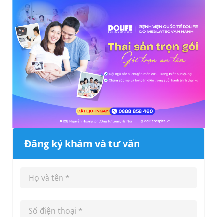
Đăng ký khám và tư vấn