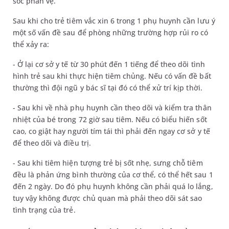
sốc phản vệ.
Sau khi cho trẻ tiêm vắc xin 6 trong 1 phụ huynh cần lưu ý
một số vấn đề sau để phòng những trường hợp rủi ro có
thể xảy ra:
- Ở lại cơ sở y tế từ 30 phút đến 1 tiếng để theo dõi tình
hình trẻ sau khi thực hiện tiêm chủng. Nếu có vấn đề bất
thường thì đội ngũ y bác sĩ tại đó có thể xử trí kịp thời.
- Sau khi về nhà phụ huynh cần theo dõi và kiểm tra thân
nhiệt của bé trong 72 giờ sau tiêm. Nếu có biểu hiến sốt
cao, co giật hay người tím tái thì phải đến ngay cơ sở y tế
để theo dõi và điều trị.
- Sau khi tiêm hiện tượng trẻ bị sốt nhẹ, sưng chỗ tiêm
đều là phản ứng bình thường của cơ thể, có thể hết sau 1
đến 2 ngày. Do đó phụ huynh không cần phải quá lo lắng,
tuy vậy không được chủ quan mà phải theo dõi sát sao
tình trạng của trẻ.