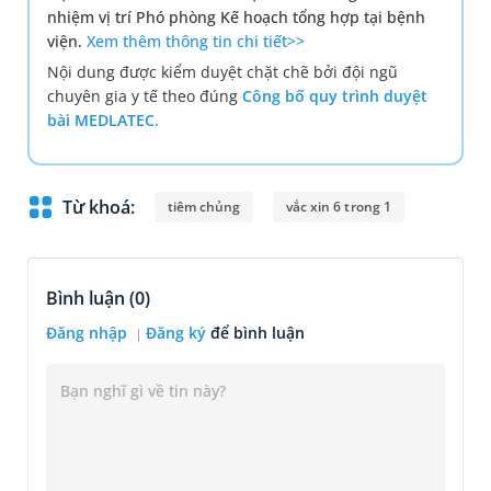
nhiệm vị trí Phó phòng Kế hoạch tổng hợp tại bệnh
viện.
Xem thêm thông tin chi tiết>>
Nội dung được kiểm duyệt chặt chẽ bởi đội ngũ
chuyên gia y tế theo đúng
Công bố quy trình duyệt
bài MEDLATEC.
Từ khoá:
tiêm chủng
vắc xin 6 trong 1
Bình luận (
0
)
Đăng nhập
Đăng ký
để bình luận