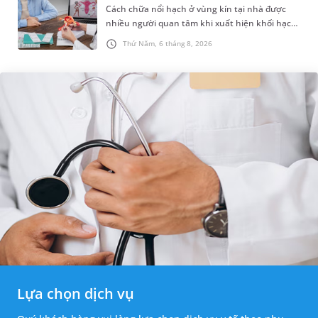
Cách chữa nổi hạch ở vùng kín tại nhà được
nhiều người quan tâm khi xuất hiện khối hạch
nhỏ ở vùng bẹn hoặc cơ quan sinh dục. Nếu
Thứ Năm, 6 tháng 8, 2026
hạch mới xuất hiện, kích th...
Lựa chọn dịch vụ