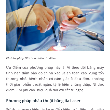
Phương pháp HCPT có nhiều ưu điểm
Ưu điểm của phương pháp này là: Vì theo dõi bằng máy
tính nên đảm bảo độ chính xác và an toàn cao, vùng tổn
thương nhỏ, bệnh nhân có cảm giác ít đau đớn, khoảng
thời gian phẫu thuật ngắn, tỷ lệ biến chứng thấp. Nhược
điểm: Chi phí cao, hiệu quả đối với cắt trĩ ngoại.
Phương pháp phẫu thuật bằng tia Laser
Sử dụng máy chiếu tia laser để chiếu trực tiếp hoặc gián