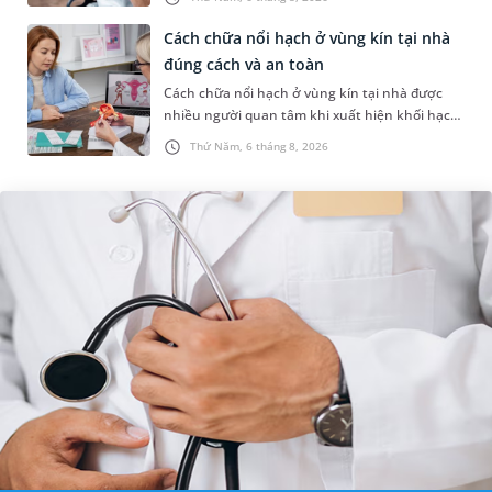
ung thư có uống được sâm kh...
Cách chữa nổi hạch ở vùng kín tại nhà
đúng cách và an toàn
Cách chữa nổi hạch ở vùng kín tại nhà được
nhiều người quan tâm khi xuất hiện khối hạch
nhỏ ở vùng bẹn hoặc cơ quan sinh dục. Nếu
Thứ Năm, 6 tháng 8, 2026
hạch mới xuất hiện, kích th...