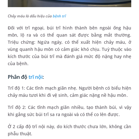
Chảy máu là dấu hiệu của
bệnh trĩ
Đối với trĩ ngoại, búi trĩ hình thành bên ngoài ống hậu
môn, lộ ra và có thể quan sát được bằng mắt thường.
Triệu chứng: Ngứa ngáy, có thể xuất hiện chảy máu, ở
vùng quanh hậu môn có cảm giác khó chịu. Tuỳ thuộc vào
kích thước của búi trĩ mà đánh giá mức độ nặng hay nhẹ
của bệnh.
Phân độ
trĩ nội
:
Trĩ độ 1: Các tĩnh mạch giãn nhẹ. Người bệnh có biểu hiện
chảy máu tươi khi đi vệ sinh, cảm giác nặng nề hậu môn.
Trĩ độ 2: Các tĩnh mạch giãn nhiều, tạo thành búi, vì vậy
khi gắng sức búi trĩ sa ra ngoài và có thể co lên được.
Ở 2 cấp độ trĩ nội này, do kích thước chưa lớn, không cần
phẫu thuật.