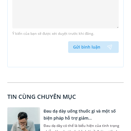
Ý kiến của bạn sẽ được xét duyệt trước khi đăng.
Gửi bình luận
TIN CÙNG CHUYÊN MỤC
Đau dạ dày uống thuốc gì và một số
biện pháp hỗ trợ giảm...
Đau dạ dày có thể là biểu hiện của tình trạng