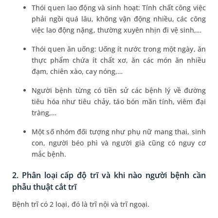
Thói quen lao động và sinh hoạt: Tính chất công việc
phải ngồi quá lâu, không vận động nhiều, các công
việc lao động nặng, thường xuyên nhịn đi vệ sinh,…
Thói quen ăn uống: Uống ít nước trong một ngày, ăn
thực phẩm chứa ít chất xơ, ăn các món ăn nhiều
đạm, chiên xào, cay nóng,…
Người bệnh từng có tiền sử các bệnh lý về đường
tiêu hóa như tiêu chảy, táo bón mãn tính, viêm đại
tràng,…
Một số nhóm đối tượng như phụ nữ mang thai, sinh
con, người béo phì và người già cũng có nguy cơ
mắc bệnh.
2. Phân loại cấp độ trĩ và khi nào người bệnh cần
phẫu thuật cắt trĩ
Bệnh trĩ có 2 loại, đó là trĩ nội và trĩ ngoại.