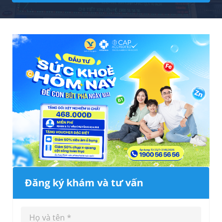
Đăng ký khám và tư vấn