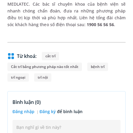
MEDLATEC. Các bác sĩ chuyên khoa của bệnh viện sẽ
nhanh chóng chẩn đoán, đưa ra những phương pháp
điều trị kịp thời và phù hợp nhất. Liên hệ tổng đài chăm
sóc khách hàng theo số điện thoại sau:
1900 56 56 56
.
Từ khoá:
cắt trĩ
Cắt trĩ bằng phương pháp nào tốt nhất
bệnh trĩ
trĩ ngoại
trĩ nội
Bình luận (
0
)
Đăng nhập
Đăng ký
để bình luận