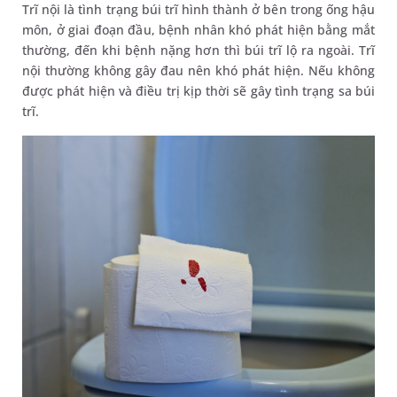
Trĩ nội là tình trạng búi trĩ hình thành ở bên trong ống hậu
môn, ở giai đoạn đầu, bệnh nhân khó phát hiện bằng mắt
thường, đến khi bệnh nặng hơn thì búi trĩ lộ ra ngoài. Trĩ
nội thường không gây đau nên khó phát hiện. Nếu không
được phát hiện và điều trị kịp thời sẽ gây tình trạng sa búi
trĩ.