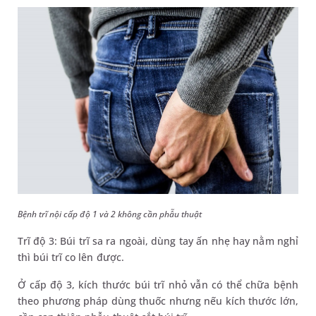
Bệnh trĩ nội cấp độ 1 và 2 không cần phẫu thuật
Trĩ độ 3: Búi trĩ sa ra ngoài, dùng tay ấn nhẹ hay nằm nghỉ
thì búi trĩ co lên được.
Ở cấp độ 3, kích thước búi trĩ nhỏ vẫn có thể chữa bệnh
theo phương pháp dùng thuốc nhưng nếu kích thước lớn,