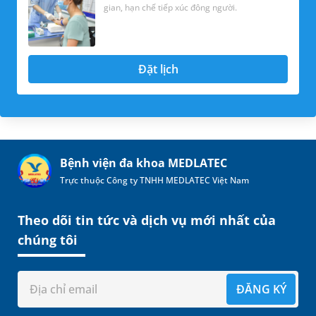
gian, hạn chế tiếp xúc đông người.
Đặt lịch
Bệnh viện đa khoa MEDLATEC
Trực thuộc Công ty TNHH MEDLATEC Việt Nam
Theo dõi tin tức và dịch vụ mới nhất của
chúng tôi
ĐĂNG KÝ