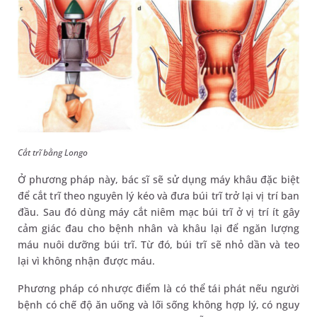
Cắt trĩ bằng Longo
Ở phương pháp này, bác sĩ sẽ sử dụng máy khâu đặc biệt
để cắt trĩ theo nguyên lý kéo và đưa búi trĩ trở lại vị trí ban
đầu. Sau đó dùng máy cắt niêm mạc búi trĩ ở vị trí ít gây
cảm giác đau cho bệnh nhân và khâu lại để ngăn lượng
máu nuôi dưỡng búi trĩ. Từ đó, búi trĩ sẽ nhỏ dần và teo
lại vì không nhận được máu.
Phương pháp có nhược điểm là có thể tái phát nếu người
bệnh có chế độ ăn uống và lối sống không hợp lý, có nguy