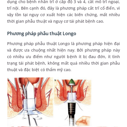
dụng cho bệnh nhân trĩ ở cấp độ 3 và 4, cắt mổ trĩ ngoại,
trĩ nội. Bên cạnh đó, đây là phương pháp cắt trĩ cổ điển, vì
vậy tồn tại nguy cơ xuất hiện các biến chứng, mất nhiều
thời gian phẫu thuật và nguy cơ tái phát bệnh cao.
Phương pháp phẫu thuật Longo
Phương pháp phẫu thuật Longo là phương pháp hiện đại
và được ưa chuộng nhất hiện nay. Bởi phương pháp này
có nhiều ưu điểm như người bệnh ít bị đau đớn, ít tình
trạng tái phát bệnh, không mất quá nhiều thời gian phẫu
thuật và đặc biệt có thẩm mỹ cao.