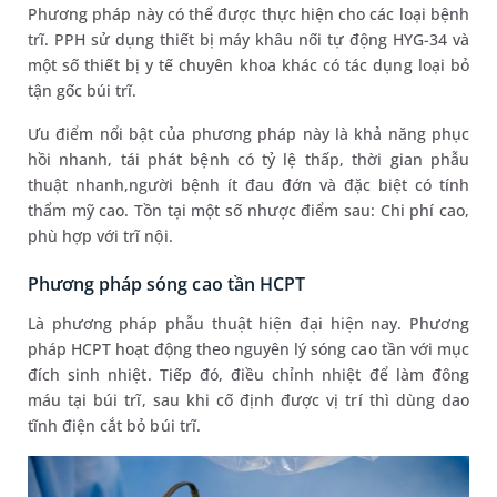
Phương pháp này có thể được thực hiện cho các loại bệnh
trĩ. PPH sử dụng thiết bị máy khâu nối tự động HYG-34 và
một số thiết bị y tế chuyên khoa khác có tác dụng loại bỏ
tận gốc búi trĩ.
Ưu điểm nổi bật của phương pháp này là khả năng phục
hồi nhanh, tái phát bệnh có tỷ lệ thấp, thời gian phẫu
thuật nhanh,người bệnh ít đau đớn và đặc biệt có tính
thẩm mỹ cao. Tồn tại một số nhược điểm sau: Chi phí cao,
phù hợp với trĩ nội.
Phương pháp sóng cao tần HCPT
Là phương pháp phẫu thuật hiện đại hiện nay. Phương
pháp HCPT hoạt động theo nguyên lý sóng cao tần với mục
đích sinh nhiệt. Tiếp đó, điều chỉnh nhiệt để làm đông
máu tại búi trĩ, sau khi cố định được vị trí thì dùng dao
tĩnh điện cắt bỏ búi trĩ.