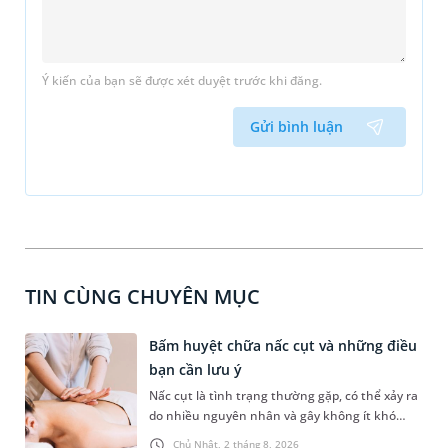
Ý kiến của bạn sẽ được xét duyệt trước khi đăng.
Gửi bình luận
TIN CÙNG CHUYÊN MỤC
Bấm huyệt chữa nấc cụt và những điều
bạn cần lưu ý
Nấc cụt là tình trạng thường gặp, có thể xảy ra
do nhiều nguyên nhân và gây không ít khó
chịu. Bấm huyệt chữa nấc cụt là một trong
Chủ Nhật, 2 tháng 8, 2026