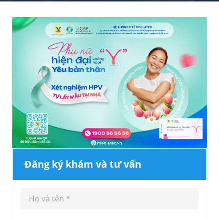
Đăng ký khám và tư vấn