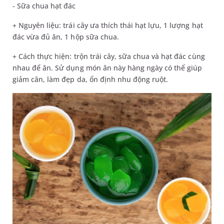
- Sữa chua hạt đác
+ Nguyên liệu: trái cây ưa thích thái hạt lựu, 1 lượng hạt
đác vừa đủ ăn, 1 hộp sữa chua.
+ Cách thực hiện: trộn trái cây, sữa chua và hạt đác cùng
nhau để ăn. Sử dụng món ăn này hàng ngày có thể giúp
giảm cân, làm đẹp da, ổn định nhu động ruột.