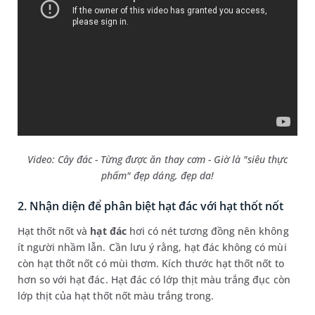
Video: Cây đác - Từng được ăn thay cơm - Giờ là "siêu thực
phẩm" đẹp dáng, đẹp da!
2. Nhận diện để phân biệt hạt đác với hạt thốt nốt
Hạt thốt nốt và
hạt đác
hơi có nét tương đồng nên không
ít người nhầm lẫn. Cần lưu ý rằng, hạt đác không có mùi
còn hạt thốt nốt có mùi thơm. Kích thước hạt thốt nốt to
hơn so với hạt đác. Hạt đác có lớp thịt màu trắng đục còn
lớp thịt của hạt thốt nốt màu trắng trong.