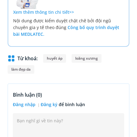
Xem thêm thông tin chi tiết>>
Nội dung được kiểm duyệt chặt chẽ bởi đội ngũ
chuyên gia y tế theo đúng
Công bố quy trình duyệt
bài MEDLATEC.
Từ khoá:
huyết áp
loãng xương
làm đẹp da
Bình luận (
0
)
Đăng nhập
Đăng ký
để bình luận