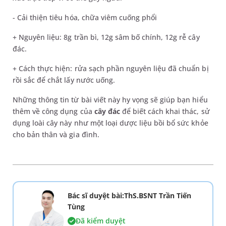
- Cải thiện tiêu hóa, chữa viêm cuống phổi
+ Nguyên liệu: 8g trần bì, 12g sâm bố chính, 12g rễ cây
đác.
+ Cách thực hiện: rửa sạch phần nguyên liệu đã chuẩn bị
rồi sắc để chắt lấy nước uống.
Những thông tin từ bài viết này hy vọng sẽ giúp bạn hiểu
thêm về công dụng của
cây đác
để biết cách khai thác, sử
dụng loài cây này như một loại dược liệu bồi bổ sức khỏe
cho bản thân và gia đình.
Bác sĩ duyệt bài:ThS.BSNT Trần Tiến
Tùng
Đã kiểm duyệt