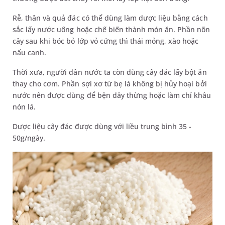
Rễ, thân và quả đác có thể dùng làm dược liệu bằng cách
sắc lấy nước uống hoặc chế biến thành món ăn. Phần nõn
cây sau khi bóc bỏ lớp vỏ cứng thì thái mỏng, xào hoặc
nấu canh.
Thời xưa, người dân nước ta còn dùng cây đác lấy bột ăn
thay cho cơm. Phần sợi xơ từ bẹ lá không bị hủy hoại bởi
nước nên được dùng để bện dây thừng hoặc làm chỉ khâu
nón lá.
Dược liệu cây đác được dùng với liều trung bình 35 -
50g/ngày.