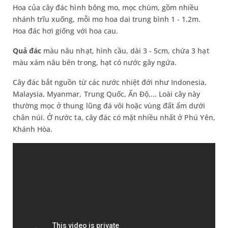
Hoa của cây đác hình bông mo, mọc chùm, gồm nhiều
nhánh trĩu xuống, mỗi mo hoa dai trung bình 1 - 1.2m.
Hoa đác hơi giống với hoa cau.
Quả đác
màu nâu nhạt, hình cầu, dài 3 - 5cm, chứa 3 hạt
màu xám nâu bên trong, hạt có nước gây ngứa.
Cây đác bắt nguồn từ các nước nhiệt đới như Indonesia,
Malaysia, Myanmar, Trung Quốc, Ấn Độ,... Loài cây này
thường mọc ở thung lũng đá vôi hoặc vùng đất ẩm dưới
chân núi. Ở nước ta, cây đác có mặt nhiều nhất ở Phú Yên,
Khánh Hòa.