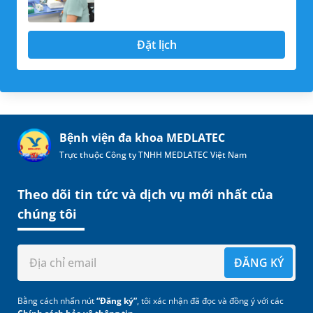
Đặt lịch
Bệnh viện đa khoa MEDLATEC
Trực thuộc Công ty TNHH MEDLATEC Việt Nam
Theo dõi tin tức và dịch vụ mới nhất của
chúng tôi
ĐĂNG KÝ
Bằng cách nhấn nút
“Đăng ký”
, tôi xác nhận đã đọc và đồng ý với các