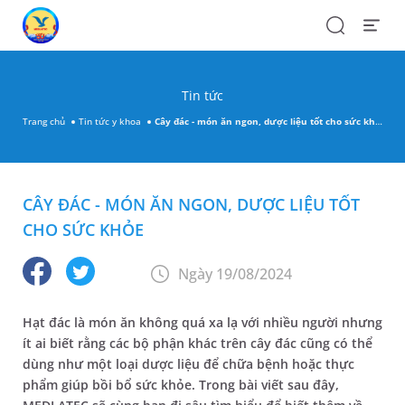
Search
Open
Menu
Tin tức
Trang chủ
Tin tức y khoa
Cây đác - món ăn ngon, dược liệu tốt cho sức khỏe
CÂY ĐÁC - MÓN ĂN NGON, DƯỢC LIỆU TỐT
CHO SỨC KHỎE
Ngày 19/08/2024
Hạt đác là món ăn không quá xa lạ với nhiều người nhưng
ít ai biết rằng các bộ phận khác trên cây đác cũng có thể
dùng như một loại dược liệu để chữa bệnh hoặc thực
phẩm giúp bồi bổ sức khỏe. Trong bài viết sau đây,