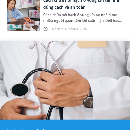
Cách chữa nổi hạch ở vùng kín tại nhà
đúng cách và an toàn
Cách chữa nổi hạch ở vùng kín tại nhà được
nhiều người quan tâm khi xuất hiện khối hạch
nhỏ ở vùng bẹn hoặc cơ quan sinh dục. Nếu
Thứ Năm, 6 tháng 8, 2026
hạch mới xuất hiện, kích th...