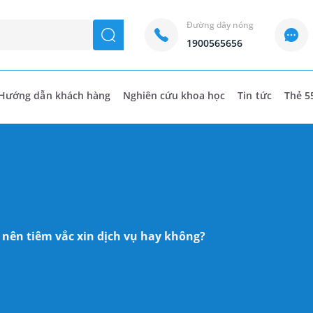
Đường dây nóng
seach
1900565656
Hướng dẫn khách hàng
Nghiên cứu khoa học
Tin tức
Thẻ 5
 nên tiêm vắc xin dịch vụ hay không?