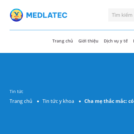
Trang chủ
Giới thiệu
Dịch vụ y tế
Tin tức
Trang chủ
Tin tức y khoa
Cha mẹ thắc mắc: có