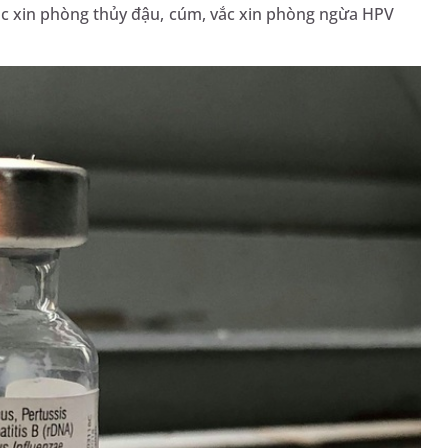
, vắc xin phòng thủy đậu, cúm, vắc xin phòng ngừa HPV