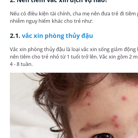
Nếu có điều kiện tài chính, cha mẹ nên đưa trẻ đi tiê
nhiễm nguy hiểm khác cho trẻ như:
2.1.
vắc xin phòng thủy đậu
Vắc xin phòng thủy đậu là loại vắc xin sống giảm động 
nên tiêm cho trẻ nhỏ từ 1 tuổi trở lên. Vắc xin gồm 2 mũ
4 - 8 tuần.