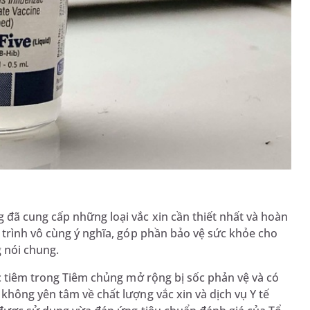
 đã cung cấp những loại vắc xin cần thiết nhất và hoàn
 trình vô cùng ý nghĩa, góp phần bảo vệ sức khỏe cho
g nói chung.
ợc tiêm trong Tiêm chủng mở rộng bị sốc phản vệ và có
không yên tâm về chất lượng vắc xin và dịch vụ Y tế