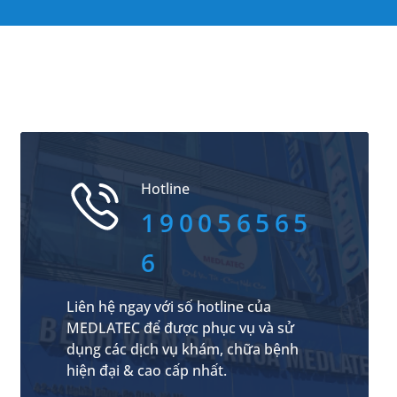
Hotline
190056565
6
Liên hệ ngay với số hotline của
MEDLATEC để được phục vụ và sử
dụng các dịch vụ khám, chữa bệnh
hiện đại & cao cấp nhất.