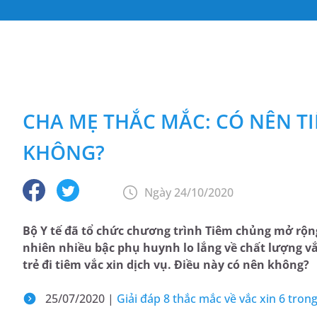
CHA MẸ THẮC MẮC: CÓ NÊN TI
KHÔNG?
Ngày 24/10/2020
Bộ Y tế đã tổ chức chương trình Tiêm chủng mở rộn
nhiên nhiều bậc phụ huynh lo lắng về chất lượng v
trẻ đi tiêm vắc xin dịch vụ. Điều này có nên không?
25/07/2020 |
Giải đáp 8 thắc mắc về vắc xin 6 tron