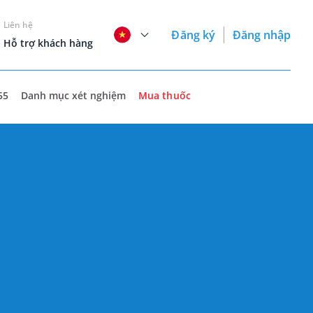
Liên hệ
Đăng ký
Đăng nhập
Hỗ trợ khách hàng
55
Danh mục xét nghiệm
Mua thuốc