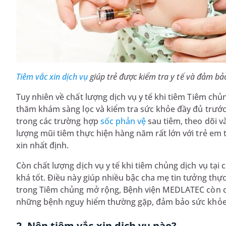
Tiêm vắc xin dịch vụ
giúp trẻ được kiểm tra y tế và đảm bả
Tuy nhiên về chất lượng dịch vụ y tế khi tiêm Tiêm chủ
thăm khám sàng lọc và kiểm tra sức khỏe đầy đủ trước kh
trong các trường hợp
sốc phản vệ
sau tiêm, theo dõi và
lượng mũi tiêm thực hiện hàng năm rất lớn với trẻ em tr
xin nhất định.
Còn chất lượng dịch vụ y tế khi tiêm chủng dịch vụ tại
khá tốt. Điều này giúp nhiều bậc cha mẹ tin tưởng thực
trong Tiêm chủng mở rộng, Bệnh viện MEDLATEC còn cu
những bệnh nguy hiểm thường gặp, đảm bảo sức khỏe
2. Nên tiêm vắc xin dịch vụ nào?