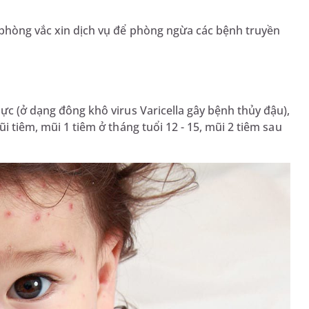
m phòng vắc xin dịch vụ để phòng ngừa các bệnh truyền
lực (ở dạng đông khô virus Varicella gây bệnh thủy đậu),
i tiêm, mũi 1 tiêm ở tháng tuổi 12 - 15, mũi 2 tiêm sau