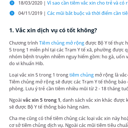
18/03/2020 |
Vì sao cần tiêm vắc xin cho trẻ và có 
04/11/2019 |
Các mũi bắt buộc và thời điểm cần tiê
1. Vắc xin dịch vụ có tốt không?
Chương trình
Tiêm chủng mở rộng
được Bộ Y tế thực h
5 trong 1 miễn phí tại các Trạm Y tế xã, phường được q
nhóm bệnh truyền nhiễm nguy hiểm gồm: ho gà, uốn vá
do vi khuẩn Hib.
Loại vắc xin 5 trong 1 trong
tiêm chủng
mở rộng là vắc-
Tiêm chủng mở rộng sẽ được các Trạm Y tế thông báo c
phòng. Lưu ý trẻ cần tiêm nhiều mũi từ 2 - 18 tháng tu
Ngoài
vắc xin 5 trong 1
, danh sách vắc xin khác được
sẽ được Bộ Y tế thông báo hàng năm.
Cha mẹ cũng có thể tiêm chủng các loại vắc xin này h
cơ sở tiêm chủng dịch vụ. Ngoài các mũi tiêm tiêu chuẩ