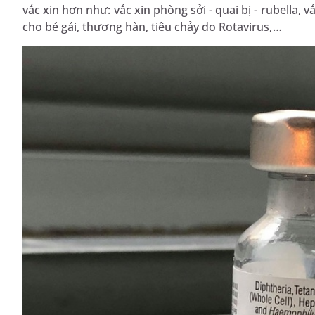
vắc xin hơn như: vắc xin phòng sởi - quai bị - rubella
cho bé gái, thương hàn, tiêu chảy do Rotavirus,…