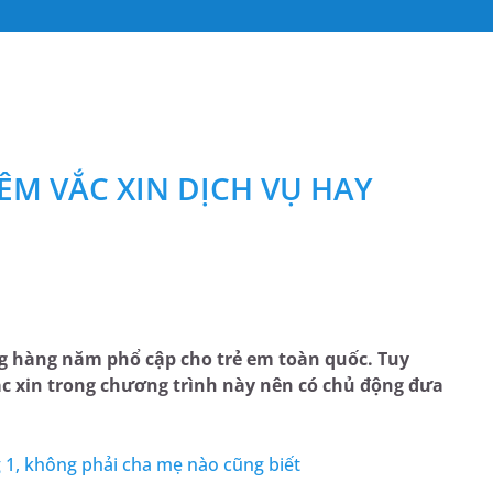
ÊM VẮC XIN DỊCH VỤ HAY
g hàng năm phổ cập cho trẻ em toàn quốc. Tuy
ắc xin trong chương trình này nên có chủ động đưa
g 1, không phải cha mẹ nào cũng biết