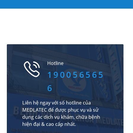
Hotline
190056565
6
Liên hệ ngay với số hotline của
MEDLATEC để được phục vụ và sử
dụng các dịch vụ khám, chữa bệnh
hiện đại & cao cấp nhất.