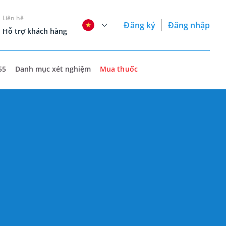
Liên hệ
Đăng ký
Đăng nhập
Hỗ trợ khách hàng
55
Danh mục xét nghiệm
Mua thuốc