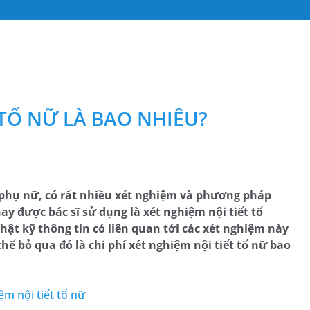
 TỐ NỮ LÀ BAO NHIÊU?
 phụ nữ, có rất nhiều xét nghiệm và phương pháp
 được bác sĩ sử dụng là xét nghiệm nội tiết tố
thật kỹ thông tin có liên quan tới các xét nghiệm này
 bỏ qua đó là chi phí xét nghiệm nội tiết tố nữ bao
ệm nội tiết tố nữ