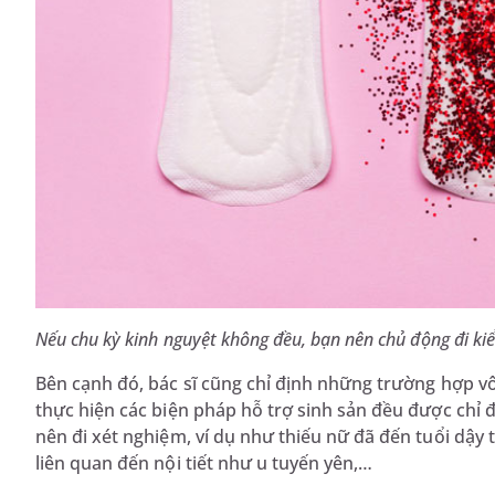
Nếu chu kỳ kinh nguyệt không đều, bạn nên chủ động đi ki
Bên cạnh đó, bác sĩ cũng chỉ định những trường hợp 
thực hiện các biện pháp hỗ trợ sinh sản đều được chỉ đ
nên đi xét nghiệm, ví dụ như thiếu nữ đã đến tuổi dậy 
liên quan đến nội tiết như u tuyến yên,…