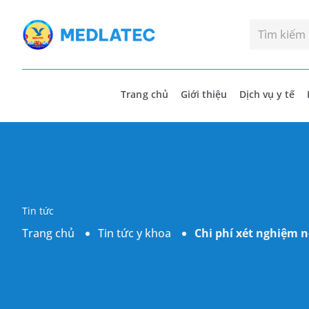
Trang chủ
Giới thiệu
Dịch vụ y tế
Tin tức
Trang chủ
Tin tức y khoa
Chi phí xét nghiệm n