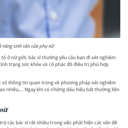
hả năng sinh sản của phụ nữ
t tố ở nữ giới, bác sĩ thường yêu cầu bạn đi xét nghiệm
ề tình trạng sức khỏe và có phác đồ điều trị phù hợp
t số thông tin quan trọng về phương pháp xét nghiệm
bao nhiêu,… Ngay khi có những dấu hiệu bất thường liên
 nữ
rợ các bác sĩ rất nhiều trong việc phát hiện các vấn đề