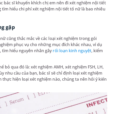
ác bác sĩ khuyến khích chị em nên đi xét nghiệm nội tiết
 tìm hiểu chi phí xét nghiệm nội tiết tố nữ là bao nhiêu
ng gặp
 nữ cũng thắc mắc về các loại xét nghiệm trong gói
ét nghiệm phục vụ cho những mục đích khác nhau, ví dụ
, tìm hiểu nguyên nhân gây
rối loạn kinh nguyệt
, kiểm
hể bỏ qua đó là: xét nghiệm AMH, xét nghiệm FSH, LH,
 nhu cầu của bạn, bác sĩ sẽ chỉ định loại xét nghiệm
thực hiện loại xét nghiệm nào, chúng ta nên hỏi ý kiến