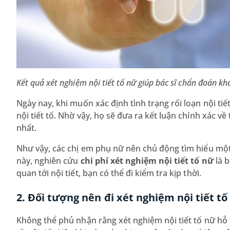
Kết quả xét nghiệm nội tiết tố nữ giúp bác sĩ chẩn đoán k
Ngày nay, khi muốn xác định tình trạng rối loạn nội tiế
nội tiết tố. Nhờ vậy, họ sẽ đưa ra kết luận chính xác v
nhất.
Như vậy, các chị em phụ nữ nên chủ động tìm hiểu mộ
này, nghiên cứu
chi phí xét nghiệm nội tiết tố nữ
là 
quan tới nội tiết, bạn có thể đi kiểm tra kịp thời.
2. Đối tượng nên đi xét nghiệm nội tiết tố
Không thể phủ nhận rằng xét nghiệm nội tiết tố nữ hỗ t