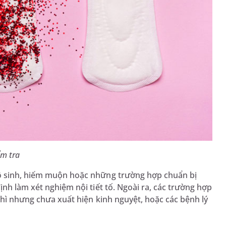
ểm tra
vô sinh, hiếm muộn hoặc những trường hợp chuẩn bị
ịnh làm xét nghiệm nội tiết tố. Ngoài ra, các trường hợp
thì nhưng chưa xuất hiện kinh nguyệt, hoặc các bệnh lý