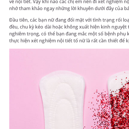
về nội tiết. Vậy khi nào các chị em nên đi xét nghiệm n
nhớ tham khảo ngay những lời khuyên dưới đây của bác
Đầu tiên, các bạn nữ đang đối mặt với tình trạng rối l
đều, chu kỳ kéo dài hoặc không xuất hiện kinh nguyệt 
nghiêm trọng, có thể bạn đang mắc một số bệnh phụ kh
thực hiện xét nghiệm nội tiết tố nữ là rất cần thiết để 