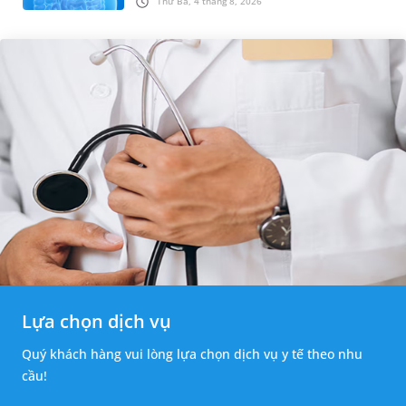
Thứ Ba, 4 tháng 8, 2026
Đây có thể là con đường dẫn...
Lựa chọn dịch vụ
Quý khách hàng vui lòng lựa chọn dịch vụ y tế theo nhu
cầu!