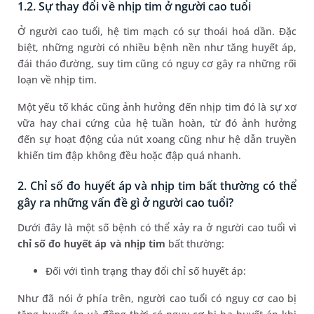
1.2. Sự thay đổi về nhịp tim ở người cao tuổi
Ở người cao tuổi, hệ tim mạch có sự thoái hoá dần. Đặc
biệt, những người có nhiều bệnh nền như tăng huyết áp,
đái tháo đường, suy tim cũng có nguy cơ gây ra những rối
loạn về nhịp tim.
Một yếu tố khác cũng ảnh hưởng đến nhịp tim đó là sự xơ
vữa hay chai cứng của hệ tuần hoàn, từ đó ảnh hưởng
đến sự hoạt động của nút xoang cũng như hệ dẫn truyền
khiến tim đập không đều hoặc đập quá nhanh.
2. Chỉ số đo huyết áp và nhịp tim bất thường có thể
gây ra những vấn đề gì ở người cao tuổi?
Dưới đây là một số bệnh có thể xảy ra ở người cao tuổi vì
chỉ số đo huyết áp và nhịp tim
bất thường:
Đối với tình trạng thay đổi chỉ số huyết áp:
Như đã nói ở phía trên, người cao tuổi có nguy cơ cao bị