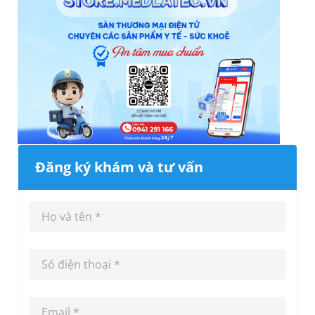
Đăng ký khám và tư vấn