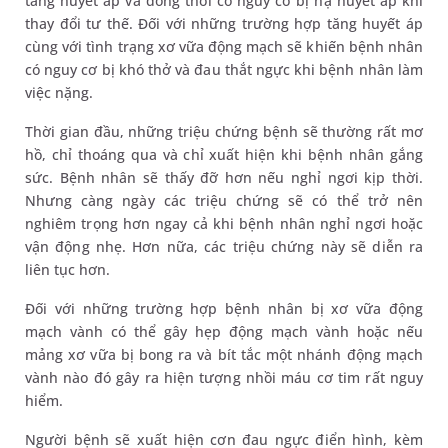
tăng huyết áp và đồng thời có nguy cơ bị hạ huyết áp khi
thay đổi tư thế. Đối với những trường hợp tăng huyết áp
cùng với tình trạng xơ vữa động mạch sẽ khiến bệnh nhân
có nguy cơ bị khó thở và đau thắt ngực khi bệnh nhân làm
việc nặng.
Thời gian đầu, những triệu chứng bệnh sẽ thường rất mơ
hồ, chỉ thoáng qua và chỉ xuất hiện khi bệnh nhân gắng
sức. Bệnh nhân sẽ thấy đỡ hơn nếu nghỉ ngơi kịp thời.
Nhưng càng ngày các triệu chứng sẽ có thể trở nên
nghiêm trọng hơn ngay cả khi bệnh nhân nghỉ ngơi hoặc
vận động nhẹ. Hơn nữa, các triệu chứng này sẽ diễn ra
liên tục hơn.
Đối với những trường hợp bệnh nhân bị xơ vữa động
mạch vành có thể gây hẹp động mạch vành hoặc nếu
mảng xơ vữa bị bong ra và bít tắc một nhánh động mạch
vành nào đó gây ra hiện tượng nhồi máu cơ tim rất nguy
hiểm.
Người bệnh sẽ xuất hiện cơn đau ngực điển hình, kèm