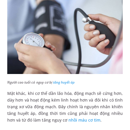
Người cao tuổi có nguy cơ bị
tăng huyết áp
Mặt khác, khi cơ thể dần lão hóa, động mạch sẽ cứng hơn,
dày hơn và hoạt động kém linh hoạt hơn và đôi khi có tình
trạng xơ vữa động mạch. Đây chính là nguyên nhân khiến
tăng huyết áp, đồng thời tim cũng phải hoạt động nhiều
hơn và từ đó làm tăng nguy cơ
nhồi máu cơ tim
.