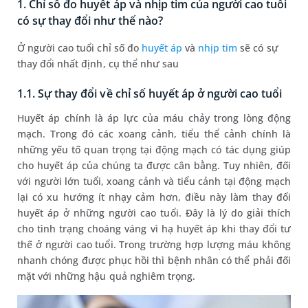
1. Chỉ số đo huyết áp và nhịp tim của người cao tuổi
có sự thay đổi như thế nào?
Ở người cao tuổi chỉ số đo
huyết áp
và
nhịp tim
sẽ có sự
thay đổi nhất định, cụ thể như sau
1.1. Sự thay đổi về chỉ số huyết áp ở người cao tuổi
Huyết áp chính là áp lực của máu chảy trong lòng động
mạch. Trong đó các xoang cảnh, tiểu thể cảnh chính là
những yếu tố quan trọng tại động mạch có tác dụng giúp
cho huyết áp của chúng ta được cân bằng. Tuy nhiên, đối
với người lớn tuổi, xoang cảnh và tiểu cảnh tại động mạch
lại có xu hướng ít nhạy cảm hơn, điều này làm thay đổi
huyết áp ở những người cao tuổi. Đây là lý do giải thích
cho tình trạng choáng váng vì hạ huyết áp khi thay đổi tư
thế ở người cao tuổi. Trong trường hợp lượng máu không
nhanh chóng được phục hồi thì bệnh nhân có thể phải đối
mặt với những hậu quả nghiêm trọng.