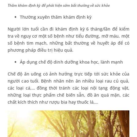
Thăm khám định kỳ để phát hiện sớm bất thường về sức khỏe
Thường xuyên thăm khám định kỳ
Người lớn tuổi cần đi khám định kỳ 6 tháng/lần để kiểm
tra về nguy cơ một số bệnh như tiểu đường, mỡ máu, một
số bệnh tim mạch, những bất thường về huyết áp để có
phương pháp điều trị hiệu quả.
Áp dụng chế độ dinh dưỡng khoa học, lành mạnh
Chế độ ăn uống có ảnh hưởng trực tiếp tới sức khỏe của
người cao tuổi. Bệnh nhân nên ăn nhiều loại rau củ quả,
các loại cá,… đồng thời tránh các loại nội tạng động vật,
những loại thực phẩm chế biến sẵn, đồ ăn quá mặn, các
chất kích thích như rượu bia hay thuốc lá,…