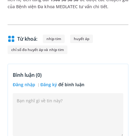
của Bệnh viện Đa khoa MEDLATEC tư vấn chi tiết.
Từ khoá:
nhịp tim
huyết áp
chỉ số đo huyết áp và nhịp tim
Bình luận (
0
)
Đăng nhập
Đăng ký
để bình luận