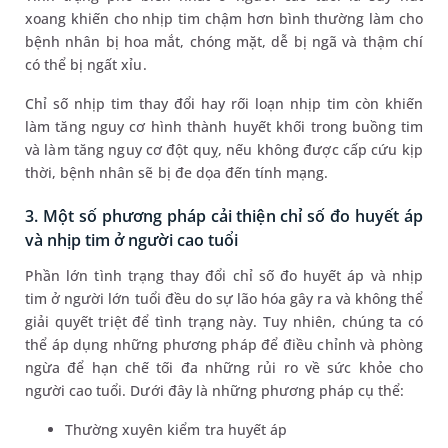
xoang khiến cho nhịp tim chậm hơn bình thường làm cho
bệnh nhân bị hoa mắt, chóng mặt, dễ bị ngã và thậm chí
có thể bị ngất xỉu.
Chỉ số nhịp tim thay đổi hay rối loạn nhịp tim còn khiến
làm tăng nguy cơ hình thành huyết khối trong buồng tim
và làm tăng nguy cơ đột quỵ, nếu không được cấp cứu kịp
thời, bệnh nhân sẽ bị đe dọa đến tính mạng.
3. Một số phương pháp cải thiện chỉ số đo huyết áp
và nhịp tim ở người cao tuổi
Phần lớn tình trạng thay đổi chỉ số đo huyết áp và nhịp
tim ở người lớn tuổi đều do sự lão hóa gây ra và không thể
giải quyết triệt để tình trạng này. Tuy nhiên, chúng ta có
thể áp dụng những phương pháp để điều chỉnh và phòng
ngừa để hạn chế tối đa những rủi ro về sức khỏe cho
người cao tuổi. Dưới đây là những phương pháp cụ thể:
Thường xuyên kiểm tra huyết áp