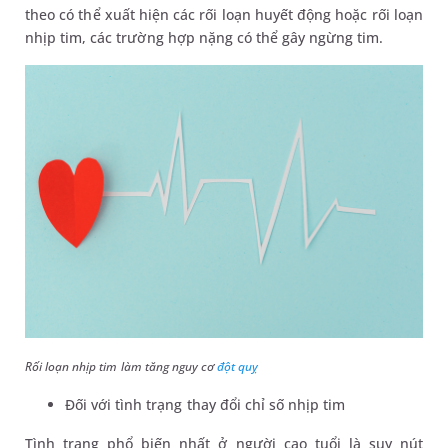
theo có thể xuất hiện các rối loạn huyết động hoặc rối loạn
nhịp tim, các trường hợp nặng có thể gây ngừng tim.
Rối loạn nhịp tim làm tăng nguy cơ
đột quỵ
Đối với tình trạng thay đổi chỉ số nhịp tim
Tình trạng phổ biến nhất ở người cao tuổi là suy nút