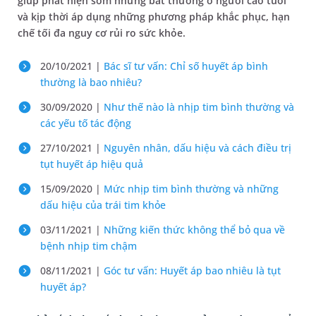
giúp phát hiện sớm những bất thường ở người cao tuổi
và kịp thời áp dụng những phương pháp khắc phục, hạn
chế tối đa nguy cơ rủi ro sức khỏe.
20/10/2021 |
Bác sĩ tư vấn: Chỉ số huyết áp bình
thường là bao nhiêu?
30/09/2020 |
Như thế nào là nhịp tim bình thường và
các yếu tố tác động
27/10/2021 |
Nguyên nhân, dấu hiệu và cách điều trị
tụt huyết áp hiệu quả
15/09/2020 |
Mức nhịp tim bình thường và những
dấu hiệu của trái tim khỏe
03/11/2021 |
Những kiến thức không thể bỏ qua về
bệnh nhịp tim chậm
08/11/2021 |
Góc tư vấn: Huyết áp bao nhiêu là tụt
huyết áp?