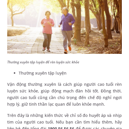
Thường xuyên tập luyện để rèn luyện sức khỏe
Thường xuyên tập luyện
Vận động thường xuyên là cách giúp người cao tuổi rèn
luyện sức khỏe, giúp động mạch đàn hồi tốt. Đồng thời,
người cao tuổi cũng cần chú trọng đến chế độ nghỉ ngơi
hợp lý, giữ tinh thần lạc quan để luôn khỏe mạnh.
Trên đây là những kiến thức về chỉ số đo huyết áp và nhịp
tim của người cao tuổi. Nếu bạn cần tìm hiểu thêm, hãy
liên hệ đến tổng đài
1900 56 56 56
để được các chuyên gia