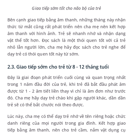
Giao tiếp sớm tốt cho não bộ của trẻ
Bên cạnh giao tiếp bằng âm thanh, những tháng này nhận
thức từ mắt cũng rất phát triển nên cha mẹ nên kết hợp
âm thanh với hình ảnh. Trẻ sẽ nhanh nhớ và nhận dạng
vật thể tốt hơn. Đọc sách là một thói quen tốt với cả trẻ
nhỏ lẫn người lớn, cha mẹ hãy đọc sách cho trẻ nghe để
dạy trẻ có thói quen tốt này từ sớm.
2.3. Giao tiếp sớm cho trẻ từ 8 - 12 tháng tuổi
Đây là giai đoạn phát triển cuối cùng và quan trọng nhất
trong 1 năm đầu đời của trẻ, khi trẻ đã bắt đầu phát âm
được từ 1 - 2 âm tiết liền thay vì chỉ là âm đơn như trước
đó. Cha mẹ hãy dạy trẻ chào khi gặp người khác, dần dần
trẻ sẽ có thể bắt chước nói theo được.
Lúc này, cha mẹ có thể dạy trẻ nhớ về tên riêng hoặc chức
danh riêng của mọi người trong gia đình. Kết hợp giao
tiếp bằng âm thanh, nên cho trẻ cầm, nắm vật dụng cụ