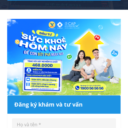
Đăng ký khám và tư vấn