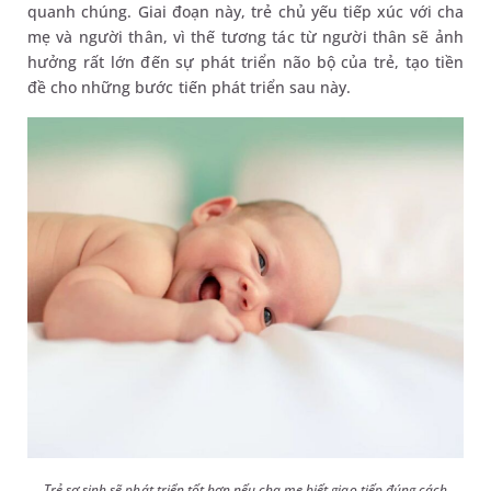
quanh chúng. Giai đoạn này, trẻ chủ yếu tiếp xúc với cha
mẹ và người thân, vì thế tương tác từ người thân sẽ ảnh
hưởng rất lớn đến sự phát triển não bộ của trẻ, tạo tiền
đề cho những bước tiến phát triển sau này.
Trẻ sơ sinh sẽ phát triển tốt hơn nếu cha mẹ biết giao tiếp đúng cách