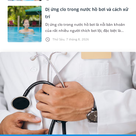
hệ thống quản lý chất lượ...
Dị ứng clo trong nước hồ bơi và cách xử
trí
Dị ứng clo trong nước hồ bơi là nỗi băn khoăn
của rất nhiều người thích bơi lội, đặc biệt là
những trường hợp thường xuyên bơi ở những
Thứ Sáu, 7 tháng 8, 2026
hồ bơi nhân tạo. Bài v...