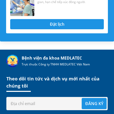
gian, hạn chế tiếp xúc đông người.
Đặt lịch
Bệnh viện đa khoa MEDLATEC
Trực thuộc Công ty TNHH MEDLATEC Việt Nam
Theo dõi tin tức và dịch vụ mới nhất của
chúng tôi
ĐĂNG KÝ