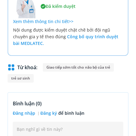
Đã kiểm duyệt
Xem thêm thông tin chi tiết>>
Nội dung được kiểm duyệt chặt chẽ bởi đội ngũ
chuyên gia y tế theo đúng
Công bố quy trình duyệt
bài MEDLATEC.
Từ khoá:
Giao tiếp sớm tốt cho não bộ của trẻ
trẻ sơ sinh
Bình luận (
0
)
Đăng nhập
Đăng ký
để bình luận