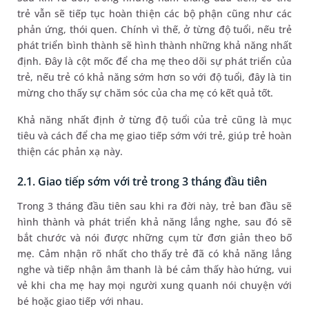
trẻ vẫn sẽ tiếp tục hoàn thiện các bộ phận cũng như các
phản ứng, thói quen. Chính vì thế, ở từng độ tuổi, nếu trẻ
phát triển bình thành sẽ hình thành những khả năng nhất
định. Đây là cột mốc để cha mẹ theo dõi sự phát triển của
trẻ, nếu trẻ có khả năng sớm hơn so với độ tuổi, đây là tin
mừng cho thấy sự chăm sóc của cha mẹ có kết quả tốt.
Khả năng nhất định ở từng độ tuổi của trẻ cũng là mục
tiêu và cách để cha mẹ giao tiếp sớm với trẻ, giúp trẻ hoàn
thiện các phản xạ này.
2.1. Giao tiếp sớm với trẻ trong 3 tháng đầu tiên
Trong 3 tháng đầu tiên sau khi ra đời này, trẻ ban đầu sẽ
hình thành và phát triển khả năng lắng nghe, sau đó sẽ
bắt chước và nói được những cụm từ đơn giản theo bố
mẹ. Cảm nhận rõ nhất cho thấy trẻ đã có khả năng lắng
nghe và tiếp nhận âm thanh là bé cảm thấy hào hứng, vui
vẻ khi cha mẹ hay mọi người xung quanh nói chuyện với
bé hoặc giao tiếp với nhau.