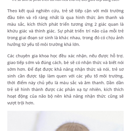
Theo kết quả nghiên cứu, trẻ sẽ tiếp cận với môi trường
đầu tiên và rõ ràng nhất là qua hình thức âm thanh và
màu sắc, kích thích phát triển tương ứng 2 giác quan là
khứu giác và thính giác. Sự phát triển trí não của mỗi trẻ
trong giai đoạn sơ sinh là khác nhau, trong đó có chịu ảnh
hưởng từ yếu tố môi trường khá lớn.
Các chuyên gia khoa học đều xác nhận, nếu được hỗ trợ,
giao tiếp sớm và đúng cách, bé sẽ có nhận thức và biết nói
sớm hơn. Để đạt được khả năng nhận thức và nói, trẻ sơ
sinh cần được tập làm quen với các yếu tố môi trường,
thời điểm này chủ yếu là màu sắc và âm thanh. Dần dần
trẻ sẽ hình thành được các phản xạ tự nhiên, kích thích
hoạt động của não bộ nên khả năng nhận thức cũng sẽ
vượt trội hơn.