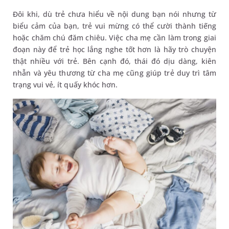
Đôi khi, dù trẻ chưa hiểu về nội dung bạn nói nhưng từ
biểu cảm của bạn, trẻ vui mừng có thể cười thành tiếng
hoặc chăm chú đăm chiêu. Việc cha mẹ cần làm trong giai
đoạn này để trẻ học lắng nghe tốt hơn là hãy trò chuyện
thật nhiều với trẻ. Bên cạnh đó, thái đó dịu dàng, kiên
nhẫn và yêu thương từ cha mẹ cũng giúp trẻ duy trì tâm
trạng vui vẻ, ít quấy khóc hơn.