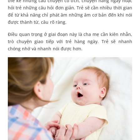
thể kể những câu chuyện cổ tích, chuyện hàng ngày hoặc
hỏi trẻ những câu hỏi đơn giản. Trẻ sẽ cần nhiều thời gian
để từ khả năng chỉ phát âm những âm cơ bản đến khi nói
được thành từ, câu rõ ràng.
Điều quan trọng ở giai đoạn này là cha mẹ cần kiên nhẫn,
trò chuyện giao tiếp với trẻ hàng ngày. Trẻ sẽ nhanh
chóng nhớ và nhanh nói được hơn.