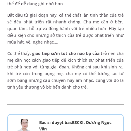
thể để dễ dàng ghi nhớ hơn.
Bắt đầu từ giai đoạn này, cả thể chất lẫn tinh thần của trẻ
sẽ đều phát triển rất nhanh chóng. Cha mẹ cần ở bên,
quan tâm, hỗ trợ và đồng hành với trẻ nhiều hơn. Hãy tạo
điều kiện cho những sở thích của trẻ được phát triển như
múa hát, vẽ, nghe nhạc,…
Có thể thấy,
giao tiếp sớm tốt cho não bộ của trẻ
nên cha
mẹ cần học cách giao tiếp để kích thích sự phát triển của
trẻ phù hợp với từng giai đoạn. Không chỉ sau khi sinh ra,
khi trẻ còn trong bụng mẹ, cha mẹ có thể tương tác từ
sớm bằng những câu chuyện hay âm nhạc, cùng với đó là
tình yêu thương vô bờ bến dành cho trẻ.
Bác sĩ duyệt bài:BSCKI. Dương Ngọc
Vân