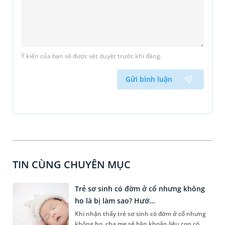
Ý kiến của bạn sẽ được xét duyệt trước khi đăng.
Gửi bình luận
TIN CÙNG CHUYÊN MỤC
Trẻ sơ sinh có đờm ở cổ nhưng không
ho là bị làm sao? Hướ...
Khi nhận thấy trẻ sơ sinh có đờm ở cổ nhưng
không ho, cha mẹ sẽ băn khoăn liệu con có