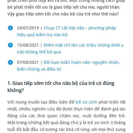
phát triển phù hợp khi ra đời. Một trong những cách giúp
bé phát triển tối ưu là giao tiếp với cha mẹ, người thân.
Vậy giao tiếp sớm tốt cho não bộ của trẻ như thế nào?
24/07/2019 |
Chụp CT cắt lớp não – phương pháp
hiệu quả kiểm tra não bộ
15/08/2021 |
Điểm mặt chỉ tên các triệu chứng khối u
não không thể bỏ qua
07/08/2021 |
Rối loạn tuần hoàn não: nguyên nhân,
biến chứng và điều trị
1. Giao tiếp sớm tốt cho não bộ của trẻ có đúng
không?
Với mong muốn tạo điều kiện để
trẻ sơ sinh
phát triển tốt
nhất, nhiều nghiên cứu đã được thực hiện để đánh giá tác
động của các thói quen chăm sóc, nuôi dưỡng đến trẻ.
Một trong những kết quả đáng chú ý là trẻ sơ sinh 3 tháng
tuổi đã bắt đầu có tương tác khá rõ ràng với mọi thứ xung