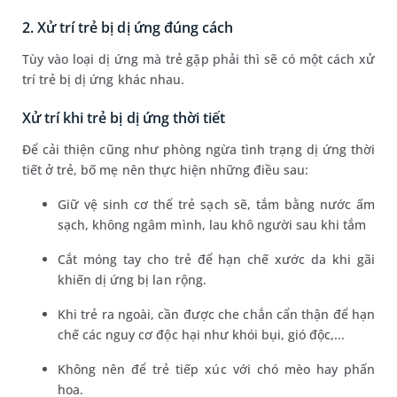
2. Xử trí trẻ bị dị ứng đúng cách
Tùy vào loại dị ứng mà trẻ gặp phải thì sẽ có một cách xử
trí trẻ bị dị ứng khác nhau.
Xử trí khi trẻ bị dị ứng thời tiết
Để cải thiện cũng như phòng ngừa tình trạng dị ứng thời
tiết ở trẻ, bố mẹ nên thực hiện những điều sau:
Giữ vệ sinh cơ thể trẻ sạch sẽ, tắm bằng nước ấm
sạch, không ngâm mình, lau khô người sau khi tắm
Cắt móng tay cho trẻ để hạn chế xước da khi gãi
khiến dị ứng bị lan rộng.
Khi trẻ ra ngoài, cần được che chắn cẩn thận để hạn
chế các nguy cơ độc hại như khói bụi, gió độc,...
Không nên để trẻ tiếp xúc với chó mèo hay phấn
hoa.