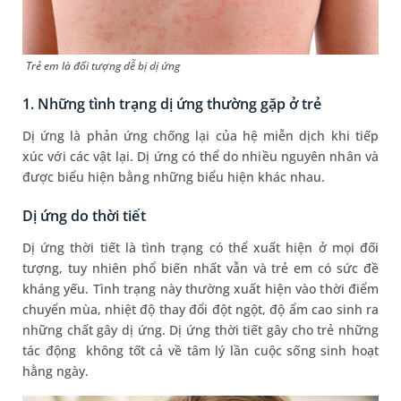
Trẻ em là đối tượng dễ bị dị ứng
1. Những tình trạng dị ứng thường gặp ở trẻ
Dị ứng là phản ứng chống lại của hệ miễn dịch khi tiếp
xúc với các vật lại. Dị ứng có thể do nhiều nguyên nhân và
được biểu hiện bằng những biểu hiện khác nhau.
Dị ứng do thời tiết
Dị ứng thời tiết là tình trạng có thể xuất hiện ở mọi đối
tượng, tuy nhiên phổ biến nhất vẫn và trẻ em có sức đề
kháng yếu. Tình trạng này thường xuất hiện vào thời điểm
chuyển mùa, nhiệt độ thay đổi đột ngột, độ ẩm cao sinh ra
những chất gây dị ứng. Dị ứng thời tiết gây cho trẻ những
tác động không tốt cả về tâm lý lần cuộc sống sinh hoạt
hằng ngày.