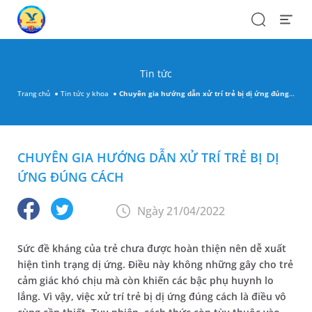
Search
Open
Menu
Tin tức
Trang chủ
Tin tức y khoa
Chuyên gia hướng dẫn xử trí trẻ bị dị ứng đúng cách
CHUYÊN GIA HƯỚNG DẪN XỬ TRÍ TRẺ BỊ DỊ
ỨNG ĐÚNG CÁCH
Ngày 21/04/2022
Sức đề kháng của trẻ chưa được hoàn thiện nên dễ xuất
hiện tình trạng dị ứng. Điều này không những gây cho trẻ
cảm giác khó chịu mà còn khiến các bậc phụ huynh lo
lắng. Vì vậy, việc xử trí trẻ bị dị ứng đúng cách là điều vô