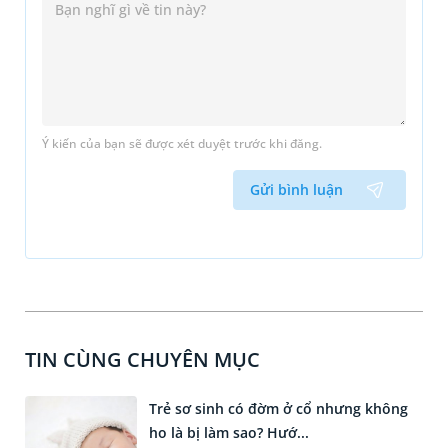
Ý kiến của bạn sẽ được xét duyệt trước khi đăng.
Gửi bình luận
TIN CÙNG CHUYÊN MỤC
Trẻ sơ sinh có đờm ở cổ nhưng không
ho là bị làm sao? Hướ...