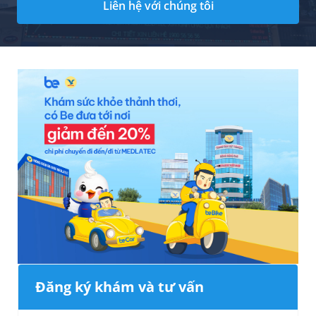
Liên hệ với chúng tôi
Đăng ký khám và tư vấn