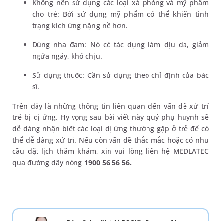
Không nên sử dụng các loại xà phòng và mỹ phẩm
cho trẻ: Bởi sử dụng mỹ phẩm có thể khiến tình
trạng kích ứng nặng nề hơn.
Dùng nha đam: Nó có tác dụng làm dịu da, giảm
ngứa ngáy, khó chịu.
Sử dụng thuốc: Cần sử dụng theo chỉ định của bác
sĩ.
Trên đây là những thông tin liên quan đến vấn đề xử trí
trẻ bị dị ứng. Hy vọng sau bài viết này quý phụ huynh sẽ
dễ dàng nhận biết các loại dị ứng thường gặp ở trẻ để có
thể dễ dàng xử trí. Nếu còn vấn đề thắc mắc hoặc có nhu
cầu đặt lịch thăm khám, xin vui lòng liên hệ MEDLATEC
qua đường dây nóng
1900 56 56 56.