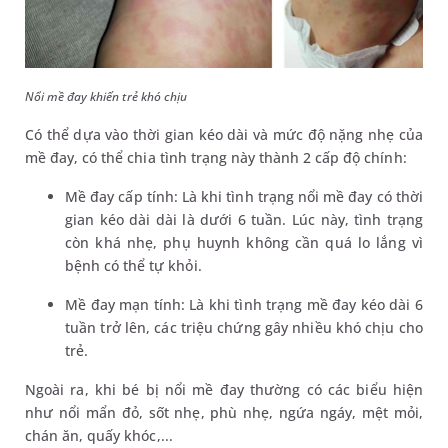
Nổi mề đay khiến trẻ khó chịu
Có thể dựa vào thời gian kéo dài và mức độ nặng nhẹ của
mề đay, có thể chia tình trạng này thành 2 cấp độ chính:
Mề đay cấp tính: Là khi tình trạng nổi mề đay có thời
gian kéo dài dài là dưới 6 tuần. Lúc này, tình trạng
còn khá nhẹ, phụ huynh không cần quá lo lắng vì
bệnh có thể tự khỏi.
Mề đay mạn tính: Là khi tình trạng mề đay kéo dài 6
tuần trở lên, các triệu chứng gây nhiều khó chịu cho
trẻ.
Ngoài ra, khi bé bị nổi mề đay thường có các biểu hiện
như nổi mẩn đỏ, sốt nhẹ, phù nhẹ, ngứa ngáy, mệt mỏi,
chán ăn, quấy khóc,...