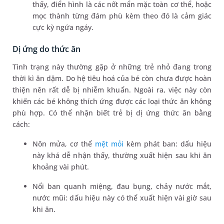
thấy, điển hình là các nốt mẩn mặc toàn cơ thể, hoặc
mọc thành từng đám phù kèm theo đó là cảm giác
cực kỳ ngứa ngáy.
Dị ứng do thức ăn
Tình trạng này thường gặp ở những trẻ nhỏ đang trong
thời kì ăn dặm. Do hệ tiêu hoá của bé còn chưa được hoàn
thiện nên rất dễ bị nhiễm khuẩn. Ngoài ra, việc này còn
khiến các bé không thích ứng được các loại thức ăn không
phù hợp. Có thể nhận biết trẻ bị dị ứng thức ăn bằng
cách:
Nôn mửa, cơ thể
mệt mỏi
kèm phát ban: dấu hiệu
này khá dễ nhận thấy, thường xuất hiện sau khi ăn
khoảng vài phút.
Nổi ban quanh miệng, đau bụng, chảy nước mắt,
nước mũi: dấu hiệu này có thể xuất hiện vài giờ sau
khi ăn.