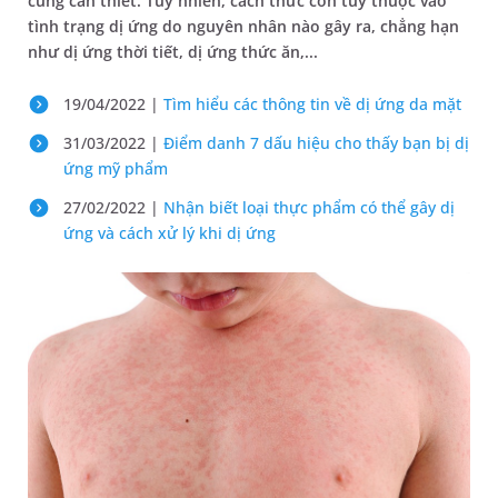
cùng cần thiết. Tuy nhiên, cách thức còn tùy thuộc vào
tình trạng dị ứng do nguyên nhân nào gây ra, chẳng hạn
như dị ứng thời tiết, dị ứng thức ăn,...
19/04/2022 |
Tìm hiểu các thông tin về dị ứng da mặt
31/03/2022 |
Điểm danh 7 dấu hiệu cho thấy bạn bị dị
ứng mỹ phẩm
27/02/2022 |
Nhận biết loại thực phẩm có thể gây dị
ứng và cách xử lý khi dị ứng