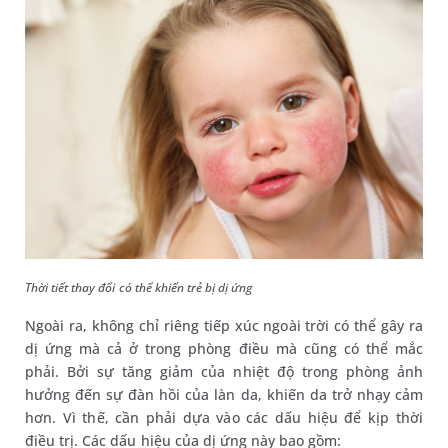
Thời tiết thay đổi có thể khiến trẻ bị dị ứng
Ngoài ra, không chỉ riêng tiếp xúc ngoài trời có thể gây ra
dị ứng mà cả ở trong phòng điều mà cũng có thể mắc
phải. Bởi sự tăng giảm của nhiệt độ trong phòng ảnh
hưởng đến sự đàn hồi của làn da, khiến da trở nhạy cảm
hơn. Vì thế, cần phải dựa vào các dấu hiệu để kịp thời
điều trị. Các dấu hiệu của dị ứng này bao gồm: