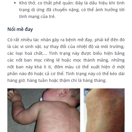
Khó thở, co thắt phế quản: Đây là dấu hiệu khi tình
trạng dị ứng đã chuyển nặng, có thể ảnh hưởng tới
tính mạng của trẻ.
Nổi mề đay
Có rất nhiều tác nhân gây ra bệnh mề đay, phải kể đến đó
là các vi sinh vật, sự thay đổi của nhiệt độ và môi trường,
các loại hoá chất,... Tình trạng này được biểu hiện bằng
các nốt ban mọc riêng lẻ hoặc mọc thành mảng, những
nốt ban này khá li ti, đốm màu có thể xuất hiện ở một
phần nào đó hoặc cả cơ thể. Tình trạng này có thể kéo dài
hàng giờ, hàng tuần hoặc thậm chí là hàng tháng.