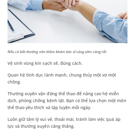
Nếu có bất thường nên thăm khám bác sĩ càng sớm càng tốt
Vệ sinh vùng kín sạch sẽ, đúng cách.
Quan hệ tình dục lành mạnh, chung thủy một vợ một
chồng.
Thường xuyên vận động thể thao để nâng cao hệ miễn
dịch, phòng chống bệnh tật. Bạn có thể lựa chọn một môn
thể thao yêu thích và tập luyện mỗi ngày.
Luôn giữ tâm lý vui vẻ, thoải mái, tránh làm việc quá áp
lực và thường xuyên căng thẳng.