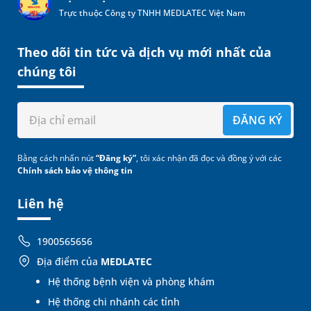
Trực thuộc Công ty TNHH MEDLATEC Việt Nam
Theo dõi tin tức và dịch vụ mới nhất của
chúng tôi
ĐĂNG KÝ
Bằng cách nhấn nút
“Đăng ký”
, tôi xác nhận đã đọc và đồng ý với các
Chính sách bảo vệ thông tin
Liên hệ
1900565656
Địa điểm của
MEDLATEC
Hệ thống bệnh viện và phòng khám
Hệ thống chi nhánh các tỉnh