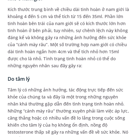
Kích thước trung bình về chiều dài tinh hoàn ở nam giới là
khoảng 4 đến 5 cm và thể tích từ 15 đến 35ml. Phần lớn
tinh hoàn bên trái của nam giới sẽ có kích thước lớn hơn
tinh hoàn ở bên phải, tuy nhiên, sự chênh lệch này không
đáng kể và không gây ra những ảnh hưởng đến sức khỏe
của “cánh mày râu”. Một số trường hợp nam giới có chiều
dài tinh hoàn ngắn hơn 4cm và thể tích nhỏ hơn 15ml
được cho là nhỏ. Tình trạng tinh hoàn nhỏ có thể do
những nguyên nhân sau đây gây ra:
Do tâm lý
Tâm lý có những ảnh hưởng, tác động trực tiếp đến sức
khỏe của chúng ta và đây là một trong những nguyên
nhân khá thường gặp dẫn đến tình trạng tinh hoàn nhỏ.
Những “cánh mày râu” thường xuyên phải làm việc áp lực,
căng thẳng hoặc có nhiều vấn đề lo lắng trong cuộc sống
khiến cho tâm lý của họ không ổn định, nồng độ
testosterone thấp sẽ gây ra những vấn đề về sức khỏe. Nó