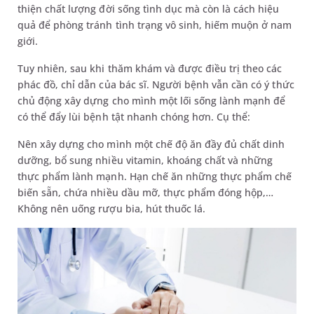
thiện chất lượng đời sống tình dục mà còn là cách hiệu
quả để phòng tránh tình trạng vô sinh, hiếm muộn ở nam
giới.
Tuy nhiên, sau khi thăm khám và được điều trị theo các
phác đồ, chỉ dẫn của bác sĩ. Người bệnh vẫn cần có ý thức
chủ động xây dựng cho mình một lối sống lành mạnh để
có thể đẩy lùi bệnh tật nhanh chóng hơn. Cụ thể:
Nên xây dựng cho mình một chế độ ăn đầy đủ chất dinh
dưỡng, bổ sung nhiều vitamin, khoáng chất và những
thực phẩm lành mạnh. Hạn chế ăn những thực phẩm chế
biến sẵn, chứa nhiều dầu mỡ, thực phẩm đóng hộp,…
Không nên uống rượu bia, hút thuốc lá.