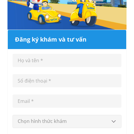
Đăng ký khám và tư vấn
Chọn hình thức khám