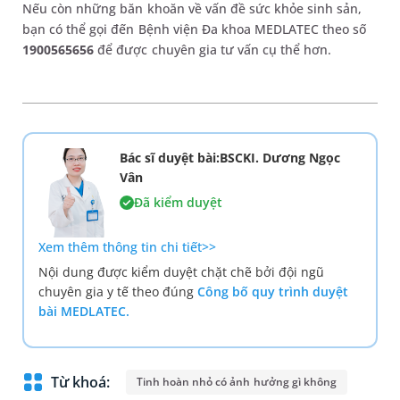
Nếu còn những băn khoăn về vấn đề sức khỏe sinh sản,
bạn có thể gọi đến Bệnh viện Đa khoa MEDLATEC theo số
1900565656
để được chuyên gia tư vấn cụ thể hơn.
Bác sĩ duyệt bài:BSCKI. Dương Ngọc
Vân
Đã kiểm duyệt
Xem thêm thông tin chi tiết>>
Nội dung được kiểm duyệt chặt chẽ bởi đội ngũ
chuyên gia y tế theo đúng
Công bố quy trình duyệt
bài MEDLATEC.
Từ khoá:
Tinh hoàn nhỏ có ảnh hưởng gì không