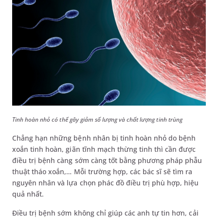
Tinh hoàn nhỏ có thể gây giảm số lượng và chất lượng tinh trùng
Chẳng hạn những bệnh nhân bị tinh hoàn nhỏ do bệnh
xoắn tinh hoàn, giãn tĩnh mạch thừng tinh thì cần được
điều trị bệnh càng sớm càng tốt bằng phương pháp phẫu
thuật tháo xoắn,… Mỗi trường hợp, các bác sĩ sẽ tìm ra
nguyên nhân và lựa chọn phác đồ điều trị phù hợp, hiệu
quả nhất.
Điều trị bệnh sớm không chỉ giúp các anh tự tin hơn, cải