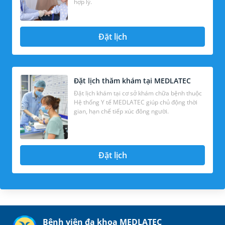
hợp lý.
Đặt lịch
Đặt lịch thăm khám tại MEDLATEC
Đặt lịch khám tại cơ sở khám chữa bệnh thuộc
Hệ thống Y tế MEDLATEC giúp chủ động thời
gian, hạn chế tiếp xúc đông người.
Đặt lịch
Bệnh viện đa khoa MEDLATEC