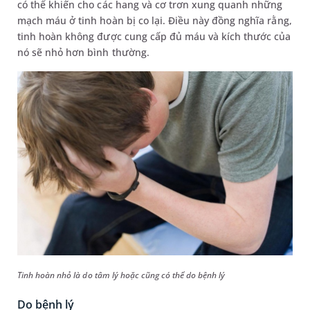
có thể khiến cho các hang và cơ trơn xung quanh những
mạch máu ở tinh hoàn bị co lại. Điều này đồng nghĩa rằng,
tinh hoàn không được cung cấp đủ máu và kích thước của
nó sẽ nhỏ hơn bình thường.
Tinh hoàn nhỏ là do tâm lý hoặc cũng có thể do bệnh lý
Do bệnh lý