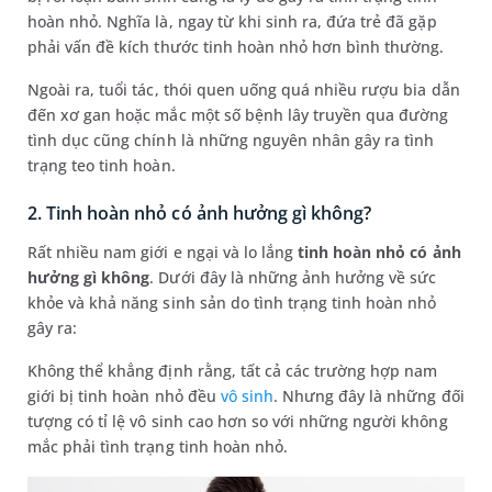
hoàn nhỏ. Nghĩa là, ngay từ khi sinh ra, đứa trẻ đã gặp
phải vấn đề kích thước tinh hoàn nhỏ hơn bình thường.
Ngoài ra, tuổi tác, thói quen uống quá nhiều rượu bia dẫn
đến xơ gan hoặc mắc một số bệnh lây truyền qua đường
tình dục cũng chính là những nguyên nhân gây ra tình
trạng teo tinh hoàn.
2. Tinh hoàn nhỏ có ảnh hưởng gì không?
Rất nhiều nam giới e ngại và lo lắng
tinh hoàn nhỏ có ảnh
hưởng gì không
. Dưới đây là những ảnh hưởng về sức
khỏe và khả năng sinh sản do tình trạng tinh hoàn nhỏ
gây ra:
Không thể khẳng định rằng, tất cả các trường hợp nam
giới bị tinh hoàn nhỏ đều
vô sinh
. Nhưng đây là những đối
tượng có tỉ lệ vô sinh cao hơn so với những người không
mắc phải tình trạng tinh hoàn nhỏ.