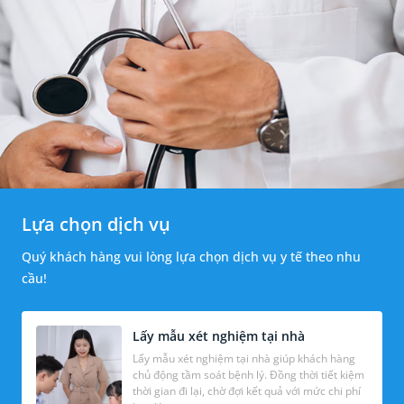
Lựa chọn dịch vụ
Quý khách hàng vui lòng lựa chọn dịch vụ y tế theo nhu
cầu!
Lấy mẫu xét nghiệm tại nhà
Lấy mẫu xét nghiệm tại nhà giúp khách hàng
chủ động tầm soát bệnh lý. Đồng thời tiết kiệm
thời gian đi lại, chờ đợi kết quả với mức chi phí