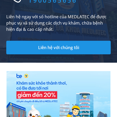
1900565656
thời.
Liên hệ ngay với số hotline của MEDLATEC để được
phục vụ và sử dụng các dịch vụ khám, chữa bệnh
hiện đại & cao cấp nhất.
Liên hệ với chúng tôi