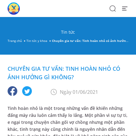
Search
Open
Menu
Tin tức
Trang chủ
Tin tức y khoa
Chuyên gia tư vấn: Tinh hoàn nhỏ có ảnh hưởng gì không?
CHUYÊN GIA TƯ VẤN: TINH HOÀN NHỎ CÓ
ẢNH HƯỞNG GÌ KHÔNG?
Ngày 01/06/2021
Tinh hoàn nhỏ là một trong những vấn đề khiến những
đấng mày râu luôn cảm thấy lo lắng. Một phần vì sự tự ti,
e ngại trong chuyện chăn gối vợ chồng nhưng một phần
khác, tình trạng này cũng chính là nguyên nhân dẫn đến