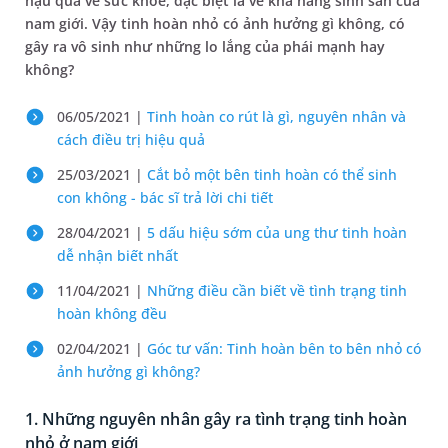
hậu quả về sức khỏe, đặc biệt là về khả năng sinh sản của
nam giới. Vậy tinh hoàn nhỏ có ảnh hưởng gì không, có
gây ra vô sinh như những lo lắng của phái mạnh hay
không?
06/05/2021 |
Tinh hoàn co rút là gì, nguyên nhân và
cách điều trị hiệu quả
25/03/2021 |
Cắt bỏ một bên tinh hoàn có thể sinh
con không - bác sĩ trả lời chi tiết
28/04/2021 |
5 dấu hiệu sớm của ung thư tinh hoàn
dễ nhận biết nhất
11/04/2021 |
Những điều cần biết về tình trạng tinh
hoàn không đều
02/04/2021 |
Góc tư vấn: Tinh hoàn bên to bên nhỏ có
ảnh hưởng gì không?
1. Những nguyên nhân gây ra tình trạng tinh hoàn
nhỏ ở nam giới