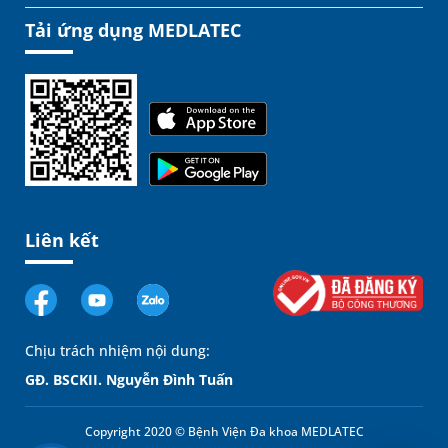
Tải ứng dụng MEDLATEC
Liên kết
Chịu trách nhiệm nội dung:
GĐ. BSCKII. Nguyễn Đình Tuấn
Copyright 2020 © Bệnh Viện Đa khoa MEDLATEC