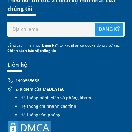
Theo dõi tin tức và dịch vụ mới nhất của
chúng tôi
ĐĂNG KÝ
Bằng cách nhấn nút
“Đăng ký”
, tôi xác nhận đã đọc và đồng ý với các
Chính sách bảo vệ thông tin
Liên hệ
1900565656
Địa điểm của
MEDLATEC
Hệ thống bệnh viện và phòng khám
Hệ thống chi nhánh các tỉnh
Hệ thống văn phòng