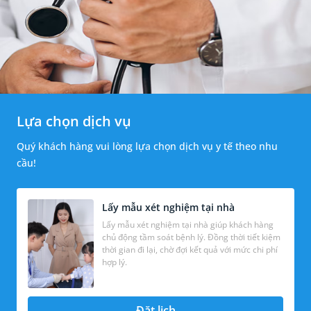
Lựa chọn dịch vụ
Quý khách hàng vui lòng lựa chọn dịch vụ y tế theo nhu
cầu!
Lấy mẫu xét nghiệm tại nhà
Lấy mẫu xét nghiệm tại nhà giúp khách hàng
chủ động tầm soát bệnh lý. Đồng thời tiết kiệm
thời gian đi lại, chờ đợi kết quả với mức chi phí
hợp lý.
Đặt lịch