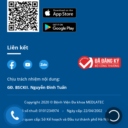
Liên kết
Chịu trách nhiệm nội dung:
GĐ. BSCKII. Nguyễn Đình Tuấn
Copyright 2020 © Bệnh Viện Đa khoa MEDLATEC
Mã số thuế: 0101234974
Ngày cấp: 22/04/2002
Cơ quan cấp: Sở Kế hoạch và Đầu tư thành phố Hà Nội