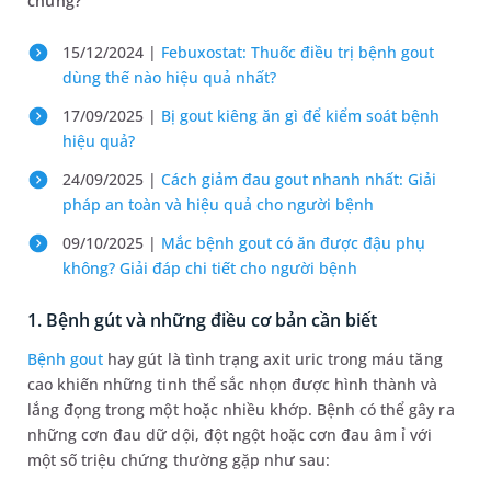
chứng?
15/12/2024 |
Febuxostat: Thuốc điều trị bệnh gout
dùng thế nào hiệu quả nhất?
17/09/2025 |
Bị gout kiêng ăn gì để kiểm soát bệnh
hiệu quả?
24/09/2025 |
Cách giảm đau gout nhanh nhất: Giải
pháp an toàn và hiệu quả cho người bệnh
09/10/2025 |
Mắc bệnh gout có ăn được đậu phụ
không? Giải đáp chi tiết cho người bệnh
1. Bệnh gút và những điều cơ bản cần biết
Bệnh gout
hay gút là tình trạng axit uric trong máu tăng
cao khiến những tinh thể sắc nhọn được hình thành và
lắng đọng trong một hoặc nhiều khớp. Bệnh có thể gây ra
những cơn đau dữ dội, đột ngột hoặc cơn đau âm ỉ với
một số triệu chứng thường gặp như sau: