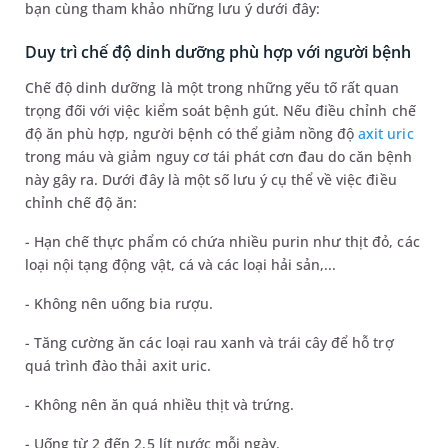
bạn cùng tham khảo những lưu ý dưới đây:
Duy trì chế độ dinh dưỡng phù hợp với người bệnh
Chế độ dinh dưỡng là một trong những yếu tố rất quan
trọng đối với việc kiểm soát bệnh gút. Nếu điều chỉnh chế
độ ăn phù hợp, người bệnh có thể giảm nồng độ
axit uric
trong máu và giảm nguy cơ tái phát cơn đau do căn bệnh
này gây ra. Dưới đây là một số lưu ý cụ thể về việc điều
chỉnh chế độ ăn:
- Hạn chế thực phẩm có chứa nhiều purin như thịt đỏ, các
loại nội tạng động vật, cá và các loại hải sản,...
- Không nên uống bia rượu.
- Tăng cường ăn các loại rau xanh và trái cây để hỗ trợ
quá trình đào thải axit uric.
- Không nên ăn quá nhiều thịt và trứng.
- Uống từ 2 đến 2,5 lít nước mỗi ngày.