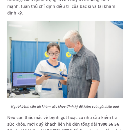
mạnh, tuân thủ chỉ định điều trị của bác sĩ và tái khám
định kỳ.
Người bệnh cần tái khám sức khỏe định kỳ để kiểm soát gút hiệu quả
Nếu còn thắc mắc về bệnh gút hoặc có nhu cầu kiểm tra
sức khỏe, mời quý khách liên hệ đến tổng đài
1900 56 56