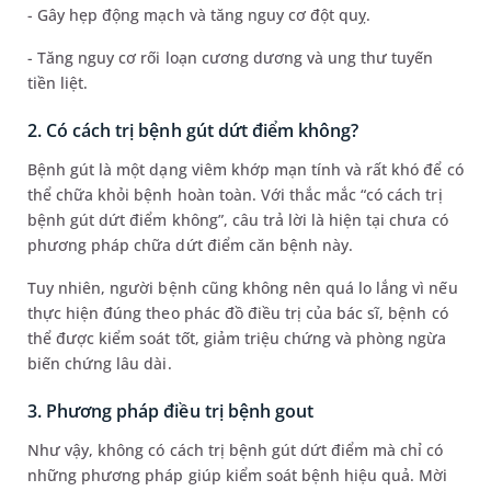
- Gây hẹp động mạch và tăng nguy cơ đột quỵ.
- Tăng nguy cơ rối loạn cương dương và ung thư tuyến
tiền liệt.
2. Có cách trị bệnh gút dứt điểm không?
Bệnh gút là một dạng viêm khớp mạn tính và rất khó để có
thể chữa khỏi bệnh hoàn toàn. Với thắc mắc “có cách trị
bệnh gút dứt điểm không”, câu trả lời là hiện tại chưa có
phương pháp chữa dứt điểm căn bệnh này.
Tuy nhiên, người bệnh cũng không nên quá lo lắng vì nếu
thực hiện đúng theo phác đồ điều trị của bác sĩ, bệnh có
thể được kiểm soát tốt, giảm triệu chứng và phòng ngừa
biến chứng lâu dài.
3. Phương pháp điều trị bệnh gout
Như vậy, không có cách trị bệnh gút dứt điểm mà chỉ có
những phương pháp giúp kiểm soát bệnh hiệu quả. Mời