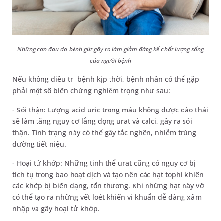
Những cơn đau do bệnh gút gây ra làm giảm đáng kể chất lượng sống
của người bệnh
Nếu không điều trị bệnh kịp thời, bệnh nhân có thể gặp
phải một số biến chứng nghiêm trọng như sau:
- Sỏi thận: Lượng acid uric trong máu không được đào thải
sẽ làm tăng nguy cơ lắng đọng urat và calci, gây ra sỏi
thận. Tình trạng này có thể gây tắc nghẽn, nhiễm trùng
đường tiết niệu.
- Hoại tử khớp: Những tinh thể urat cũng có nguy cơ bị
tích tụ trong bao hoạt dịch và tạo nên các hạt tophi khiến
các khớp bị biến dạng, tổn thương. Khi những hạt này vỡ
có thể tạo ra những vết loét khiến vi khuẩn dễ dàng xâm
nhập và gây hoại tử khớp.