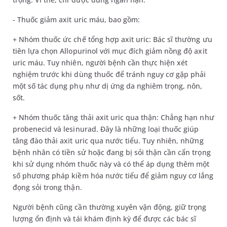
- Thuốc giảm axit uric máu, bao gồm:
+ Nhóm thuốc ức chế tổng hợp axit uric: Bác sĩ thường ưu
tiên lựa chọn Allopurinol với mục đích giảm nồng độ axit
uric máu. Tuy nhiên, người bệnh cần thực hiện xét
nghiệm trước khi dùng thuốc để tránh nguy cơ gặp phải
một số tác dụng phụ như dị ứng da nghiêm trọng, nôn,
sốt.
+ Nhóm thuốc tăng thải axit uric qua thận: Chẳng hạn như
probenecid và lesinurad. Đây là những loại thuốc giúp
tăng đào thải axit uric qua nước tiểu. Tuy nhiên, những
bệnh nhân có tiền sử hoặc đang bị sỏi thận cần cẩn trọng
khi sử dụng nhóm thuốc này và có thể áp dụng thêm một
số phương pháp kiềm hóa nước tiểu để giảm nguy cơ lắng
đọng sỏi trong thận.
Người bệnh cũng cần thường xuyên vận động, giữ trọng
lượng ổn định và tái khám định kỳ để được các bác sĩ