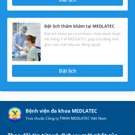
Đặt lịch thăm khám tại MEDLATEC
Đặt lịch khám tại cơ sở khám chữa bệnh thuộc
Hệ thống Y tế MEDLATEC giúp chủ động thời
gian, hạn chế tiếp xúc đông người.
Đặt lịch
Bệnh viện đa khoa MEDLATEC
Trực thuộc Công ty TNHH MEDLATEC Việt Nam