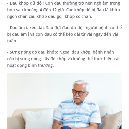
- Đau khớp dữ dội: Cơn đau thường trở nên nghiêm trọng
hơn sau khoảng 4 đến 12 giờ. Các khớp dễ bị đau là khớp
ngón chân cái, khớp đầu gối, khớp cổ chân.
- Đau âm ỉ, kéo dài: Sau đợt đau dữ dội, người bệnh có thể
bị đau âm ỉ và cơn đau có thể kéo dài từ vài ngày đến vài
tuần.
- Sưng nóng đỏ đau khớp: Ngoài đau khớp, bệnh nhân
còn bị sưng nóng, tấy đỏ khớp và không thể thực hiện các
hoạt động bình thường.