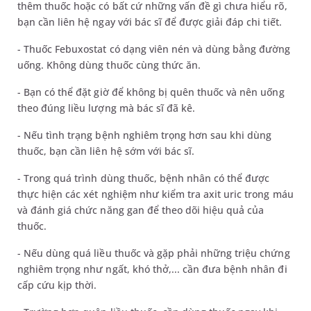
thêm thuốc hoặc có bất cứ những vấn đề gì chưa hiểu rõ,
bạn cần liên hệ ngay với bác sĩ để được giải đáp chi tiết.
- Thuốc Febuxostat có dạng viên nén và dùng bằng đường
uống. Không dùng thuốc cùng thức ăn.
- Bạn có thể đặt giờ để không bị quên thuốc và nên uống
theo đúng liều lượng mà bác sĩ đã kê.
- Nếu tình trạng bệnh nghiêm trọng hơn sau khi dùng
thuốc, bạn cần liên hệ sớm với bác sĩ.
- Trong quá trình dùng thuốc, bệnh nhân có thể được
thực hiện các xét nghiệm như kiểm tra axit uric trong máu
và đánh giá chức năng gan để theo dõi hiệu quả của
thuốc.
- Nếu dùng quá liều thuốc và gặp phải những triệu chứng
nghiêm trọng như ngất, khó thở,... cần đưa bệnh nhân đi
cấp cứu kịp thời.