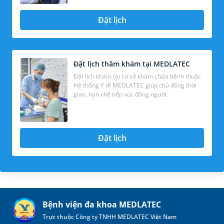
Đặt lịch
Đặt lịch thăm khám tại MEDLATEC
Đặt lịch khám tại cơ sở khám chữa bệnh thuộc
Hệ thống Y tế MEDLATEC giúp chủ động thời
gian, hạn chế tiếp xúc đông người.
Đặt lịch
Bệnh viện đa khoa MEDLATEC
Trực thuộc Công ty TNHH MEDLATEC Việt Nam