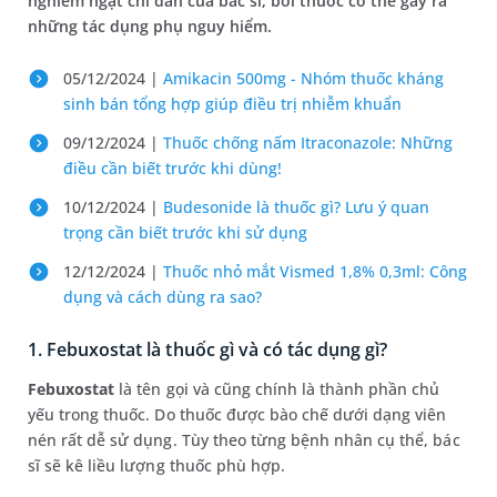
nghiêm ngặt chỉ dẫn của bác sĩ, bởi thuốc có thể gây ra
những tác dụng phụ nguy hiểm.
05/12/2024 |
Amikacin 500mg - Nhóm thuốc kháng
sinh bán tổng hợp giúp điều trị nhiễm khuẩn
09/12/2024 |
Thuốc chống nấm Itraconazole: Những
điều cần biết trước khi dùng!
10/12/2024 |
Budesonide là thuốc gì? Lưu ý quan
trọng cần biết trước khi sử dụng
12/12/2024 |
Thuốc nhỏ mắt Vismed 1,8% 0,3ml: Công
dụng và cách dùng ra sao?
1. Febuxostat là thuốc gì và có tác dụng gì?
Febuxostat
là tên gọi và cũng chính là thành phần chủ
yếu trong thuốc. Do thuốc được bào chế dưới dạng viên
nén rất dễ sử dụng. Tùy theo từng bệnh nhân cụ thể, bác
sĩ sẽ kê liều lượng thuốc phù hợp.