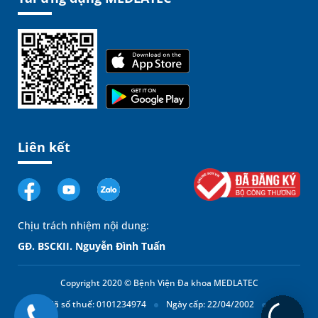
Liên kết
Chịu trách nhiệm nội dung:
GĐ. BSCKII. Nguyễn Đình Tuấn
Copyright 2020 © Bệnh Viện Đa khoa MEDLATEC
Mã số thuế: 0101234974
Ngày cấp: 22/04/2002