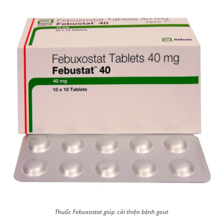
Thuốc Febuxostat giúp cải thiện bệnh gout