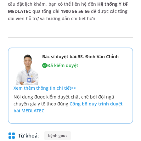
cầu đặt lịch khám, bạn có thể liên hệ đến
Hệ thống Y tế
MEDLATEC
qua tổng đài
1900 56 56 56
để được các tổng
đài viên hỗ trợ và hướng dẫn chi tiết hơn.
Bác sĩ duyệt bài:BS. Đinh Văn Chỉnh
Đã kiểm duyệt
Xem thêm thông tin chi tiết>>
Nội dung được kiểm duyệt chặt chẽ bởi đội ngũ
chuyên gia y tế theo đúng
Công bố quy trình duyệt
bài MEDLATEC.
Từ khoá:
bệnh gout