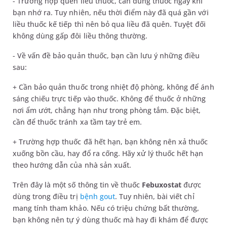
- Trường hợp quên liều thuốc, cần dùng thuốc ngay khi
bạn nhớ ra. Tuy nhiên, nếu thời điểm này đã quá gần với
liều thuốc kế tiếp thì nên bỏ qua liều đã quên. Tuyệt đối
không dùng gấp đôi liều thông thường.
- Về vấn đề bảo quản thuốc, bạn cần lưu ý những điều
sau:
+ Cần bảo quản thuốc trong nhiệt độ phòng, không để ánh
sáng chiếu trực tiếp vào thuốc. Không để thuốc ở những
nơi ẩm ướt, chẳng hạn như trong phòng tắm. Đặc biệt,
cần để thuốc tránh xa tầm tay trẻ em.
+ Trường hợp thuốc đã hết hạn, bạn không nên xả thuốc
xuống bồn cầu, hay đổ ra cống. Hãy xử lý thuốc hết hạn
theo hướng dẫn của nhà sản xuất.
Trên đây là một số thông tin về thuốc
Febuxostat
được
dùng trong điều trị
bệnh gout
. Tuy nhiên, bài viết chỉ
mang tính tham khảo. Nếu có triệu chứng bất thường,
bạn không nên tự ý dùng thuốc mà hay đi khám để được