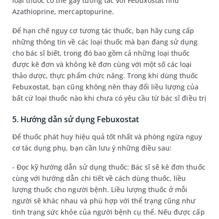
loại thuốc có thể gây tương tác với Febuxostat như
Azathioprine, mercaptopurine.
Để hạn chế nguy cơ tương tác thuốc, bạn hãy cung cấp
những thông tin về các loại thuốc mà bạn đang sử dụng
cho bác sĩ biết, trong đó bao gồm cả những loại thuốc
được kê đơn và không kê đơn cùng với một số các loại
thảo dược, thực phẩm chức năng. Trong khi dùng thuốc
Febuxostat, bạn cũng không nên thay đổi liều lượng của
bất cứ loại thuốc nào khi chưa có yêu cầu từ bác sĩ điều trị
5. Hướng dẫn sử dụng Febuxostat
Để thuốc phát huy hiệu quả tốt nhất và phòng ngừa nguy
cơ tác dụng phụ, bạn cần lưu ý những điều sau:
- Đọc kỹ hướng dẫn sử dụng thuốc: Bác sĩ sẽ kê đơn thuốc
cùng với hướng dẫn chi tiết về cách dùng thuốc, liều
lượng thuốc cho người bệnh. Liều lượng thuốc ở mỗi
người sẽ khác nhau và phù hợp với thể trạng cũng như
tình trạng sức khỏe của người bệnh cụ thể. Nếu được cấp