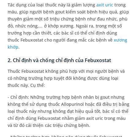
Tác dụng của loại thuốc này là giảm lượng
axit uric
trong
máu, giúp người bệnh gout kiểm soát bệnh hiệu quả, giúp
thuyên giảm một số triệu chứng bệnh như đau nhức, phù
đỏ, nhức nóng,... ở khớp xương. Ngoài ra, trong một số
trường hợp cần thiết, các bác sĩ có thể chỉ định dùng
thuốc Febuxostat cho người đang mắc các bệnh về
xương
khớp
.
2. Chỉ định và chống chỉ định của Febuxostat
Thuốc Febuxostat không phù hợp với mọi người bệnh và
có những trường hợp tuyệt đối không được dùng loại
thuốc này. Cụ thể:
- Chỉ định: Những trường hợp bệnh nhân bị gout nhưng
không thể sử dụng thuốc Allopurinol hoặc đã điều trị bằng
loại thuốc này nhưng không đạt hiệu quả tốt, bác sĩ có thể
chỉ định dùng Febuxostat nhằm giảm axit uric trong máu
và từ đó cải thiện các triệu chứng bệnh.