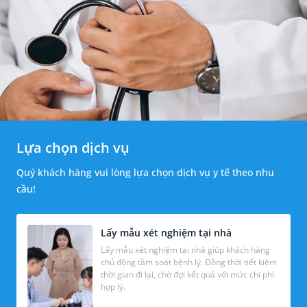
Lựa chọn dịch vụ
Quý khách hàng vui lòng lựa chọn dịch vụ y tế theo nhu
cầu!
Lấy mẫu xét nghiệm tại nhà
Lấy mẫu xét nghiệm tại nhà giúp khách hàng
chủ động tầm soát bệnh lý. Đồng thời tiết kiệm
thời gian đi lại, chờ đợi kết quả với mức chi phí
hợp lý.