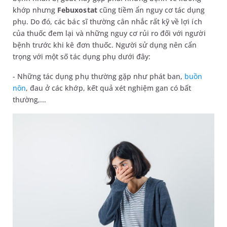
khớp nhưng
Febuxostat
cũng tiềm ẩn nguy cơ tác dụng
phụ. Do đó, các bác sĩ thường cân nhắc rất kỹ về lợi ích
của thuốc đem lại và những nguy cơ rủi ro đối với người
bệnh trước khi kê đơn thuốc. Người sử dụng nên cẩn
trọng với một số tác dụng phụ dưới đây:
- Những tác dụng phụ thường gặp như phát ban,
buồn
nôn
, đau ở các khớp, kết quả xét nghiệm gan có bất
thường,...