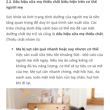
2.2. Dấu hiệu sữa mẹ thiếu chất biểu hiện trên cơ thể
người mẹ
Sức khỏe và tình trạng dinh dưỡng của người mẹ là nền
tảng quan trọng để duy trì quá trình sản xuất sữa. Các
triệu chứng dưới đây cảnh báo cơ thể mẹ đã cạn kiệt
dưỡng chất dự trữ và cũng là
dấu hiệu sữa mẹ thiếu chất
.
(Thiếu chất nhóm II):
Mẹ bị sụt cân quá nhanh hoặc suy nhược cơ thể:
Việc sản xuất sữa tiêu tốn khoảng 500 - 600 calo của
người mẹ mỗi ngày. Nếu mẹ ăn uống kiêng cữ
không đủ bù năng lượng, cơ thể sẽ tự tiêu cơ và mỡ
của mẹ. Mẹ sụt cân nhanh chóng, mặt hốc hác, da
xanh xao, luôn mệt mỏi bủn rủn tay chân, hụt hơi
khi đi lại.