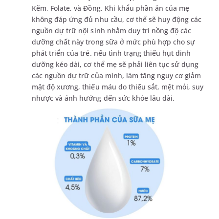
Kẽm, Folate, và Đồng. Khi khẩu phần ăn của mẹ
không đáp ứng đủ nhu cầu, cơ thể sẽ huy động các
nguồn dự trữ nội sinh nhằm duy trì nồng độ các
dưỡng chất này trong sữa ở mức phù hợp cho sự
phát triển của trẻ. nếu tình trạng thiếu hụt dinh
dưỡng kéo dài, cơ thể mẹ sẽ phải liên tục sử dụng
các nguồn dự trữ của mình, làm tăng nguy cơ giảm
mật độ xương, thiếu máu do thiếu sắt, mệt mỏi, suy
nhược và ảnh hưởng đến sức khỏe lâu dài.