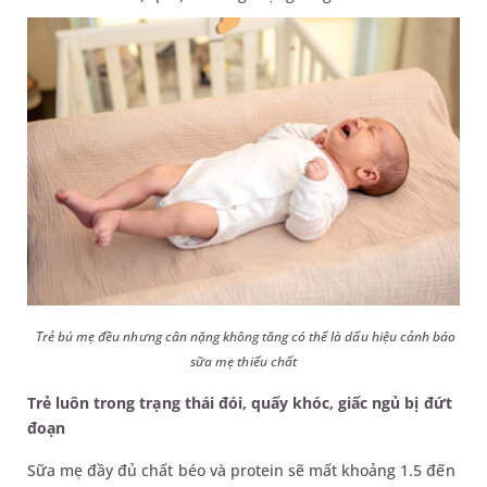
Trẻ bú mẹ đều nhưng cân nặng không tăng có thể là dấu hiệu cảnh báo
sữa mẹ thiếu chất
Trẻ luôn trong trạng thái đói, quấy khóc, giấc ngủ bị đứt
đoạn
Sữa mẹ đầy đủ chất béo và protein sẽ mất khoảng 1.5 đến