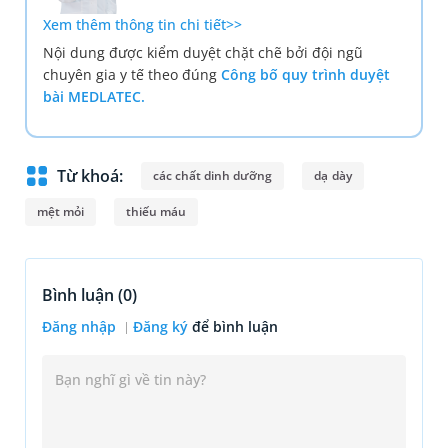
Xem thêm thông tin chi tiết>>
Nội dung được kiểm duyệt chặt chẽ bởi đội ngũ
chuyên gia y tế theo đúng
Công bố quy trình duyệt
bài MEDLATEC.
Từ khoá:
các chất dinh dưỡng
dạ dày
mệt mỏi
thiếu máu
Bình luận (
0
)
Đăng nhập
Đăng ký
để bình luận