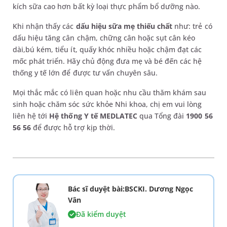
kích sữa cao hơn bất kỳ loại thực phẩm bổ dưỡng nào.
Khi nhận thấy các
dấu hiệu sữa mẹ thiếu chất
như: trẻ có
dấu hiệu tăng cân chậm, chững cân hoặc sụt cân kéo
dài,bú kém, tiểu ít, quấy khóc nhiều hoặc chậm đạt các
mốc phát triển. Hãy chủ động đưa mẹ và bé đến các hệ
thống y tế lớn để được tư vấn chuyên sâu.
Mọi thắc mắc có liên quan hoặc nhu cầu thăm khám sau
sinh hoặc chăm sóc sức khỏe Nhi khoa, chị em vui lòng
liên hệ tới
Hệ thống Y tế MEDLATEC
qua Tổng đài
1900 56
56 56
để được hỗ trợ kịp thời.
Bác sĩ duyệt bài:BSCKI. Dương Ngọc
Vân
Đã kiểm duyệt