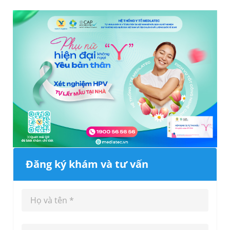
Đăng ký khám và tư vấn