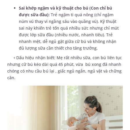
Sai khớp ngậm và kỹ thuật cho bú (Con chỉ bú
được sữa đầu):
Trẻ ngậm ti quá nông (chỉ ngậm
núm vú thay vì ngầng sâu vào quầng vú). Kỹ thuật
sai này khiến trẻ tốn quá nhiều sức nhưng chỉ mút
được lớp sữa đầu (nhiều nước, nhanh tiêu). Trẻ
nhanh mệt, dễ ngủ gật giữa cữ bú và không nhận
đủ lượng sữa cần thiết cho tăng trưởng.
Dấu hiệu nhận biết: Mẹ rất nhiều sữa, con bú liên tục
+
nhưng cữ bú kéo dài quá 45 phút, vừa bú xong đã nhanh
chóng có nhu cầu bú lại , giấc ngủ ngắn, ngủ vặt và chững
cân.