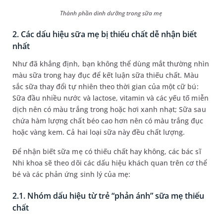
Thành phần dinh dưỡng trong sữa mẹ
2. Các dấu hiệu sữa mẹ bị thiếu chất dễ nhận biết
nhất
Như đã khẳng định, bạn không thể dùng mắt thường nhìn
màu sữa trong hay đục để kết luận sữa thiếu chất. Màu
sắc sữa thay đổi tự nhiên theo thời gian của một cữ bú:
Sữa đầu nhiều nước và lactose, vitamin và các yếu tố miễn
dịch nên có màu trắng trong hoặc hơi xanh nhạt; Sữa sau
chứa hàm lượng chất béo cao hơn nên có màu trắng đục
hoặc vàng kem. Cả hai loại sữa này đều chất lượng.
Để nhận biết sữa mẹ có thiếu chất hay không, các bác sĩ
Nhi khoa sẽ theo dõi các dấu hiệu khách quan trên cơ thể
bé và các phản ứng sinh lý của mẹ:
2.1. Nhóm dấu hiệu từ trẻ “phản ánh” sữa mẹ thiếu
chất