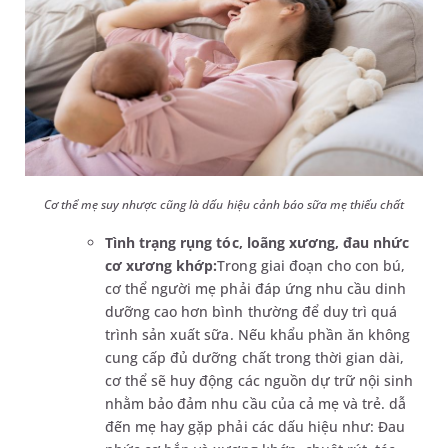
Cơ thể mẹ suy nhược cũng là dấu hiệu cảnh báo sữa mẹ thiếu chất
Tình trạng rụng tóc, loãng xương, đau nhức
cơ xương khớp:
Trong giai đoạn cho con bú,
cơ thể người mẹ phải đáp ứng nhu cầu dinh
dưỡng cao hơn bình thường để duy trì quá
trình sản xuất sữa. Nếu khẩu phần ăn không
cung cấp đủ dưỡng chất trong thời gian dài,
cơ thể sẽ huy động các nguồn dự trữ nội sinh
nhằm bảo đảm nhu cầu của cả mẹ và trẻ. dẫ
đến mẹ hay gặp phải các dấu hiệu như: Đau