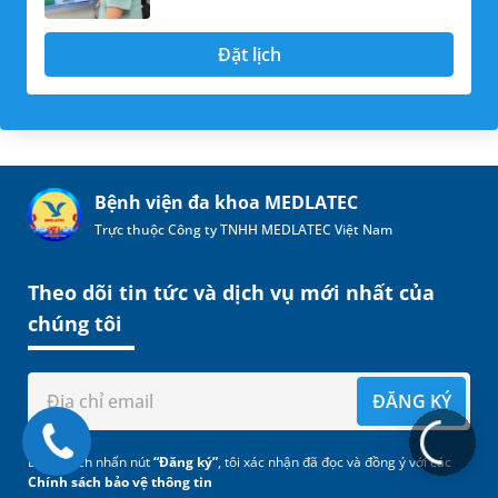
Đặt lịch
Bệnh viện đa khoa MEDLATEC
Trực thuộc Công ty TNHH MEDLATEC Việt Nam
Theo dõi tin tức và dịch vụ mới nhất của
chúng tôi
ĐĂNG KÝ
Bằng cách nhấn nút
“Đăng ký”
, tôi xác nhận đã đọc và đồng ý với các
Chính sách bảo vệ thông tin