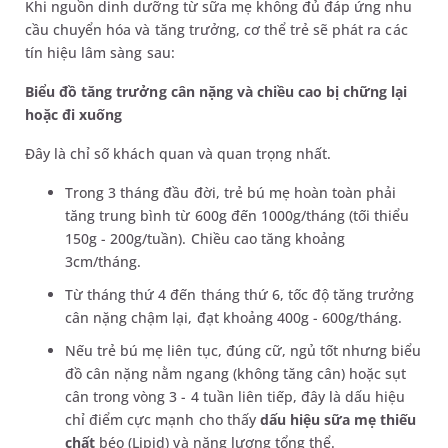
Khi nguồn dinh dưỡng từ sữa mẹ không đủ đáp ứng nhu
cầu chuyển hóa và tăng trưởng, cơ thể trẻ sẽ phát ra các
tín hiệu lâm sàng sau:
Biểu đồ tăng trưởng cân nặng và chiều cao bị chững lại
hoặc đi xuống
Đây là chỉ số khách quan và quan trọng nhất.
Trong 3 tháng đầu đời, trẻ bú mẹ hoàn toàn phải
tăng trung bình từ 600g đến 1000g/tháng (tối thiểu
150g - 200g/tuần). Chiều cao tăng khoảng
3cm/tháng.
Từ tháng thứ 4 đến tháng thứ 6, tốc độ tăng trưởng
cân nặng chậm lại, đạt khoảng 400g - 600g/tháng.
Nếu trẻ bú mẹ liên tục, đúng cữ, ngủ tốt nhưng biểu
đồ cân nặng nằm ngang (không tăng cân) hoặc sụt
cân trong vòng 3 - 4 tuần liên tiếp, đây là dấu hiệu
chỉ điểm cực mạnh cho thấy
dấu hiệu
sữa mẹ thiếu
chất
béo (Lipid) và năng lượng tổng thể.