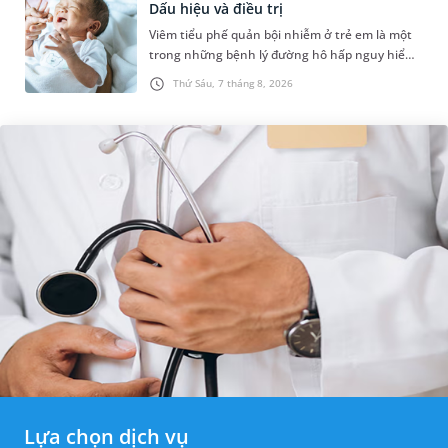
Dấu hiệu và điều trị
Viêm tiểu phế quản bội nhiễm ở trẻ em là một
trong những bệnh lý đường hô hấp nguy hiểm,
thường bùng phát vào thời điểm giao mùa. Khi
Thứ Sáu, 7 tháng 8, 2026
những tổn thương ban đầ...
Lựa chọn dịch vụ