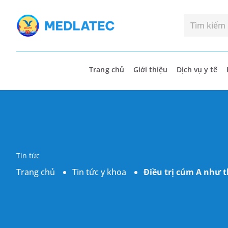
Trang chủ
Giới thiệu
Dịch vụ y tế
Tin tức
Trang chủ
Tin tức y khoa
Điều trị cúm A như t