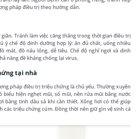
ơng pháp điều trị theo hướng dẫn.
iãn. Tránh làm việc căng thẳng trong thời gian điều trị
ú ý chế độ dinh dưỡng hợp lý: ăn đủ chất, uống nhiều
ồ mát, đồ nấu lỏng, dễ tiêu. Chế độ nghỉ ngơi và dinh
khả năng đề kháng chống lại virus.
hứng tại nhà
ng pháp điều trị triệu chứng là chủ yếu. Thường xuyên
 biểu hiện nghẹt mũi, sổ mũi, nên rửa mũi bằng nước
 bằng tinh dầu sả khi cần thiết. Xông hơi có thể giúp
các triệu chứng cúm. Đồng thời nên giữ gìn vệ sinh cá