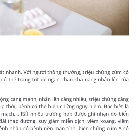
ất nhanh. Với người thông thường, triệu chứng cúm có
 có thể trạng tốt để ngăn chặn khả năng nhân lên của
động càng mạnh, nhân lên càng nhiều, triệu chứng càng
ịp thời, bệnh có thể biến chứng nguy hiểm. Đặc biệt là
 mạch,... Rất nhiều trường hợp được ghi nhận do biến
đái tháo đường, suy giảm miễn dịch, viêm xoang, viêm
 bệnh nhân có bệnh nền mãn tính, biến chứng cúm A có