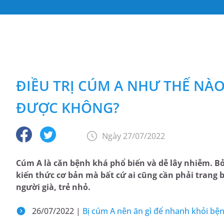
ĐIỀU TRỊ CÚM A NHƯ THẾ NÀO 
ĐƯỢC KHÔNG?
Ngày 27/07/2022
Cúm A là căn bệnh khá phổ biến và dễ lây nhiễm. Bởi
kiến thức cơ bản mà bất cứ ai cũng cần phải trang b
người già, trẻ nhỏ.
26/07/2022 |
Bị cúm A nên ăn gì để nhanh khỏi bệ