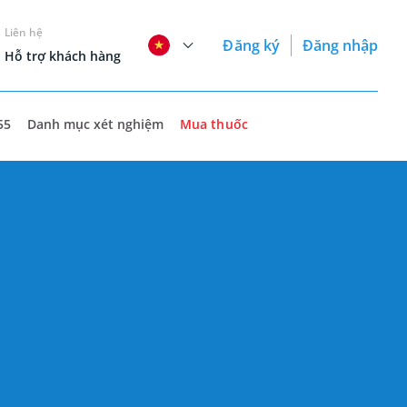
Liên hệ
Đăng ký
Đăng nhập
Hỗ trợ khách hàng
55
Danh mục xét nghiệm
Mua thuốc