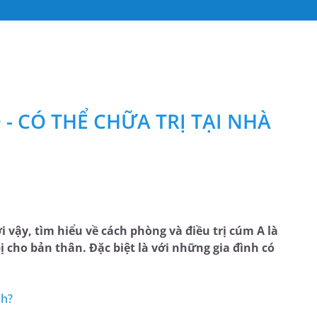
- CÓ THỂ CHỮA TRỊ TẠI NHÀ
 vậy, tìm hiểu về cách phòng và điều trị cúm A là
ị cho bản thân. Đặc biệt là với những gia đình có
nh?