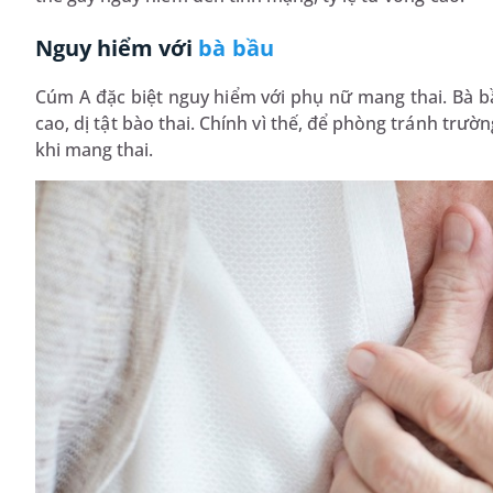
Nguy hiểm với
bà bầu
Cúm A đặc biệt nguy hiểm với phụ nữ mang thai. Bà bầ
cao, dị tật bào thai. Chính vì thế, để phòng tránh trư
khi mang thai.