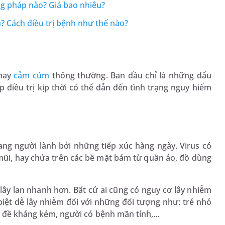
 pháp nào? Giá bao nhiêu?
u? Cách điều trị bệnh như thế nào?
 hay
cảm cúm
thông thường. Ban đầu chỉ là những dấu
điều trị kịp thời có thể dẫn đến tình trạng nguy hiểm
ng người lành bởi những tiếp xúc hàng ngày. Virus có
ổ mũi, hay chứa trên các bề mặt bám từ quần áo, đồ dùng
lây lan nhanh hơn. Bất cứ ai cũng có nguy cơ lây nhiễm
biệt dễ lây nhiễm đối với những đối tượng như: trẻ nhỏ
sức đề kháng kém, người có bệnh mãn tính,…