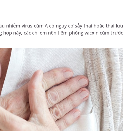
u nhiễm virus cúm A có nguy cơ sảy thai hoặc thai lưu
ờng hợp này, các chị em nên tiêm phòng vacxin cúm trước