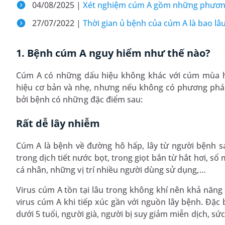
04/08/2025 |
Xét nghiệm cúm A gồm những phương
27/07/2022 |
Thời gian ủ bệnh của cúm A là bao lâ
1. Bệnh cúm A nguy hiểm như thế nào?
Cúm A có những dấu hiệu không khác với cúm mùa
hiệu cơ bản và nhẹ, nhưng nếu không có phương pháp 
bởi bệnh có những đặc điểm sau:
Rất dễ lây nhiễm
Cúm A là bệnh về đường hô hấp, lây từ người bệnh sa
trong dịch tiết nước bọt, trong giọt bắn từ hắt hơi, s
cá nhân, những vị trí nhiều người dùng sử dụng,…
Virus cúm A tồn tại lâu trong không khí nên khả năng 
virus cúm A khi tiếp xúc gần với nguồn lây bệnh. Đặc 
dưới 5 tuổi, người già, người bị suy giảm miễn dịch, 