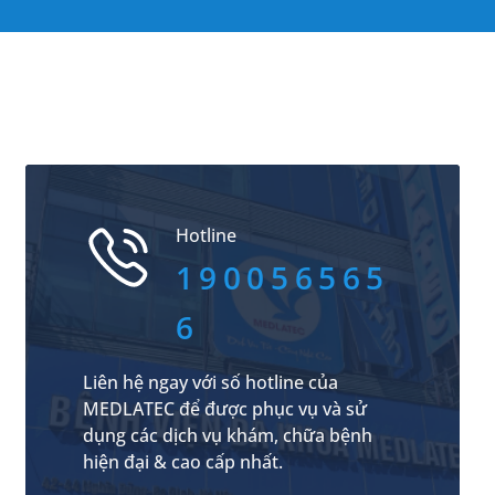
Hotline
190056565
6
Liên hệ ngay với số hotline của
MEDLATEC để được phục vụ và sử
dụng các dịch vụ khám, chữa bệnh
hiện đại & cao cấp nhất.