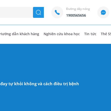
Đường dây nóng
seach
1900565656
Hướng dẫn khách hàng
Nghiên cứu khoa học
Tin tức
Thẻ 5
 đay tự khỏi không và cách điều trị bệnh