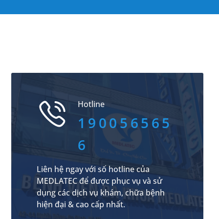
Hotline
190056565
6
Liên hệ ngay với số hotline của
MEDLATEC để được phục vụ và sử
dụng các dịch vụ khám, chữa bệnh
hiện đại & cao cấp nhất.