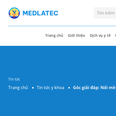
Trang chủ
Giới thiệu
Dịch vụ y tế
Tin tức
Trang chủ
Tin tức y khoa
Góc giải đáp: Nổi mề