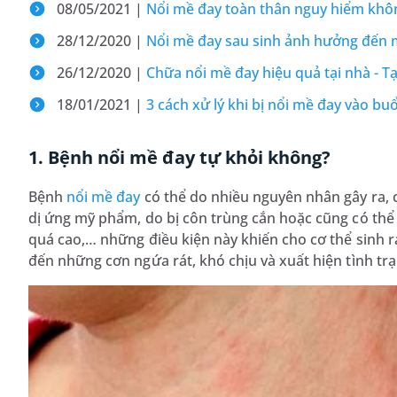
08/05/2021 |
Nổi mề đay toàn thân nguy hiểm khôn
28/12/2020 |
Nổi mề đay sau sinh ảnh hưởng đến 
26/12/2020 |
Chữa nổi mề đay hiệu quả tại nhà - T
18/01/2021 |
3 cách xử lý khi bị nổi mề đay vào buổ
1. Bệnh nổi mề đay tự khỏi không?
Bệnh
nổi mề đay
có thể do nhiều nguyên nhân gây ra, 
dị ứng mỹ phẩm, do bị côn trùng cắn hoặc cũng có thể d
quá cao,… những điều kiện này khiến cho cơ thể sinh 
đến những cơn ngứa rát, khó chịu và xuất hiện tình tr