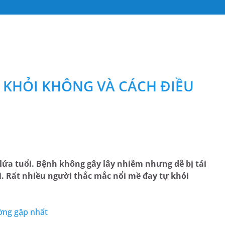
Ự KHỎI KHÔNG VÀ CÁCH ĐIỀU
 lứa tuổi. Bệnh không gây lây nhiễm nhưng dễ bị tái
. Rất nhiều người thắc mắc nổi mề đay tự khỏi
ờng gặp nhất