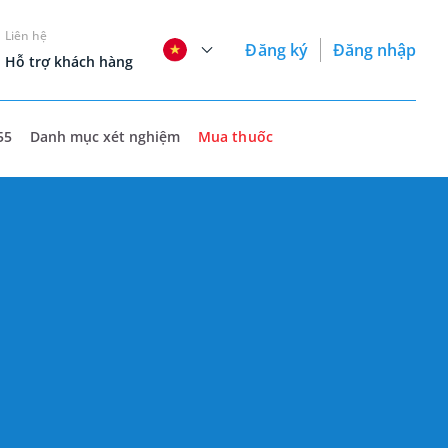
Liên hệ
Đăng ký
Đăng nhập
Hỗ trợ khách hàng
55
Danh mục xét nghiệm
Mua thuốc