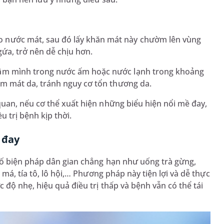
 nước mát, sau đó lấy khăn mát này chườm lên vùng
gứa, trở nên dễ chịu hơn.
gâm mình trong nước ấm hoặc nước lạnh trong khoảng
làm mát da, tránh nguy cơ tổn thương da.
uan, nếu cơ thể xuất hiện những biểu hiện nổi mề đay,
u trị bệnh kịp thời.
 đay
số biện pháp dân gian chẳng hạn như uống trà gừng,
má, tía tô, lô hội,… Phương pháp này tiện lợi và dễ thực
độ nhẹ, hiệu quả điều trị thấp và bệnh vẫn có thể tái