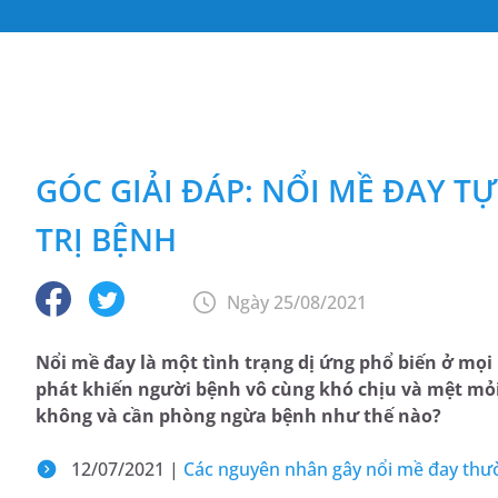
GÓC GIẢI ĐÁP: NỔI MỀ ĐAY T
TRỊ BỆNH
Ngày 25/08/2021
Nổi mề đay là một tình trạng dị ứng phổ biến ở mọi
phát khiến người bệnh vô cùng khó chịu và mệt mỏi
không và cần phòng ngừa bệnh như thế nào?
12/07/2021 |
Các nguyên nhân gây nổi mề đay thư