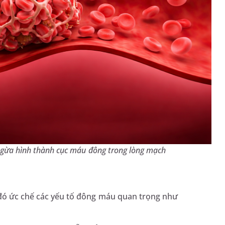
ngừa hình thành cục máu đông trong lòng mạch
ừ đó ức chế các yếu tố đông máu quan trọng như