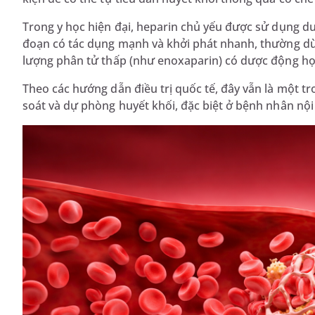
Trong y học hiện đại, heparin chủ yếu được sử dụng d
đoạn có tác dụng mạnh và khởi phát nhanh, thường dù
lượng phân tử thấp (như enoxaparin) có dược động học ổ
Theo các hướng dẫn điều trị quốc tế, đây vẫn là một 
soát và dự phòng huyết khối, đặc biệt ở bệnh nhân nộ