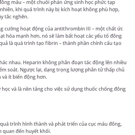
h đông máu – một chuỗi phản ứng sinh học phức tạp
hiên, khi quá trình này bị kích hoạt không phù hợp,
y tắc nghẽn.
g cường hoạt động của antithrombin III – một chất ức
hoạt hóa mạnh hơn, nó sẽ làm bất hoạt các yếu tố đông
 quả là quá trình tạo fibrin – thành phần chính cấu tạo
 khác nhau. Heparin không phân đoạn tác động lên nhiều
m soát. Ngược lại, dạng trọng lượng phân tử thấp chủ
 và ít biến động hơn.
lý học và là nền tảng cho việc sử dụng thuốc chống đông
quá trình hình thành và phát triển của cục máu đông,
n quan đến huyết khối.