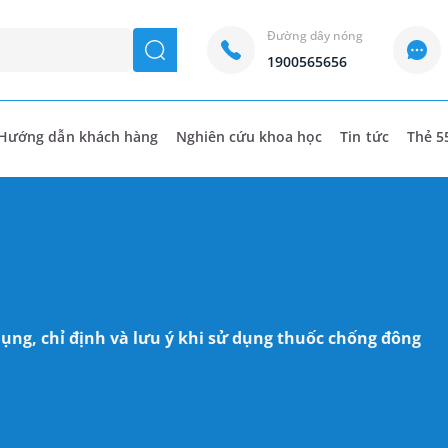
Đường dây nóng
seach
1900565656
Hướng dẫn khách hàng
Nghiên cứu khoa học
Tin tức
Thẻ 5
dụng, chỉ định và lưu ý khi sử dụng thuốc chống đông