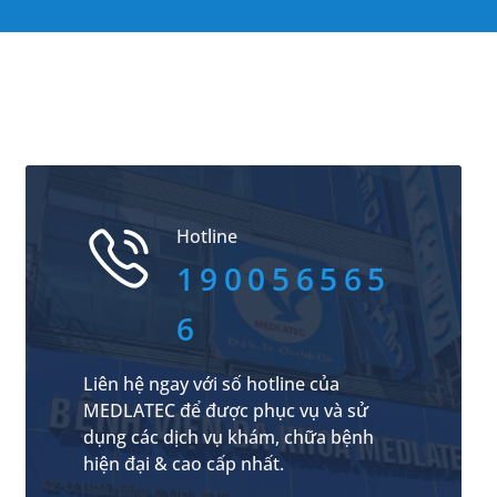
Hotline
190056565
6
Liên hệ ngay với số hotline của
MEDLATEC để được phục vụ và sử
dụng các dịch vụ khám, chữa bệnh
hiện đại & cao cấp nhất.