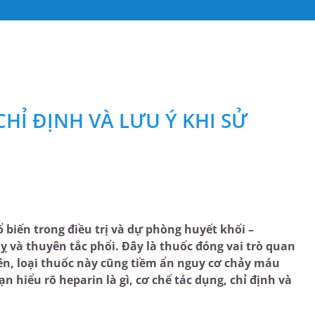
HỈ ĐỊNH VÀ LƯU Ý KHI SỬ
biến trong điều trị và dự phòng huyết khối –
 và thuyên tắc phổi. Đây là thuốc đóng vai trò quan
ên, loại thuốc này cũng tiềm ẩn nguy cơ chảy máu
 hiểu rõ heparin là gì, cơ chế tác dụng, chỉ định và