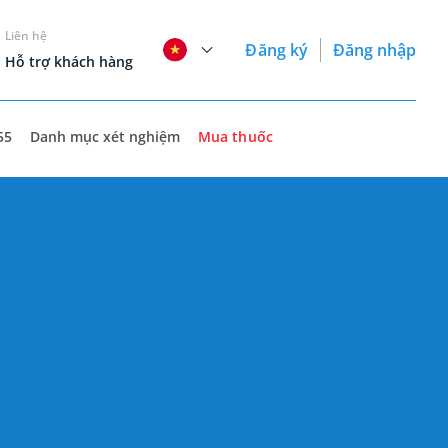
Liên hệ
Đăng ký
Đăng nhập
Hỗ trợ khách hàng
55
Danh mục xét nghiệm
Mua thuốc