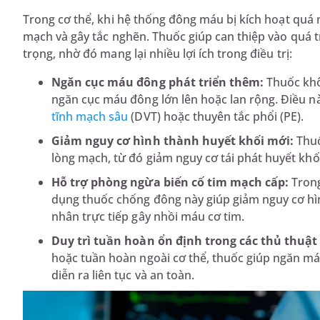
Trong cơ thể, khi hệ thống đông máu bị kích hoạt quá
mạch và gây tắc nghẽn. Thuốc giúp can thiệp vào quá 
trọng, nhờ đó mang lại nhiều lợi ích trong điều trị:
Ngăn cục máu đông phát triển thêm:
Thuốc khô
ngăn cục máu đông lớn lên hoặc lan rộng. Điều n
tĩnh mạch sâu
(DVT) hoặc thuyên tắc phổi (PE).
Giảm nguy cơ hình thành huyết khối mới:
Thuố
lòng mạch, từ đó giảm nguy cơ tái phát huyết khố
Hỗ trợ phòng ngừa biến cố tim mạch cấp:
Trong
dụng thuốc chống đông này giúp giảm nguy cơ hì
nhân trực tiếp gây nhồi máu cơ tim.
Duy trì tuần hoàn ổn định trong các thủ thuật
hoặc tuần hoàn ngoài cơ thể, thuốc giúp ngăn má
diễn ra liên tục và an toàn.