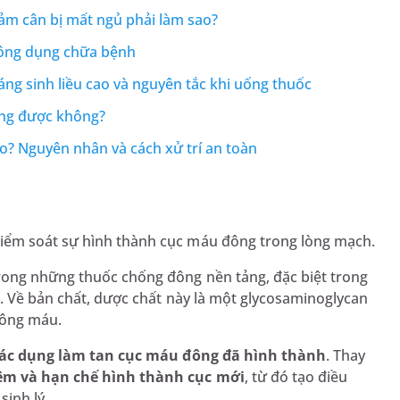
iảm cân bị mất ngủ phải làm sao?
 công dụng chữa bệnh
ng sinh liều cao và nguyên tắc khi uống thuốc
uống được không?
o? Nguyên nhân và cách xử trí an toàn
iểm soát sự hình thành cục máu đông trong lòng mạch.
rong những thuốc chống đông nền tảng, đặc biệt trong
. Về bản chất, dược chất này là một glycosaminoglycan
đông máu.
tác dụng làm tan cục máu đông đã hình thành
. Thay
êm và hạn chế hình thành cục mới
, từ đó tạo điều
sinh lý.