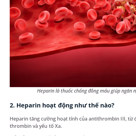
Heparin là thuốc chống đông máu giúp ngăn 
2. Heparin hoạt động như thế nào?
Heparin tăng cường hoạt tính của antithrombin III, t
thrombin và yếu tố Xa.