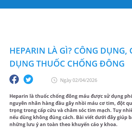
HEPARIN LÀ GÌ? CÔNG DỤNG, C
DỤNG THUỐC CHỐNG ĐÔNG
Ngày 02/04/2026
Heparin là thuốc chống đông máu được sử dụng phổ 
nguyên nhân hàng đầu gây nhồi máu cơ tim, đột quỵ
trọng trong cấp cứu và chăm sóc tim mạch. Tuy nhi
nếu dùng không đúng cách. Bài viết dưới đây giúp bạn
những lưu ý an toàn theo khuyến cáo y khoa.