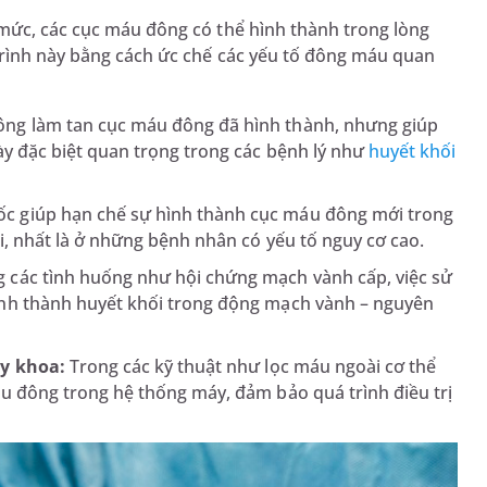
 mức, các cục máu đông có thể hình thành trong lòng
trình này bằng cách ức chế các yếu tố đông máu quan
ng làm tan cục máu đông đã hình thành, nhưng giúp
ày đặc biệt quan trọng trong các bệnh lý như
huyết khối
c giúp hạn chế sự hình thành cục máu đông mới trong
i, nhất là ở những bệnh nhân có yếu tố nguy cơ cao.
 các tình huống như hội chứng mạch vành cấp, việc sử
nh thành huyết khối trong động mạch vành – nguyên
 y khoa:
Trong các kỹ thuật như lọc máu ngoài cơ thể
u đông trong hệ thống máy, đảm bảo quá trình điều trị