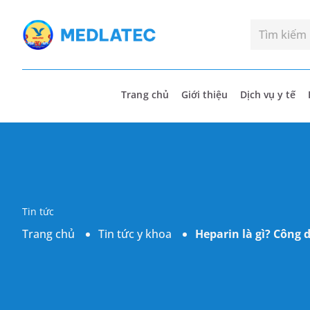
Trang chủ
Giới thiệu
Dịch vụ y tế
Tin tức
Trang chủ
Tin tức y khoa
Heparin là gì? Công 