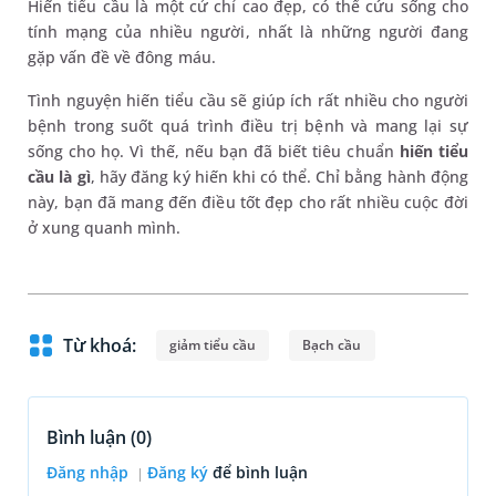
Hiến tiểu cầu là một cử chỉ cao đẹp, có thể cứu sống cho
tính mạng của nhiều người, nhất là những người đang
gặp vấn đề về đông máu.
Tình nguyện hiến tiểu cầu sẽ giúp ích rất nhiều cho người
bệnh trong suốt quá trình điều trị bệnh và mang lại sự
sống cho họ. Vì thế, nếu bạn đã biết tiêu chuẩn
hiến tiểu
cầu là gì
, hãy đăng ký hiến khi có thể. Chỉ bằng hành động
này, bạn đã mang đến điều tốt đẹp cho rất nhiều cuộc đời
ở xung quanh mình.
Từ khoá:
giảm tiểu cầu
Bạch cầu
Bình luận (
0
)
Đăng nhập
Đăng ký
để bình luận