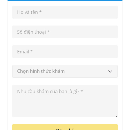
Chọn hình thức khám