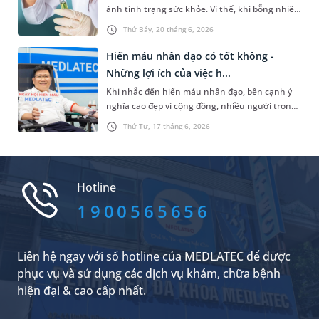
ánh tình trạng sức khỏe. Vì thế, khi bỗng nhiên
nước tiểu màu xanh lá nhạt, nhiều người sẽ
Thứ Bảy, 20 tháng 6, 2026
khó tránh khỏi tâm lý lo lắng. Bài viết dưới đây
sẽ cùng bạn tìm hiểu nguyên nhân của hiện
Hiến máu nhân đạo có tốt không -
tượng này và phương pháp khắc phục để chủ
Những lợi ích của việc h...
động bảo vệ sức khỏe tốt nhất.
Khi nhắc đến hiến máu nhân đạo, bên cạnh ý
nghĩa cao đẹp vì cộng đồng, nhiều người trong
chúng ta vẫn thường băn khoăn liệu hành
Thứ Tư, 17 tháng 6, 2026
động này có gây ảnh hưởng tiêu cực đến sức
khỏe không. Bài viết sau sẽ giúp bạn giải đáp
băn khoăn này và nắm được những lợi ích bất
ngờ của việc hiến máu.
Hotline
1900565656
Liên hệ ngay với số hotline của MEDLATEC để được
phục vụ và sử dụng các dịch vụ khám, chữa bệnh
hiện đại & cao cấp nhất.