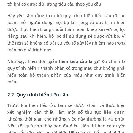
tới khi có được đủ lượng tiểu cầu theo yêu cầu.
Hãy yên tâm rằng toàn bộ quy trình hiến tiểu cầu rất an
toàn, mỗi người dùng một bộ kit riêng và quy trình hiến
được thực hiện trong chuỗi tuần hoàn khép kín với bộ lọc
riêng, sau khi hiến, bộ lọc đã sử dụng sẽ được vứt bỏ. Vì
thế nên sẽ không có bất cứ yếu tố gây lây nhiễm nào trong
toàn bộ quá trình này.
Như vậy, hiểu đơn giản
hiến tiểu cầu là gì
? Đó chính là
quy trình hiến 1 thành phần có trong máu chứ không phải
hiến toàn bộ thành phần của máu như quy trình hiến
máu.
2.2. Quy trình hiến tiểu cầu
Trước khi hiến tiểu cầu bạn sẽ được khám và thực hiện
xét nghiệm cần thiết, làm một số thủ tục liên quan.
Khoảng thời gian cho những việc này thường là 40 phút.
Nếu kết quả cho thấy bạn đủ điều kiện thì bạn có quyền
hiến tiểu cầu. Một người
hiến tiểu cầu
có thể cho đi 6 đơn