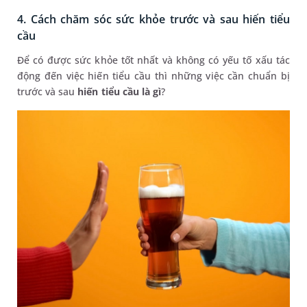
4. Cách chăm sóc sức khỏe trước và sau hiến tiểu
cầu
Để có được sức khỏe tốt nhất và không có yếu tố xấu tác
động đến việc hiến tiểu cầu thì những việc cần chuẩn bị
trước và sau
hiến tiểu cầu là gì
?