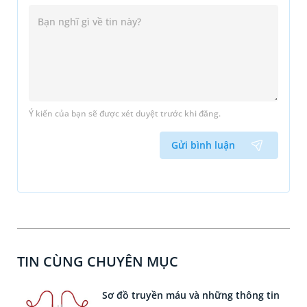
Ý kiến của bạn sẽ được xét duyệt trước khi đăng.
Gửi bình luận
TIN CÙNG CHUYÊN MỤC
Sơ đồ truyền máu và những thông tin