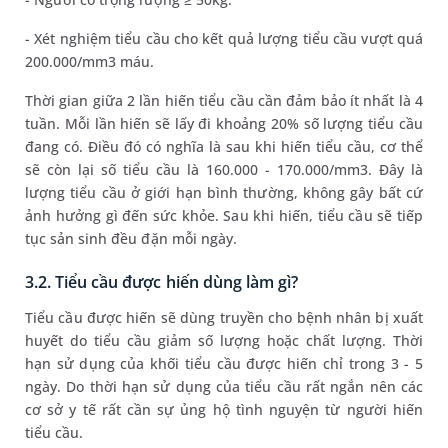
- Xét nghiệm tiểu cầu cho kết quả lượng tiểu cầu vượt quá
200.000/mm3 máu.
Thời gian giữa 2 lần hiến tiểu cầu cần đảm bảo ít nhất là 4
tuần. Mỗi lần hiến sẽ lấy đi khoảng 20% số lượng tiểu cầu
đang có. Điều đó có nghĩa là sau khi hiến tiểu cầu, cơ thể
sẽ còn lại số tiểu cầu là 160.000 - 170.000/mm3. Đây là
lượng tiểu cầu ở giới hạn bình thường, không gây bất cứ
ảnh hưởng gì đến sức khỏe. Sau khi hiến, tiểu cầu sẽ tiếp
tục sản sinh đều đặn mỗi ngày.
3.2. Tiểu cầu được hiến dùng làm gì?
Tiểu cầu được hiến sẽ dùng truyền cho bệnh nhân bị xuất
huyết do tiểu cầu giảm số lượng hoặc chất lượng. Thời
hạn sử dụng của khối tiểu cầu được hiến chỉ trong 3 - 5
ngày. Do thời hạn sử dụng của tiểu cầu rất ngắn nên các
cơ sở y tế rất cần sự ủng hộ tình nguyện từ người hiến
tiểu cầu.