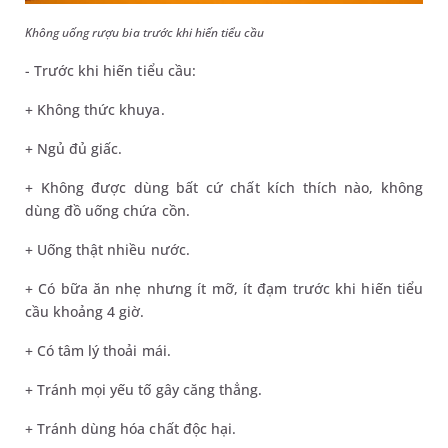
Không uống rượu bia trước khi hiến tiểu cầu
- Trước khi hiến tiểu cầu:
+ Không thức khuya.
+ Ngủ đủ giấc.
+ Không được dùng bất cứ chất kích thích nào, không
dùng đồ uống chứa cồn.
+ Uống thật nhiều nước.
+ Có bữa ăn nhẹ nhưng ít mỡ, ít đạm trước khi hiến tiểu
cầu khoảng 4 giờ.
+ Có tâm lý thoải mái.
+ Tránh mọi yếu tố gây căng thẳng.
+ Tránh dùng hóa chất độc hại.