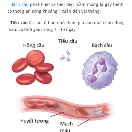
-
Bạch cầu
phát hiện và tiêu diệt mầm mống lạ gây bệnh,
có thời gian sống khoảng 1 tuần đến vài tháng.
-
Tiểu cầu
là các tế bào nhỏ tham gia vào quá trình đông
máu, có thời gian sống 7 - 10 ngày.