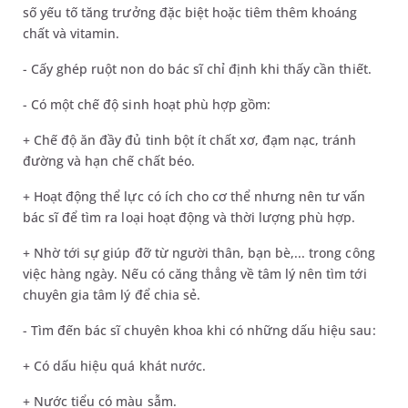
số yếu tố tăng trưởng đặc biệt hoặc tiêm thêm khoáng
chất và vitamin.
- Cấy ghép ruột non do bác sĩ chỉ định khi thấy cần thiết.
- Có một chế độ sinh hoạt phù hợp gồm:
+ Chế độ ăn đầy đủ tinh bột ít chất xơ, đạm nạc, tránh
đường và hạn chế chất béo.
+ Hoạt động thể lực có ích cho cơ thể nhưng nên tư vấn
bác sĩ để tìm ra loại hoạt động và thời lượng phù hợp.
+ Nhờ tới sự giúp đỡ từ người thân, bạn bè,... trong công
việc hàng ngày. Nếu có căng thẳng về tâm lý nên tìm tới
chuyên gia tâm lý để chia sẻ.
- Tìm đến bác sĩ chuyên khoa khi có những dấu hiệu sau:
+ Có dấu hiệu quá khát nước.
+ Nước tiểu có màu sẫm.