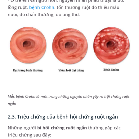
- Ở trẻ em và người lớn, nguyên nhân phẫu thuật là do:
lồng ruột,
bệnh Crohn
, tổn thương ruột do thiếu máu
nuôi, do chấn thương, do ung thư.
Mắc bệnh Crohn là một trong những nguyên nhân gây ra hội chứng ruột
ngắn
2.3. Triệu chứng của bệnh hội chứng ruột ngắn
Những người
bị hội chứng ruột ngắn
thường gặp các
triệu chứng sau đây: