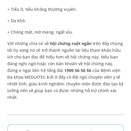
+ Tiểu ít, tiểu không thường xuyên.
+ Da khô.
+ Chóng mặt, mờ màng, ngất xỉu.
Với những chia sẻ về
hội chứng ruột ngắn
trên đây chúng
tôi hy vọng nó sẽ trở thành nguồn tài liệu tham khảo hữu
ích cho bạn đọc để hiểu hơn về hội chứng này. Nếu bạn
đang nghi ngờ hoặc còn băn khoăn về hội chứng này,
đừng e ngại liên hệ tổng đài
1900 56 56 56
của Bệnh viện
Đa khoa MEDLATEC bởi ở đây có đội ngũ chuyên viên y tế
nhiệt tình, giàu kinh nghiệm, chuyên môn được đào tạo kỹ
lưỡng nên sẽ giúp bạn có được những hỗ trợ chính xác
nhất.