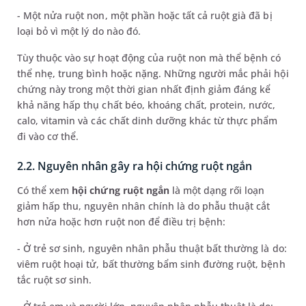
- Một nửa ruột non, một phần hoặc tất cả ruột già đã bị
loại bỏ vì một lý do nào đó.
Tùy thuộc vào sự hoạt động của ruột non mà thể bệnh có
thể nhẹ, trung bình hoặc nặng. Những người mắc phải hội
chứng này trong một thời gian nhất định giảm đáng kể
khả năng hấp thụ chất béo, khoáng chất, protein, nước,
calo, vitamin và các chất dinh dưỡng khác từ thực phẩm
đi vào cơ thể.
2.2. Nguyên nhân gây ra hội chứng ruột ngắn
Có thể xem
hội chứng ruột ngắn
là một dạng rối loạn
giảm hấp thu, nguyên nhân chính là do phẫu thuật cắt
hơn nửa hoặc hơn ruột non để điều trị bệnh:
- Ở trẻ sơ sinh, nguyên nhân phẫu thuật bất thường là do:
viêm ruột hoại tử, bất thường bẩm sinh đường ruột, bệnh
tắc ruột sơ sinh.