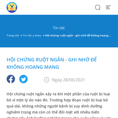
Search
Open
Menu
Tin tức
Trang chủ
Tin tức y khoa
Hội chứng ruột ngắn - ghi nhớ để không hoang mang
HỘI CHỨNG RUỘT NGẮN - GHI NHỚ ĐỂ
KHÔNG HOANG MANG
Ngày 28/06/2021
Hội chứng ruột ngắn xảy ra khi một phần của ruột bị loại
bỏ vì một lý do nào đó. Trường hợp đoạn ruột bị loại bỏ
quá dài, không những người bệnh bị suy dinh dưỡng
nghiêm trọng mà còn có thể đối mặt với nhiều biến