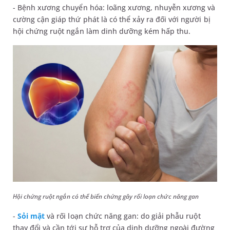
- Bệnh xương chuyển hóa: loãng xương, nhuyễn xương và
cường cận giáp thứ phát là có thể xảy ra đối với người bị
hội chứng ruột ngắn làm dinh dưỡng kém hấp thu.
Hội chứng ruột ngắn có thể biến chứng gây rối loạn chức năng gan
-
Sỏi mật
và rối loạn chức năng gan: do giải phẫu ruột
thay đổi và cần tới sự hỗ trợ của dinh dưỡng ngoài đường