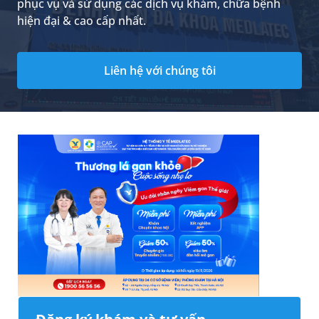
phục vụ và sử dụng các dịch vụ khám, chữa bệnh
hiện đại & cao cấp nhất.
Liên hệ với chúng tôi