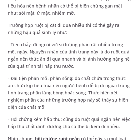
tiêu hóa nên bệnh nhân có thể bị biến chứng gan mật
như: sỏi mật, ứ mật, nhiễm mỡ.
Trường hợp ruột bị cắt đi quá nhiều thì có thể gây ra
những hậu quả sinh lý như:
- Tiêu chảy: đi ngoài với số lượng phân rất nhiều trong
một ngày. Nguyên nhân của tình trạng này là do ruột quá
ngắn nên thức ăn đi qua nhanh và bị ảnh hưởng nặng nề
của quá trình tái hấp thu nước.
- Đại tiện phân mỡ, phân sống: do chất chứa trong thức
ăn chưa kịp tiêu hóa nên người bệnh dễ bị đi ngoài trong
tình trạng phân láng bóng hoặc sống. Thực hiện xét
nghiệm phân của những trường hợp này sẽ thấy sự hiện
diện của chất mỡ.
- Hội chứng kém hấp thu: cũng do ruột quá ngắn nên việc
hấp thu chất dinh dưỡng cho cơ thể bị kém đi nhiều.
Nhìn chung,
hội chứng ruột ngắn
có thể gây ra một loạt