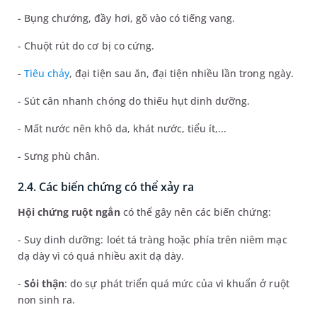
- Bụng chướng, đầy hơi, gõ vào có tiếng vang.
- Chuột rút do cơ bị co cứng.
-
Tiêu chảy
, đại tiện sau ăn, đại tiện nhiều lần trong ngày.
- Sút cân nhanh chóng do thiếu hụt dinh dưỡng.
- Mất nước nên khô da, khát nước, tiểu ít,...
- Sưng phù chân.
2.4. Các biến chứng có thể xảy ra
Hội chứng ruột ngắn
có thể gây nên các biến chứng:
- Suy dinh dưỡng: loét tá tràng hoặc phía trên niêm mạc
dạ dày vì có quá nhiều axit dạ dày.
-
Sỏi thận
: do sự phát triển quá mức của vi khuẩn ở ruột
non sinh ra.