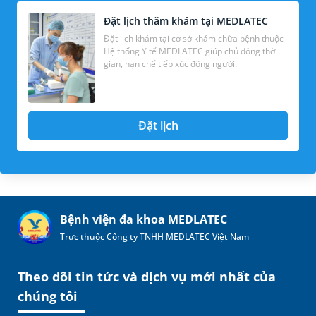
Đặt lịch thăm khám tại MEDLATEC
Đặt lịch khám tại cơ sở khám chữa bệnh thuộc
Hệ thống Y tế MEDLATEC giúp chủ động thời
gian, hạn chế tiếp xúc đông người.
Đặt lịch
Bệnh viện đa khoa MEDLATEC
Trực thuộc Công ty TNHH MEDLATEC Việt Nam
Theo dõi tin tức và dịch vụ mới nhất của
chúng tôi