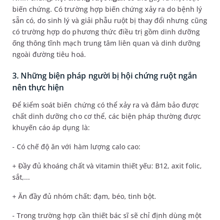
biến chứng. Có trường hợp biến chứng xảy ra do bệnh lý
sẵn có, do sinh lý và giải phẫu ruột bị thay đổi nhưng cũng
có trường hợp do phương thức điều trị gồm dinh dưỡng
ống thông tĩnh mạch trung tâm liên quan và dinh dưỡng
ngoài đường tiêu hoá.
3. Những biện pháp người bị hội chứng ruột ngắn
nên thực hiện
Để kiểm soát biến chứng có thể xảy ra và đảm bảo được
chất dinh dưỡng cho cơ thể, các biện pháp thường được
khuyến cáo áp dụng là:
- Có chế độ ăn với hàm lượng calo cao:
+ Đầy đủ khoáng chất và vitamin thiết yếu: B12, axit folic,
sắt,...
+ Ăn đầy đủ nhóm chất: đạm, béo, tinh bột.
- Trong trường hợp cần thiết bác sĩ sẽ chỉ định dùng một