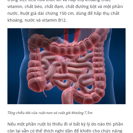
vitamin, chất béo, chất đạm, chất đường bột và một phần
nước. Ruột già dài chừng 150 cm, dùng để hấp thụ chất
khoáng, nước và vitamin B12.
Tổng chiều dài của ruột non và ruột già khoảng 7.5m
Nếu một phần ruột bị thiếu đi vì bất kỳ lý do nào thì phần
còn lại vẫn có thể thích nghi dần để khiến cho chức năng