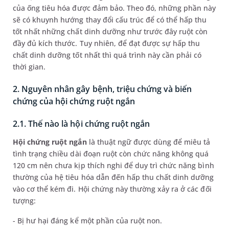
của ống tiêu hóa được đảm bảo. Theo đó, những phần này
sẽ có khuynh hướng thay đổi cấu trúc để có thể hấp thu
tốt nhất những chất dinh dưỡng như trước đây ruột còn
đầy đủ kích thước. Tuy nhiên, để đạt được sự hấp thu
chất dinh dưỡng tốt nhất thì quá trình này cần phải có
thời gian.
2. Nguyên nhân gây bệnh, triệu chứng và biến
chứng của hội chứng ruột ngắn
2.1. Thế nào là hội chứng ruột ngắn
Hội chứng ruột ngắn
là thuật ngữ được dùng để miêu tả
tình trạng chiều dài đoạn ruột còn chức năng không quá
120 cm nên chưa kịp thích nghi để duy trì chức năng bình
thường của hệ tiêu hóa dẫn đến hấp thu chất dinh dưỡng
vào cơ thể kém đi. Hội chứng này thường xảy ra ở các đối
tượng:
- Bị hư hại đáng kể một phần của ruột non.