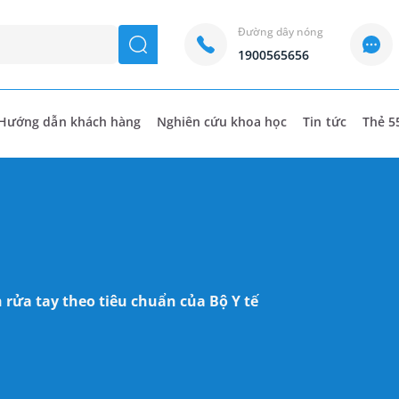
Đường dây nóng
seach
1900565656
Hướng dẫn khách hàng
Nghiên cứu khoa học
Tin tức
Thẻ 5
rửa tay theo tiêu chuẩn của Bộ Y tế