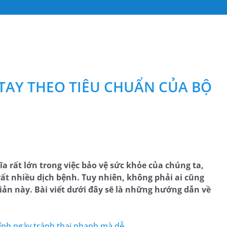
TAY THEO TIÊU CHUẨN CỦA BỘ
ĩa rất lớn trong việc bảo vệ sức khỏe của chúng ta,
 rất nhiều dịch bệnh. Tuy nhiên, không phải ai cũng
ản này. Bài viết dưới đây sẽ là những hướng dẫn về
tính ngày tránh thai nhanh mà dễ