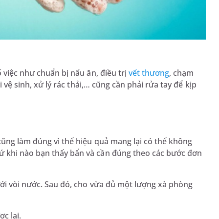
 việc như chuẩn bị nấu ăn, điều trị
vết thương
, chạm
đi vệ sinh, xử lý rác thải,… cũng cần phải rửa tay để kịp
h
cũng làm đúng vì thể hiệu quả mang lại có thể không
ứ khi nào bạn thấy bẩn và cần đúng theo các bước đơn
ưới vòi nước. Sau đó, cho vừa đủ một lượng xà phòng
ợc lại.