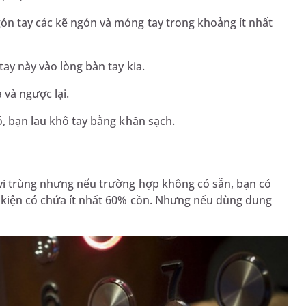
ón tay các kẽ ngón và móng tay trong khoảng ít nhất
ay này vào lòng bàn tay kia.
 và ngược lại.
ó, bạn lau khô tay bằng khăn sạch.
 vi trùng nhưng nếu trường hợp không có sẵn, bạn có
u kiện có chứa ít nhất 60% cồn. Nhưng nếu dùng dung