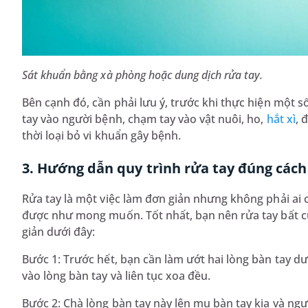
Sát khuẩn bằng xà phòng hoặc dung dịch rửa tay.
Bên cạnh đó, cần phải lưu ý, trước khi thực hiện một số
tay vào người bệnh, chạm tay vào vật nuôi, ho,
hắt xì
, 
thời loại bỏ vi khuẩn gây bệnh.
3. Hướng dẫn quy trình rửa tay đúng các
Rửa tay là một việc làm đơn giản nhưng không phải ai 
được như mong muốn. Tốt nhất, bạn nên rửa tay bất c
giản dưới đây:
Bước 1: Trước hết, bạn cần làm ướt hai lòng bàn tay d
vào lòng bàn tay và liên tục xoa đều.
Bước 2: Chà lòng bàn tay này lên mu bàn tay kia và ngư