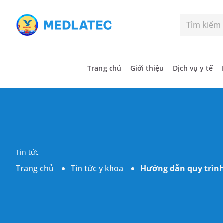
Trang chủ
Giới thiệu
Dịch vụ y tế
Tin tức
Trang chủ
Tin tức y khoa
Hướng dẫn quy trình 