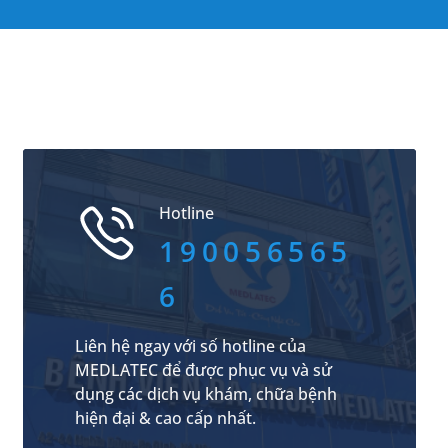
Hotline
190056565
6
Liên hệ ngay với số hotline của
MEDLATEC để được phục vụ và sử
dụng các dịch vụ khám, chữa bệnh
hiện đại & cao cấp nhất.