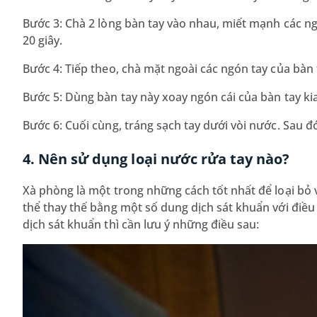
Bước 3: Chà 2 lòng bàn tay vào nhau, miết mạnh các ng
20 giây.
Bước 4: Tiếp theo, chà mặt ngoài các ngón tay của bàn t
Bước 5: Dùng bàn tay này xoay ngón cái của bàn tay kia
Bước 6: Cuối cùng, tráng sạch tay dưới vòi nước. Sau đ
4. Nên sử dụng loại nước rửa tay nào?
Xà phòng là một trong những cách tốt nhất để loại bỏ
thể thay thế bằng một số dung dịch sát khuẩn với điề
dịch sát khuẩn thì cần lưu ý những điều sau: