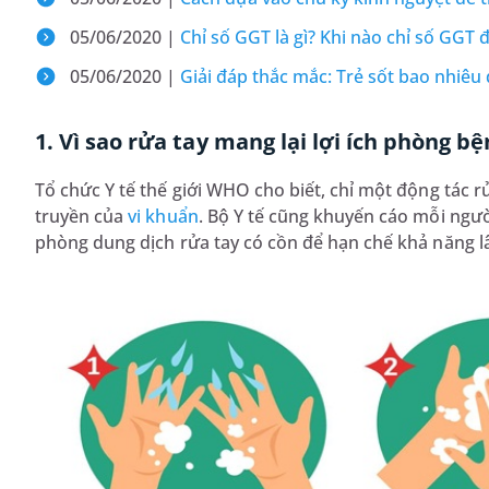
05/06/2020 |
Chỉ số GGT là gì? Khi nào chỉ số GGT 
05/06/2020 |
Giải đáp thắc mắc: Trẻ sốt bao nhiêu
1. Vì sao rửa tay mang lại lợi ích phòng b
Tổ chức Y tế thế giới WHO cho biết, chỉ một động tác r
truyền của
vi khuẩn
. Bộ Y tế cũng khuyến cáo mỗi ngư
phòng dung dịch rửa tay có cồn để hạn chế khả năng l