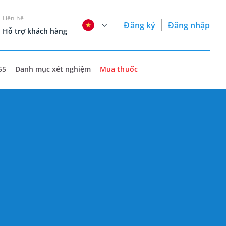
Liên hệ
Đăng ký
Đăng nhập
Hỗ trợ khách hàng
55
Danh mục xét nghiệm
Mua thuốc