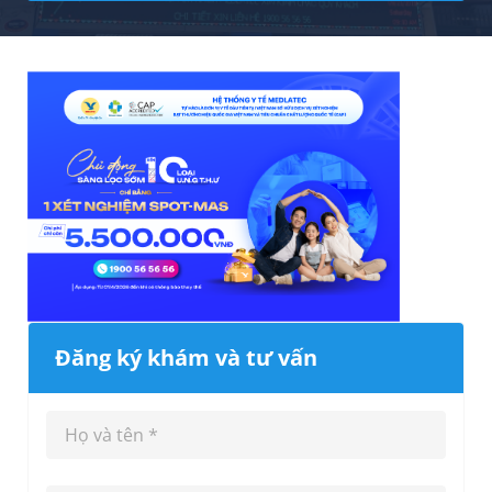
Đăng ký khám và tư vấn