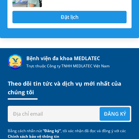
Đặt lịch
Bệnh viện đa khoa MEDLATEC
Trực thuộc Công ty TNHH MEDLATEC Việt Nam
Theo dõi tin tức và dịch vụ mới nhất của
chúng tôi
ĐĂNG KÝ
Bằng cách nhấn nút
“Đăng ký”
, tôi xác nhận đã đọc và đồng ý với các
Chính sách bảo vệ thông tin