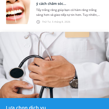
ý cách chăm sóc...
Tẩy trắng răng giúp bạn có hàm răng trắng
sáng hơn và giao tiếp tự tin hơn. Tuy nhiên,
nhiều người lại băn khoăn về tình trạng răng bị
Thứ Tư, 5 tháng 8, 2026
vàng ố, xỉn màu sau kh...
Lựa chọn dịch vụ