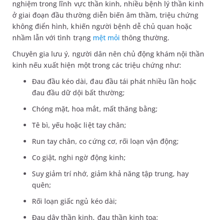
nghiệm trong lĩnh vực thần kinh, nhiều bệnh lý thần kinh
ở giai đoạn đầu thường diễn biến âm thầm, triệu chứng
không điển hình, khiến người bệnh dễ chủ quan hoặc
nhầm lẫn với tình trạng
mệt mỏi
thông thường.
Chuyên gia lưu ý, người dân nên chủ động khám nội thần
kinh nếu xuất hiện một trong các triệu chứng như:
Đau đầu kéo dài, đau đầu tái phát nhiều lần hoặc
đau đầu dữ dội bất thường;
Chóng mặt, hoa mắt, mất thăng bằng;
Tê bì, yếu hoặc liệt tay chân;
Run tay chân, co cứng cơ, rối loạn vận động;
Co giật, nghi ngờ động kinh;
Suy giảm trí nhớ, giảm khả năng tập trung, hay
quên;
Rối loạn giấc ngủ kéo dài;
Đau dây thần kinh, đau thần kinh tọa;