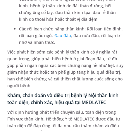
kinh, bệnh lý thần kinh do đái tháo đường, hội
chứng ống cổ tay, đau thần kinh tọa, đau rễ thần
kinh do thoái hóa hoặc thoát vị đĩa đệm.
Các rối loạn chức năng thần kinh: Rối loạn tiền đình,
rối loạn giấc ngủ,
Đau đầu
, đau nửa đầu, rối loạn trí
nhớ và nhận thức.
Việc phát hiện sớm các bệnh lý thần kinh có ý nghĩa rất
quan trọng, giúp phát hiện bệnh ở giai đoạn đầu, từ đó
góp phần ngăn ngừa các biến chứng nặng nề như liệt, suy
giảm nhận thức hoặc tàn phế giúp tăng hiệu quả điều trị,
hạn chế biến chứng và cải thiện chất lượng cuộc sống cho
người bệnh.
Khám, chẩn đoán và điều trị bệnh lý Nội thần kinh
toàn diện, chính xác, hiệu quả tại MEDLATEC
Với định hướng phát triển chuyên sâu, toàn diện trong
lĩnh vực thần kinh, Hệ thống Y tế MEDLATEC được đầu tư
toàn diện để đáp ứng tối đa nhu cầu thăm khám và điều