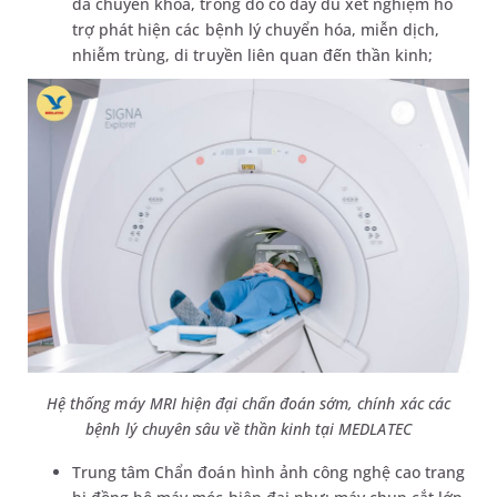
đa chuyên khoa, trong đó có đầy đủ xét nghiệm hỗ
trợ phát hiện các bệnh lý chuyển hóa, miễn dịch,
nhiễm trùng, di truyền liên quan đến thần kinh;
Hệ thống máy MRI hiện đại chẩn đoán sớm, chính xác các
bệnh lý chuyên sâu về thần kinh tại MEDLATEC
Trung tâm Chẩn đoán hình ảnh công nghệ cao trang