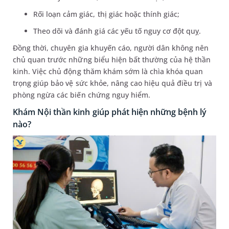
Rối loạn cảm giác, thị giác hoặc thính giác;
Theo dõi và đánh giá các yếu tố nguy cơ đột quỵ.
Đồng thời, chuyên gia khuyến cáo, người dân không nên
chủ quan trước những biểu hiện bất thường của hệ thần
kinh. Việc chủ động thăm khám sớm là chìa khóa quan
trọng giúp bảo vệ sức khỏe, nâng cao hiệu quả điều trị và
phòng ngừa các biến chứng nguy hiểm.
Khám Nội thần kinh giúp phát hiện những bệnh lý
nào?