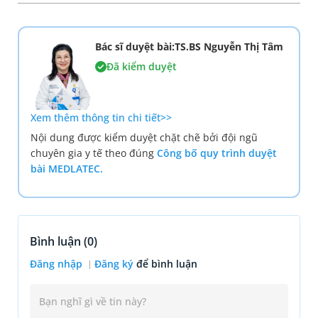
Bác sĩ duyệt bài:TS.BS Nguyễn Thị Tâm
Đã kiểm duyệt
Xem thêm thông tin chi tiết>>
Nội dung được kiểm duyệt chặt chẽ bởi đội ngũ
chuyên gia y tế theo đúng
Công bố quy trình duyệt
bài MEDLATEC.
Bình luận (
0
)
Đăng nhập
Đăng ký
để bình luận