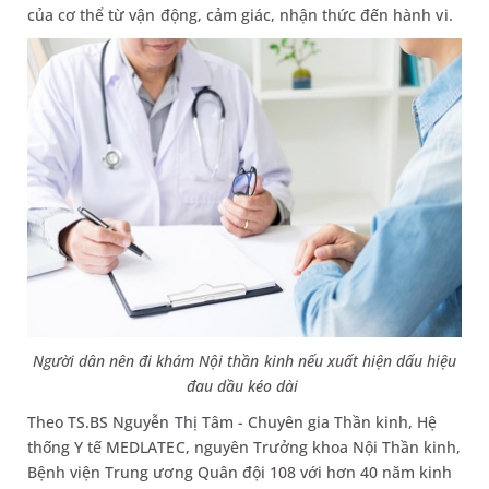
của cơ thể từ vận động, cảm giác, nhận thức đến hành vi.
Người dân nên đi khám Nội thần kinh nếu xuất hiện dấu hiệu
đau dầu kéo dài
Theo TS.BS Nguyễn Thị Tâm - Chuyên gia Thần kinh, Hệ
thống Y tế MEDLATEC, nguyên Trưởng khoa Nội Thần kinh,
Bệnh viện Trung ương Quân đội 108 với hơn 40 năm kinh