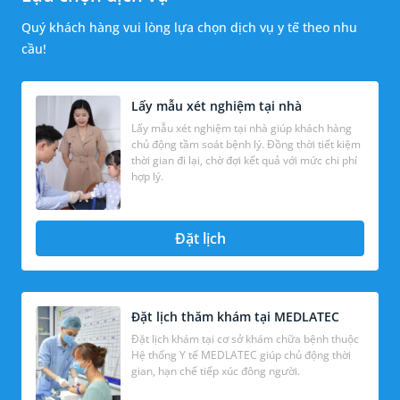
Quý khách hàng vui lòng lựa chọn dịch vụ y tế theo nhu
cầu!
Lấy mẫu xét nghiệm tại nhà
Lấy mẫu xét nghiệm tại nhà giúp khách hàng
chủ động tầm soát bệnh lý. Đồng thời tiết kiệm
thời gian đi lại, chờ đợi kết quả với mức chi phí
hợp lý.
Đặt lịch
Đặt lịch thăm khám tại MEDLATEC
Đặt lịch khám tại cơ sở khám chữa bệnh thuộc
Hệ thống Y tế MEDLATEC giúp chủ động thời
gian, hạn chế tiếp xúc đông người.