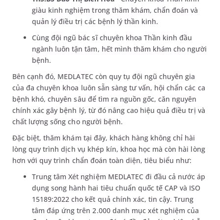
giàu kinh nghiệm trong thăm khám, chẩn đoán và
quản lý điều trị các bệnh lý thần kinh.
Cùng đội ngũ bác sĩ chuyên khoa Thần kinh đầu
ngành luôn tận tâm, hết mình thăm khám cho người
bệnh.
Bên cạnh đó, MEDLATEC còn quy tụ đội ngũ chuyên gia
của đa chuyên khoa luôn sẵn sàng tư vấn, hội chẩn các ca
bệnh khó, chuyên sâu để tìm ra nguồn gốc, căn nguyên
chính xác gây bệnh lý, từ đó nâng cao hiệu quả điều trị và
chất lượng sống cho người bệnh.
Đặc biệt, thăm khám tại đây, khách hàng không chỉ hài
lòng quy trình dịch vụ khép kín, khoa học mà còn hài lòng
hơn với quy trình chẩn đoán toàn diện, tiêu biểu như:
Trung tâm Xét nghiệm MEDLATEC đi đầu cả nước áp
dụng song hành hai tiêu chuẩn quốc tế CAP và ISO
15189:2022 cho kết quả chính xác, tin cậy. Trung
tâm đáp ứng trên 2.000 danh mục xét nghiệm của