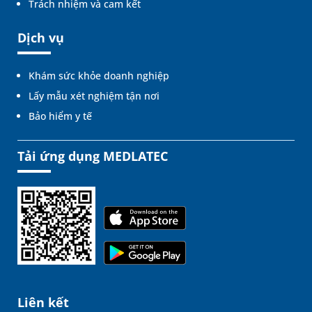
Trách nhiệm và cam kết
Dịch vụ
Khám sức khỏe doanh nghiệp
Lấy mẫu xét nghiệm tận nơi
Bảo hiểm y tế
Tải ứng dụng MEDLATEC
Liên kết