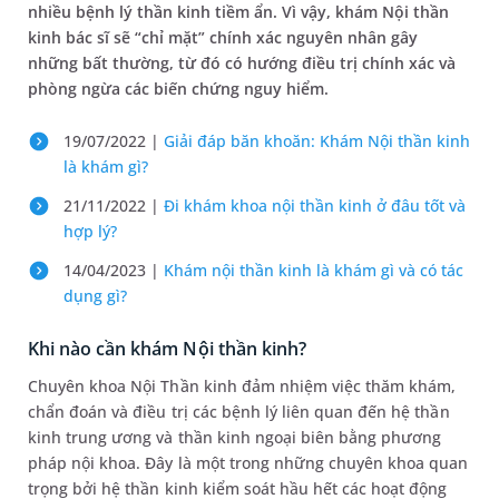
nhiều bệnh lý thần kinh tiềm ẩn. Vì vậy, khám Nội thần
kinh bác sĩ sẽ “chỉ mặt” chính xác nguyên nhân gây
những bất thường, từ đó có hướng điều trị chính xác và
phòng ngừa các biến chứng nguy hiểm.
19/07/2022 |
Giải đáp băn khoăn: Khám Nội thần kinh
là khám gì?
21/11/2022 |
Đi khám khoa nội thần kinh ở đâu tốt và
hợp lý?
14/04/2023 |
Khám nội thần kinh là khám gì và có tác
dụng gì?
Khi nào cần khám Nội thần kinh?
Chuyên khoa Nội Thần kinh đảm nhiệm việc thăm khám,
chẩn đoán và điều trị các bệnh lý liên quan đến hệ thần
kinh trung ương và thần kinh ngoại biên bằng phương
pháp nội khoa. Đây là một trong những chuyên khoa quan
trọng bởi hệ thần kinh kiểm soát hầu hết các hoạt động