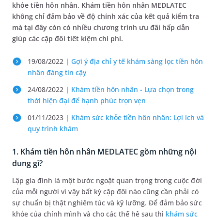
khỏe tiền hôn nhân. Khám tiền hôn nhân MEDLATEC
không chỉ đảm bảo về độ chính xác của kết quả kiểm tra
mà tại đây còn có nhiều chương trình ưu đãi hấp dẫn
giúp các cặp đôi tiết kiệm chi phí.
19/08/2022 |
Gợi ý địa chỉ y tế khám sàng lọc tiền hôn
nhân đáng tin cậy
24/08/2022 |
Khám tiền hôn nhân - Lựa chọn trong
thời hiện đại để hạnh phúc trọn vẹn
01/11/2023 |
Khám sức khỏe tiền hôn nhân: Lợi ích và
quy trình khám
1. Khám tiền hôn nhân MEDLATEC gồm những nội
dung gì?
Lập gia đình là một bước ngoặt quan trọng trong cuộc đời
của mỗi người vì vậy bất kỳ cặp đôi nào cũng cần phải có
sự chuẩn bị thật nghiêm túc và kỹ lưỡng. Để đảm bảo sức
khỏe của chính mình và cho các thế hệ sau thì
khám sức