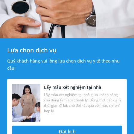
Lựa chọn dịch vụ
Quý khách hàng vui lòng lựa chọn dịch vụ y tế theo nhu
cầu!
Lấy mẫu xét nghiệm tại nhà
Lấy mẫu xét nghiệm tại nhà giúp khách hàng
chủ động tầm soát bệnh lý. Đồng thời tiết kiệm
thời gian đi lại, chờ đợi kết quả với mức chi phí
hợp lý.
Đặt lịch