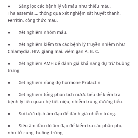
●
Sàng lọc các bệnh lý về máu như thiếu máu,
Thalassemia,… thông qua xét nghiệm sắt huyết thanh,
Ferritin, công thức máu.
●
Xét nghiệm nhóm máu.
●
Xét nghiệm kiểm tra các bệnh lý truyền nhiễm như
Chlamydia, HIV, giang mai, viêm gan A, B, C.
●
Xét nghiệm AMH để đánh giá khả năng dự trữ buồng
trứng.
●
Xét nghiệm nồng độ hormone Prolactin
.
●
Xét nghiệm tổng phân tích nước tiểu để kiểm tra
bệnh lý liên quan hệ tiết niệu, nhiễm trùng đường tiểu.
●
Soi tươi dịch âm đạo để đánh giá nhiễm trùng.
●
Siêu âm đầu dò âm đạo để kiểm tra các phần phụ
như tử cung, buồng trứng
,...