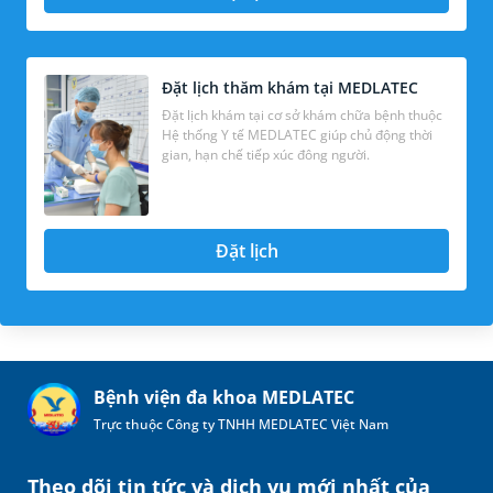
Đặt lịch thăm khám tại MEDLATEC
Đặt lịch khám tại cơ sở khám chữa bệnh thuộc
Hệ thống Y tế MEDLATEC giúp chủ động thời
gian, hạn chế tiếp xúc đông người.
Đặt lịch
Bệnh viện đa khoa MEDLATEC
Trực thuộc Công ty TNHH MEDLATEC Việt Nam
Theo dõi tin tức và dịch vụ mới nhất của