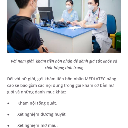
Với nam giới,
khám tiền hôn nhân để đánh giá sức khỏe và
chất lượng tinh trùng
Đối với nữ giới, gói khám tiền hôn nhân MEDLATEC nâng
cao sẽ bao gồm các nội dung trong gói khám cơ bản nữ
giới và những danh mục khác:
●
Khám nội tổng quát.
●
Xét nghiệm đường huyết.
●
Xét nghiệm mỡ máu.