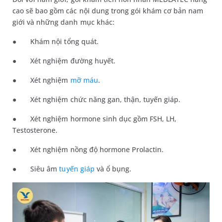
cao sẽ bao gồm các nội dung trong gói khám cơ bản nam
giới và những danh mục khác:
●
Khám nội tổng quát.
●
Xét nghiệm đường huyết.
●
Xét nghiệm
mỡ máu
.
●
Xét nghiệm chức năng gan, thận, tuyến giáp.
●
Xét nghiệm hormone sinh dục gồm FSH, LH,
Testosterone.
●
Xét nghiệm nồng độ hormone Prolactin
.
●
Siêu âm
tuyến giáp
và ổ bụng.