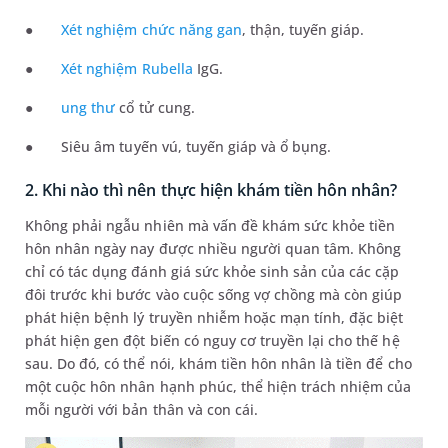
●
Xét nghiệm chức năng gan
, thận, tuyến giáp.
●
Xét nghiệm Rubella
IgG.
●
ung thư
cổ tử cung.
●
Siêu âm tuyến vú, tuyến giáp và ổ bụng.
2. Khi nào thì nên thực hiện khám tiền hôn nhân?
Không phải ngẫu nhiên mà vấn đề khám sức khỏe tiền
hôn nhân ngày nay được nhiều người quan tâm. Không
chỉ có tác dụng đánh giá sức khỏe sinh sản của các cặp
đôi trước khi bước vào cuộc sống vợ chồng mà còn giúp
phát hiện bệnh lý truyền nhiễm hoặc mạn tính, đặc biệt
phát hiện gen đột biến có nguy cơ truyền lại cho thế hệ
sau. Do đó, có thể nói, khám tiền hôn nhân là tiền để cho
một cuộc hôn nhân hạnh phúc, thể hiện trách nhiệm của
mỗi người với bản thân và con cái.