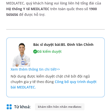
MEDLATEC, quý khách hàng vui lòng liên hệ tổng đài của
Hệ thống Y tế MEDLATEC
trên toàn quốc theo số
1900
565656
để được hỗ trợ.
Bác sĩ duyệt bài:BS. Đinh Văn Chỉnh
Đã kiểm duyệt
Xem thêm thông tin chi tiết>>
Nội dung được kiểm duyệt chặt chẽ bởi đội ngũ
chuyên gia y tế theo đúng
Công bố quy trình duyệt
bài MEDLATEC.
Từ khoá:
khám tiền hôn nhân medlatec