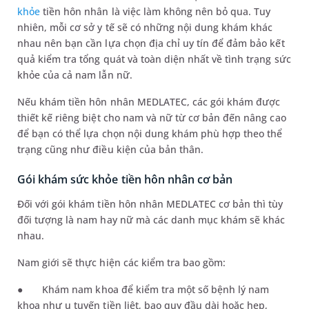
khỏe
tiền hôn nhân là việc làm không nên bỏ qua. Tuy
nhiên, mỗi cơ sở y tế sẽ có những nội dung khám khác
nhau nên bạn cần lựa chọn địa chỉ uy tín để đảm bảo kết
quả kiểm tra tổng quát và toàn diện nhất về tình trạng sức
khỏe của cả nam lẫn nữ.
Nếu khám tiền hôn nhân MEDLATEC, các gói khám được
thiết kế riêng biệt cho nam và nữ từ cơ bản đến nâng cao
để bạn có thể lựa chọn nội dung khám phù hợp theo thể
trạng cũng như điều kiện của bản thân.
Gói khám sức khỏe tiền hôn nhân cơ bản
Đối với gói khám tiền hôn nhân MEDLATEC cơ bản thì tùy
đối tượng là nam hay nữ mà các danh mục khám sẽ khác
nhau.
Nam giới sẽ thực hiện các kiểm tra bao gồm:
●
Khám nam khoa để kiểm tra một số bệnh lý nam
khoa như
u
tuyến tiền liệt, bao quy đầu dài hoặc hẹp,