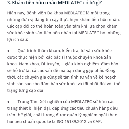
3. Khám tiền hôn nhân MEDLATEC có lợi gì?
Hiện nay, Bệnh viện Đa khoa MEDLATEC là một trong
những đơn vị đáng tin cậy thực hiện khám tiền hôn nhân.
Các cặp đôi có thể hoàn toàn yên tâm khi lựa chọn khám
sức khỏe sinh sản tiền hôn nhân tại MEDLATEC bởi những
lợi ích sau:
●
Quá trình thăm khám, kiểm tra, tư vấn sức khỏe
được thực hiện bởi các bác sĩ thuộc chuyên khoa Sản
khoa, Nam khoa, Di truyền,… giàu kinh nghiệm, đảm bảo
sẽ hỗ trợ tất cả các vấn đề mà bạn đang gặp phải. Đồng
thời, các chuyên gia cũng sẽ tận tình tư vấn về kế hoạch
sinh sản sao cho đảm bảo sức khỏe và tốt nhất đối với thể
trạng từng cặp đôi.
●
Trung Tâm Xét nghiệm của
MEDLATEC
sở hữu các
trang thiết bị hiện đại, đáp ứng các tiêu chuẩn hàng đầu
trên thế giới, chất lượng được quản lý nghiêm ngặt theo
hai tiêu chuẩn quốc tế là ISO 15189:2012 và CAP.