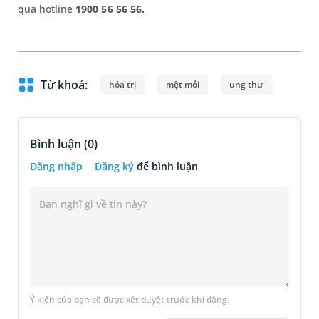
qua hotline
1900 56 56 56.
Từ khoá:
hóa trị
mệt mỏi
ung thư
Bình luận (
0
)
Đăng nhập
Đăng ký
để bình luận
Ý kiến của bạn sẽ được xét duyệt trước khi đăng.