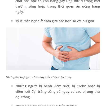
chất hóa học có khả năng gây ung thư ở trong môi
trường sống hoặc trong thói quen ăn uống hàng
ngày.
Tỷ lệ mắc bệnh ở nam giới cao hơn so với nữ giới.
Những đối tượng có khả năng mắc khối u đại tràng
Những người bị bệnh viêm ruột, bị Crohn hoặc bị
viêm loét đại tràng cũng có nguy cơ cao bị ung thư
đại tràng.