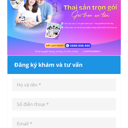
Đăng ký khám và tư vấn