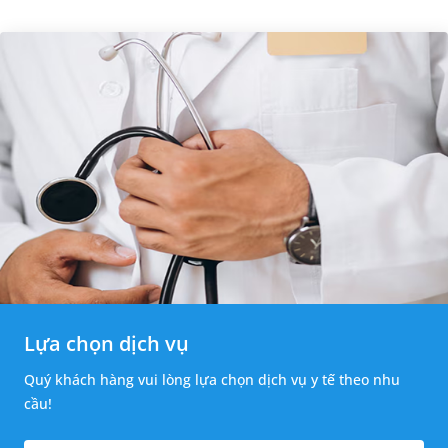
thường băn khoăn u nang tuyến v...
Lựa chọn dịch vụ
Quý khách hàng vui lòng lựa chọn dịch vụ y tế theo nhu
cầu!