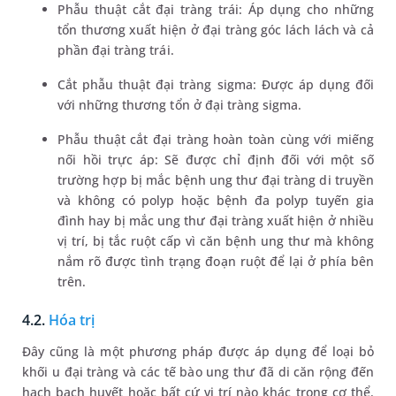
Phẫu thuật cắt đại tràng trái: Áp dụng cho những
tổn thương xuất hiện ở đại tràng góc lách lách và cả
phần đại tràng trái.
Cắt phẫu thuật đại tràng sigma: Được áp dụng đối
với những thương tổn ở đại tràng sigma.
Phẫu thuật cắt đại tràng hoàn toàn cùng với miếng
nối hồi trực áp: Sẽ được chỉ định đối với một số
trường hợp bị mắc bệnh ung thư đại tràng di truyền
và không có polyp hoặc bệnh đa polyp tuyến gia
đình hay bị mắc ung thư đại tràng xuất hiện ở nhiều
vị trí, bị tắc ruột cấp vì căn bệnh ung thư mà không
nắm rõ được tình trạng đoạn ruột để lại ở phía bên
trên.
4.2.
Hóa trị
Đây cũng là một phương pháp được áp dụng để loại bỏ
khối u đại tràng và các tế bào ung thư đã di căn rộng đến
hạch bạch huyết hoặc bất cứ vị trí nào khác trong cơ thể.