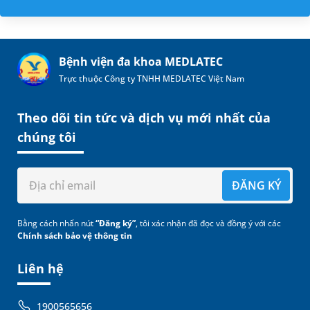
Bệnh viện đa khoa MEDLATEC
Trực thuộc Công ty TNHH MEDLATEC Việt Nam
Theo dõi tin tức và dịch vụ mới nhất của
chúng tôi
ĐĂNG KÝ
Bằng cách nhấn nút
“Đăng ký”
, tôi xác nhận đã đọc và đồng ý với các
Chính sách bảo vệ thông tin
Liên hệ
1900565656