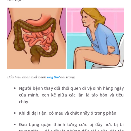
Dấu hiệu nhận biết bệnh
ung thư
đại tràng
Người bệnh thay đổi thói quen đi vệ sinh hàng ngày
của mình, xen kẽ giữa các lần là táo bón và tiêu
chảy.
Khi đi đại tiện, có máu và chất nhầy ở trong phân.
Đau bụng quặn thành từng cơn, bị đầy hơi, bị bí