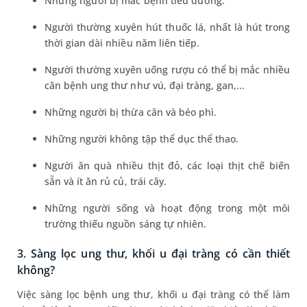
Những người bị mắc bệnh tiểu đường.
Người thường xuyên hút thuốc lá, nhất là hút trong
thời gian dài nhiều năm liên tiếp.
Người thường xuyên uống rượu có thể bị mắc nhiều
căn bệnh ung thư như vú, đại tràng, gan,...
Những người bị thừa cân và béo phì.
Những người không tập thể dục thể thao.
Người ăn quà nhiều thịt đỏ, các loại thịt chế biến
sẵn và ít ăn rủ củ, trái cây.
Những người sống và hoạt động trong một môi
trường thiếu nguồn sáng tự nhiên.
3. Sàng lọc ung thư, khối u đại tràng có cần thiết
không?
Việc sàng lọc bệnh ung thư, khối u đại tràng có thể làm