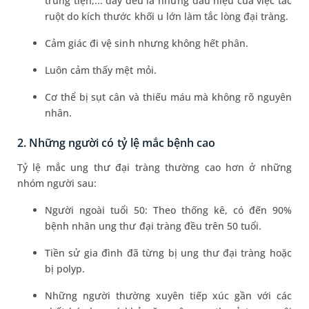
trung tiện,... đây đều là những dấu hiệu của việc tắc
ruột do kích thước khối u lớn làm tắc lòng đại tràng.
Cảm giác đi vệ sinh nhưng không hết phân.
Luôn cảm thấy mệt mỏi.
Cơ thể bị sụt cân và thiếu máu mà không rõ nguyên
nhân.
2. Những người có tỷ lệ mắc bệnh cao
Tỷ lệ mắc ung thư đại tràng thường cao hơn ở những
nhóm người sau:
Người ngoài tuổi 50: Theo thống kê, có đến 90%
bệnh nhân ung thư đại tràng đều trên 50 tuổi.
Tiền sử gia đình đã từng bị ung thư đại tràng hoặc
bị polyp.
Những người thường xuyên tiếp xúc gần với các