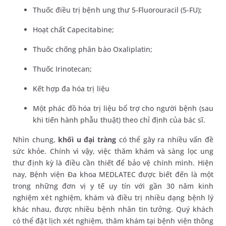
Thuốc điều trị bệnh ung thư 5-Fluorouracil (5-FU);
Hoạt chất Capecitabine;
Thuốc chống phân bào Oxaliplatin;
Thuốc Irinotecan;
Kết hợp đa hóa trị liệu
Một phác đồ hóa trị liệu bổ trợ cho người bệnh (sau
khi tiến hành phẫu thuật) theo chỉ định của bác sĩ.
Nhìn chung,
khối u đại tràng
có thể gây ra nhiều vấn đề
sức khỏe. Chính vì vậy, việc thăm khám và sàng lọc ung
thư định kỳ là điều cần thiết để bảo vệ chính mình. Hiện
nay, Bệnh viện Đa khoa MEDLATEC được biết đến là một
trong những đơn vị y tế uy tín với gần 30 năm kinh
nghiệm xét nghiệm, khám và điều trị nhiều dạng bệnh lý
khác nhau, được nhiều bệnh nhân tin tưởng. Quý khách
có thể đặt lịch xét nghiệm, thăm khám tại bệnh viện thông