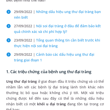
biết bệnh như thế nào?
29/09/2022 |
Những dấu hiệu ung thư đại tràng bạn
nên biết
27/09/2022 |
Nội soi đại tràng ở đâu để đảm bảo kết
quả chính xác và chi phí hợp lý?
23/09/2022 |
Tổng quan thông tin cần biết trước khi
thực hiện nội soi đại tràng
29/09/2022 |
Cảnh báo các dấu hiệu ung thư đại
tràng giai đoạn 1
1. Các triệu chứng của bệnh ung thư đại tràng
Ung thư đại tràng
ở giai đoạn đầu ít triệu chứng và có thể
nhầm lẫn với các bệnh lý đại tràng lành tính khác nên
thường bị bỏ qua hoặc không chú ý tới. Một vài triệu
chứng được kể đến sau đây có thể là những dấu hiệu
nhận biết có một
khối u đại tràng
đang tồn tại trong cơ
thể bạn: