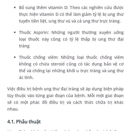
Bổ sung thêm vitamin D: Theo các nghiên cứu được
thực hiện vitamin D có thể làm giảm tỷ lệ bị ung thư
tuyến tiền liệt, ung thư vú và cả ung thư trực tràng.
Thuốc Aspirin: Những người thường xuyên uống
loại thuốc này cũng có tỷ lệ thấp bị ung thư đại
tràng
Thuốc chống viêm: Những loại thuốc chống viêm
không có chứa steroid cũng có tác dụng bảo vệ cơ
thể và chống lại những khối u trực tràng và ung thư
ác tính.
Việc điều trị bệnh ung thư đại tràng sẽ áp dụng biện pháp
tùy thuộc vào từng giai đoạn của bệnh. Mỗi một giai đoạn
sẽ có một phác đồ điều trị và cách thức chữa trị khác
nhau.
4.1. Phẫu thuật