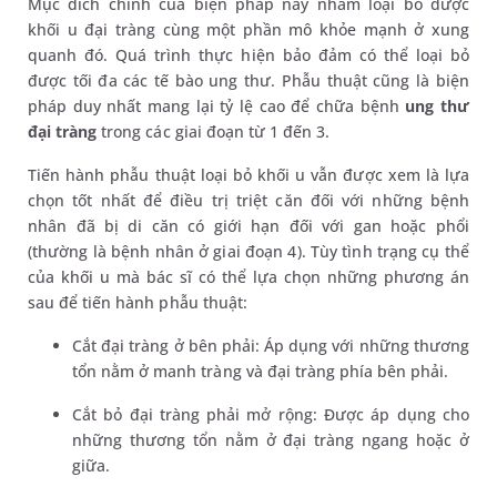
Mục đích chính của biện pháp này nhằm loại bỏ được
khối u đại tràng cùng một phần mô khỏe mạnh ở xung
quanh đó. Quá trình thực hiện bảo đảm có thể loại bỏ
được tối đa các tế bào ung thư. Phẫu thuật cũng là biện
pháp duy nhất mang lại tỷ lệ cao để chữa bệnh
ung thư
đại tràng
trong các giai đoạn từ 1 đến 3.
Tiến hành phẫu thuật loại bỏ khối u vẫn được xem là lựa
chọn tốt nhất để điều trị triệt căn đối với những bệnh
nhân đã bị di căn có giới hạn đối với gan hoặc phổi
(thường là bệnh nhân ở giai đoạn 4). Tùy tình trạng cụ thể
của khối u mà bác sĩ có thể lựa chọn những phương án
sau để tiến hành phẫu thuật:
Cắt đại tràng ở bên phải: Áp dụng với những thương
tổn nằm ở manh tràng và đại tràng phía bên phải.
Cắt bỏ đại tràng phải mở rộng: Được áp dụng cho
những thương tổn nằm ở đại tràng ngang hoặc ở
giữa.