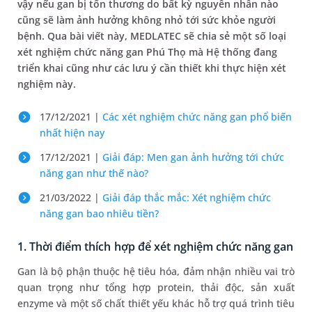
vậy nếu gan bị tổn thương do bất kỳ nguyên nhân nào
cũng sẽ làm ảnh hưởng không nhỏ tới sức khỏe người
bệnh. Qua bài viết này, MEDLATEC sẽ chia sẻ một số loại
xét nghiệm chức năng gan Phú Thọ mà Hệ thống đang
triển khai cũng như các lưu ý cần thiết khi thực hiện xét
nghiệm này.
17/12/2021 |
Các xét nghiệm chức năng gan phổ biến
nhất hiện nay
17/12/2021 |
Giải đáp: Men gan ảnh hưởng tới chức
năng gan như thế nào?
21/03/2022 |
Giải đáp thắc mắc: Xét nghiệm chức
năng gan bao nhiêu tiền?
1. Thời điểm thích hợp để xét nghiệm chức năng gan
Gan là bộ phận thuộc hệ tiêu hóa, đảm nhận nhiều vai trò
quan trọng như tổng hợp protein, thải độc, sản xuất
enzyme và một số chất thiết yếu khác hỗ trợ quá trình tiêu