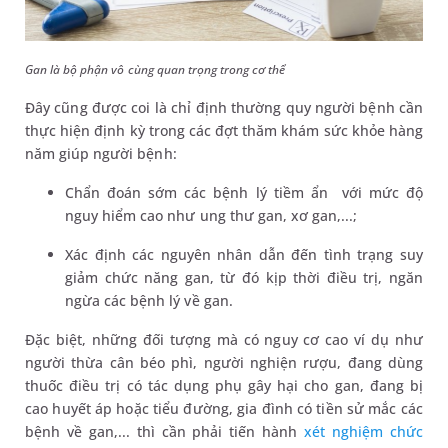
Gan là bộ phận vô cùng quan trọng trong cơ thể
Đây cũng được coi là chỉ định thường quy người bệnh cần
thực hiện định kỳ trong các đợt thăm khám sức khỏe hàng
năm giúp người bệnh:
Chẩn đoán sớm các bệnh lý tiềm ẩn với mức độ
nguy hiểm cao như ung thư gan, xơ gan,...;
Xác định các nguyên nhân dẫn đến tình trạng suy
giảm chức năng gan, từ đó kịp thời điều trị, ngăn
ngừa các bệnh lý về gan.
Đặc biệt, những đối tượng mà có nguy cơ cao ví dụ như
người thừa cân béo phì, người nghiện rượu, đang dùng
thuốc điều trị có tác dụng phụ gây hại cho gan, đang bị
cao huyết áp hoặc tiểu đường, gia đình có tiền sử mắc các
bệnh về gan,... thì cần phải tiến hành
xét nghiệm chức