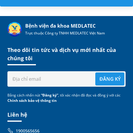
Bệnh viện đa khoa MEDLATEC
Trực thuộc Công ty TNHH MEDLATEC Việt Nam
Theo dõi tin tức và dịch vụ mới nhất của
chúng tôi
ĐĂNG KÝ
Bằng cách nhấn nút
“Đăng ký”
, tôi xác nhận đã đọc và đồng ý với các
Chính sách bảo vệ thông tin
Liên hệ
1900565656