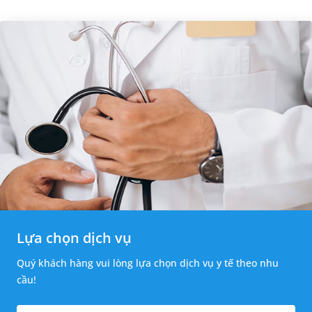
Lựa chọn dịch vụ
Quý khách hàng vui lòng lựa chọn dịch vụ y tế theo nhu
cầu!