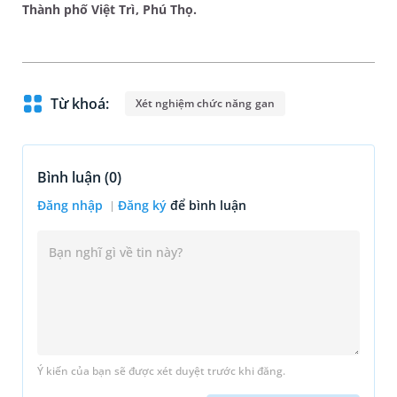
Thành phố Việt Trì, Phú Thọ.
Từ khoá:
Xét nghiệm chức năng gan
Bình luận (
0
)
Đăng nhập
Đăng ký
để bình luận
Ý kiến của bạn sẽ được xét duyệt trước khi đăng.