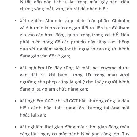
lý tốt, dần dần tích tụ lại trong máu gây nên triệu
chứng vàng mắt, vàng da rất dễ nhận biết;
Xét nghiệm Albumin và protein toàn phần: Globulin
và Albumin là protein do gan tiết ra liên tục để tham
gia vào các hoạt động quan trọng trong cơ thể. Nếu
phát hiện nồng độ các protein này tăng cao thông
qua xét nghiệm sàng lọc thì nguy cơ cao người bệnh
đang gặp vấn đề về gan;
Xét nghiệm LD: đây cũng là một loại enzyme được
gan tiết ra, khi hàm lượng LD trong máu vượt
ngưỡng cho phép cũng là gợi ý cho thấy người bệnh
đang bị suy giảm chức năng gan;
Xét nghiệm GGT: chỉ số GGT bất thường cũng là dấu
hiệu cảnh báo tình trạng tổn thương tại ống mật
hoặc tại gan;
Xét nghiệm thời gian đông máu: thời gian đông máu
càng lâu, nguy cơ mắc bệnh lý về gan càng lớn. Tuy