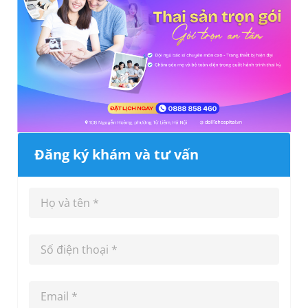
Đăng ký khám và tư vấn