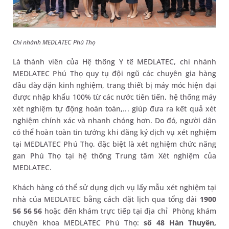
Chi nhánh MEDLATEC Phú Thọ
Là thành viên của Hệ thống Y tế MEDLATEC, chi nhánh
MEDLATEC Phú Thọ quy tụ đội ngũ các chuyên gia hàng
đầu dày dặn kinh nghiệm, trang thiết bị máy móc hiện đại
được nhập khẩu 100% từ các nước tiên tiến, hệ thống máy
xét nghiệm tự động hoàn toàn,... giúp đưa ra kết quả xét
nghiệm chính xác và nhanh chóng hơn. Do đó, người dân
có thể hoàn toàn tin tưởng khi đăng ký dịch vụ xét nghiệm
tại MEDLATEC Phú Thọ, đặc biệt là xét nghiệm chức năng
gan Phú Thọ tại hệ thống Trung tâm Xét nghiệm của
MEDLATEC.
Khách hàng có thể sử dụng dịch vụ lấy mẫu xét nghiệm tại
nhà của MEDLATEC bằng cách đặt lịch qua tổng đài
1900
56 56 56
hoặc đến khám trực tiếp tại địa chỉ Phòng khám
chuyên khoa MEDLATEC Phú Thọ:
số 48 Hàn Thuyên,