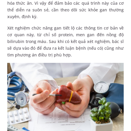
hóa thức ăn. Vì vậy để đảm bảo các quá trình này của cơ
thể diễn ra suôn sẻ, cần theo dõi sức khỏe gan thường
xuyên, định kỳ.
Xét nghiệm chức năng gan tiết lộ các thông tin cơ bản về
cơ quan này, từ chỉ số protein, men gan đến nồng độ
bilirubin trong máu. Sau khi có kết quả xét nghiệm, bác sĩ
sẽ dựa vào đó để đưa ra kết luận bệnh (nếu có) cũng như
tìm phương án điều trị phù hợp.