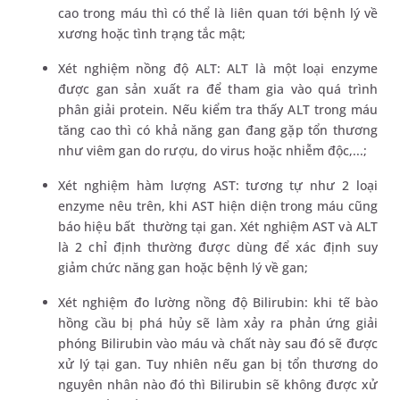
cao trong máu thì có thể là liên quan tới bệnh lý về
xương hoặc tình trạng tắc mật;
Xét nghiệm nồng độ ALT: ALT là một loại enzyme
được gan sản xuất ra để tham gia vào quá trình
phân giải protein. Nếu kiểm tra thấy ALT trong máu
tăng cao thì có khả năng gan đang gặp tổn thương
như viêm gan do rượu, do virus hoặc nhiễm độc,...;
Xét nghiệm hàm lượng AST: tương tự như 2 loại
enzyme nêu trên, khi AST hiện diện trong máu cũng
báo hiệu bất thường tại gan. Xét nghiệm AST và ALT
là 2 chỉ định thường được dùng để xác định suy
giảm chức năng gan hoặc bệnh lý về gan;
Xét nghiệm đo lường nồng độ Bilirubin: khi tế bào
hồng cầu bị phá hủy sẽ làm xảy ra phản ứng giải
phóng Bilirubin vào máu và chất này sau đó sẽ được
xử lý tại gan. Tuy nhiên nếu gan bị tổn thương do
nguyên nhân nào đó thì Bilirubin sẽ không được xử