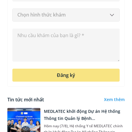
Chọn hình thức khám
Đăng ký
Tin tức mới nhất
Xem thêm
MEDLATEC khởi động Dự án Hệ thống
Thông tin Quản lý Bệnh...
Hôm nay (7/8), Hệ thống Y tế MEDLATEC chính
thức khởi động Dự án Hệ thống Thông tin