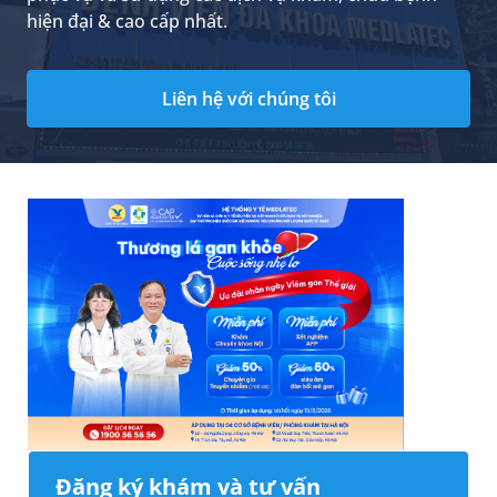
hiện đại & cao cấp nhất.
Liên hệ với chúng tôi
Đăng ký khám và tư vấn