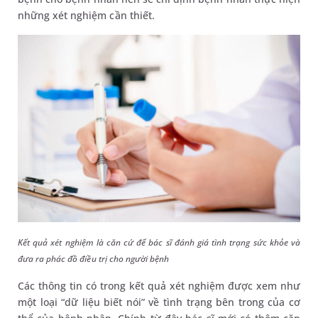
những xét nghiệm cần thiết.
Kết quả xét nghiệm là căn cứ để bác sĩ đánh giá tình trạng sức khỏe và
đưa ra phác đồ điều trị cho người bệnh
Các thông tin có trong kết quả xét nghiệm được xem như
một loại “dữ liệu biết nói” về tình trạng bên trong của cơ