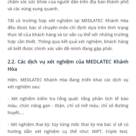
chăm sóc sức khỏe của người dân trên địa bàn thành phố
và các vùng xung quanh.
Tất cả trường hợp xét nghiệm tại MEDLATEC Khánh Hòa
đều được bác sĩ chuyên môn chỉ định dựa trên tình trạng
thực tế của khách hàng và tư vấn cụ thể với những trường
hợp cần thiết. Thông qua kết quả xét nghiệm, khách hàng
sẽ biết được chính xác vấn đề mình đang gặp phải.
2.2. Các dịch vụ xét nghiệm của MEDLATEC Khánh
Hòa
Hiện, MEDLATEC Khánh Hòa đang triển khai các dịch vụ
xét nghiệm sau:
- Xét nghiệm kiểm tra tổng quát: tổng phân tích tế bào
máu, chức năng gan - thận, chỉ số mỡ máu, chỉ số đường
huyết,...
- Xét nghiệm thai kỳ: tùy từng mốc thai kỳ mà bác sĩ sẽ có
hướng dẫn xét nghiệm cụ thể như: NIPT, triple test,