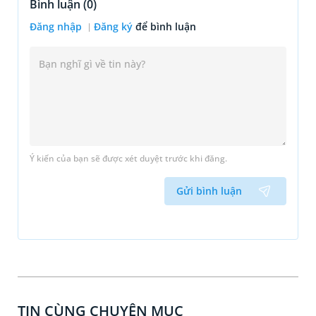
Bình luận (
0
)
Đăng nhập
Đăng ký
để bình luận
Ý kiến của bạn sẽ được xét duyệt trước khi đăng.
Gửi bình luận
TIN CÙNG CHUYÊN MỤC