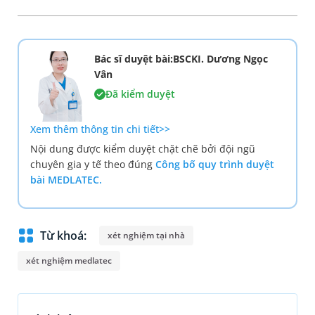
Bác sĩ duyệt bài:BSCKI. Dương Ngọc
Vân
Đã kiểm duyệt
Xem thêm thông tin chi tiết>>
Nội dung được kiểm duyệt chặt chẽ bởi đội ngũ
chuyên gia y tế theo đúng
Công bố quy trình duyệt
bài MEDLATEC.
Từ khoá:
xét nghiệm tại nhà
xét nghiệm medlatec