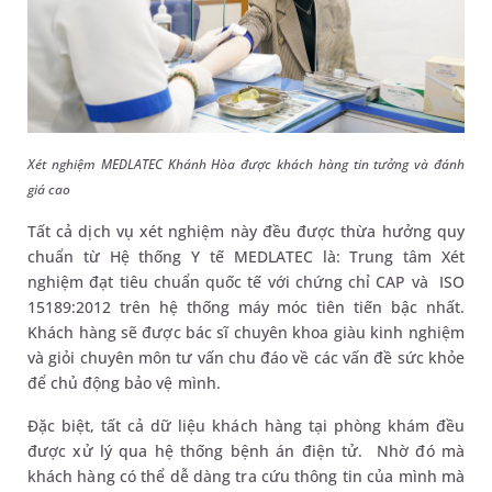
Xét nghiệm MEDLATEC Khánh Hòa được khách hàng tin tưởng và đánh
giá cao
Tất cả dịch vụ xét nghiệm này đều được thừa hưởng quy
chuẩn từ Hệ thống Y tế MEDLATEC là: Trung tâm Xét
nghiệm đạt tiêu chuẩn quốc tế với chứng chỉ CAP và ISO
15189:2012 trên hệ thống máy móc tiên tiến bậc nhất.
Khách hàng sẽ được bác sĩ chuyên khoa giàu kinh nghiệm
và giỏi chuyên môn tư vấn chu đáo về các vấn đề sức khỏe
để chủ động bảo vệ mình.
Đặc biệt, tất cả dữ liệu khách hàng tại phòng khám đều
được xử l‎ý qua hệ thống bệnh án điện tử. Nhờ đó mà
khách hàng có thể dễ dàng tra cứu thông tin của mình mà