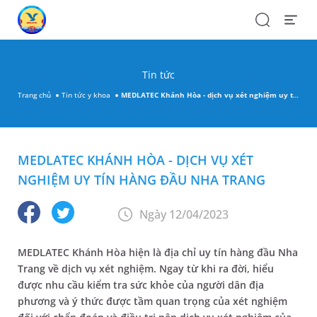
Search
Open
Menu
Tin tức
Trang chủ
Tin tức y khoa
MEDLATEC Khánh Hòa - dịch vụ xét nghiệm uy tín hàng đầu Nha Trang
MEDLATEC KHÁNH HÒA - DỊCH VỤ XÉT
NGHIỆM UY TÍN HÀNG ĐẦU NHA TRANG
Ngày 12/04/2023
MEDLATEC Khánh Hòa hiện là địa chỉ uy tín hàng đầu Nha
Trang về dịch vụ xét nghiệm. Ngay từ khi ra đời, hiểu
được nhu cầu kiểm tra sức khỏe của người dân địa
phương và ý thức được tầm quan trọng của xét nghiệm