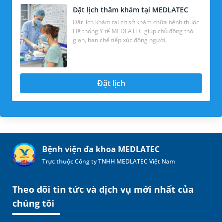
Đặt lịch thăm khám tại MEDLATEC
Đặt lịch khám tại cơ sở khám chữa bệnh thuộc
Hệ thống Y tế MEDLATEC giúp chủ động thời
gian, hạn chế tiếp xúc đông người.
Đặt lịch
Bệnh viện đa khoa MEDLATEC
Trực thuộc Công ty TNHH MEDLATEC Việt Nam
Theo dõi tin tức và dịch vụ mới nhất của
chúng tôi