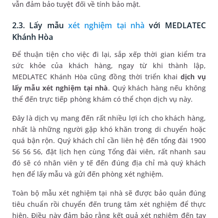
vẫn đảm bảo tuyệt đối về tính bảo mật.
2.3. Lấy mẫu
xét nghiệm tại nhà
với MEDLATEC
Khánh Hòa
Để thuận tiện cho việc đi lại, sắp xếp thời gian kiểm tra
sức khỏe của khách hàng, ngay từ khi thành lập,
MEDLATEC Khánh Hòa cũng đồng thời triển khai
dịch vụ
lấy mẫu xét nghiệm tại nhà
. Quý khách hàng nếu không
thể đến trực tiếp phòng khám có thể chọn dịch vụ này.
Đây là dịch vụ mang đến rất nhiều lợi ích cho khách hàng,
nhất là những người gặp khó khăn trong di chuyển hoặc
quá bận rộn. Quý khách chỉ cần liên hệ đến tổng đài 1900
56 56 56, đặt lịch hẹn cùng Tổng đài viên, rất nhanh sau
đó sẽ có nhân viên y tế đến đúng địa chỉ mà quý khách
hẹn để lấy mẫu và gửi đến phòng xét nghiệm.
Toàn bộ mẫu xét nghiệm tại nhà sẽ được bảo quản đúng
tiêu chuẩn rồi chuyển đến trung tâm xét nghiệm để thực
hiện. Điều này đảm bảo rằng kết quả xét nghiệm đến tay