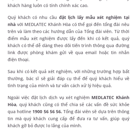
khách hàng luôn có tính chính xác cao.
Quý khách có nhu cầu
đặt lịch lấy mẫu xét nghiệm tại
nhà
với MEDLATEC Khánh Hòa có thể gọi đến tổng đài nêu
trên và làm theo các hướng dẫn của Tổng đài viên. Từ thời
điểm mẫu xét nghiệm được lấy đến khi có kết quả, quý
khách có thể dễ dàng theo dõi tiến trình thông qua đường
link được phòng khám gửi về qua email hoặc tin nhắn
điện thoại.
Sau khi có kết quả xét nghiệm, với những trường hợp bất
thường, bác sĩ sẽ giải đáp cụ thể để quý khách hiểu về
tình trạng của mình và tư vấn cách xử lý hiệu quả.
Ngoài việc đặt lịch dịch vụ xét nghiệm
MEDLATEC Khánh
Hòa
, quý khách cũng có thể chia sẻ các vấn đề sức khỏe
qua hotline
1900 56 56 56.
Tổng đài viên sẽ dựa trên thông
tin mà quý khách cung cấp để đưa ra tư vấn, giúp quý
khách gỡ bỏ được lo lắng của mình.