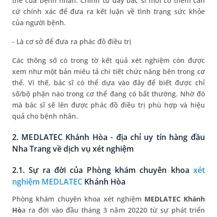
thể của bệnh nhân. Chính từ đây bác sĩ mới có thêm căn
cứ chính xác để đưa ra kết luận về tình trạng sức khỏe
của người bệnh.
- Là cơ sở để đưa ra phác đồ điều trị
Các thông số có trong tờ kết quả xét nghiệm còn được
xem như một bản miêu tả chi tiết chức năng bên trong cơ
thể. Vì thế, bác sĩ có thể dựa vào đây để biết được chỉ
số/bộ phận nào trong cơ thể đang có bất thường. Nhờ đó
mà bác sĩ sẽ lên được phác đồ điều trị phù hợp và hiệu
quả cho bệnh nhân.
2. MEDLATEC Khánh Hòa - địa chỉ uy tín hàng đầu
Nha Trang về dịch vụ xét nghiệm
2.1. Sự ra đời của Phòng khám chuyên khoa
xét
nghiệm MEDLATEC
Khánh Hòa
Phòng khám chuyên khoa xét nghiệm
MEDLATEC Khánh
Hò
a ra đời vào đầu tháng 3 năm 20220 từ sự phát triển