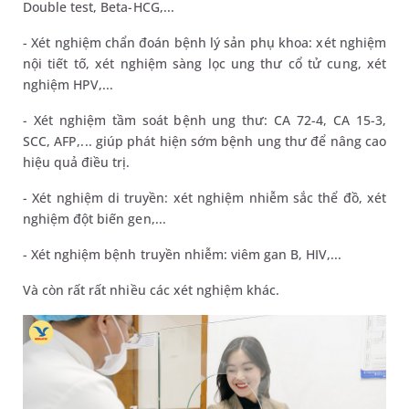
Double test, Beta-HCG,...
- Xét nghiệm chẩn đoán bệnh lý sản phụ khoa: xét nghiệm
nội tiết tố, xét nghiệm sàng lọc ung thư cổ tử cung, xét
nghiệm HPV,...
- Xét nghiệm tầm soát bệnh ung thư: CA 72-4, CA 15-3,
SCC, AFP,... giúp phát hiện sớm bệnh ung thư để nâng cao
hiệu quả điều trị.
- Xét nghiệm di truyền: xét nghiệm nhiễm sắc thể đồ, xét
nghiệm đột biến gen,...
- Xét nghiệm bệnh truyền nhiễm: viêm gan B, HIV,...
Và còn rất rất nhiều các xét nghiệm khác.