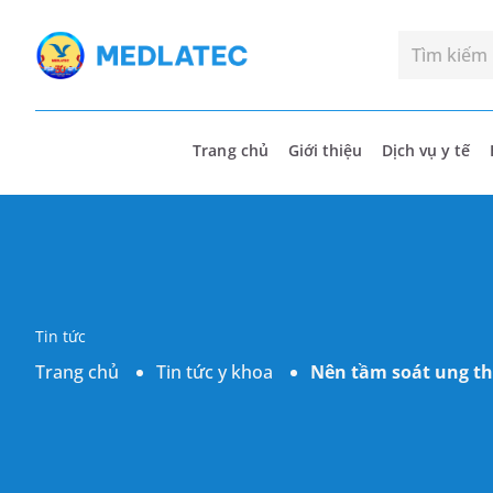
Trang chủ
Giới thiệu
Dịch vụ y tế
Tin tức
Trang chủ
Tin tức y khoa
Nên tầm soát ung t