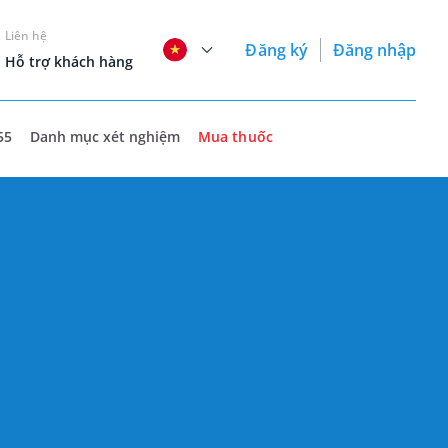
Liên hệ
Đăng ký
Đăng nhập
Hỗ trợ khách hàng
55
Danh mục xét nghiệm
Mua thuốc