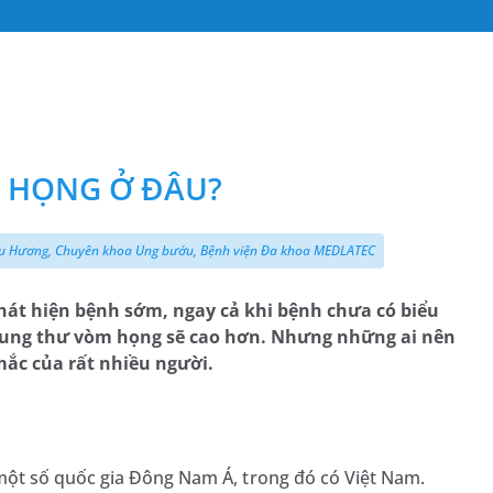
 HỌNG Ở ĐÂU?
u Hương, Chuyên khoa Ung bướu, Bệnh viện Đa khoa MEDLATEC
át hiện bệnh sớm, ngay cả khi bệnh chưa có biểu
ng ung thư vòm họng sẽ cao hơn. Nhưng những ai nên
mắc của rất nhiều người.
một số quốc gia Đông Nam Á, trong đó có Việt Nam.