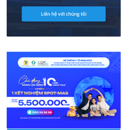
Liên hệ với chúng tôi