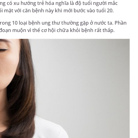
ng có xu hướng trẻ hóa nghĩa là độ tuổi người mắc
i mặt với căn bệnh này khi mới bước vào tuổi 20.
trong 10 loại bệnh ung thư thường gặp ở nước ta. Phần
đoạn muộn vì thế cơ hội chữa khỏi bệnh rất thấp.