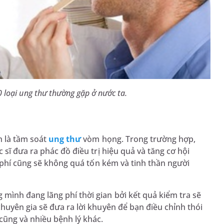
 loại ung thư thường gặp ở nước ta.
h là tầm soát
ung thư
vòm họng. Trong trường hợp,
sĩ đưa ra phác đồ điều trị hiệu quả và tăng cơ hội
i phí cũng sẽ không quá tốn kém và tinh thần người
ình đang lãng phí thời gian bởi kết quả kiểm tra sẽ
uyên gia sẽ đưa ra lời khuyên để bạn điều chỉnh thói
cũng và nhiều bệnh lý khác.