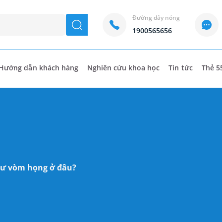
Đường dây nóng
seach
1900565656
Hướng dẫn khách hàng
Nghiên cứu khoa học
Tin tức
Thẻ 5
hư vòm họng ở đâu?