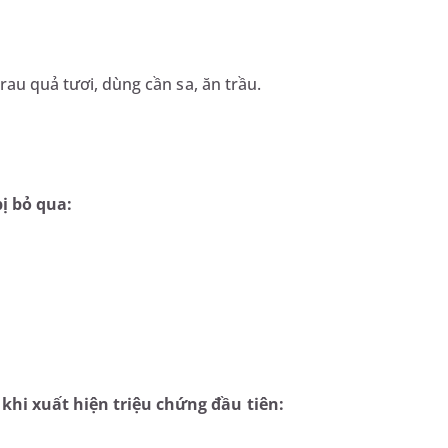
rau quả tươi, dùng cần sa, ăn trầu.
ị bỏ qua:
khi xuất hiện triệu chứng đầu tiên: