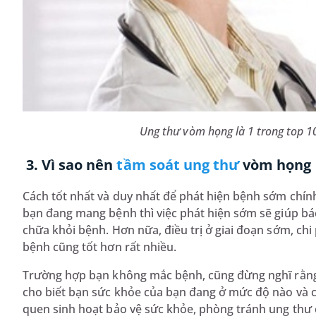
Ung thư vòm họng là 1 trong top 10
3. Vì sao nên
tầm soát ung thư
vòm họng
Cách tốt nhất và duy nhất để phát hiện bệnh sớm chín
bạn đang mang bệnh thì việc phát hiện sớm sẽ giúp bác 
chữa khỏi bệnh. Hơn nữa, điều trị ở giai đoạn sớm, ch
bệnh cũng tốt hơn rất nhiều.
Trường hợp bạn không mắc bệnh, cũng đừng nghĩ rằng m
cho biết bạn sức khỏe của bạn đang ở mức độ nào và ch
quen sinh hoạt bảo vệ sức khỏe, phòng tránh ung thư 