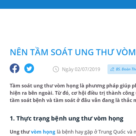
NÊN TẦM SOÁT UNG THƯ VÒM
Ngày 02/07/2019
BS. Đoàn Th
Tầm soát ung thư vòm họng là phương pháp giúp ph
hiện ra bên ngoài. Từ đó, cơ hội điều trị thành cô
tầm soát bệnh và tầm soát ở đâu vẫn đang là thắc 
1. Thực trạng bệnh ung thư vòm họng
Ung thư
vòm họng
là bệnh hay gặp ở Trung Quốc và 