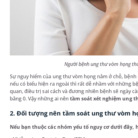
Người bệnh ung thư vòm họng thư
Sự nguy hiểm của ung thư vòm họng nằm ở chỗ, bệnh th
nếu có biểu hiện ra ngoài thì rất dễ nhầm với những b
quan, điều trị sai cách và đương nhiên bệnh sẽ ngày c
bằng 0. Vậy những ai nên
tầm soát xét nghiệm ung 
2. Đối tượng nên tầm soát ung thư vòm 
Nếu bạn thuộc các nhóm yếu tố nguy cơ dưới đây, h