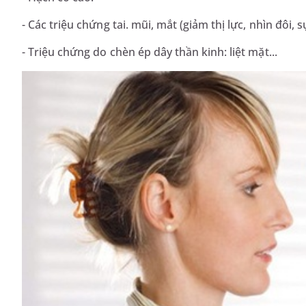
- Các triệu chứng tai. mũi, mắt (giảm thị lực, nhìn đôi, 
- Triệu chứng do chèn ép dây thần kinh: liệt mặt...