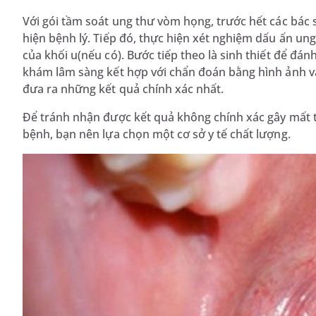
Với gói tầm soát ung thư vòm họng, trước hết các bác
hiện bệnh lý. Tiếp đó, thực hiện xét nghiệm dấu ấn un
của khối u(nếu có). Bước tiếp theo là sinh thiết để đánh
khám lâm sàng kết hợp với chẩn đoán bằng hình ảnh và
đưa ra những kết quả chính xác nhất.
Để tránh nhận được kết quả không chính xác gây mất th
bệnh, bạn nên lựa chọn một cơ sở y tế chất lượng.