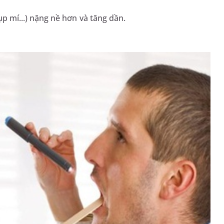
sụp mí...) nặng nề hơn và tăng dần.