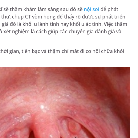
 sĩ sẽ thăm khám lâm sàng sau đó sẽ
nội soi
để phát
g thư, chụp CT vòm họng để thấy rõ được sự phát triển
 giá đó là khối u lành tính hay khối u ác tính. Việc thăm
 xét nghiệm là cách giúp các chuyên gia đánh giá và
ời gian, tiền bạc và thậm chí mất đi cơ hội chữa khỏi