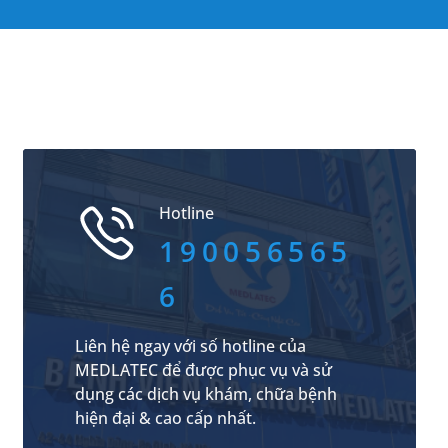
Hotline
190056565
6
Liên hệ ngay với số hotline của
MEDLATEC để được phục vụ và sử
dụng các dịch vụ khám, chữa bệnh
hiện đại & cao cấp nhất.