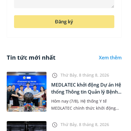
Đăng ký
Tin tức mới nhất
Xem thêm
Thứ Bảy, 8 tháng 8, 2026
MEDLATEC khởi động Dự án Hệ
thống Thông tin Quản lý Bệnh...
Hôm nay (7/8), Hệ thống Y tế
MEDLATEC chính thức khởi động
Dự án Hệ thống Thông tin Quản lý
Bệnh viện (HIS - Hospital
Thứ Bảy, 8 tháng 8, 2026
Information System) giai đoạn mới.