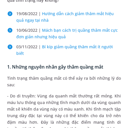
quả tình trạng này không?
19/08/2022 |
Hướng dẫn cách giảm thâm mắt hiệu
quả ngay tại nhà
10/06/2022 |
Mách bạn cách trị quầng thâm mắt cực
đơn giản nhưng hiệu quả
03/11/2022 |
Bí kíp giảm quầng thâm mắt ít người
biết
1. Những nguyên nhân gây thâm quầng mắt
Tình trạng thâm quầng mắt có thể xảy ra bởi những lý do
sau:
- Do di truyền: Vùng da quanh mắt thường rất mỏng. Khi
máu lưu thông qua những tĩnh mạch dưới da vùng quanh
mắt sẽ khiến da vùng này có màu xanh. Khi tĩnh mạch tập
trung dày đặc tại vùng này có thể khiến cho da trở nên
đậm màu hơn. Đây là những đặc điểm mang tính di