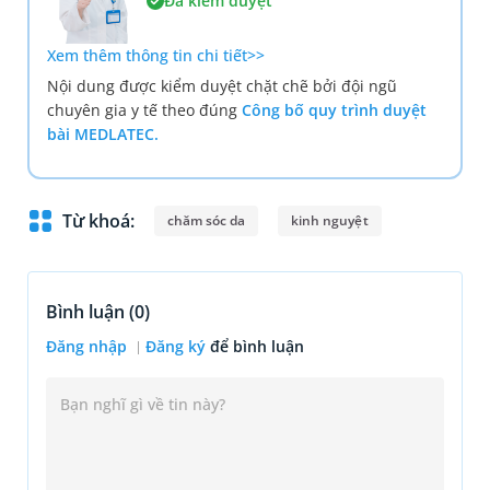
Đã kiểm duyệt
Xem thêm thông tin chi tiết>>
Nội dung được kiểm duyệt chặt chẽ bởi đội ngũ
chuyên gia y tế theo đúng
Công bố quy trình duyệt
bài MEDLATEC.
Từ khoá:
chăm sóc da
kinh nguyệt
Bình luận (
0
)
Đăng nhập
Đăng ký
để bình luận