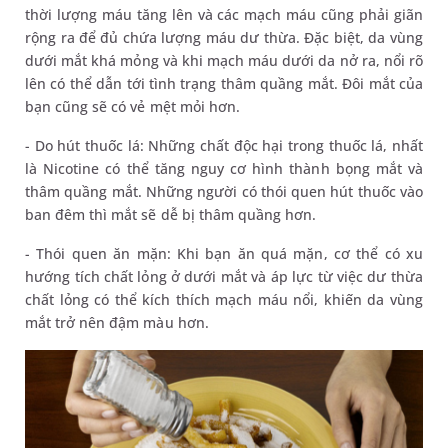
thời lượng máu tăng lên và các mạch máu cũng phải giãn
rộng ra để đủ chứa lượng máu dư thừa. Đặc biệt, da vùng
dưới mắt khá mỏng và khi mạch máu dưới da nở ra, nổi rõ
lên có thể dẫn tới tình trạng thâm quầng mắt. Đôi mắt của
bạn cũng sẽ có vẻ mệt mỏi hơn.
- Do hút thuốc lá: Những chất độc hại trong thuốc lá, nhất
là Nicotine có thể tăng nguy cơ hình thành bọng mắt và
thâm quầng mắt. Những người có thói quen hút thuốc vào
ban đêm thì mắt sẽ dễ bị thâm quầng hơn.
- Thói quen ăn mặn: Khi bạn ăn quá mặn, cơ thể có xu
hướng tích chất lỏng ở dưới mắt và áp lực từ việc dư thừa
chất lỏng có thể kích thích mạch máu nổi, khiến da vùng
mắt trở nên đậm màu hơn.