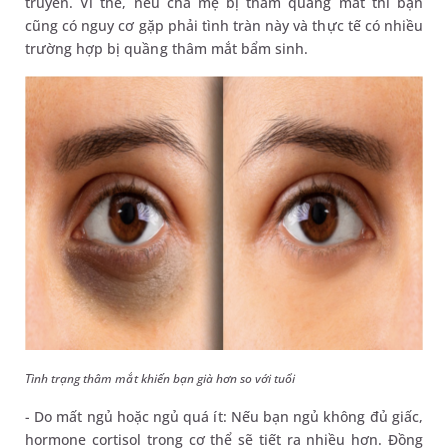
truyền. Vì thế, nếu cha mẹ bị thâm quầng mắt thì bạn
cũng có nguy cơ gặp phải tình tràn này và thực tế có nhiều
trường hợp bị quầng thâm mắt bẩm sinh.
Tình trạng thâm mắt khiến bạn già hơn so với tuổi
- Do mất ngủ hoặc ngủ quá ít: Nếu bạn ngủ không đủ giấc,
hormone cortisol trong cơ thể sẽ tiết ra nhiều hơn. Đồng