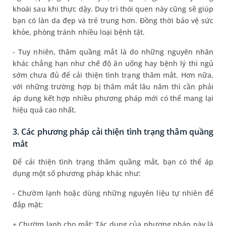
khoái sau khi thực dậy. Duy trì thói quen này cũng sẽ giúp
bạn có làn da đẹp và trẻ trung hơn. Đồng thời bảo vệ sức
khỏe, phòng tránh nhiều loại bệnh tật.
- Tuy nhiên, thâm quầng mắt là do những nguyên nhân
khác chẳng hạn như chế độ ăn uống hay bệnh lý thì ngủ
sớm chưa đủ để cải thiện tình trạng thâm mắt. Hơn nữa,
với những trường hợp bị thâm mắt lâu năm thì cần phải
áp dụng kết hợp nhiều phương pháp mới có thể mang lại
hiệu quả cao nhất.
3. Các phương pháp cải thiện tình trạng thâm quầng
mắt
Để cải thiện tình trạng thâm quầng mắt, bạn có thể áp
dụng một số phương pháp khác như:
- Chườm lạnh hoặc dùng những nguyên liệu tự nhiên để
đắp mặt:
+ Chườm lạnh cho mắt: Tác dụng của phương pháp này là