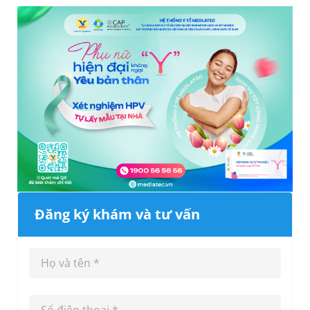
Đăng ký khám và tư vấn