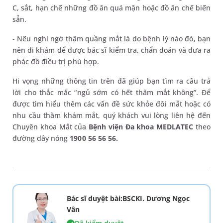
C, sắt, hạn chế những đồ ăn quá mặn hoặc đồ ăn chế biến
sẵn.
- Nếu nghi ngờ thâm quầng mắt là do bệnh lý nào đó, bạn
nên đi khám để được bác sĩ kiểm tra, chẩn đoán và đưa ra
phác đồ điều trị phù hợp.
Hi vọng những thông tin trên đã giúp bạn tìm ra câu trả
lời cho thắc mắc “ngủ sớm có hết thâm mắt không”. Để
được tìm hiểu thêm các vấn đề sức khỏe đôi mắt hoặc có
nhu cầu thăm khám mắt, quý khách vui lòng liên hệ đến
Chuyên khoa Mắt của
Bệnh viện Đa khoa MEDLATEC
theo
đường dây nóng
1900 56 56 56.
Bác sĩ duyệt bài:BSCKI. Dương Ngọc
Vân