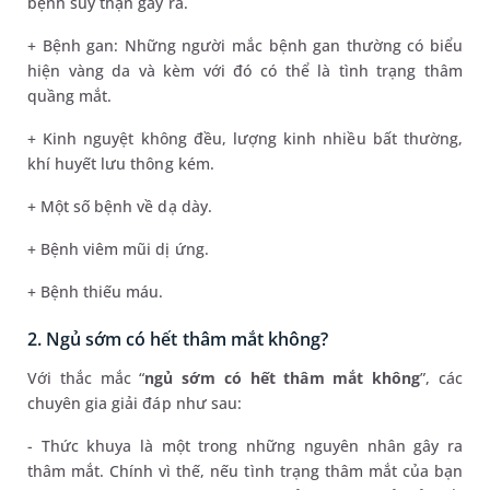
bệnh suy thận gây ra.
+ Bệnh gan: Những người mắc bệnh gan thường có biểu
hiện vàng da và kèm với đó có thể là tình trạng thâm
quầng mắt.
+ Kinh nguyệt không đều, lượng kinh nhiều bất thường,
khí huyết lưu thông kém.
+ Một số bệnh về dạ dày.
+ Bệnh viêm mũi dị ứng.
+ Bệnh thiếu máu.
2. Ngủ sớm có hết thâm mắt không?
Với thắc mắc “
ngủ sớm có hết thâm mắt không
”, các
chuyên gia giải đáp như sau:
- Thức khuya là một trong những nguyên nhân gây ra
thâm mắt. Chính vì thế, nếu tình trạng thâm mắt của bạn