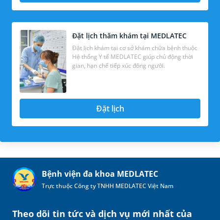
Đặt lịch thăm khám tại MEDLATEC
Đặt lịch khám tại cơ sở khám chữa bệnh thuộc
Hệ thống Y tế MEDLATEC giúp chủ động thời
gian, hạn chế tiếp xúc đông người.
Đặt lịch
Bệnh viện đa khoa MEDLATEC
Trực thuộc Công ty TNHH MEDLATEC Việt Nam
Theo dõi tin tức và dịch vụ mới nhất của