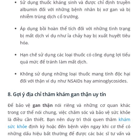
Sử dụng thuốc kháng sinh và được chỉ định truyền
albumin đối với những bệnh nhân bị xơ gan và bị
nhiễm trùng dịch cổ trướng.
Áp dụng bồi hoàn thể tích đối với những tình trạng
bị mất dịch ví dụ như ỉa chảy hay bị xuất huyết tiêu
hóa.
Hạn chế sử dụng các loại thuốc có công dụng lợi tiểu
quá mức để tránh làm mất dịch.
Không sử dụng những loại thuốc mang tính độc hại
đối với thận ví dụ như NSAIDs hay aminoglycosides.
8. Gợi ý địa chỉ thăm khám gan thận uy tín
Để bảo vệ
gan thận
nói riêng và những cơ quan khác
trong cơ thể nói chung, việc chăm sóc và bảo vệ sức khỏe
là điều cần thiết. Bạn nên duy trì thói quen thăm
khám
sức khỏe
định kỳ hoặc đến bệnh viện ngay khi cơ thể có
những dấu hiệu bất thường để được các bác sĩ tư vấn và