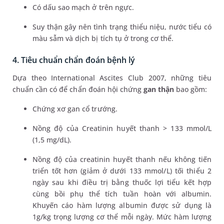
Có dấu sao mạch ở trên ngực.
Suy thận gây nên tình trạng thiểu niệu, nước tiểu có
màu sẫm và dịch bị tích tụ ở trong cơ thể.
4. Tiêu chuẩn chẩn đoán bệnh lý
Dựa theo International Ascites Club 2007, những tiêu
chuẩn cần có để chẩn đoán hội chứng
gan thận
bao gồm:
Chứng xơ gan cổ trướng.
Nồng độ của Creatinin huyết thanh > 133 mmol/L
(1,5 mg/dL).
Nồng độ của creatinin huyết thanh nếu không tiến
triển tốt hơn (giảm ở dưới 133 mmol/L) tối thiểu 2
ngày sau khi điều trị bằng thuốc lợi tiểu kết hợp
cùng bồi phụ thể tích tuần hoàn với albumin.
Khuyến cáo hàm lượng albumin được sử dụng là
1g/kg trọng lượng cơ thể mỗi ngày. Mức hàm lượng