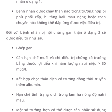
nhân ở dạng 1.
Bệnh nhân được chạy thận não trong trường hợp bị
phù phổi cấp, bị tăng kali máu nặng hoặc toan
chuyển hóa không thể đáp ứng được việc điều trị.
Đối với bệnh nhân bị hội chứng gan thận ở dạng 2 sẽ
được điều trị như sau:
Ghép gan.
Cần hạn chế muối và chỉ điều trị chứng cổ trướng
bằng thuốc lợi tiểu khi hàm lượng natri niệu > 30
mEq/l.
Kết hợp chọc tháo dịch cổ trướng đồng thời truyền
thêm albumin.
Hạn chế tình trạng dịch trong làm hạ nồng độ natri
máu.
Một số trường hợp có thể được cân nhắc sử dụng