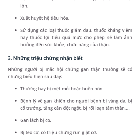
lớn.
Xuất huyết hệ tiêu hóa.
Sử dụng các loại thuốc giảm đau, thuốc kháng viêm
hay thuốc lợi tiểu quá mức cho phép sẽ làm ảnh
hưởng đến sức khỏe, chức năng của thận.
3. Những triệu chứng nhận biết
Những người bị mắc hội chứng gan thận thường sẽ có
những biểu hiện sau đây:
Thường hay bị mệt mỏi hoặc buồn nôn.
Bệnh lý về gan khiến cho người bệnh bị vàng da, bị
cổ trướng, tăng cân đột ngột, bị rối loạn tâm thần,...
Gan lách bị co.
Bị teo cơ, có triệu chứng run giật cơ.