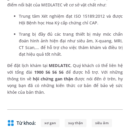
điểm nổi bật của MEDLATEC về cơ sở vật chất như:
Trung tâm Xét nghiệm đạt ISO 15189:2012 và được
Hội Bệnh học Hoa Kỳ cấp chứng chỉ CAP.
Trang bị đầy đủ các trang thiết bị máy móc chẩn
đoán hình ảnh hiện đại như siêu âm, X-quang, MRI,
CT Scan,... để hỗ trợ cho việc thăm khám và điều trị
đạt hiệu quả tốt nhất.
Để đặt lịch khám tại
MEDLATEC
, Quý khách có thể liên hệ
với tổng đài
1900 56 56 56
để được hỗ trợ. Với những
thông tin về
hội chứng gan thận
được nói đến ở trên, hy
vọng bạn đã có những kiến thức cơ bản để bảo vệ sức
khỏe của bản thân.
Từ khoá:
xơ gan
suy thận
siêu âm