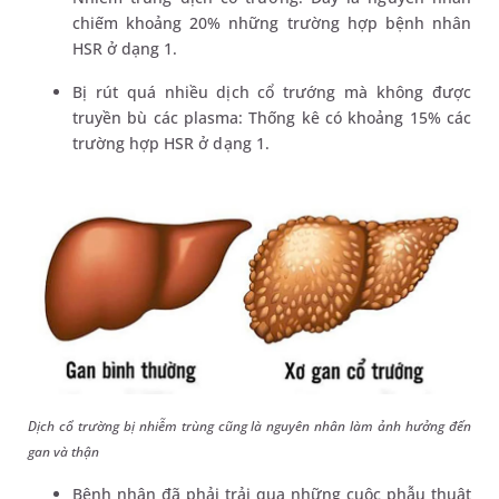
chiếm khoảng 20% những trường hợp bệnh nhân
HSR ở dạng 1.
Bị rút quá nhiều dịch cổ trướng mà không được
truyền bù các plasma: Thống kê có khoảng 15% các
trường hợp HSR ở dạng 1.
Dịch cổ trường bị nhiễm trùng cũng là nguyên nhân làm ảnh hưởng đến
gan và thận
Bệnh nhân đã phải trải qua những cuộc phẫu thuật