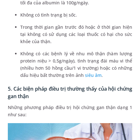
tối đa của albumin là 100g/ngày.
Không có tình trạng bị sốc.
Trong thời gian gần trước đó hoặc ở thời gian hiện
tại không có sử dụng các loại thuốc có hại cho sức
khỏe của thận.
Không có các bệnh lý về nhu mô thận (hàm lượng
protein niệu > 0,5g/ngày), tình trạng đái máu vi thể
(nhiều hơn 50 hồng cầu/1 vi trường) hoặc có những
dấu hiệu bất thường trên ảnh
siêu âm
.
5. Các biện pháp điều trị thường thấy của hội chứng
gan thận
Những phương pháp điều trị hội chứng gan thận dạng 1
như sau: