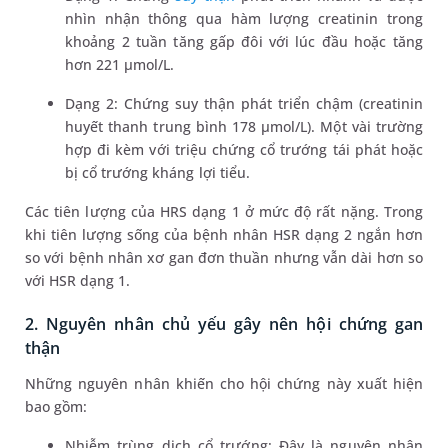
nhìn nhận thông qua hàm lượng creatinin trong
khoảng 2 tuần tăng gấp đôi với lúc đầu hoặc tăng
hơn 221 µmol/L.
Dạng 2: Chứng suy thận phát triển chậm (creatinin
huyết thanh trung bình 178 µmol/L). Một vài trường
hợp đi kèm với triệu chứng cổ trướng tái phát hoặc
bị cổ trướng kháng lợi tiểu.
Các tiên lượng của HRS dạng 1 ở mức độ rất nặng. Trong
khi tiên lượng sống của bệnh nhân HSR dạng 2 ngắn hơn
so với bệnh nhân xơ gan đơn thuần nhưng vẫn dài hơn so
với HSR dạng 1.
2. Nguyên nhân chủ yếu gây nên hội chứng gan
thận
Những nguyên nhân khiến cho hội chứng này xuất hiện
bao gồm:
Nhiễm trùng dịch cổ trướng: Đây là nguyên nhân