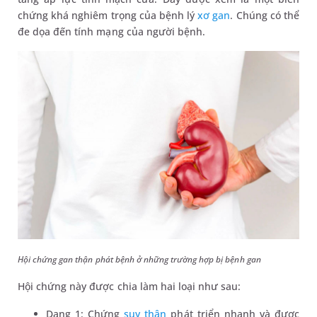
chứng khá nghiêm trọng của bệnh lý
xơ gan
. Chúng có thể
đe dọa đến tính mạng của người bệnh.
Hội chứng gan thận phát bệnh ở những trường hợp bị bệnh gan
Hội chứng này được chia làm hai loại như sau:
Dạng 1: Chứng
suy thận
phát triển nhanh và được