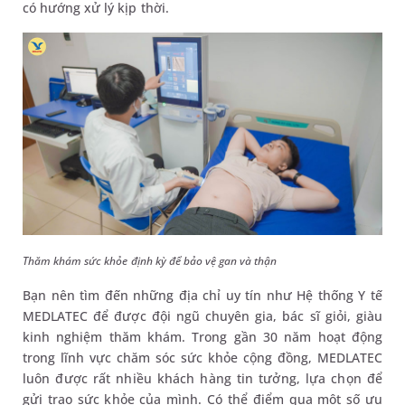
có hướng xử lý kịp thời.
Thăm khám sức khỏe định kỳ để bảo vệ gan và thận
Bạn nên tìm đến những địa chỉ uy tín như Hệ thống Y tế
MEDLATEC để được đội ngũ chuyên gia, bác sĩ giỏi, giàu
kinh nghiệm thăm khám. Trong gần 30 năm hoạt động
trong lĩnh vực chăm sóc sức khỏe cộng đồng, MEDLATEC
luôn được rất nhiều khách hàng tin tưởng, lựa chọn để
gửi trao sức khỏe của mình. Có thể điểm qua một số ưu