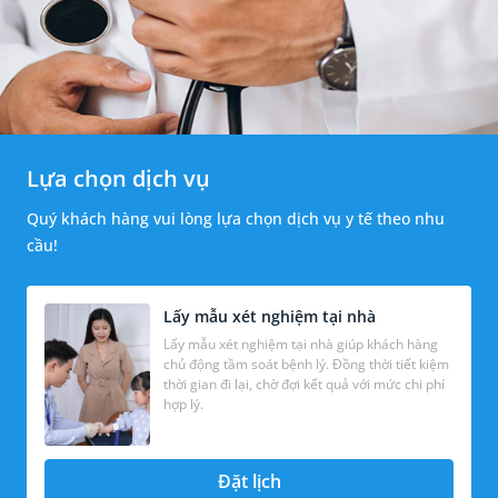
Lựa chọn dịch vụ
Quý khách hàng vui lòng lựa chọn dịch vụ y tế theo nhu
cầu!
Lấy mẫu xét nghiệm tại nhà
Lấy mẫu xét nghiệm tại nhà giúp khách hàng
chủ động tầm soát bệnh lý. Đồng thời tiết kiệm
thời gian đi lại, chờ đợi kết quả với mức chi phí
hợp lý.
Đặt lịch