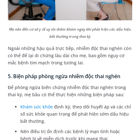
Mẹ nên đến cơ sở y tế uy tín thăm khám ngay khi phát hiện các dấu hiệu
bất thường trong thai kỳ
Ngoài những hậu quả trực tiếp, nhiễm độc thai nghén còn
có thể để lại di chứng lâu dài cho mẹ, bao gồm nguy cơ
mắc bệnh tim mạch trong tương lai.
5. Biện pháp phòng ngừa nhiễm độc thai nghén
Để phòng ngừa biến chứng nhiễm độc thai nghén trong
thai kỳ, mẹ bầu có thể thực hiện những biện pháp sau:
Khám sức khỏe
định kỳ, theo dõi huyết áp và các chỉ
số sức khỏe quan trọng để phát hiện sớm dấu hiệu
bất thường.
Nên điều trị ổn định các bệnh lý mạn tính hoặc
bệnh lý về miễn dịch trước khi mang thai.