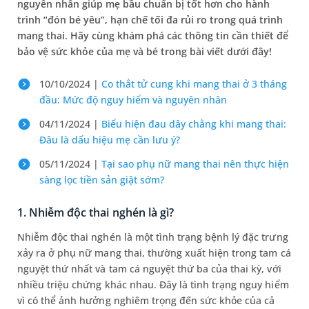
nguyên nhân giúp mẹ bầu chuẩn bị tốt hơn cho hành
trình “đón bé yêu”, hạn chế tối đa rủi ro trong quá trình
mang thai. Hãy cùng khám phá các thông tin cần thiết để
bảo vệ sức khỏe của mẹ và bé trong bài viết dưới đây!
10/10/2024 |
Co thắt tử cung khi mang thai ở 3 tháng
đầu: Mức độ nguy hiểm và nguyên nhân
04/11/2024 |
Biểu hiện đau dây chằng khi mang thai:
Đâu là dấu hiệu mẹ cần lưu ý?
05/11/2024 |
Tại sao phụ nữ mang thai nên thực hiện
sàng lọc tiền sản giật sớm?
1. Nhiễm độc thai nghén là gì?
Nhiễm độc thai nghén là một tình trạng bệnh lý đặc trưng
xảy ra ở phụ nữ mang thai, thường xuất hiện trong tam cá
nguyệt thứ nhất và tam cá nguyệt thứ ba của thai kỳ, với
nhiều triệu chứng khác nhau. Đây là tình trạng nguy hiểm
vì có thể ảnh hưởng nghiêm trọng đến sức khỏe của cả