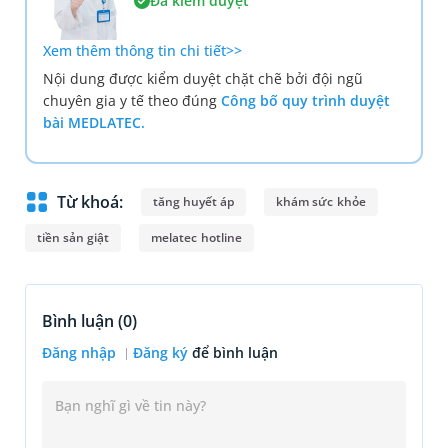
Đã kiểm duyệt
Xem thêm thông tin chi tiết>>
Nội dung được kiểm duyệt chặt chẽ bởi đội ngũ
chuyên gia y tế theo đúng
Công bố quy trình duyệt
bài MEDLATEC.
Từ khoá:
tăng huyết áp
khám sức khỏe
tiền sản giật
melatec hotline
Bình luận (
0
)
Đăng nhập
Đăng ký
để bình luận