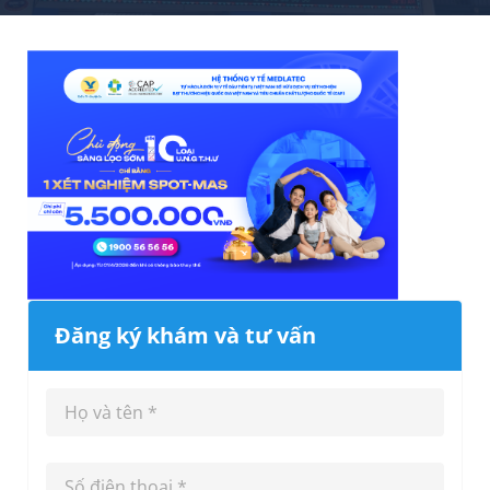
Đăng ký khám và tư vấn