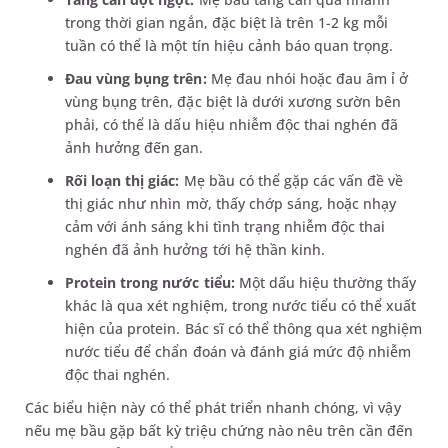
trong thời gian ngắn, đặc biệt là trên 1-2 kg mỗi
tuần có thể là một tín hiệu cảnh báo quan trọng.
Đau vùng bụng trên:
Mẹ đau nhói hoặc đau âm ỉ ở
vùng bụng trên, đặc biệt là dưới xương sườn bên
phải, có thể là dấu hiệu nhiễm độc thai nghén đã
ảnh hưởng đến gan.
Rối loạn thị giác:
Mẹ bầu có thể gặp các vấn đề về
thị giác như nhìn mờ, thấy chớp sáng, hoặc nhạy
cảm với ánh sáng khi tình trạng nhiễm độc thai
nghén đã ảnh hưởng tới hệ thần kinh.
Protein trong nước tiểu:
Một dấu hiệu thường thấy
khác là qua xét nghiệm, trong nước tiểu có thể xuất
hiện của protein. Bác sĩ có thể thông qua xét nghiệm
nước tiểu để chẩn đoán và đánh giá mức độ nhiễm
độc thai nghén.
Các biểu hiện này có thể phát triển nhanh chóng, vì vậy
nếu mẹ bầu gặp bất kỳ triệu chứng nào nêu trên cần đến