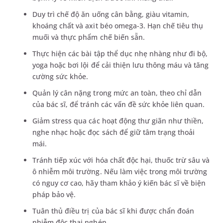
Duy trì chế độ ăn uống cân bằng, giàu vitamin,
khoáng chất và axit béo omega-3. Hạn chế tiêu thụ
muối và thực phẩm chế biến sẵn.
Thực hiện các bài tập thể dục nhẹ nhàng như đi bộ,
yoga hoặc bơi lội để cải thiện lưu thông máu và tăng
cường sức khỏe.
Quản lý cân nặng trong mức an toàn, theo chỉ dẫn
của bác sĩ, để tránh các vấn đề sức khỏe liên quan.
Giảm stress qua các hoạt động thư giãn như thiền,
nghe nhạc hoặc đọc sách để giữ tâm trạng thoải
mái.
Tránh tiếp xúc với hóa chất độc hại, thuốc trừ sâu và
ô nhiễm môi trường. Nếu làm việc trong môi trường
có nguy cơ cao, hãy tham khảo ý kiến bác sĩ về biện
pháp bảo vệ.
Tuân thủ điều trị của bác sĩ khi được chẩn đoán
nhiễm độc thai nghén.