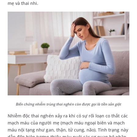
mẹ và thai nhi.
Biến chứng nhiễm trùng thai nghén còn được gọi là tiền sản giật
Nhiễm độc thai nghén xảy ra khi có sự rối loạn co thắt các
mạch máu của người mẹ (mạch máu ngoại biên và mạch
máu nội tạng như gan, thận, tử cung, não). Tình trạng này
dẫn đến hiện tượng thiếu máu nuôi các cơ quan bộ phận