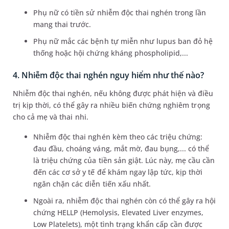
Phụ nữ có tiền sử nhiễm độc thai nghén trong lần
mang thai trước.
Phụ nữ mắc các bệnh tự miễn như lupus ban đỏ hệ
thống hoặc hội chứng kháng phospholipid,...
4. Nhiễm độc thai nghén nguy hiểm như thế nào?
Nhiễm độc thai nghén, nếu không được phát hiện và điều
trị kịp thời, có thể gây ra nhiều biến chứng nghiêm trọng
cho cả mẹ và thai nhi.
Nhiễm độc thai nghén kèm theo các triệu chứng:
đau đầu, choáng váng, mắt mờ, đau bụng,... có thể
là triệu chứng của tiền sản giật. Lúc này, mẹ cầu cần
đến các cơ sở y tế để khám ngay lập tức, kịp thời
ngăn chặn các diễn tiến xấu nhất.
Ngoài ra, nhiễm độc thai nghén còn có thể gây ra hội
chứng HELLP (Hemolysis, Elevated Liver enzymes,
Low Platelets), một tình trạng khẩn cấp cần được