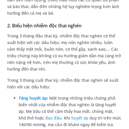
và bào thai, dẫn đến những hệ lụy nghiêm trọng hơn ảnh
hưởng đến cả mẹ và bé.
2. Biểu hiện nhiễm độc thai nghén
Trong 3 tháng đầu thai kỳ, nhiễm độc thai nghén có thể
xuất hiện với các dấu hiệu: mẹ nôn nghén nhiều, luôn
cảm thấy mệt mỏi, buồn nôn, cơ thể gầy, xanh xao,... Các
triệu chứng này không có xu hướng giảm dần mà càng trở
nên nặng nề hơn, nên mẹ thường có sức khỏe yếu, ảnh
hưởng đến thai nhi.
Trong 3 tháng cuối thai kỳ, nhiễm độc thai nghén sẽ xuất
hiện với các dấu hiệu:
Tăng huyết áp
:
Một trong những triệu chứng phổ
biến nhất của nhiễm độc thai nghén là tăng huyết
áp. Mẹ bầu có thể cảm thấy hoa mắt, chóng mặt,
khó thở hoặc
đau đầu
. Khi
huyết áp
duy trì trên mức
140/90 mmHg, mẹ cần đi khám ngay để kiểm tra.