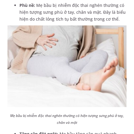
Phù nề:
Mẹ bầu bị nhiễm độc thai nghén thường có
hiện tượng sưng phù ở tay, chân và mặt. Đây là biểu
hiện do chất lỏng tích tụ bất thường trong cơ thể.
Mẹ bầu bị
nhiễm độc thai nghén
thường có hiện tượng sưng phù ở tay,
chân và mặt
Tăng cân đột ngột:
Mẹ bầu tăng cân quá nhanh