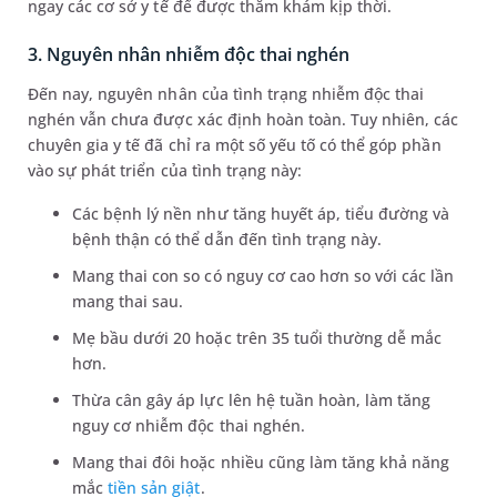
ngay các cơ sở y tế để được thăm khám kịp thời.
3. Nguyên nhân nhiễm độc thai nghén
Đến nay, nguyên nhân của tình trạng nhiễm độc thai
nghén vẫn chưa được xác định hoàn toàn. Tuy nhiên, các
chuyên gia y tế đã chỉ ra một số yếu tố có thể góp phần
vào sự phát triển của tình trạng này:
Các bệnh lý nền như tăng huyết áp, tiểu đường và
bệnh thận có thể dẫn đến tình trạng này.
Mang thai con so có nguy cơ cao hơn so với các lần
mang thai sau.
Mẹ bầu dưới 20 hoặc trên 35 tuổi thường dễ mắc
hơn.
Thừa cân gây áp lực lên hệ tuần hoàn, làm tăng
nguy cơ nhiễm độc thai nghén.
Mang thai đôi hoặc nhiều cũng làm tăng khả năng
mắc
tiền sản giật
.