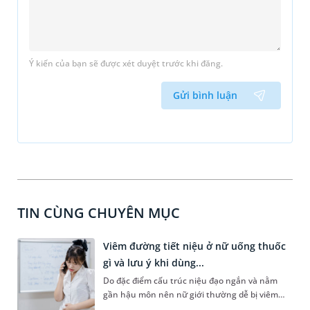
Ý kiến của bạn sẽ được xét duyệt trước khi đăng.
Gửi bình luận
TIN CÙNG CHUYÊN MỤC
Viêm đường tiết niệu ở nữ uống thuốc
gì và lưu ý khi dùng...
Do đặc điểm cấu trúc niệu đạo ngắn và nằm
gần hậu môn nên nữ giới thường dễ bị viêm
đường tiết niệu hơn nam giới. Tùy theo nguyên