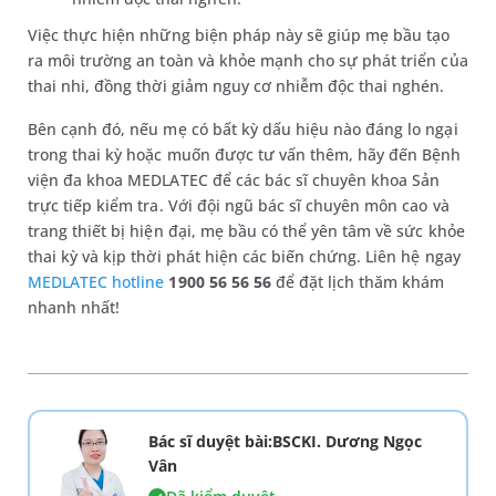
Việc thực hiện những biện pháp này sẽ giúp mẹ bầu tạo
ra môi trường an toàn và khỏe mạnh cho sự phát triển của
thai nhi, đồng thời giảm nguy cơ nhiễm độc thai nghén.
Bên cạnh đó, nếu mẹ có bất kỳ dấu hiệu nào đáng lo ngại
trong thai kỳ hoặc muốn được tư vấn thêm, hãy đến Bệnh
viện đa khoa MEDLATEC để các bác sĩ chuyên khoa Sản
trực tiếp kiểm tra. Với đội ngũ bác sĩ chuyên môn cao và
trang thiết bị hiện đại, mẹ bầu có thể yên tâm về sức khỏe
thai kỳ và kịp thời phát hiện các biến chứng. Liên hệ ngay
MEDLATEC hotline
1900 56 56 56
để đặt lịch thăm khám
nhanh nhất!
Bác sĩ duyệt bài:BSCKI. Dương Ngọc
Vân